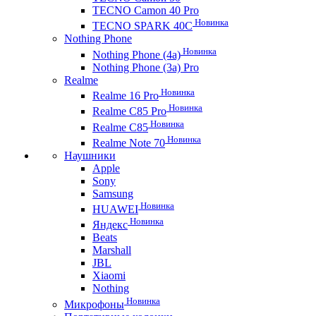
TECNO Camon 40 Pro
Новинка
TECNO SPARK 40C
Nothing Phone
Новинка
Nothing Phone (4a)
Nothing Phone (3a) Pro
Realme
Новинка
Realme 16 Pro
Новинка
Realme C85 Pro
Новинка
Realme C85
Новинка
Realme Note 70
Наушники
Apple
Sony
Samsung
Новинка
HUAWEI
Новинка
Яндекс
Beats
Marshall
JBL
Xiaomi
Nothing
Новинка
Микрофоны