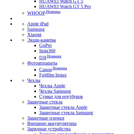
HUAWEI Watch GT 5
HUAWEI Watch GT 5 Pro
Новинка
WHOOP
Apple iPad
Samsung
Xiaomi
Экшн-камеры
GoPro
Insta360
Новинка
DJI
Фотоаппараты
Новинка
Canon
Fujifilm Instax
Чехлы
Чехлы Apple
Чехлы Samsung
Сумки для ноутбуков
Защитные стекла
Защитные стекла Apple
Защитные стекла Samsung
Защитные пленки
Внешние аккумуляторы
Зарядные устройства