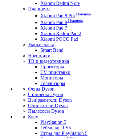
Xiaomi Redmi Note
Планшеты
Новинка
Xiaomi Pad 8 Pro
Новинка
Xiaomi Pad 8
Xiaomi Pad 7
Xiaomi Redmi Pad 2
Xiaomi POCO Pad
Умные часы
Smart Band
Наушники
ТВ и видеотехника
Проекторы
TV приставки
Мониторы
Телевизоры
Фены Dyson
Стайлеры Dyson
Выпрямители Dyson
Очистители Dyson
Пылесосы Dyson
Sony
PlayStation 5
Геймпады PS5
Игры для PlayStation 5