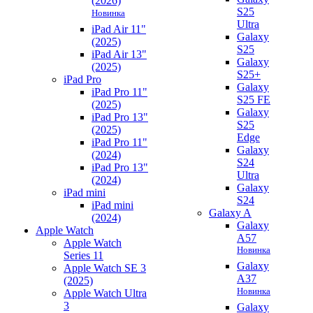
(2026)
S25
Новинка
Ultra
iPad Air 11"
Galaxy
(2025)
S25
iPad Air 13"
Galaxy
(2025)
S25+
iPad Pro
Galaxy
iPad Pro 11"
S25 FE
(2025)
Galaxy
iPad Pro 13"
S25
(2025)
Edge
iPad Pro 11"
Galaxy
(2024)
S24
iPad Pro 13"
Ultra
(2024)
Galaxy
iPad mini
S24
iPad mini
Galaxy A
(2024)
Galaxy
Apple Watch
A57
Apple Watch
Новинка
Series 11
Galaxy
Apple Watch SE 3
A37
(2025)
Новинка
Apple Watch Ultra
3
Galaxy