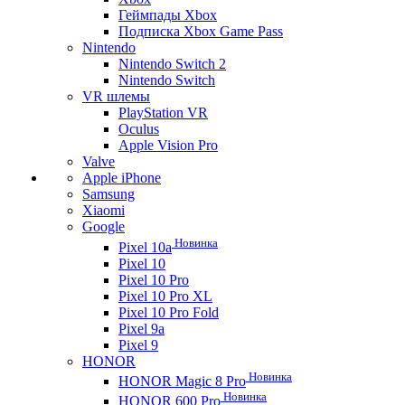
Геймпады Xbox
Подписка Xbox Game Pass
Nintendo
Nintendo Switch 2
Nintendo Switch
VR шлемы
PlayStation VR
Oculus
Apple Vision Pro
Valve
Apple iPhone
Samsung
Xiaomi
Google
Новинка
Pixel 10a
Pixel 10
Pixel 10 Pro
Pixel 10 Pro XL
Pixel 10 Pro Fold
Pixel 9a
Pixel 9
HONOR
Новинка
HONOR Magic 8 Pro
Новинка
HONOR 600 Pro