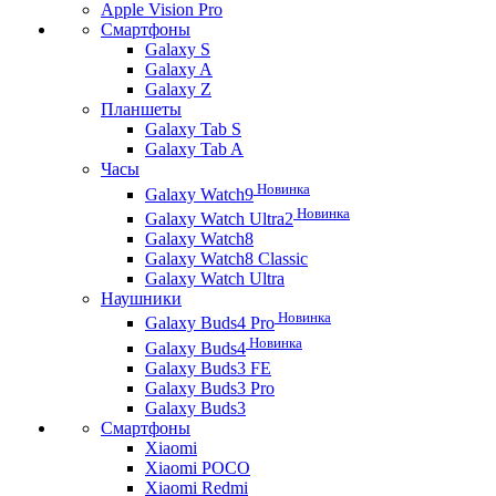
Apple Vision Pro
Смартфоны
Galaxy S
Galaxy A
Galaxy Z
Планшеты
Galaxy Tab S
Galaxy Tab A
Часы
Новинка
Galaxy Watch9
Новинка
Galaxy Watch Ultra2
Galaxy Watch8
Galaxy Watch8 Classic
Galaxy Watch Ultra
Наушники
Новинка
Galaxy Buds4 Pro
Новинка
Galaxy Buds4
Galaxy Buds3 FE
Galaxy Buds3 Pro
Galaxy Buds3
Смартфоны
Xiaomi
Xiaomi POCO
Xiaomi Redmi