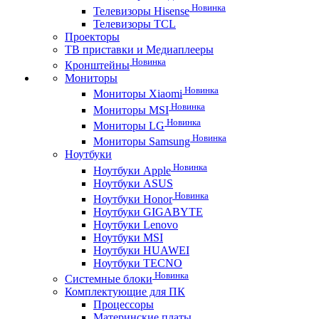
Новинка
Телевизоры Hisense
Телевизоры TCL
Проекторы
ТВ приставки и Медиаплееры
Новинка
Кронштейны
Мониторы
Новинка
Мониторы Xiaomi
Новинка
Мониторы MSI
Новинка
Мониторы LG
Новинка
Мониторы Samsung
Ноутбуки
Новинка
Ноутбуки Apple
Ноутбуки ASUS
Новинка
Ноутбуки Honor
Ноутбуки GIGABYTE
Ноутбуки Lenovo
Ноутбуки MSI
Ноутбуки HUAWEI
Ноутбуки TECNO
Новинка
Системные блоки
Комплектующие для ПК
Процессоры
Материнские платы