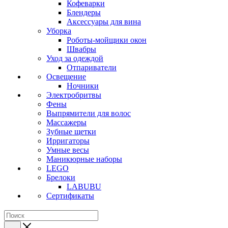
Кофеварки
Блендеры
Аксессуары для вина
Уборка
Роботы-мойщики окон
Швабры
Уход за одеждой
Отпариватели
Освещение
Ночники
Электробритвы
Фены
Выпрямители для волос
Массажеры
Зубные щетки
Ирригаторы
Умные весы
Маникюрные наборы
LEGO
Брелоки
LABUBU
Сертификаты