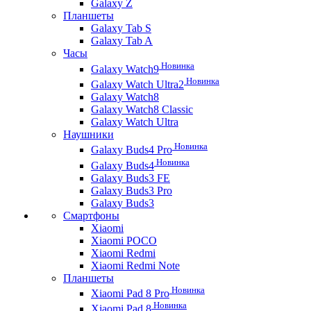
Galaxy Z
Планшеты
Galaxy Tab S
Galaxy Tab A
Часы
Новинка
Galaxy Watch9
Новинка
Galaxy Watch Ultra2
Galaxy Watch8
Galaxy Watch8 Classic
Galaxy Watch Ultra
Наушники
Новинка
Galaxy Buds4 Pro
Новинка
Galaxy Buds4
Galaxy Buds3 FE
Galaxy Buds3 Pro
Galaxy Buds3
Смартфоны
Xiaomi
Xiaomi POCO
Xiaomi Redmi
Xiaomi Redmi Note
Планшеты
Новинка
Xiaomi Pad 8 Pro
Новинка
Xiaomi Pad 8