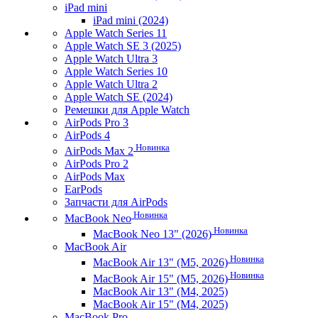
iPad mini
iPad mini (2024)
Apple Watch Series 11
Apple Watch SE 3 (2025)
Apple Watch Ultra 3
Apple Watch Series 10
Apple Watch Ultra 2
Apple Watch SE (2024)
Ремешки для Apple Watch
AirPods Pro 3
AirPods 4
Новинка
AirPods Max 2
AirPods Pro 2
AirPods Max
EarPods
Запчасти для AirPods
Новинка
MacBook Neo
Новинка
MacBook Neo 13" (2026)
MacBook Air
Новинка
MacBook Air 13" (M5, 2026)
Новинка
MacBook Air 15" (M5, 2026)
MacBook Air 13" (M4, 2025)
MacBook Air 15" (M4, 2025)
MacBook Pro