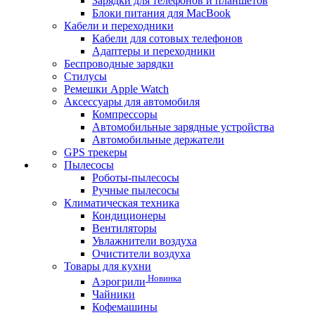
Зарядки для телефонов и планшетов
Блоки питания для MacBook
Кабели и переходники
Кабели для сотовых телефонов
Адаптеры и переходники
Беспроводные зарядки
Стилусы
Ремешки Apple Watch
Аксессуары для автомобиля
Компрессоры
Автомобильные зарядные устройства
Автомобильные держатели
GPS трекеры
Пылесосы
Роботы-пылесосы
Ручные пылесосы
Климатическая техника
Кондиционеры
Вентиляторы
Увлажнители воздуха
Очистители воздуха
Товары для кухни
Новинка
Аэрогрили
Чайники
Кофемашины