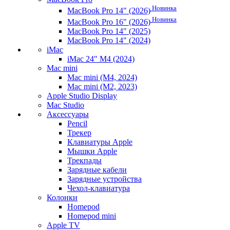
Новинка
MacBook Pro 14" (2026)
Новинка
MacBook Pro 16" (2026)
MacBook Pro 14" (2025)
MacBook Pro 14" (2024)
iMac
iMac 24" M4 (2024)
Mac mini
Mac mini (M4, 2024)
Mac mini (M2, 2023)
Apple Studio Display
Mac Studio
Аксессуары
Pencil
Трекер
Клавиатуры Apple
Мышки Apple
Трекпады
Зарядные кабели
Зарядные устройства
Чехол-клавиатура
Колонки
Homepod
Homepod mini
Apple TV