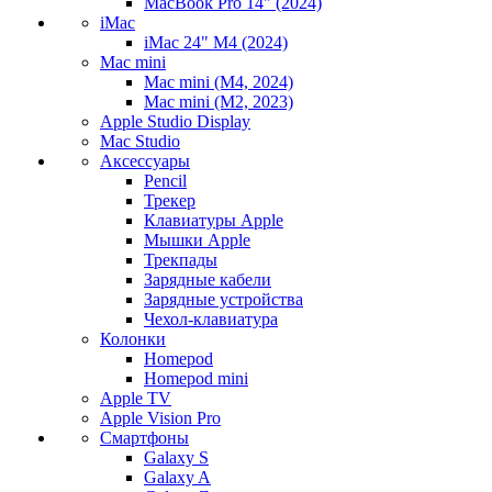
MacBook Pro 14" (2024)
iMac
iMac 24" M4 (2024)
Mac mini
Mac mini (M4, 2024)
Mac mini (M2, 2023)
Apple Studio Display
Mac Studio
Аксессуары
Pencil
Трекер
Клавиатуры Apple
Мышки Apple
Трекпады
Зарядные кабели
Зарядные устройства
Чехол-клавиатура
Колонки
Homepod
Homepod mini
Apple TV
Apple Vision Pro
Смартфоны
Galaxy S
Galaxy A