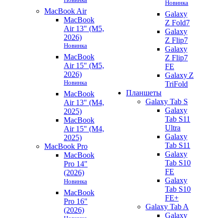
Новинка
MacBook Air
Galaxy
MacBook
Z Fold7
Air 13" (M5,
Galaxy
2026)
Z Flip7
Новинка
Galaxy
MacBook
Z Flip7
Air 15" (M5,
FE
2026)
Galaxy Z
Новинка
TriFold
Планшеты
MacBook
Galaxy Tab S
Air 13" (M4,
Galaxy
2025)
Tab S11
MacBook
Ultra
Air 15" (M4,
Galaxy
2025)
Tab S11
MacBook Pro
Galaxy
MacBook
Tab S10
Pro 14"
FE
(2026)
Galaxy
Новинка
Tab S10
MacBook
FE+
Pro 16"
Galaxy Tab A
(2026)
Galaxy