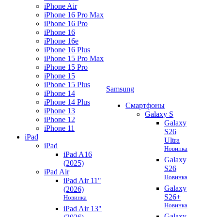
iPhone Air
iPhone 16 Pro Max
iPhone 16 Pro
iPhone 16
iPhone 16e
iPhone 16 Plus
iPhone 15 Pro Max
iPhone 15 Pro
iPhone 15
iPhone 15 Plus
Samsung
iPhone 14
iPhone 14 Plus
Смартфоны
iPhone 13
Galaxy S
iPhone 12
Galaxy
iPhone 11
S26
iPad
Ultra
iPad
Новинка
iPad A16
Galaxy
(2025)
S26
iPad Air
Новинка
iPad Air 11"
Galaxy
(2026)
S26+
Новинка
Новинка
iPad Air 13"
Galaxy