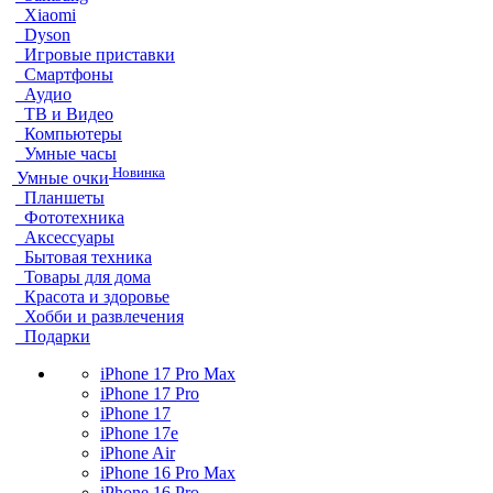
Xiaomi
Dyson
Игровые приставки
Смартфоны
Аудио
ТВ и Видео
Компьютеры
Умные часы
Новинка
Умные очки
Планшеты
Фототехника
Аксессуары
Бытовая техника
Товары для дома
Красота и здоровье
Хобби и развлечения
Подарки
iPhone 17 Pro Max
iPhone 17 Pro
iPhone 17
iPhone 17e
iPhone Air
iPhone 16 Pro Max
iPhone 16 Pro