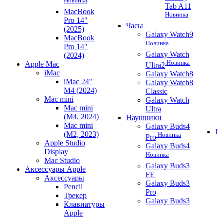
Новинка
Tab A11
MacBook
Новинка
Pro 14"
Часы
(2025)
Galaxy Watch9
MacBook
Новинка
Pro 14"
Galaxy Watch
(2024)
Новинка
Apple Mac
Ultra2
iMac
Galaxy Watch8
iMac 24"
Galaxy Watch8
M4 (2024)
Classic
Mac mini
Galaxy Watch
Mac mini
Ultra
(M4, 2024)
Наушники
Mac mini
Galaxy Buds4
(M2, 2023)
Новинка
Pro
Apple Studio
Galaxy Buds4
Display
Новинка
Mac Studio
Galaxy Buds3
Аксессуары Apple
FE
Аксессуары
Galaxy Buds3
Pencil
Pro
Трекер
Galaxy Buds3
Клавиатуры
Apple