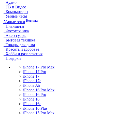
Аудио
ТВ и Видео
Компьютеры
Умные часы
Новинка
Умные очки
Планшеты
Фототехника
Аксессуары
Бытовая техника
Товары для дома
Красота и здоровье
Хобби и развлечения
Подарки
iPhone 17 Pro Max
iPhone 17 Pro
iPhone 17
iPhone 17e
iPhone Air
iPhone 16 Pro Max
iPhone 16 Pro
iPhone 16
iPhone 16e
iPhone 16 Plus
iPhone 15 Pro Max