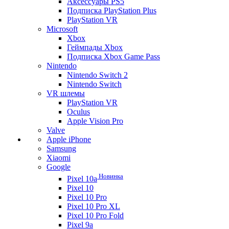
Аксессуары PS5
Подписка PlayStation Plus
PlayStation VR
Microsoft
Xbox
Геймпады Xbox
Подписка Xbox Game Pass
Nintendo
Nintendo Switch 2
Nintendo Switch
VR шлемы
PlayStation VR
Oculus
Apple Vision Pro
Valve
Apple iPhone
Samsung
Xiaomi
Google
Новинка
Pixel 10a
Pixel 10
Pixel 10 Pro
Pixel 10 Pro XL
Pixel 10 Pro Fold
Pixel 9a