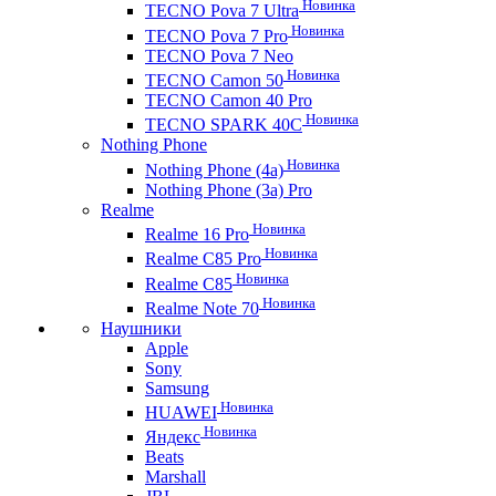
Новинка
TECNO Pova 7 Ultra
Новинка
TECNO Pova 7 Pro
TECNO Pova 7 Neo
Новинка
TECNO Camon 50
TECNO Camon 40 Pro
Новинка
TECNO SPARK 40C
Nothing Phone
Новинка
Nothing Phone (4a)
Nothing Phone (3a) Pro
Realme
Новинка
Realme 16 Pro
Новинка
Realme C85 Pro
Новинка
Realme C85
Новинка
Realme Note 70
Наушники
Apple
Sony
Samsung
Новинка
HUAWEI
Новинка
Яндекс
Beats
Marshall