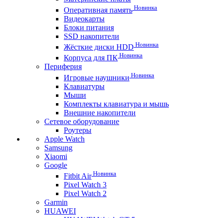
Новинка
Оперативная память
Видеокарты
Блоки питания
SSD накопители
Новинка
Жёсткие диски HDD
Новинка
Корпуса для ПК
Периферия
Новинка
Игровые наушники
Клавиатуры
Мыши
Комплекты клавиатура и мышь
Внешние накопители
Сетевое оборудование
Роутеры
Apple Watch
Samsung
Xiaomi
Google
Новинка
Fitbit Air
Pixel Watch 3
Pixel Watch 2
Garmin
HUAWEI