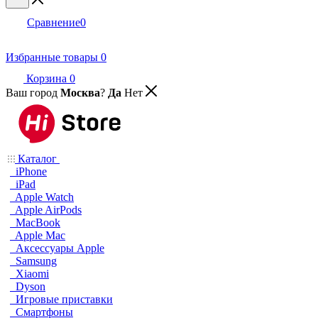
Сравнение
0
Избранные товары
0
Корзина
0
Ваш город
Москва
?
Да
Нет
Каталог
iPhone
iPad
Apple Watch
Apple AirPods
MacBook
Apple Mac
Аксессуары Apple
Samsung
Xiaomi
Dyson
Игровые приставки
Смартфоны