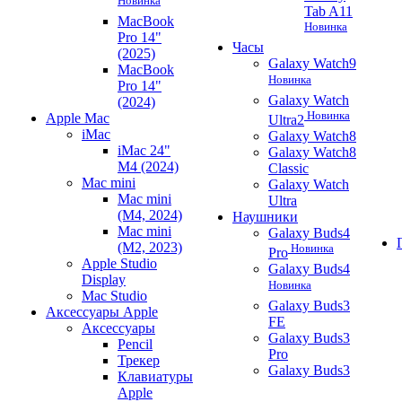
Новинка
Tab A11
MacBook
Новинка
Pro 14"
Часы
(2025)
Galaxy Watch9
MacBook
Новинка
Pro 14"
Galaxy Watch
(2024)
Новинка
Apple Mac
Ultra2
iMac
Galaxy Watch8
iMac 24"
Galaxy Watch8
M4 (2024)
Classic
Mac mini
Galaxy Watch
Mac mini
Ultra
(M4, 2024)
Наушники
Mac mini
Galaxy Buds4
(M2, 2023)
Новинка
Pro
Apple Studio
Galaxy Buds4
Display
Новинка
Mac Studio
Galaxy Buds3
Аксессуары Apple
FE
Аксессуары
Galaxy Buds3
Pencil
Pro
Трекер
Galaxy Buds3
Клавиатуры
Apple