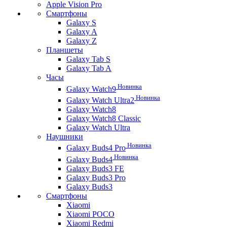
Apple Vision Pro
Смартфоны
Galaxy S
Galaxy A
Galaxy Z
Планшеты
Galaxy Tab S
Galaxy Tab A
Часы
Новинка
Galaxy Watch9
Новинка
Galaxy Watch Ultra2
Galaxy Watch8
Galaxy Watch8 Classic
Galaxy Watch Ultra
Наушники
Новинка
Galaxy Buds4 Pro
Новинка
Galaxy Buds4
Galaxy Buds3 FE
Galaxy Buds3 Pro
Galaxy Buds3
Смартфоны
Xiaomi
Xiaomi POCO
Xiaomi Redmi