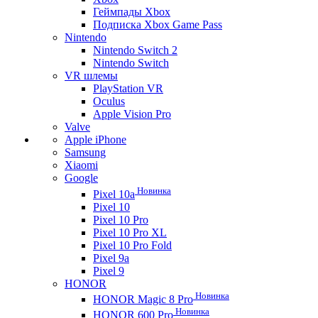
Геймпады Xbox
Подписка Xbox Game Pass
Nintendo
Nintendo Switch 2
Nintendo Switch
VR шлемы
PlayStation VR
Oculus
Apple Vision Pro
Valve
Apple iPhone
Samsung
Xiaomi
Google
Новинка
Pixel 10a
Pixel 10
Pixel 10 Pro
Pixel 10 Pro XL
Pixel 10 Pro Fold
Pixel 9a
Pixel 9
HONOR
Новинка
HONOR Magic 8 Pro
Новинка
HONOR 600 Pro