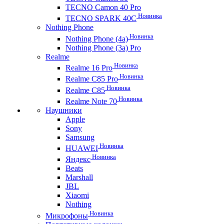
TECNO Camon 40 Pro
Новинка
TECNO SPARK 40C
Nothing Phone
Новинка
Nothing Phone (4a)
Nothing Phone (3a) Pro
Realme
Новинка
Realme 16 Pro
Новинка
Realme C85 Pro
Новинка
Realme C85
Новинка
Realme Note 70
Наушники
Apple
Sony
Samsung
Новинка
HUAWEI
Новинка
Яндекс
Beats
Marshall
JBL
Xiaomi
Nothing
Новинка
Микрофоны