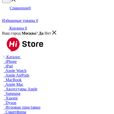
Сравнение
0
Избранные товары
0
Корзина
0
Ваш город
Москва
?
Да
Нет
Каталог
iPhone
iPad
Apple Watch
Apple AirPods
MacBook
Apple Mac
Аксессуары Apple
Samsung
Xiaomi
Dyson
Игровые приставки
Смартфоны