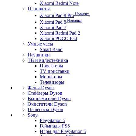
Xiaomi Redmi Note
Планшеты
Новинка
Xiaomi Pad 8 Pro
Новинка
Xiaomi Pad 8
Xiaomi Pad 7
Xiaomi Redmi Pad 2
Xiaomi POCO Pad
Умные часы
Smart Band
Наушники
ТВ и видеотехника
Проекторы
TV приставки
Мониторы
Телевизоры
Фены Dyson
Стайлеры Dyson
Выпрямители Dyson
Очистители Dyson
Пылесосы Dyson
Sony
PlayStation 5
Геймпады PS5
Игры для PlayStation 5