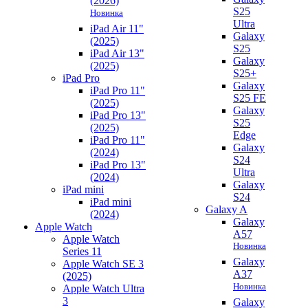
(2026)
S25
Новинка
Ultra
iPad Air 11"
Galaxy
(2025)
S25
iPad Air 13"
Galaxy
(2025)
S25+
iPad Pro
Galaxy
iPad Pro 11"
S25 FE
(2025)
Galaxy
iPad Pro 13"
S25
(2025)
Edge
iPad Pro 11"
Galaxy
(2024)
S24
iPad Pro 13"
Ultra
(2024)
Galaxy
iPad mini
S24
iPad mini
Galaxy A
(2024)
Galaxy
Apple Watch
A57
Apple Watch
Новинка
Series 11
Galaxy
Apple Watch SE 3
A37
(2025)
Новинка
Apple Watch Ultra
3
Galaxy