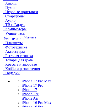
Xiaomi
Dyson
Игровые приставки
Смартфоны
Аудио
ТВ и Видео
Компьютеры
Умные часы
Новинка
Умные очки
Планшеты
Фототехника
Аксессуары
Бытовая техника
Товары для дома
Красота и здоровье
Хобби и развлечения
Подарки
iPhone 17 Pro Max
iPhone 17 Pro
iPhone 17
iPhone 17e
iPhone Air
iPhone 16 Pro Max
iPhone 16 Pro