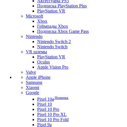
Аксессуары PS5
Подписка PlayStation Plus
PlayStation VR
Microsoft
Xbox
Геймпады Xbox
Подписка Xbox Game Pass
Nintendo
Nintendo Switch 2
Nintendo Switch
VR шлемы
PlayStation VR
Oculus
Apple Vision Pro
Valve
Apple iPhone
Samsung
Xiaomi
Google
Новинка
Pixel 10a
Pixel 10
Pixel 10 Pro
Pixel 10 Pro XL
Pixel 10 Pro Fold
Pixel 9a