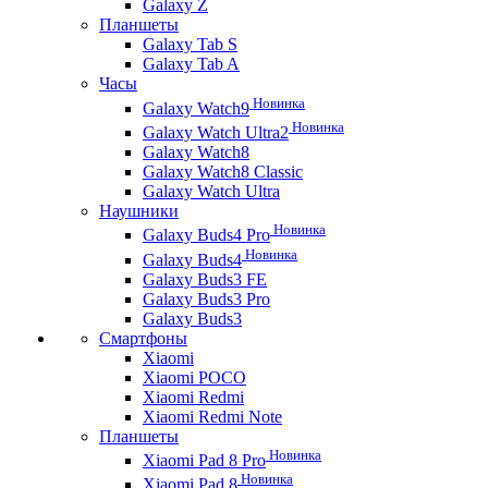
Galaxy Z
Планшеты
Galaxy Tab S
Galaxy Tab A
Часы
Новинка
Galaxy Watch9
Новинка
Galaxy Watch Ultra2
Galaxy Watch8
Galaxy Watch8 Classic
Galaxy Watch Ultra
Наушники
Новинка
Galaxy Buds4 Pro
Новинка
Galaxy Buds4
Galaxy Buds3 FE
Galaxy Buds3 Pro
Galaxy Buds3
Смартфоны
Xiaomi
Xiaomi POCO
Xiaomi Redmi
Xiaomi Redmi Note
Планшеты
Новинка
Xiaomi Pad 8 Pro
Новинка
Xiaomi Pad 8