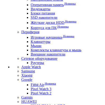
Новинка
Оперативная память
Видеокарты
Блоки питания
SSD накопители
Новинка
Жёсткие диски HDD
Новинка
Корпуса для ПК
Периферия
Новинка
Игровые наушники
Клавиатуры
Мыши
Комплекты клавиатура и мышь
Внешние накопители
Сетевое оборудование
Роутеры
Apple Watch
Samsung
Xiaomi
Google
Новинка
Fitbit Air
Pixel Watch 3
Pixel Watch 2
Garmin
HUAWEI