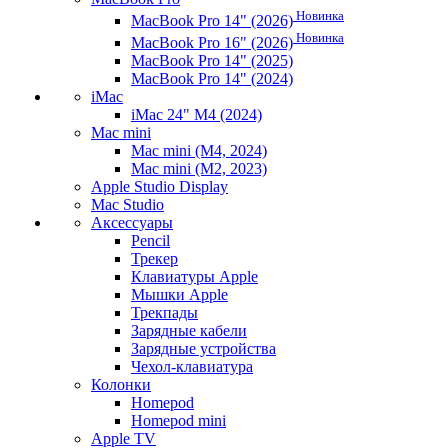
Новинка
MacBook Pro 14" (2026)
Новинка
MacBook Pro 16" (2026)
MacBook Pro 14" (2025)
MacBook Pro 14" (2024)
iMac
iMac 24" M4 (2024)
Mac mini
Mac mini (M4, 2024)
Mac mini (M2, 2023)
Apple Studio Display
Mac Studio
Аксессуары
Pencil
Трекер
Клавиатуры Apple
Мышки Apple
Трекпады
Зарядные кабели
Зарядные устройства
Чехол-клавиатура
Колонки
Homepod
Homepod mini
Apple TV