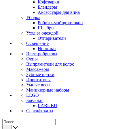
Кофеварки
Блендеры
Аксессуары для вина
Уборка
Роботы-мойщики окон
Швабры
Уход за одеждой
Отпариватели
Освещение
Ночники
Электробритвы
Фены
Выпрямители для волос
Массажеры
Зубные щетки
Ирригаторы
Умные весы
Маникюрные наборы
LEGO
Брелоки
LABUBU
Сертификаты