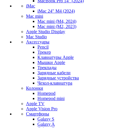
MacBook Pro 14" (2024)
iMac
iMac 24" M4 (2024)
Mac mini
Mac mini (M4, 2024)
Mac mini (M2, 2023)
Apple Studio Display
Mac Studio
Аксессуары
Pencil
Трекер
Клавиатуры Apple
Мышки Apple
Трекпады
Зарядные кабели
Зарядные устройства
Чехол-клавиатура
Колонки
Homepod
Homepod mini
Apple TV
Apple Vision Pro
Смартфоны
Galaxy S
Galaxy A