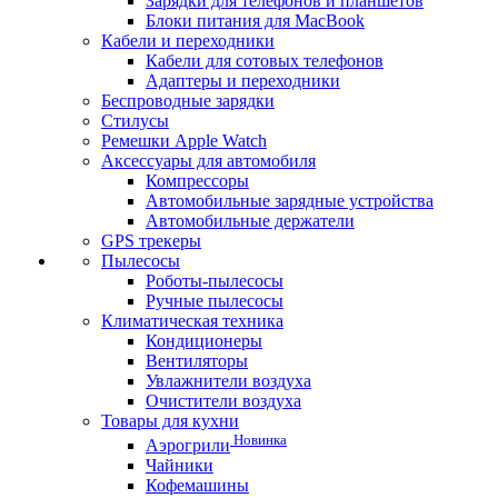
Зарядки для телефонов и планшетов
Блоки питания для MacBook
Кабели и переходники
Кабели для сотовых телефонов
Адаптеры и переходники
Беспроводные зарядки
Стилусы
Ремешки Apple Watch
Аксессуары для автомобиля
Компрессоры
Автомобильные зарядные устройства
Автомобильные держатели
GPS трекеры
Пылесосы
Роботы-пылесосы
Ручные пылесосы
Климатическая техника
Кондиционеры
Вентиляторы
Увлажнители воздуха
Очистители воздуха
Товары для кухни
Новинка
Аэрогрили
Чайники
Кофемашины