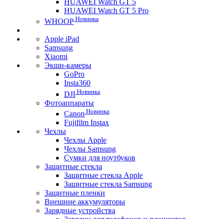
HUAWEI Watch GT 5
HUAWEI Watch GT 5 Pro
Новинка
WHOOP
Apple iPad
Samsung
Xiaomi
Экшн-камеры
GoPro
Insta360
Новинка
DJI
Фотоаппараты
Новинка
Canon
Fujifilm Instax
Чехлы
Чехлы Apple
Чехлы Samsung
Сумки для ноутбуков
Защитные стекла
Защитные стекла Apple
Защитные стекла Samsung
Защитные пленки
Внешние аккумуляторы
Зарядные устройства