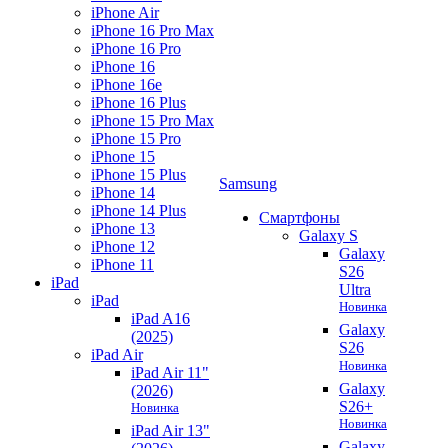
iPhone Air
iPhone 16 Pro Max
iPhone 16 Pro
iPhone 16
iPhone 16e
iPhone 16 Plus
iPhone 15 Pro Max
iPhone 15 Pro
iPhone 15
iPhone 15 Plus
Samsung
iPhone 14
iPhone 14 Plus
Смартфоны
iPhone 13
Galaxy S
iPhone 12
Galaxy
iPhone 11
S26
iPad
Ultra
iPad
Новинка
iPad A16
Galaxy
(2025)
S26
iPad Air
Новинка
iPad Air 11"
Galaxy
(2026)
S26+
Новинка
Новинка
iPad Air 13"
Galaxy