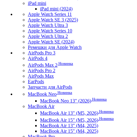
iPad mini
iPad mini (2024)
Apple Watch Series 11
Apple Watch SE 3 (2025)
Apple Watch Ultra 3
Apple Watch Series 10
Apple Watch Ultra 2
Apple Watch SE (2024)
Ремешки для Apple Watch
AirPods Pro 3
AirPods 4
Новинка
AirPods Max 2
AirPods Pro 2
AirPods Max
EarPods
Запчасти для AirPods
Новинка
MacBook Neo
Новинка
MacBook Neo 13" (2026)
MacBook Air
Новинка
MacBook Air 13" (M5, 2026)
Новинка
MacBook Air 15" (M5, 2026)
MacBook Air 13" (M4, 2025)
MacBook Air 15" (M4, 2025)
MacBook Pro