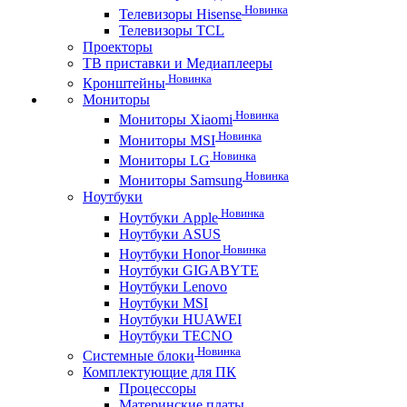
Новинка
Телевизоры Hisense
Телевизоры TCL
Проекторы
ТВ приставки и Медиаплееры
Новинка
Кронштейны
Мониторы
Новинка
Мониторы Xiaomi
Новинка
Мониторы MSI
Новинка
Мониторы LG
Новинка
Мониторы Samsung
Ноутбуки
Новинка
Ноутбуки Apple
Ноутбуки ASUS
Новинка
Ноутбуки Honor
Ноутбуки GIGABYTE
Ноутбуки Lenovo
Ноутбуки MSI
Ноутбуки HUAWEI
Ноутбуки TECNO
Новинка
Системные блоки
Комплектующие для ПК
Процессоры
Материнские платы