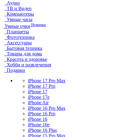
Аудио
ТВ и Видео
Компьютеры
Умные часы
Новинка
Умные очки
Планшеты
Фототехника
Аксессуары
Бытовая техника
Товары для дома
Красота и здоровье
Хобби и развлечения
Подарки
iPhone 17 Pro Max
iPhone 17 Pro
iPhone 17
iPhone 17e
iPhone Air
iPhone 16 Pro Max
iPhone 16 Pro
iPhone 16
iPhone 16e
iPhone 16 Plus
iPhone 15 Pro Max