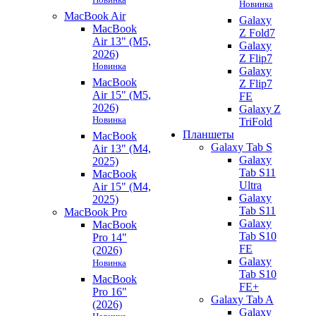
Новинка
MacBook Air
Galaxy
MacBook
Z Fold7
Air 13" (M5,
Galaxy
2026)
Z Flip7
Новинка
Galaxy
MacBook
Z Flip7
Air 15" (M5,
FE
2026)
Galaxy Z
Новинка
TriFold
Планшеты
MacBook
Galaxy Tab S
Air 13" (M4,
Galaxy
2025)
Tab S11
MacBook
Ultra
Air 15" (M4,
Galaxy
2025)
Tab S11
MacBook Pro
Galaxy
MacBook
Tab S10
Pro 14"
FE
(2026)
Galaxy
Новинка
Tab S10
MacBook
FE+
Pro 16"
Galaxy Tab A
(2026)
Galaxy