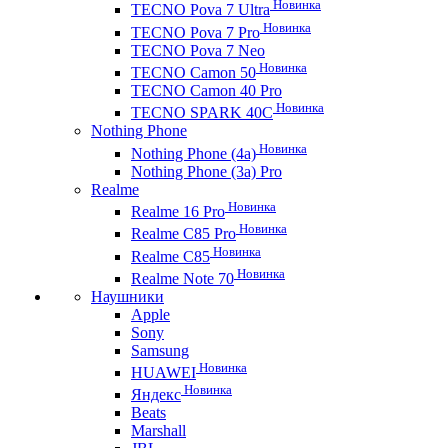
Новинка
TECNO Pova 7 Ultra
Новинка
TECNO Pova 7 Pro
TECNO Pova 7 Neo
Новинка
TECNO Camon 50
TECNO Camon 40 Pro
Новинка
TECNO SPARK 40C
Nothing Phone
Новинка
Nothing Phone (4a)
Nothing Phone (3a) Pro
Realme
Новинка
Realme 16 Pro
Новинка
Realme C85 Pro
Новинка
Realme C85
Новинка
Realme Note 70
Наушники
Apple
Sony
Samsung
Новинка
HUAWEI
Новинка
Яндекс
Beats
Marshall