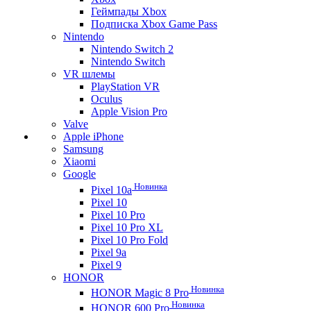
Геймпады Xbox
Подписка Xbox Game Pass
Nintendo
Nintendo Switch 2
Nintendo Switch
VR шлемы
PlayStation VR
Oculus
Apple Vision Pro
Valve
Apple iPhone
Samsung
Xiaomi
Google
Новинка
Pixel 10a
Pixel 10
Pixel 10 Pro
Pixel 10 Pro XL
Pixel 10 Pro Fold
Pixel 9a
Pixel 9
HONOR
Новинка
HONOR Magic 8 Pro
Новинка
HONOR 600 Pro