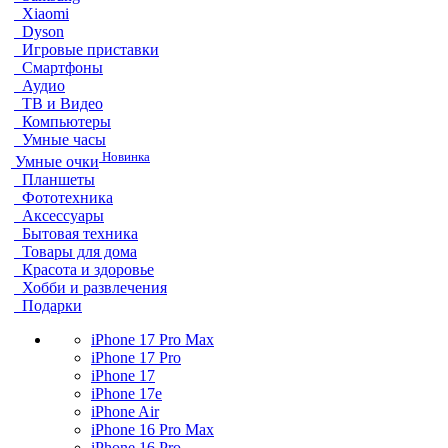
Xiaomi
Dyson
Игровые приставки
Смартфоны
Аудио
ТВ и Видео
Компьютеры
Умные часы
Новинка
Умные очки
Планшеты
Фототехника
Аксессуары
Бытовая техника
Товары для дома
Красота и здоровье
Хобби и развлечения
Подарки
iPhone 17 Pro Max
iPhone 17 Pro
iPhone 17
iPhone 17e
iPhone Air
iPhone 16 Pro Max
iPhone 16 Pro