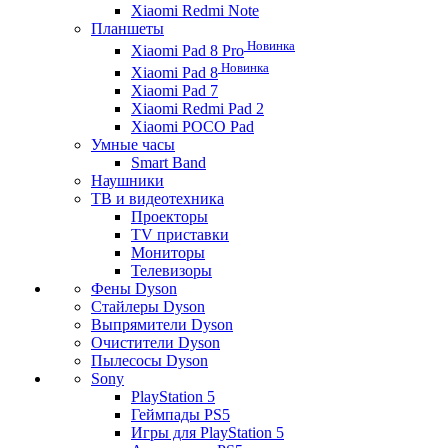
Xiaomi Redmi Note
Планшеты
Новинка
Xiaomi Pad 8 Pro
Новинка
Xiaomi Pad 8
Xiaomi Pad 7
Xiaomi Redmi Pad 2
Xiaomi POCO Pad
Умные часы
Smart Band
Наушники
ТВ и видеотехника
Проекторы
TV приставки
Мониторы
Телевизоры
Фены Dyson
Стайлеры Dyson
Выпрямители Dyson
Очистители Dyson
Пылесосы Dyson
Sony
PlayStation 5
Геймпады PS5
Игры для PlayStation 5