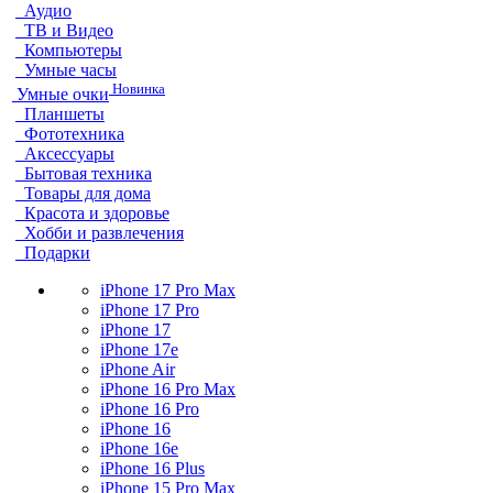
Аудио
ТВ и Видео
Компьютеры
Умные часы
Новинка
Умные очки
Планшеты
Фототехника
Аксессуары
Бытовая техника
Товары для дома
Красота и здоровье
Хобби и развлечения
Подарки
iPhone 17 Pro Max
iPhone 17 Pro
iPhone 17
iPhone 17e
iPhone Air
iPhone 16 Pro Max
iPhone 16 Pro
iPhone 16
iPhone 16e
iPhone 16 Plus
iPhone 15 Pro Max