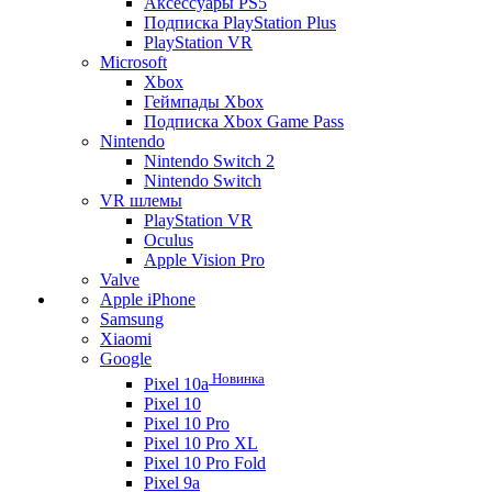
Аксессуары PS5
Подписка PlayStation Plus
PlayStation VR
Microsoft
Xbox
Геймпады Xbox
Подписка Xbox Game Pass
Nintendo
Nintendo Switch 2
Nintendo Switch
VR шлемы
PlayStation VR
Oculus
Apple Vision Pro
Valve
Apple iPhone
Samsung
Xiaomi
Google
Новинка
Pixel 10a
Pixel 10
Pixel 10 Pro
Pixel 10 Pro XL
Pixel 10 Pro Fold
Pixel 9a