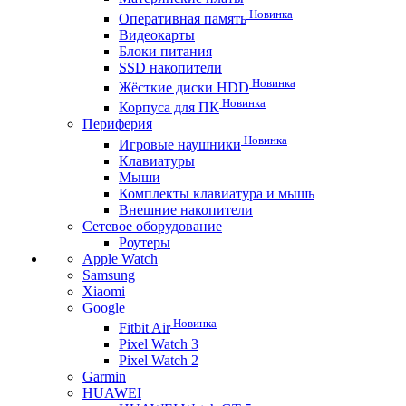
Новинка
Оперативная память
Видеокарты
Блоки питания
SSD накопители
Новинка
Жёсткие диски HDD
Новинка
Корпуса для ПК
Периферия
Новинка
Игровые наушники
Клавиатуры
Мыши
Комплекты клавиатура и мышь
Внешние накопители
Сетевое оборудование
Роутеры
Apple Watch
Samsung
Xiaomi
Google
Новинка
Fitbit Air
Pixel Watch 3
Pixel Watch 2
Garmin
HUAWEI