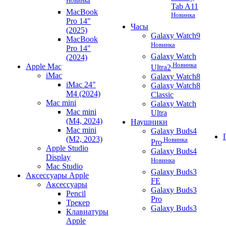
Новинка
Tab A11
MacBook
Новинка
Pro 14"
Часы
(2025)
Galaxy Watch9
MacBook
Новинка
Pro 14"
Galaxy Watch
(2024)
Новинка
Apple Mac
Ultra2
iMac
Galaxy Watch8
iMac 24"
Galaxy Watch8
M4 (2024)
Classic
Mac mini
Galaxy Watch
Mac mini
Ultra
(M4, 2024)
Наушники
Mac mini
Galaxy Buds4
(M2, 2023)
Новинка
Pro
Apple Studio
Galaxy Buds4
Display
Новинка
Mac Studio
Galaxy Buds3
Аксессуары Apple
FE
Аксессуары
Galaxy Buds3
Pencil
Pro
Трекер
Galaxy Buds3
Клавиатуры
Apple