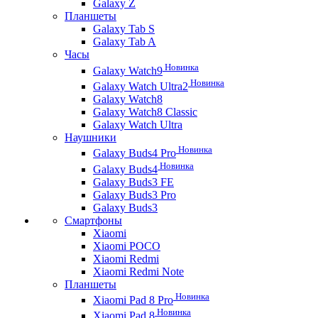
Galaxy Z
Планшеты
Galaxy Tab S
Galaxy Tab A
Часы
Новинка
Galaxy Watch9
Новинка
Galaxy Watch Ultra2
Galaxy Watch8
Galaxy Watch8 Classic
Galaxy Watch Ultra
Наушники
Новинка
Galaxy Buds4 Pro
Новинка
Galaxy Buds4
Galaxy Buds3 FE
Galaxy Buds3 Pro
Galaxy Buds3
Смартфоны
Xiaomi
Xiaomi POCO
Xiaomi Redmi
Xiaomi Redmi Note
Планшеты
Новинка
Xiaomi Pad 8 Pro
Новинка
Xiaomi Pad 8