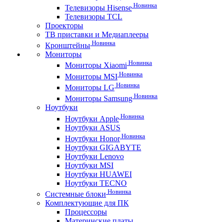
Новинка
Телевизоры Hisense
Телевизоры TCL
Проекторы
ТВ приставки и Медиаплееры
Новинка
Кронштейны
Мониторы
Новинка
Мониторы Xiaomi
Новинка
Мониторы MSI
Новинка
Мониторы LG
Новинка
Мониторы Samsung
Ноутбуки
Новинка
Ноутбуки Apple
Ноутбуки ASUS
Новинка
Ноутбуки Honor
Ноутбуки GIGABYTE
Ноутбуки Lenovo
Ноутбуки MSI
Ноутбуки HUAWEI
Ноутбуки TECNO
Новинка
Системные блоки
Комплектующие для ПК
Процессоры
Материнские платы