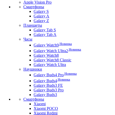
Apple Vision Pro
Смартфоны
Galaxy S
Galaxy A
Galaxy Z
Планшеты
Galaxy Tab S
Galaxy Tab A
Часы
Новинка
Galaxy Watch9
Новинка
Galaxy Watch Ultra2
Galaxy Watch8
Galaxy Watch8 Classic
Galaxy Watch Ultra
Наушники
Новинка
Galaxy Buds4 Pro
Новинка
Galaxy Buds4
Galaxy Buds3 FE
Galaxy Buds3 Pro
Galaxy Buds3
Смартфоны
Xiaomi
Xiaomi POCO
Xiaomi Redmi