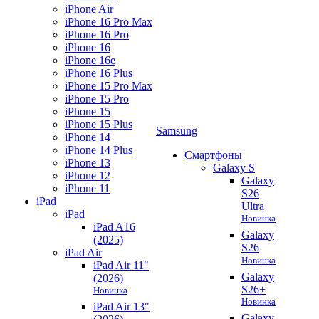
iPhone Air
iPhone 16 Pro Max
iPhone 16 Pro
iPhone 16
iPhone 16e
iPhone 16 Plus
iPhone 15 Pro Max
iPhone 15 Pro
iPhone 15
iPhone 15 Plus
Samsung
iPhone 14
iPhone 14 Plus
Смартфоны
iPhone 13
Galaxy S
iPhone 12
Galaxy
iPhone 11
S26
iPad
Ultra
iPad
Новинка
iPad A16
Galaxy
(2025)
S26
iPad Air
Новинка
iPad Air 11"
Galaxy
(2026)
S26+
Новинка
Новинка
iPad Air 13"
Galaxy