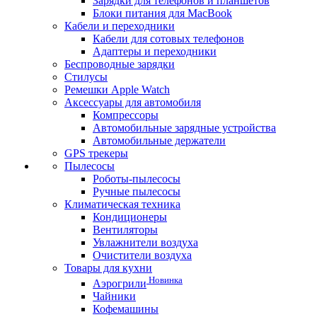
Зарядки для телефонов и планшетов
Блоки питания для MacBook
Кабели и переходники
Кабели для сотовых телефонов
Адаптеры и переходники
Беспроводные зарядки
Стилусы
Ремешки Apple Watch
Аксессуары для автомобиля
Компрессоры
Автомобильные зарядные устройства
Автомобильные держатели
GPS трекеры
Пылесосы
Роботы-пылесосы
Ручные пылесосы
Климатическая техника
Кондиционеры
Вентиляторы
Увлажнители воздуха
Очистители воздуха
Товары для кухни
Новинка
Аэрогрили
Чайники
Кофемашины