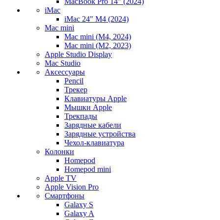
MacBook Pro 14" (2024)
iMac
iMac 24" M4 (2024)
Mac mini
Mac mini (M4, 2024)
Mac mini (M2, 2023)
Apple Studio Display
Mac Studio
Аксессуары
Pencil
Трекер
Клавиатуры Apple
Мышки Apple
Трекпады
Зарядные кабели
Зарядные устройства
Чехол-клавиатура
Колонки
Homepod
Homepod mini
Apple TV
Apple Vision Pro
Смартфоны
Galaxy S
Galaxy A