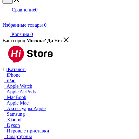
Сравнение
0
Избранные товары
0
Корзина
0
Ваш город
Москва
?
Да
Нет
Каталог
iPhone
iPad
Apple Watch
Apple AirPods
MacBook
Apple Mac
Аксессуары Apple
Samsung
Xiaomi
Dyson
Игровые приставки
Смартфоны