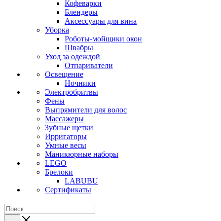
Кофеварки
Блендеры
Аксессуары для вина
Уборка
Роботы-мойщики окон
Швабры
Уход за одеждой
Отпариватели
Освещение
Ночники
Электробритвы
Фены
Выпрямители для волос
Массажеры
Зубные щетки
Ирригаторы
Умные весы
Маникюрные наборы
LEGO
Брелоки
LABUBU
Сертификаты