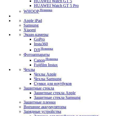
HUAWEI Watch GT 5
HUAWEI Watch GT 5 Pro
Новинка
WHOOP
Apple iPad
Samsung
Xiaomi
Экшн-камеры
GoPro
Insta360
Новинка
DJI
Фотоаппараты
Новинка
Canon
Fujifilm Instax
Чехлы
Чехлы Apple
Чехлы Samsung
Сумки для ноутбуков
Защитные стекла
Защитные стекла Apple
Защитные стекла Samsung
Защитные пленки
Внешние аккумуляторы
Зарядные устройства