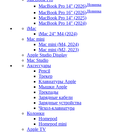
Новинка
MacBook Pro 14" (2026)
Новинка
MacBook Pro 16" (2026)
MacBook Pro 14" (2025)
MacBook Pro 14" (2024)
iMac
iMac 24" M4 (2024)
Mac mini
Mac mini (M4, 2024)
Mac mini (M2, 2023)
Apple Studio Display
Mac Studio
Аксессуары
Pencil
Трекер
Клавиатуры Apple
Мышки Apple
Трекпады
Зарядные кабели
Зарядные устройства
Чехол-клавиатура
Колонки
Homepod
Homepod mini
Apple TV