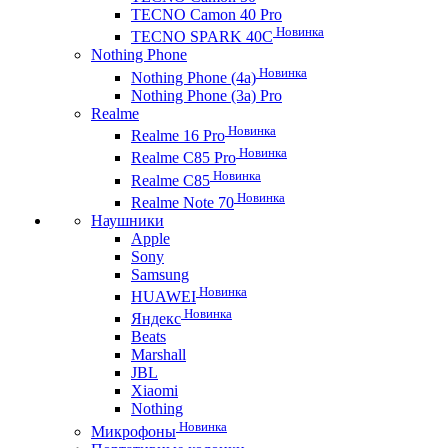
TECNO Camon 40 Pro
Новинка
TECNO SPARK 40C
Nothing Phone
Новинка
Nothing Phone (4a)
Nothing Phone (3a) Pro
Realme
Новинка
Realme 16 Pro
Новинка
Realme C85 Pro
Новинка
Realme C85
Новинка
Realme Note 70
Наушники
Apple
Sony
Samsung
Новинка
HUAWEI
Новинка
Яндекс
Beats
Marshall
JBL
Xiaomi
Nothing
Новинка
Микрофоны