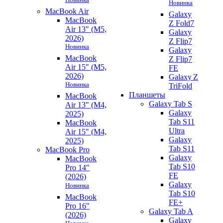
Новинка
MacBook Air
Galaxy
MacBook
Z Fold7
Air 13" (M5,
Galaxy
2026)
Z Flip7
Новинка
Galaxy
MacBook
Z Flip7
Air 15" (M5,
FE
2026)
Galaxy Z
Новинка
TriFold
Планшеты
MacBook
Galaxy Tab S
Air 13" (M4,
Galaxy
2025)
Tab S11
MacBook
Ultra
Air 15" (M4,
Galaxy
2025)
Tab S11
MacBook Pro
Galaxy
MacBook
Tab S10
Pro 14"
FE
(2026)
Galaxy
Новинка
Tab S10
MacBook
FE+
Pro 16"
Galaxy Tab A
(2026)
Galaxy