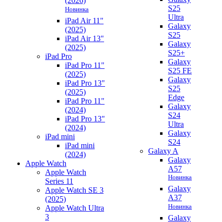
(2026)
S25
Новинка
Ultra
iPad Air 11"
Galaxy
(2025)
S25
iPad Air 13"
Galaxy
(2025)
S25+
iPad Pro
Galaxy
iPad Pro 11"
S25 FE
(2025)
Galaxy
iPad Pro 13"
S25
(2025)
Edge
iPad Pro 11"
Galaxy
(2024)
S24
iPad Pro 13"
Ultra
(2024)
Galaxy
iPad mini
S24
iPad mini
Galaxy A
(2024)
Galaxy
Apple Watch
A57
Apple Watch
Новинка
Series 11
Galaxy
Apple Watch SE 3
A37
(2025)
Новинка
Apple Watch Ultra
3
Galaxy