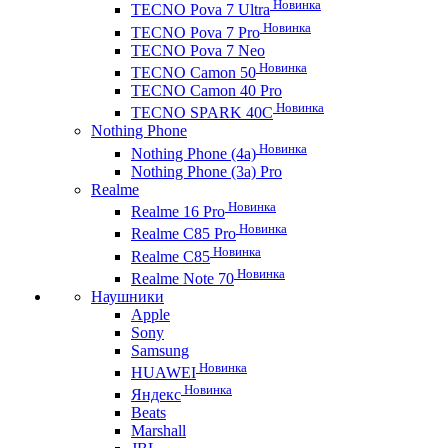
Новинка
TECNO Pova 7 Ultra
Новинка
TECNO Pova 7 Pro
TECNO Pova 7 Neo
Новинка
TECNO Camon 50
TECNO Camon 40 Pro
Новинка
TECNO SPARK 40C
Nothing Phone
Новинка
Nothing Phone (4a)
Nothing Phone (3a) Pro
Realme
Новинка
Realme 16 Pro
Новинка
Realme C85 Pro
Новинка
Realme C85
Новинка
Realme Note 70
Наушники
Apple
Sony
Samsung
Новинка
HUAWEI
Новинка
Яндекс
Beats
Marshall