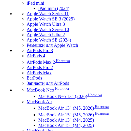
iPad mini
iPad mini (2024)
Apple Watch Series 11
Apple Watch SE 3 (2025)
Apple Watch Ultra 3
Apple Watch Series 10
Apple Watch Ultra 2
Apple Watch SE (2024)
Ремешки для Apple Watch
AirPods Pro 3
AirPods 4
Новинка
AirPods Max 2
AirPods Pro 2
AirPods Max
EarPods
Запчасти для AirPods
Новинка
MacBook Neo
Новинка
MacBook Neo 13" (2026)
MacBook Air
Новинка
MacBook Air 13" (M5, 2026)
Новинка
MacBook Air 15" (M5, 2026)
MacBook Air 13" (M4, 2025)
MacBook Air 15" (M4, 2025)
MacBook Pro