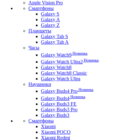
Apple Vision Pro
Смартфоны
Galaxy S
Galaxy A
Galaxy Z
Планшеты
Galaxy Tab S
Galaxy Tab A
Часы
Новинка
Galaxy Watch9
Новинка
Galaxy Watch Ultra2
Galaxy Watch8
Galaxy Watch8 Classic
Galaxy Watch Ultra
Наушники
Новинка
Galaxy Buds4 Pro
Новинка
Galaxy Buds4
Galaxy Buds3 FE
Galaxy Buds3 Pro
Galaxy Buds3
Смартфоны
Xiaomi
Xiaomi POCO
Xiaomi Redmi