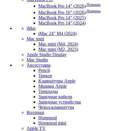
Новинка
MacBook Pro 14" (2026)
Новинка
MacBook Pro 16" (2026)
MacBook Pro 14" (2025)
MacBook Pro 14" (2024)
iMac
iMac 24" M4 (2024)
Mac mini
Mac mini (M4, 2024)
Mac mini (M2, 2023)
Apple Studio Display
Mac Studio
Аксессуары
Pencil
Трекер
Клавиатуры Apple
Мышки Apple
Трекпады
Зарядные кабели
Зарядные устройства
Чехол-клавиатура
Колонки
Homepod
Homepod mini
Apple TV