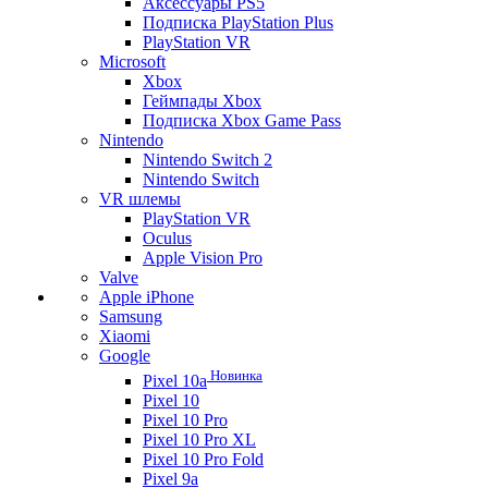
Аксессуары PS5
Подписка PlayStation Plus
PlayStation VR
Microsoft
Xbox
Геймпады Xbox
Подписка Xbox Game Pass
Nintendo
Nintendo Switch 2
Nintendo Switch
VR шлемы
PlayStation VR
Oculus
Apple Vision Pro
Valve
Apple iPhone
Samsung
Xiaomi
Google
Новинка
Pixel 10a
Pixel 10
Pixel 10 Pro
Pixel 10 Pro XL
Pixel 10 Pro Fold
Pixel 9a