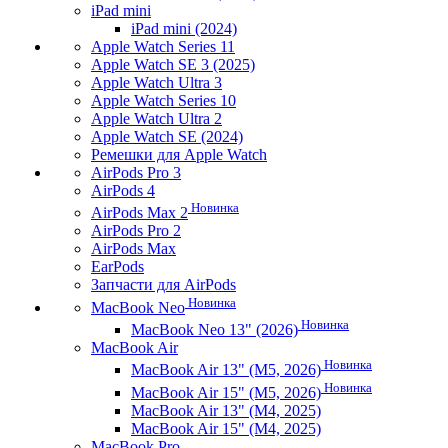
iPad mini
iPad mini (2024)
Apple Watch Series 11
Apple Watch SE 3 (2025)
Apple Watch Ultra 3
Apple Watch Series 10
Apple Watch Ultra 2
Apple Watch SE (2024)
Ремешки для Apple Watch
AirPods Pro 3
AirPods 4
Новинка
AirPods Max 2
AirPods Pro 2
AirPods Max
EarPods
Запчасти для AirPods
Новинка
MacBook Neo
Новинка
MacBook Neo 13" (2026)
MacBook Air
Новинка
MacBook Air 13" (M5, 2026)
Новинка
MacBook Air 15" (M5, 2026)
MacBook Air 13" (M4, 2025)
MacBook Air 15" (M4, 2025)
MacBook Pro