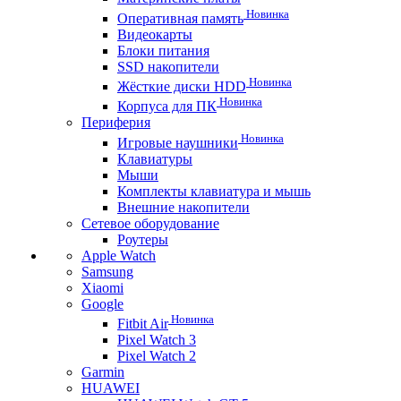
Новинка
Оперативная память
Видеокарты
Блоки питания
SSD накопители
Новинка
Жёсткие диски HDD
Новинка
Корпуса для ПК
Периферия
Новинка
Игровые наушники
Клавиатуры
Мыши
Комплекты клавиатура и мышь
Внешние накопители
Сетевое оборудование
Роутеры
Apple Watch
Samsung
Xiaomi
Google
Новинка
Fitbit Air
Pixel Watch 3
Pixel Watch 2
Garmin
HUAWEI