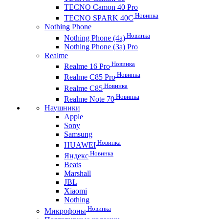
TECNO Camon 40 Pro
Новинка
TECNO SPARK 40C
Nothing Phone
Новинка
Nothing Phone (4a)
Nothing Phone (3a) Pro
Realme
Новинка
Realme 16 Pro
Новинка
Realme C85 Pro
Новинка
Realme C85
Новинка
Realme Note 70
Наушники
Apple
Sony
Samsung
Новинка
HUAWEI
Новинка
Яндекс
Beats
Marshall
JBL
Xiaomi
Nothing
Новинка
Микрофоны