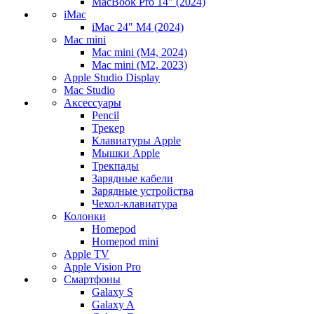
MacBook Pro 14" (2024)
iMac
iMac 24" M4 (2024)
Mac mini
Mac mini (M4, 2024)
Mac mini (M2, 2023)
Apple Studio Display
Mac Studio
Аксессуары
Pencil
Трекер
Клавиатуры Apple
Мышки Apple
Трекпады
Зарядные кабели
Зарядные устройства
Чехол-клавиатура
Колонки
Homepod
Homepod mini
Apple TV
Apple Vision Pro
Смартфоны
Galaxy S
Galaxy A