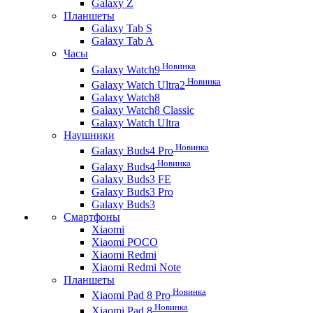
Galaxy Z
Планшеты
Galaxy Tab S
Galaxy Tab A
Часы
Новинка
Galaxy Watch9
Новинка
Galaxy Watch Ultra2
Galaxy Watch8
Galaxy Watch8 Classic
Galaxy Watch Ultra
Наушники
Новинка
Galaxy Buds4 Pro
Новинка
Galaxy Buds4
Galaxy Buds3 FE
Galaxy Buds3 Pro
Galaxy Buds3
Смартфоны
Xiaomi
Xiaomi POCO
Xiaomi Redmi
Xiaomi Redmi Note
Планшеты
Новинка
Xiaomi Pad 8 Pro
Новинка
Xiaomi Pad 8