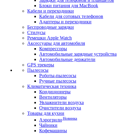
Зарядки для телефонов и планшетов
Блоки питания для MacBook
Кабели и переходники
Кабели для сотовых телефонов
Адаптеры и переходники
Беспроводные зарядки
Стилусы
Ремешки Apple Watch
Аксессуары для автомобиля
Компрессоры
Автомобильные зарядные устройства
Автомобильные держатели
GPS трекеры
Пылесосы
Роботы-пылесосы
Ручные пылесосы
Климатическая техника
Кондиционеры
Вентиляторы
Увлажнители воздуха
Очистители воздуха
Товары для кухни
Новинка
Аэрогрили
Чайники
Кофемашины