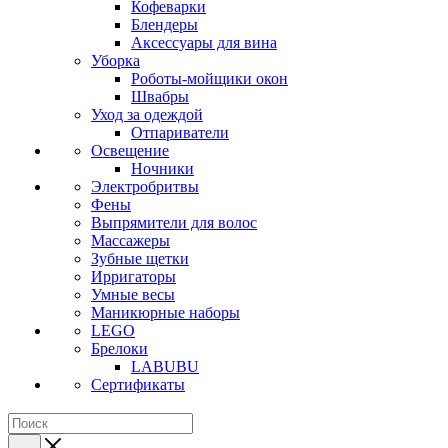
Кофеварки
Блендеры
Аксессуары для вина
Уборка
Роботы-мойщики окон
Швабры
Уход за одеждой
Отпариватели
Освещение
Ночники
Электробритвы
Фены
Выпрямители для волос
Массажеры
Зубные щетки
Ирригаторы
Умные весы
Маникюрные наборы
LEGO
Брелоки
LABUBU
Сертификаты