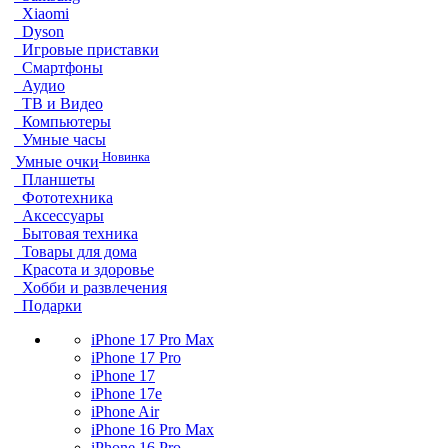
Xiaomi
Dyson
Игровые приставки
Смартфоны
Аудио
ТВ и Видео
Компьютеры
Умные часы
Новинка
Умные очки
Планшеты
Фототехника
Аксессуары
Бытовая техника
Товары для дома
Красота и здоровье
Хобби и развлечения
Подарки
iPhone 17 Pro Max
iPhone 17 Pro
iPhone 17
iPhone 17e
iPhone Air
iPhone 16 Pro Max
iPhone 16 Pro