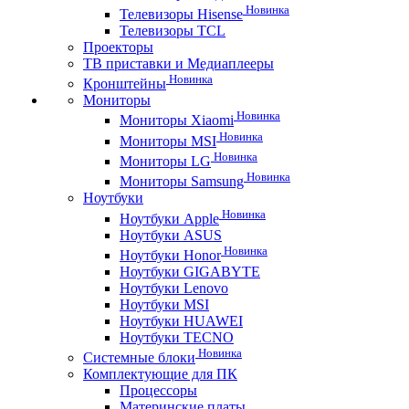
Новинка
Телевизоры Hisense
Телевизоры TCL
Проекторы
ТВ приставки и Медиаплееры
Новинка
Кронштейны
Мониторы
Новинка
Мониторы Xiaomi
Новинка
Мониторы MSI
Новинка
Мониторы LG
Новинка
Мониторы Samsung
Ноутбуки
Новинка
Ноутбуки Apple
Ноутбуки ASUS
Новинка
Ноутбуки Honor
Ноутбуки GIGABYTE
Ноутбуки Lenovo
Ноутбуки MSI
Ноутбуки HUAWEI
Ноутбуки TECNO
Новинка
Системные блоки
Комплектующие для ПК
Процессоры
Материнские платы