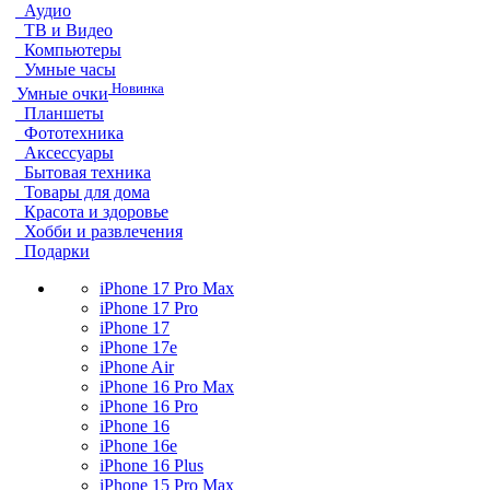
Аудио
ТВ и Видео
Компьютеры
Умные часы
Новинка
Умные очки
Планшеты
Фототехника
Аксессуары
Бытовая техника
Товары для дома
Красота и здоровье
Хобби и развлечения
Подарки
iPhone 17 Pro Max
iPhone 17 Pro
iPhone 17
iPhone 17e
iPhone Air
iPhone 16 Pro Max
iPhone 16 Pro
iPhone 16
iPhone 16e
iPhone 16 Plus
iPhone 15 Pro Max