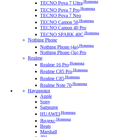
Новинка
TECNO Pova 7 Ultra
Новинка
TECNO Pova 7 Pro
TECNO Pova 7 Neo
Новинка
TECNO Camon 50
TECNO Camon 40 Pro
Новинка
TECNO SPARK 40C
Nothing Phone
Новинка
Nothing Phone (4a)
Nothing Phone (3a) Pro
Realme
Новинка
Realme 16 Pro
Новинка
Realme C85 Pro
Новинка
Realme C85
Новинка
Realme Note 70
Наушники
Apple
Sony
Samsung
Новинка
HUAWEI
Новинка
Яндекс
Beats
Marshall