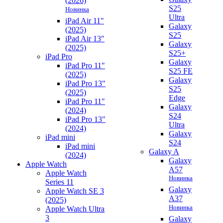
(2026)
S25
Новинка
Ultra
iPad Air 11"
Galaxy
(2025)
S25
iPad Air 13"
Galaxy
(2025)
S25+
iPad Pro
Galaxy
iPad Pro 11"
S25 FE
(2025)
Galaxy
iPad Pro 13"
S25
(2025)
Edge
iPad Pro 11"
Galaxy
(2024)
S24
iPad Pro 13"
Ultra
(2024)
Galaxy
iPad mini
S24
iPad mini
Galaxy A
(2024)
Galaxy
Apple Watch
A57
Apple Watch
Новинка
Series 11
Galaxy
Apple Watch SE 3
A37
(2025)
Новинка
Apple Watch Ultra
3
Galaxy