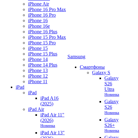
iPhone Air
iPhone 16 Pro Max
iPhone 16 Pro
iPhone 16
iPhone 16e
iPhone 16 Plus
iPhone 15 Pro Max
iPhone 15 Pro
iPhone 15
iPhone 15 Plus
Samsung
iPhone 14
iPhone 14 Plus
Смартфоны
iPhone 13
Galaxy S
iPhone 12
Galaxy
iPhone 11
S26
iPad
Ultra
iPad
Новинка
iPad A16
Galaxy
(2025)
S26
iPad Air
Новинка
iPad Air 11"
Galaxy
(2026)
S26+
Новинка
Новинка
iPad Air 13"
Galaxy