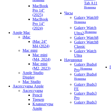
Новинка
Tab A11
MacBook
Новинка
Pro 14"
Часы
(2025)
Galaxy Watch9
MacBook
Новинка
Pro 14"
Galaxy Watch
(2024)
Новинка
Apple Mac
Ultra2
iMac
Galaxy Watch8
iMac 24"
Galaxy Watch8
M4 (2024)
Classic
Mac mini
Galaxy Watch
Mac mini
Ultra
(M4, 2024)
Наушники
Mac mini
Galaxy Buds4
(M2, 2023)
Новинка
Pro
Apple Studio
Galaxy Buds4
Display
Новинка
Mac Studio
Galaxy Buds3
Аксессуары Apple
FE
Аксессуары
Galaxy Buds3
Pencil
Pro
Трекер
Galaxy Buds3
Клавиатуры
Apple