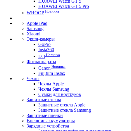
HUAWEI Watch GT 5
HUAWEI Watch GT 5 Pro
Новинка
WHOOP
Apple iPad
Samsung
Xiaomi
Экшн-камеры
GoPro
Insta360
Новинка
DJI
Фотоаппараты
Новинка
Canon
Fujifilm Instax
Чехлы
Чехлы Apple
Чехлы Samsung
Сумки для ноутбуков
Защитные стекла
Защитные стекла Apple
Защитные стекла Samsung
Защитные пленки
Внешние аккумуляторы
Зарядные устройства