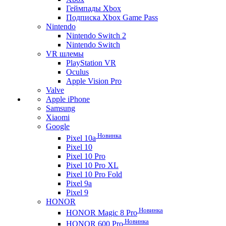
Геймпады Xbox
Подписка Xbox Game Pass
Nintendo
Nintendo Switch 2
Nintendo Switch
VR шлемы
PlayStation VR
Oculus
Apple Vision Pro
Valve
Apple iPhone
Samsung
Xiaomi
Google
Новинка
Pixel 10a
Pixel 10
Pixel 10 Pro
Pixel 10 Pro XL
Pixel 10 Pro Fold
Pixel 9a
Pixel 9
HONOR
Новинка
HONOR Magic 8 Pro
Новинка
HONOR 600 Pro