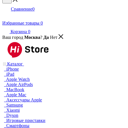
Сравнение
0
Избранные товары
0
Корзина
0
Ваш город
Москва
?
Да
Нет
Каталог
iPhone
iPad
Apple Watch
Apple AirPods
MacBook
Apple Mac
Аксессуары Apple
Samsung
Xiaomi
Dyson
Игровые приставки
Смартфоны