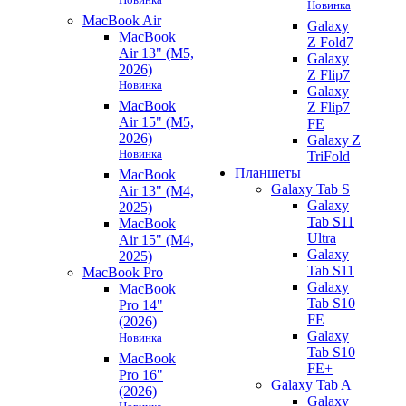
Новинка
MacBook Air
Galaxy
MacBook
Z Fold7
Air 13" (M5,
Galaxy
2026)
Z Flip7
Новинка
Galaxy
MacBook
Z Flip7
Air 15" (M5,
FE
2026)
Galaxy Z
Новинка
TriFold
Планшеты
MacBook
Galaxy Tab S
Air 13" (M4,
Galaxy
2025)
Tab S11
MacBook
Ultra
Air 15" (M4,
Galaxy
2025)
Tab S11
MacBook Pro
Galaxy
MacBook
Tab S10
Pro 14"
FE
(2026)
Galaxy
Новинка
Tab S10
MacBook
FE+
Pro 16"
Galaxy Tab A
(2026)
Galaxy