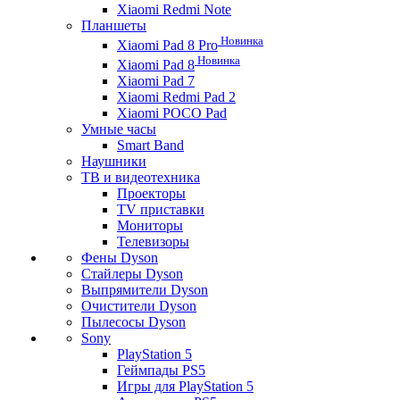
Xiaomi Redmi Note
Планшеты
Новинка
Xiaomi Pad 8 Pro
Новинка
Xiaomi Pad 8
Xiaomi Pad 7
Xiaomi Redmi Pad 2
Xiaomi POCO Pad
Умные часы
Smart Band
Наушники
ТВ и видеотехника
Проекторы
TV приставки
Мониторы
Телевизоры
Фены Dyson
Стайлеры Dyson
Выпрямители Dyson
Очистители Dyson
Пылесосы Dyson
Sony
PlayStation 5
Геймпады PS5
Игры для PlayStation 5