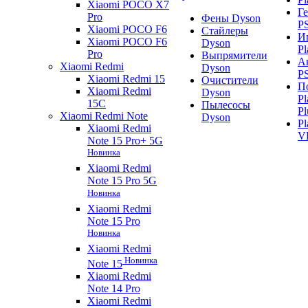
Xiaomi POCO X7
Г
Pro
Фены Dyson
P
Xiaomi POCO F6
Стайлеры
И
Xiaomi POCO F6
Dyson
Pl
Pro
Выпрямители
А
Xiaomi Redmi
Dyson
P
Xiaomi Redmi 15
Очистители
П
Xiaomi Redmi
Dyson
Pl
15C
Пылесосы
Pl
Xiaomi Redmi Note
Dyson
Pl
Xiaomi Redmi
V
Note 15 Pro+ 5G
Новинка
Xiaomi Redmi
Note 15 Pro 5G
Новинка
Xiaomi Redmi
Note 15 Pro
Новинка
Xiaomi Redmi
Новинка
Note 15
Xiaomi Redmi
Note 14 Pro
Xiaomi Redmi