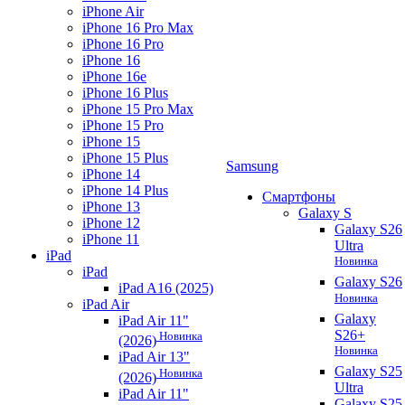
iPhone Air
iPhone 16 Pro Max
iPhone 16 Pro
iPhone 16
iPhone 16e
iPhone 16 Plus
iPhone 15 Pro Max
iPhone 15 Pro
iPhone 15
iPhone 15 Plus
Samsung
iPhone 14
iPhone 14 Plus
Смартфоны
iPhone 13
Galaxy S
iPhone 12
Galaxy S26
iPhone 11
Ultra
iPad
Новинка
iPad
Galaxy S26
iPad A16 (2025)
Новинка
iPad Air
Galaxy
iPad Air 11"
S26+
Новинка
(2026)
Новинка
iPad Air 13"
Galaxy S25
Новинка
(2026)
Ultra
iPad Air 11"
Galaxy S25