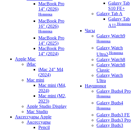
Galaxy Tab
MacBook Pro
S10 FE+
14" (2026)
Galaxy Tab A
Новинка
Galaxy Tab
MacBook Pro
Новинка
A11
16" (2026)
Часы
Новинка
Galaxy Watch9
MacBook Pro
Новинка
14" (2025)
Galaxy Watch
MacBook Pro
Новинка
14" (2024)
Ultra2
Apple Mac
Galaxy Watch8
iMac
Galaxy Watch8
iMac 24" M4
Classic
(2024)
Galaxy Watch
Mac mini
Ultra
Mac mini (M4,
Наушники
2024)
Galaxy Buds4 Pro
Mac mini (M2,
Новинка
2023)
Galaxy Buds4
Apple Studio Display
Новинка
Mac Studio
Galaxy Buds3 FE
Аксессуары Apple
Galaxy Buds3 Pro
Аксессуары
Galaxy Buds3
Pencil