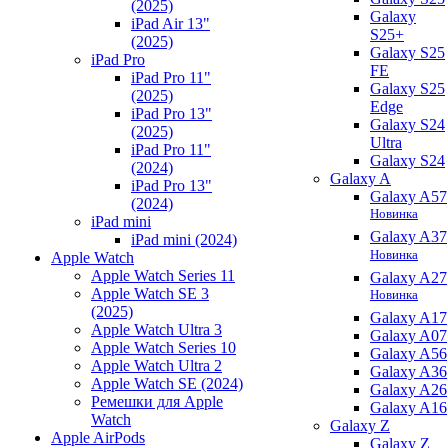
(2025)
Galaxy
iPad Air 13"
S25+
(2025)
Galaxy S25
iPad Pro
FE
iPad Pro 11"
Galaxy S25
(2025)
Edge
iPad Pro 13"
Galaxy S24
(2025)
Ultra
iPad Pro 11"
Galaxy S24
(2024)
Galaxy A
iPad Pro 13"
Galaxy A57
(2024)
Новинка
iPad mini
Galaxy A37
iPad mini (2024)
Новинка
Apple Watch
Apple Watch Series 11
Galaxy A27
Apple Watch SE 3
Новинка
(2025)
Galaxy A17
Apple Watch Ultra 3
Galaxy A07
Apple Watch Series 10
Galaxy A56
Apple Watch Ultra 2
Galaxy A36
Apple Watch SE (2024)
Galaxy A26
Ремешки для Apple
Galaxy A16
Watch
Galaxy Z
Apple AirPods
Galaxy Z