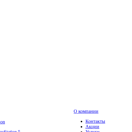
О компании
Контакты
ion
Акции
ayStation 5
Услуги