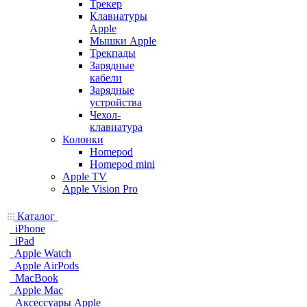
Трекер
Клавиатуры
Apple
Мышки Apple
Трекпады
Зарядные
кабели
Зарядные
устройства
Чехол-
клавиатура
Колонки
Homepod
Homepod mini
Apple TV
Apple Vision Pro
Каталог
iPhone
iPad
Apple Watch
Apple AirPods
MacBook
Apple Mac
Аксессуары Apple