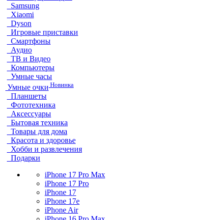
Samsung
Xiaomi
Dyson
Игровые приставки
Смартфоны
Аудио
ТВ и Видео
Компьютеры
Умные часы
Новинка
Умные очки
Планшеты
Фототехника
Аксессуары
Бытовая техника
Товары для дома
Красота и здоровье
Хобби и развлечения
Подарки
iPhone 17 Pro Max
iPhone 17 Pro
iPhone 17
iPhone 17e
iPhone Air
iPhone 16 Pro Max