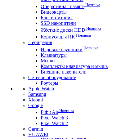
Новинка
Оперативная память
Видеокарты
Блоки питания
SSD накопители
Новинка
Жёсткие диски HDD
Новинка
Корпуса для ПК
Периферия
Новинка
Игровые наушники
Клавиатуры
Мыши
Комплекты клавиатура и мышь
Внешние накопители
Сетевое оборудование
Роутеры
Apple Watch
Samsung
Xiaomi
Google
Новинка
Fitbit Air
Pixel Watch 3
Pixel Watch 2
Garmin
HUAWEI