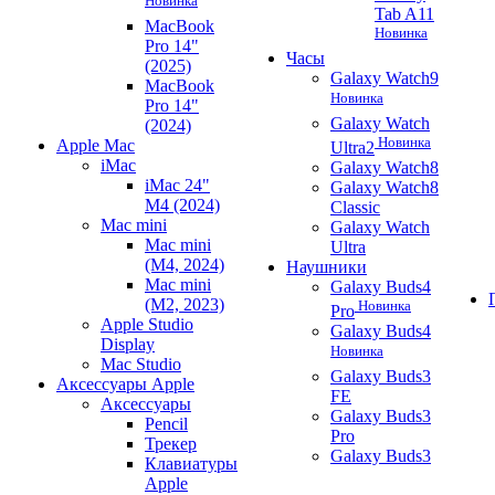
Новинка
Tab A11
MacBook
Новинка
Pro 14"
Часы
(2025)
Galaxy Watch9
MacBook
Новинка
Pro 14"
Galaxy Watch
(2024)
Новинка
Apple Mac
Ultra2
iMac
Galaxy Watch8
iMac 24"
Galaxy Watch8
M4 (2024)
Classic
Mac mini
Galaxy Watch
Mac mini
Ultra
(M4, 2024)
Наушники
Mac mini
Galaxy Buds4
(M2, 2023)
Новинка
Pro
Apple Studio
Galaxy Buds4
Display
Новинка
Mac Studio
Galaxy Buds3
Аксессуары Apple
FE
Аксессуары
Galaxy Buds3
Pencil
Pro
Трекер
Galaxy Buds3
Клавиатуры
Apple