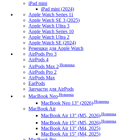
iPad mini
iPad mini (2024)
Apple Watch Series 11
Apple Watch SE 3 (2025)
Apple Watch Ultra 3
Apple Watch Series 10
Apple Watch Ultra 2
Apple Watch SE (2024)
Ремешки для Apple Watch
AirPods Pro 3
AirPods 4
Новинка
AirPods Max 2
AirPods Pro 2
AirPods Max
EarPods
Запчасти для AirPods
Новинка
MacBook Neo
Новинка
MacBook Neo 13" (2026)
MacBook Air
Новинка
MacBook Air 13" (M5, 2026)
Новинка
MacBook Air 15" (M5, 2026)
MacBook Air 13" (M4, 2025)
MacBook Air 15" (M4, 2025)
MacBook Pro