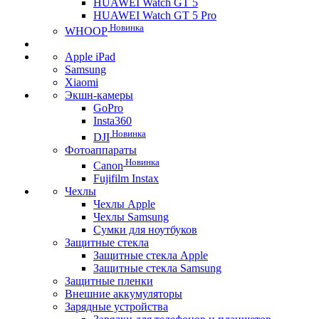
HUAWEI Watch GT 5
HUAWEI Watch GT 5 Pro
Новинка
WHOOP
Apple iPad
Samsung
Xiaomi
Экшн-камеры
GoPro
Insta360
Новинка
DJI
Фотоаппараты
Новинка
Canon
Fujifilm Instax
Чехлы
Чехлы Apple
Чехлы Samsung
Сумки для ноутбуков
Защитные стекла
Защитные стекла Apple
Защитные стекла Samsung
Защитные пленки
Внешние аккумуляторы
Зарядные устройства