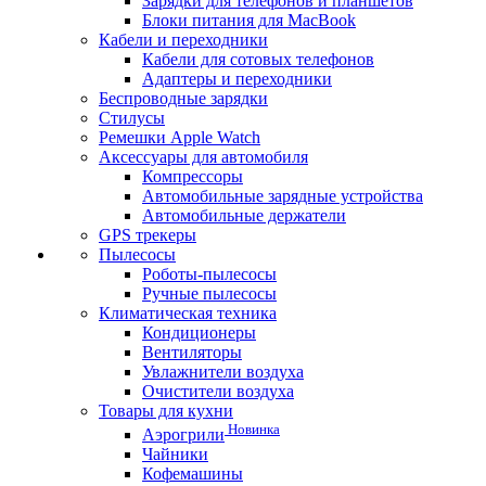
Зарядки для телефонов и планшетов
Блоки питания для MacBook
Кабели и переходники
Кабели для сотовых телефонов
Адаптеры и переходники
Беспроводные зарядки
Стилусы
Ремешки Apple Watch
Аксессуары для автомобиля
Компрессоры
Автомобильные зарядные устройства
Автомобильные держатели
GPS трекеры
Пылесосы
Роботы-пылесосы
Ручные пылесосы
Климатическая техника
Кондиционеры
Вентиляторы
Увлажнители воздуха
Очистители воздуха
Товары для кухни
Новинка
Аэрогрили
Чайники
Кофемашины