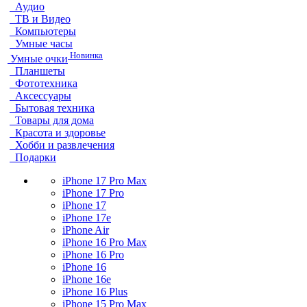
Аудио
ТВ и Видео
Компьютеры
Умные часы
Новинка
Умные очки
Планшеты
Фототехника
Аксессуары
Бытовая техника
Товары для дома
Красота и здоровье
Хобби и развлечения
Подарки
iPhone 17 Pro Max
iPhone 17 Pro
iPhone 17
iPhone 17e
iPhone Air
iPhone 16 Pro Max
iPhone 16 Pro
iPhone 16
iPhone 16e
iPhone 16 Plus
iPhone 15 Pro Max