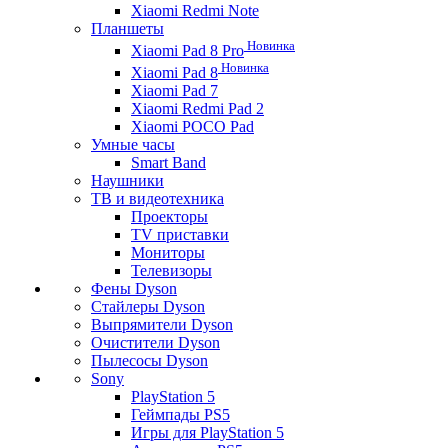
Xiaomi Redmi Note
Планшеты
Новинка
Xiaomi Pad 8 Pro
Новинка
Xiaomi Pad 8
Xiaomi Pad 7
Xiaomi Redmi Pad 2
Xiaomi POCO Pad
Умные часы
Smart Band
Наушники
ТВ и видеотехника
Проекторы
TV приставки
Мониторы
Телевизоры
Фены Dyson
Стайлеры Dyson
Выпрямители Dyson
Очистители Dyson
Пылесосы Dyson
Sony
PlayStation 5
Геймпады PS5
Игры для PlayStation 5