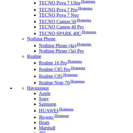
Новинка
TECNO Pova 7 Ultra
Новинка
TECNO Pova 7 Pro
TECNO Pova 7 Neo
Новинка
TECNO Camon 50
TECNO Camon 40 Pro
Новинка
TECNO SPARK 40C
Nothing Phone
Новинка
Nothing Phone (4a)
Nothing Phone (3a) Pro
Realme
Новинка
Realme 16 Pro
Новинка
Realme C85 Pro
Новинка
Realme C85
Новинка
Realme Note 70
Наушники
Apple
Sony
Samsung
Новинка
HUAWEI
Новинка
Яндекс
Beats
Marshall