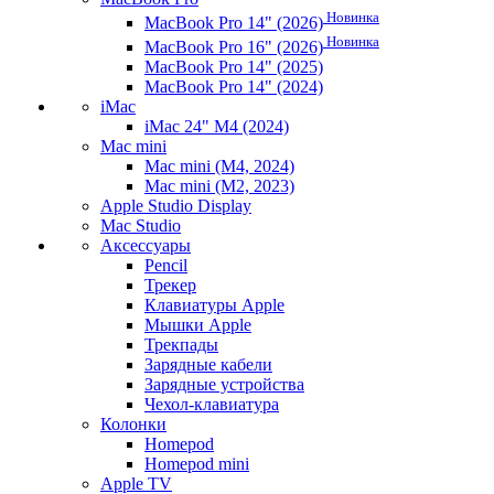
Новинка
MacBook Pro 14" (2026)
Новинка
MacBook Pro 16" (2026)
MacBook Pro 14" (2025)
MacBook Pro 14" (2024)
iMac
iMac 24" M4 (2024)
Mac mini
Mac mini (M4, 2024)
Mac mini (M2, 2023)
Apple Studio Display
Mac Studio
Аксессуары
Pencil
Трекер
Клавиатуры Apple
Мышки Apple
Трекпады
Зарядные кабели
Зарядные устройства
Чехол-клавиатура
Колонки
Homepod
Homepod mini
Apple TV