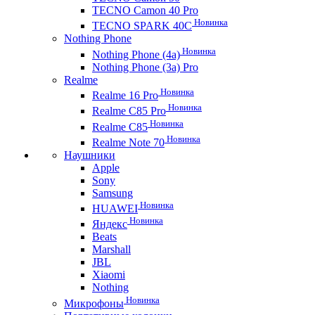
TECNO Camon 40 Pro
Новинка
TECNO SPARK 40C
Nothing Phone
Новинка
Nothing Phone (4a)
Nothing Phone (3a) Pro
Realme
Новинка
Realme 16 Pro
Новинка
Realme C85 Pro
Новинка
Realme C85
Новинка
Realme Note 70
Наушники
Apple
Sony
Samsung
Новинка
HUAWEI
Новинка
Яндекс
Beats
Marshall
JBL
Xiaomi
Nothing
Новинка
Микрофоны