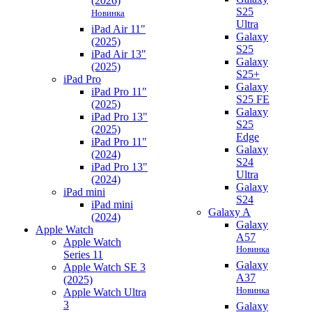
(2026)
S25
Новинка
Ultra
iPad Air 11"
Galaxy
(2025)
S25
iPad Air 13"
Galaxy
(2025)
S25+
iPad Pro
Galaxy
iPad Pro 11"
S25 FE
(2025)
Galaxy
iPad Pro 13"
S25
(2025)
Edge
iPad Pro 11"
Galaxy
(2024)
S24
iPad Pro 13"
Ultra
(2024)
Galaxy
iPad mini
S24
iPad mini
Galaxy A
(2024)
Galaxy
Apple Watch
A57
Apple Watch
Новинка
Series 11
Galaxy
Apple Watch SE 3
A37
(2025)
Новинка
Apple Watch Ultra
3
Galaxy