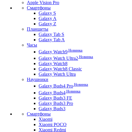
Apple Vision Pro
Смартфоны
Galaxy S
Galaxy A
Galaxy Z
Планшеты
Galaxy Tab S
Galaxy Tab A
Часы
Новинка
Galaxy Watch9
Новинка
Galaxy Watch Ultra2
Galaxy Watch8
Galaxy Watch8 Classic
Galaxy Watch Ultra
Наушники
Новинка
Galaxy Buds4 Pro
Новинка
Galaxy Buds4
Galaxy Buds3 FE
Galaxy Buds3 Pro
Galaxy Buds3
Смартфоны
Xiaomi
Xiaomi POCO
Xiaomi Redmi