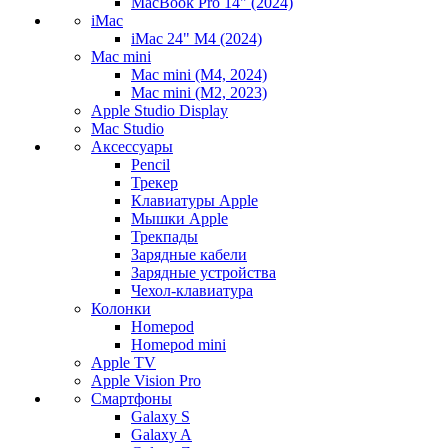
MacBook Pro 14" (2024)
iMac
iMac 24" M4 (2024)
Mac mini
Mac mini (M4, 2024)
Mac mini (M2, 2023)
Apple Studio Display
Mac Studio
Аксессуары
Pencil
Трекер
Клавиатуры Apple
Мышки Apple
Трекпады
Зарядные кабели
Зарядные устройства
Чехол-клавиатура
Колонки
Homepod
Homepod mini
Apple TV
Apple Vision Pro
Смартфоны
Galaxy S
Galaxy A