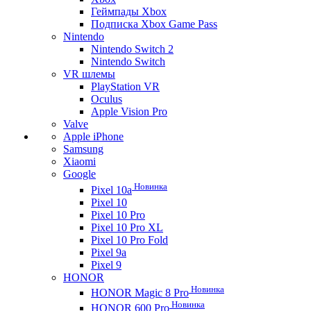
Геймпады Xbox
Подписка Xbox Game Pass
Nintendo
Nintendo Switch 2
Nintendo Switch
VR шлемы
PlayStation VR
Oculus
Apple Vision Pro
Valve
Apple iPhone
Samsung
Xiaomi
Google
Новинка
Pixel 10a
Pixel 10
Pixel 10 Pro
Pixel 10 Pro XL
Pixel 10 Pro Fold
Pixel 9a
Pixel 9
HONOR
Новинка
HONOR Magic 8 Pro
Новинка
HONOR 600 Pro