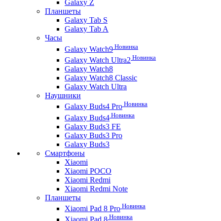
Galaxy Z
Планшеты
Galaxy Tab S
Galaxy Tab A
Часы
Новинка
Galaxy Watch9
Новинка
Galaxy Watch Ultra2
Galaxy Watch8
Galaxy Watch8 Classic
Galaxy Watch Ultra
Наушники
Новинка
Galaxy Buds4 Pro
Новинка
Galaxy Buds4
Galaxy Buds3 FE
Galaxy Buds3 Pro
Galaxy Buds3
Смартфоны
Xiaomi
Xiaomi POCO
Xiaomi Redmi
Xiaomi Redmi Note
Планшеты
Новинка
Xiaomi Pad 8 Pro
Новинка
Xiaomi Pad 8