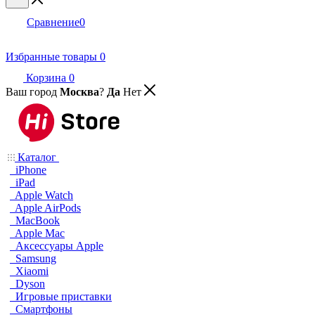
Сравнение
0
Избранные товары
0
Корзина
0
Ваш город
Москва
?
Да
Нет
Каталог
iPhone
iPad
Apple Watch
Apple AirPods
MacBook
Apple Mac
Аксессуары Apple
Samsung
Xiaomi
Dyson
Игровые приставки
Смартфоны