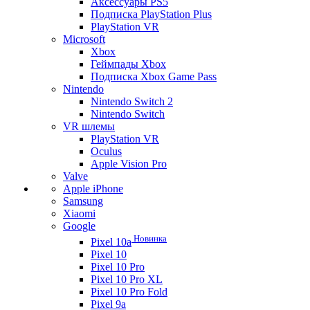
Аксессуары PS5
Подписка PlayStation Plus
PlayStation VR
Microsoft
Xbox
Геймпады Xbox
Подписка Xbox Game Pass
Nintendo
Nintendo Switch 2
Nintendo Switch
VR шлемы
PlayStation VR
Oculus
Apple Vision Pro
Valve
Apple iPhone
Samsung
Xiaomi
Google
Новинка
Pixel 10a
Pixel 10
Pixel 10 Pro
Pixel 10 Pro XL
Pixel 10 Pro Fold
Pixel 9a