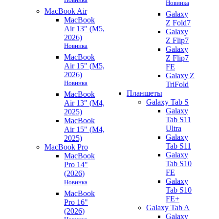
Новинка
MacBook Air
Galaxy
MacBook
Z Fold7
Air 13" (M5,
Galaxy
2026)
Z Flip7
Новинка
Galaxy
MacBook
Z Flip7
Air 15" (M5,
FE
2026)
Galaxy Z
Новинка
TriFold
Планшеты
MacBook
Galaxy Tab S
Air 13" (M4,
Galaxy
2025)
Tab S11
MacBook
Ultra
Air 15" (M4,
Galaxy
2025)
Tab S11
MacBook Pro
Galaxy
MacBook
Tab S10
Pro 14"
FE
(2026)
Galaxy
Новинка
Tab S10
MacBook
FE+
Pro 16"
Galaxy Tab A
(2026)
Galaxy