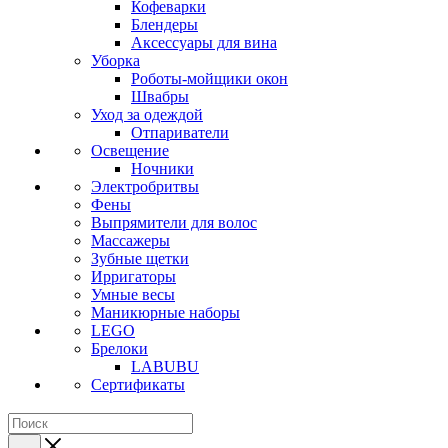
Кофеварки
Блендеры
Аксессуары для вина
Уборка
Роботы-мойщики окон
Швабры
Уход за одеждой
Отпариватели
Освещение
Ночники
Электробритвы
Фены
Выпрямители для волос
Массажеры
Зубные щетки
Ирригаторы
Умные весы
Маникюрные наборы
LEGO
Брелоки
LABUBU
Сертификаты