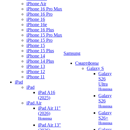
iPhone Air
iPhone 16 Pro Max
iPhone 16 Pro
iPhone 16
iPhone 16e
iPhone 16 Plus
iPhone 15 Pro Max
iPhone 15 Pro
iPhone 15
iPhone 15 Plus
Samsung
iPhone 14
iPhone 14 Plus
Смартфоны
iPhone 13
Galaxy S
iPhone 12
Galaxy
iPhone 11
S26
iPad
Ultra
iPad
Новинка
iPad A16
Galaxy
(2025)
S26
iPad Air
Новинка
iPad Air 11"
Galaxy
(2026)
S26+
Новинка
Новинка
iPad Air 13"
Galaxy