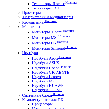
Новинка
Телевизоры Hisense
Телевизоры TCL
Проекторы
ТВ приставки и Медиаплееры
Новинка
Кронштейны
Мониторы
Новинка
Мониторы Xiaomi
Новинка
Мониторы MSI
Новинка
Мониторы LG
Новинка
Мониторы Samsung
Ноутбуки
Новинка
Ноутбуки Apple
Ноутбуки ASUS
Новинка
Ноутбуки Honor
Ноутбуки GIGABYTE
Ноутбуки Lenovo
Ноутбуки MSI
Ноутбуки HUAWEI
Ноутбуки TECNO
Новинка
Системные блоки
Комплектующие для ПК
Процессоры
Материнские платы