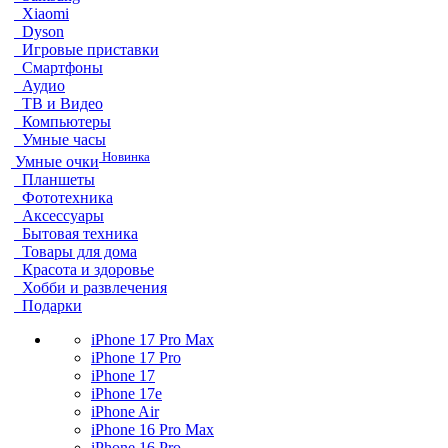
Xiaomi
Dyson
Игровые приставки
Смартфоны
Аудио
ТВ и Видео
Компьютеры
Умные часы
Новинка
Умные очки
Планшеты
Фототехника
Аксессуары
Бытовая техника
Товары для дома
Красота и здоровье
Хобби и развлечения
Подарки
iPhone 17 Pro Max
iPhone 17 Pro
iPhone 17
iPhone 17e
iPhone Air
iPhone 16 Pro Max
iPhone 16 Pro