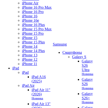
iPhone Air
iPhone 16 Pro Max
iPhone 16 Pro
iPhone 16
iPhone 16e
iPhone 16 Plus
iPhone 15 Pro Max
iPhone 15 Pro
iPhone 15
iPhone 15 Plus
Samsung
iPhone 14
iPhone 14 Plus
Смартфоны
iPhone 13
Galaxy S
iPhone 12
Galaxy
iPhone 11
S26
iPad
Ultra
iPad
Новинка
iPad A16
Galaxy
(2025)
S26
iPad Air
Новинка
iPad Air 11"
Galaxy
(2026)
S26+
Новинка
Новинка
iPad Air 13"
Galaxy