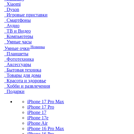
Xiaomi
Dyson
Игровые приставки
Смартфоны
Аудио
ТВ и Видео
Компьютеры
Умные часы
Новинка
Умные очки
Планшеты
Фототехника
Аксессуары
Бытовая техника
Товары для дома
Красота и здоровье
Хобби и развлечения
Подарки
iPhone 17 Pro Max
iPhone 17 Pro
iPhone 17
iPhone 17e
iPhone Air
iPhone 16 Pro Max
iPhone 16 Pro