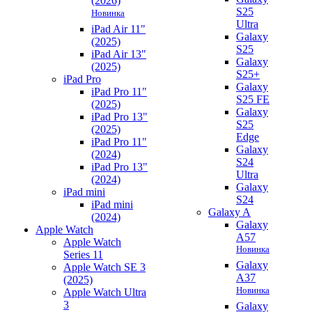
(2026)
S25
Новинка
Ultra
iPad Air 11"
Galaxy
(2025)
S25
iPad Air 13"
Galaxy
(2025)
S25+
iPad Pro
Galaxy
iPad Pro 11"
S25 FE
(2025)
Galaxy
iPad Pro 13"
S25
(2025)
Edge
iPad Pro 11"
Galaxy
(2024)
S24
iPad Pro 13"
Ultra
(2024)
Galaxy
iPad mini
S24
iPad mini
Galaxy A
(2024)
Galaxy
Apple Watch
A57
Apple Watch
Новинка
Series 11
Galaxy
Apple Watch SE 3
A37
(2025)
Новинка
Apple Watch Ultra
3
Galaxy