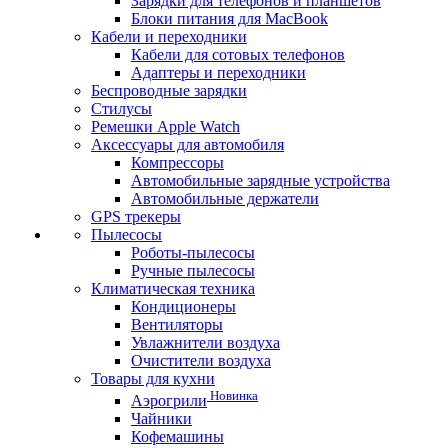
Зарядки для телефонов и планшетов
Блоки питания для MacBook
Кабели и переходники
Кабели для сотовых телефонов
Адаптеры и переходники
Беспроводные зарядки
Стилусы
Ремешки Apple Watch
Аксессуары для автомобиля
Компрессоры
Автомобильные зарядные устройства
Автомобильные держатели
GPS трекеры
Пылесосы
Роботы-пылесосы
Ручные пылесосы
Климатическая техника
Кондиционеры
Вентиляторы
Увлажнители воздуха
Очистители воздуха
Товары для кухни
Новинка
Аэрогрили
Чайники
Кофемашины