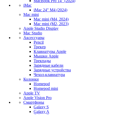
MacBook Pro 14" (2024)
iMac
iMac 24" M4 (2024)
Mac mini
Mac mini (M4, 2024)
Mac mini (M2, 2023)
Apple Studio Display
Mac Studio
Аксессуары
Pencil
Трекер
Клавиатуры Apple
Мышки Apple
Трекпады
Зарядные кабели
Зарядные устройства
Чехол-клавиатура
Колонки
Homepod
Homepod mini
Apple TV
Apple Vision Pro
Смартфоны
Galaxy S
Galaxy A