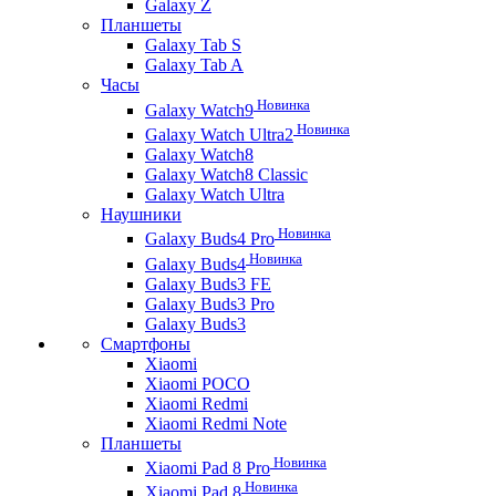
Galaxy Z
Планшеты
Galaxy Tab S
Galaxy Tab A
Часы
Новинка
Galaxy Watch9
Новинка
Galaxy Watch Ultra2
Galaxy Watch8
Galaxy Watch8 Classic
Galaxy Watch Ultra
Наушники
Новинка
Galaxy Buds4 Pro
Новинка
Galaxy Buds4
Galaxy Buds3 FE
Galaxy Buds3 Pro
Galaxy Buds3
Смартфоны
Xiaomi
Xiaomi POCO
Xiaomi Redmi
Xiaomi Redmi Note
Планшеты
Новинка
Xiaomi Pad 8 Pro
Новинка
Xiaomi Pad 8