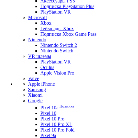
Аксессуары PS5
Подписка PlayStation Plus
PlayStation VR
Microsoft
Xbox
Геймпады Xbox
Подписка Xbox Game Pass
Nintendo
Nintendo Switch 2
Nintendo Switch
VR шлемы
PlayStation VR
Oculus
Apple Vision Pro
Valve
Apple iPhone
Samsung
Xiaomi
Google
Новинка
Pixel 10a
Pixel 10
Pixel 10 Pro
Pixel 10 Pro XL
Pixel 10 Pro Fold
Pixel 9a