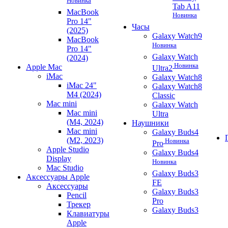
Новинка
Tab A11
MacBook
Новинка
Pro 14"
Часы
(2025)
Galaxy Watch9
MacBook
Новинка
Pro 14"
Galaxy Watch
(2024)
Новинка
Apple Mac
Ultra2
iMac
Galaxy Watch8
iMac 24"
Galaxy Watch8
M4 (2024)
Classic
Mac mini
Galaxy Watch
Mac mini
Ultra
(M4, 2024)
Наушники
Mac mini
Galaxy Buds4
(M2, 2023)
Новинка
Pro
Apple Studio
Galaxy Buds4
Display
Новинка
Mac Studio
Galaxy Buds3
Аксессуары Apple
FE
Аксессуары
Galaxy Buds3
Pencil
Pro
Трекер
Galaxy Buds3
Клавиатуры
Apple