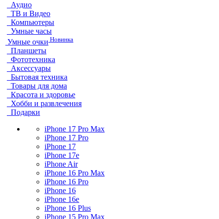
Аудио
ТВ и Видео
Компьютеры
Умные часы
Новинка
Умные очки
Планшеты
Фототехника
Аксессуары
Бытовая техника
Товары для дома
Красота и здоровье
Хобби и развлечения
Подарки
iPhone 17 Pro Max
iPhone 17 Pro
iPhone 17
iPhone 17e
iPhone Air
iPhone 16 Pro Max
iPhone 16 Pro
iPhone 16
iPhone 16e
iPhone 16 Plus
iPhone 15 Pro Max