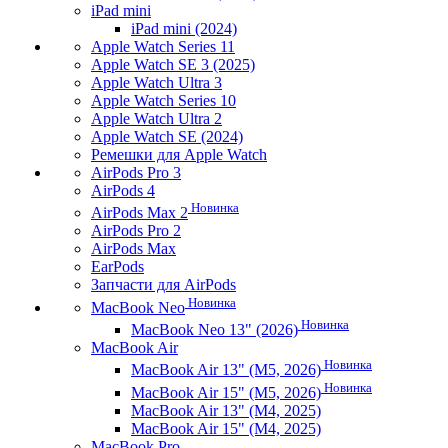
iPad mini
iPad mini (2024)
Apple Watch Series 11
Apple Watch SE 3 (2025)
Apple Watch Ultra 3
Apple Watch Series 10
Apple Watch Ultra 2
Apple Watch SE (2024)
Ремешки для Apple Watch
AirPods Pro 3
AirPods 4
Новинка
AirPods Max 2
AirPods Pro 2
AirPods Max
EarPods
Запчасти для AirPods
Новинка
MacBook Neo
Новинка
MacBook Neo 13" (2026)
MacBook Air
Новинка
MacBook Air 13" (M5, 2026)
Новинка
MacBook Air 15" (M5, 2026)
MacBook Air 13" (M4, 2025)
MacBook Air 15" (M4, 2025)
MacBook Pro