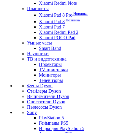
Xiaomi Redmi Note
Планшеты
Новинка
Xiaomi Pad 8 Pro
Новинка
Xiaomi Pad 8
Xiaomi Pad 7
Xiaomi Redmi Pad 2
Xiaomi POCO Pad
Умные часы
Smart Band
Наушники
ТВ и видеотехника
Проекторы
TV приставки
Мониторы
Телевизоры
Фены Dyson
Стайлеры Dyson
Выпрямители Dyson
Очистители Dyson
Пылесосы Dyson
Sony
PlayStation 5
Геймпады PS5
Игры для PlayStation 5