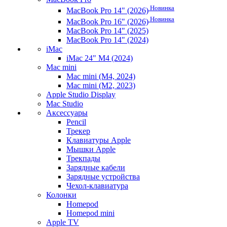
Новинка
MacBook Pro 14" (2026)
Новинка
MacBook Pro 16" (2026)
MacBook Pro 14" (2025)
MacBook Pro 14" (2024)
iMac
iMac 24" M4 (2024)
Mac mini
Mac mini (M4, 2024)
Mac mini (M2, 2023)
Apple Studio Display
Mac Studio
Аксессуары
Pencil
Трекер
Клавиатуры Apple
Мышки Apple
Трекпады
Зарядные кабели
Зарядные устройства
Чехол-клавиатура
Колонки
Homepod
Homepod mini
Apple TV