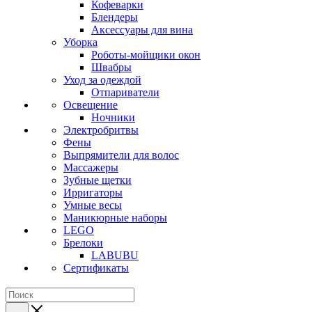
Кофеварки
Блендеры
Аксессуары для вина
Уборка
Роботы-мойщики окон
Швабры
Уход за одеждой
Отпариватели
Освещение
Ночники
Электробритвы
Фены
Выпрямители для волос
Массажеры
Зубные щетки
Ирригаторы
Умные весы
Маникюрные наборы
LEGO
Брелоки
LABUBU
Сертификаты