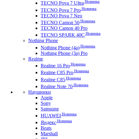
Новинка
TECNO Pova 7 Ultra
Новинка
TECNO Pova 7 Pro
TECNO Pova 7 Neo
Новинка
TECNO Camon 50
TECNO Camon 40 Pro
Новинка
TECNO SPARK 40C
Nothing Phone
Новинка
Nothing Phone (4a)
Nothing Phone (3a) Pro
Realme
Новинка
Realme 16 Pro
Новинка
Realme C85 Pro
Новинка
Realme C85
Новинка
Realme Note 70
Наушники
Apple
Sony
Samsung
Новинка
HUAWEI
Новинка
Яндекс
Beats
Marshall