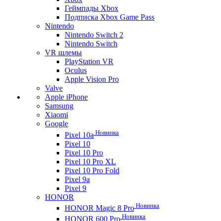
Геймпады Xbox
Подписка Xbox Game Pass
Nintendo
Nintendo Switch 2
Nintendo Switch
VR шлемы
PlayStation VR
Oculus
Apple Vision Pro
Valve
Apple iPhone
Samsung
Xiaomi
Google
Новинка
Pixel 10a
Pixel 10
Pixel 10 Pro
Pixel 10 Pro XL
Pixel 10 Pro Fold
Pixel 9a
Pixel 9
HONOR
Новинка
HONOR Magic 8 Pro
Новинка
HONOR 600 Pro