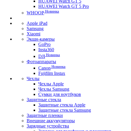
HUAWEI Watch GT 5
HUAWEI Watch GT 5 Pro
Новинка
WHOOP
Apple iPad
Samsung
Xiaomi
Экшн-камеры
GoPro
Insta360
Новинка
DJI
Фотоаппараты
Новинка
Canon
Fujifilm Instax
Чехлы
Чехлы Apple
Чехлы Samsung
Сумки для ноутбуков
Защитные стекла
Защитные стекла Apple
Защитные стекла Samsung
Защитные пленки
Внешние аккумуляторы
Зарядные устройства