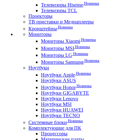
Новинка
Телевизоры Hisense
Телевизоры TCL
Проекторы
ТВ приставки и Медиаплееры
Новинка
Кронштейны
Мониторы
Новинка
Мониторы Xiaomi
Новинка
Мониторы MSI
Новинка
Мониторы LG
Новинка
Мониторы Samsung
Ноутбуки
Новинка
Ноутбуки Apple
Ноутбуки ASUS
Новинка
Ноутбуки Honor
Ноутбуки GIGABYTE
Ноутбуки Lenovo
Ноутбуки MSI
Ноутбуки HUAWEI
Ноутбуки TECNO
Новинка
Системные блоки
Комплектующие для ПК
Процессоры
Материнские платы