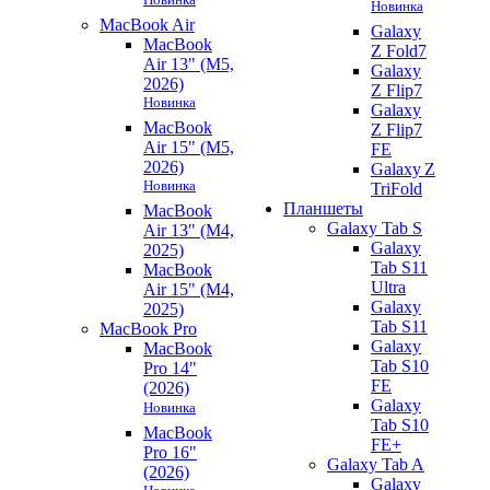
Новинка
MacBook Air
Galaxy
MacBook
Z Fold7
Air 13" (M5,
Galaxy
2026)
Z Flip7
Новинка
Galaxy
MacBook
Z Flip7
Air 15" (M5,
FE
2026)
Galaxy Z
Новинка
TriFold
Планшеты
MacBook
Galaxy Tab S
Air 13" (M4,
Galaxy
2025)
Tab S11
MacBook
Ultra
Air 15" (M4,
Galaxy
2025)
Tab S11
MacBook Pro
Galaxy
MacBook
Tab S10
Pro 14"
FE
(2026)
Galaxy
Новинка
Tab S10
MacBook
FE+
Pro 16"
Galaxy Tab A
(2026)
Galaxy