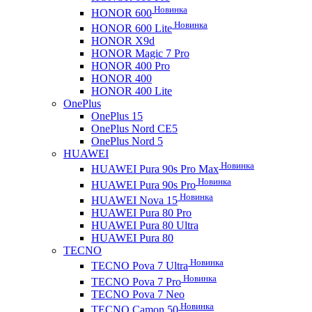
Новинка
HONOR 600
Новинка
HONOR 600 Lite
HONOR X9d
HONOR Magic 7 Pro
HONOR 400 Pro
HONOR 400
HONOR 400 Lite
OnePlus
OnePlus 15
OnePlus Nord CE5
OnePlus Nord 5
HUAWEI
Новинка
HUAWEI Pura 90s Pro Max
Новинка
HUAWEI Pura 90s Pro
Новинка
HUAWEI Nova 15
HUAWEI Pura 80 Pro
HUAWEI Pura 80 Ultra
HUAWEI Pura 80
TECNO
Новинка
TECNO Pova 7 Ultra
Новинка
TECNO Pova 7 Pro
TECNO Pova 7 Neo
Новинка
TECNO Camon 50