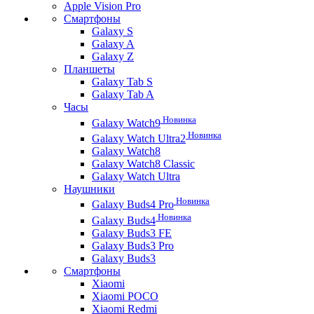
Apple Vision Pro
Смартфоны
Galaxy S
Galaxy A
Galaxy Z
Планшеты
Galaxy Tab S
Galaxy Tab A
Часы
Новинка
Galaxy Watch9
Новинка
Galaxy Watch Ultra2
Galaxy Watch8
Galaxy Watch8 Classic
Galaxy Watch Ultra
Наушники
Новинка
Galaxy Buds4 Pro
Новинка
Galaxy Buds4
Galaxy Buds3 FE
Galaxy Buds3 Pro
Galaxy Buds3
Смартфоны
Xiaomi
Xiaomi POCO
Xiaomi Redmi