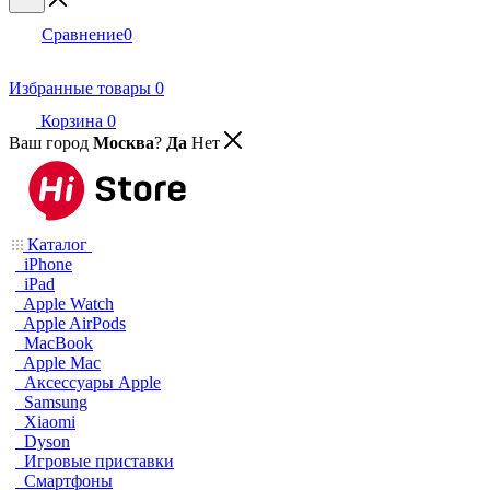
Сравнение
0
Избранные товары
0
Корзина
0
Ваш город
Москва
?
Да
Нет
Каталог
iPhone
iPad
Apple Watch
Apple AirPods
MacBook
Apple Mac
Аксессуары Apple
Samsung
Xiaomi
Dyson
Игровые приставки
Смартфоны