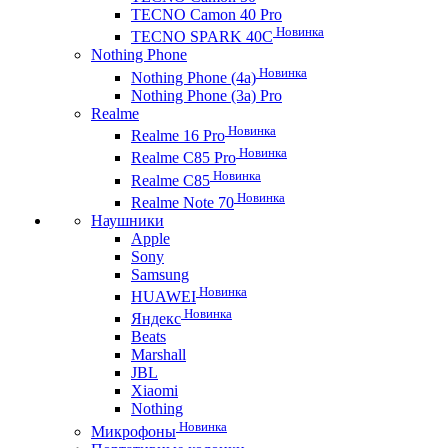
TECNO Camon 40 Pro
Новинка
TECNO SPARK 40C
Nothing Phone
Новинка
Nothing Phone (4a)
Nothing Phone (3a) Pro
Realme
Новинка
Realme 16 Pro
Новинка
Realme C85 Pro
Новинка
Realme C85
Новинка
Realme Note 70
Наушники
Apple
Sony
Samsung
Новинка
HUAWEI
Новинка
Яндекс
Beats
Marshall
JBL
Xiaomi
Nothing
Новинка
Микрофоны