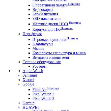
Новинка
Оперативная память
Видеокарты
Блоки питания
SSD накопители
Новинка
Жёсткие диски HDD
Новинка
Корпуса для ПК
Периферия
Новинка
Игровые наушники
Клавиатуры
Мыши
Комплекты клавиатура и мышь
Внешние накопители
Сетевое оборудование
Роутеры
Apple Watch
Samsung
Xiaomi
Google
Новинка
Fitbit Air
Pixel Watch 3
Pixel Watch 2
Garmin
HUAWEI