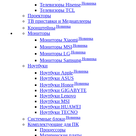
Новинка
Телевизоры Hisense
Телевизоры TCL
Проекторы
ТВ приставки и Медиаплееры
Новинка
Кронштейны
Мониторы
Новинка
Мониторы Xiaomi
Новинка
Мониторы MSI
Новинка
Мониторы LG
Новинка
Мониторы Samsung
Ноутбуки
Новинка
Ноутбуки Apple
Ноутбуки ASUS
Новинка
Ноутбуки Honor
Ноутбуки GIGABYTE
Ноутбуки Lenovo
Ноутбуки MSI
Ноутбуки HUAWEI
Ноутбуки TECNO
Новинка
Системные блоки
Комплектующие для ПК
Процессоры
Материнские платы