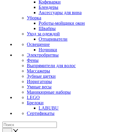
Кофеварки
Блендеры
Аксессуары для вина
Уборка
Роботы-мойщики окон
Швабры
Уход за одеждой
Отпариватели
Освещение
Ночники
Электробритвы
Фены
Выпрямители для волос
Массажеры
Зубные щетки
Ирригаторы
Умные весы
Маникюрные наборы
LEGO
Брелоки
LABUBU
Сертификаты