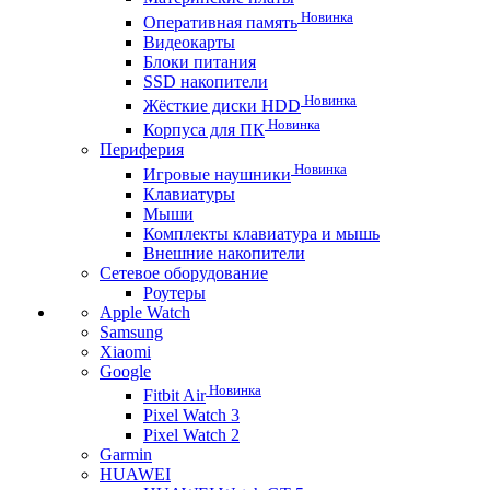
Новинка
Оперативная память
Видеокарты
Блоки питания
SSD накопители
Новинка
Жёсткие диски HDD
Новинка
Корпуса для ПК
Периферия
Новинка
Игровые наушники
Клавиатуры
Мыши
Комплекты клавиатура и мышь
Внешние накопители
Сетевое оборудование
Роутеры
Apple Watch
Samsung
Xiaomi
Google
Новинка
Fitbit Air
Pixel Watch 3
Pixel Watch 2
Garmin
HUAWEI