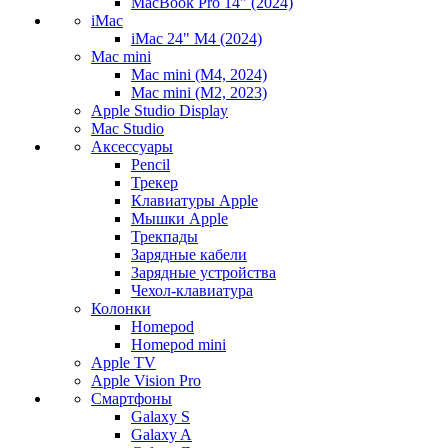
MacBook Pro 14" (2024)
iMac
iMac 24" M4 (2024)
Mac mini
Mac mini (M4, 2024)
Mac mini (M2, 2023)
Apple Studio Display
Mac Studio
Аксессуары
Pencil
Трекер
Клавиатуры Apple
Мышки Apple
Трекпады
Зарядные кабели
Зарядные устройства
Чехол-клавиатура
Колонки
Homepod
Homepod mini
Apple TV
Apple Vision Pro
Смартфоны
Galaxy S
Galaxy A