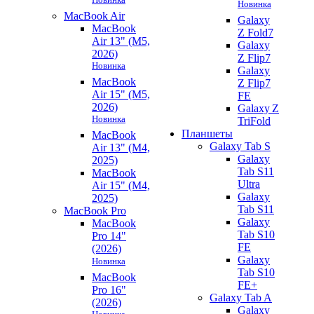
Новинка
MacBook Air
Galaxy
MacBook
Z Fold7
Air 13" (M5,
Galaxy
2026)
Z Flip7
Новинка
Galaxy
MacBook
Z Flip7
Air 15" (M5,
FE
2026)
Galaxy Z
Новинка
TriFold
Планшеты
MacBook
Galaxy Tab S
Air 13" (M4,
Galaxy
2025)
Tab S11
MacBook
Ultra
Air 15" (M4,
Galaxy
2025)
Tab S11
MacBook Pro
Galaxy
MacBook
Tab S10
Pro 14"
FE
(2026)
Galaxy
Новинка
Tab S10
MacBook
FE+
Pro 16"
Galaxy Tab A
(2026)
Galaxy