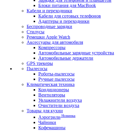
Зарядки для телефонов и планшетов
Блоки питания для MacBook
Кабели и переходники
Кабели для сотовых телефонов
Адаптеры и переходники
Беспроводные зарядки
Стилусы
Ремешки Apple Watch
Аксессуары для автомобиля
Компрессоры
Автомобильные зарядные устройства
Автомобильные держатели
GPS трекеры
Пылесосы
Роботы-пылесосы
Ручные пылесосы
Климатическая техника
Кондиционеры
Вентиляторы
Увлажнители воздуха
Очистители воздуха
Товары для кухни
Новинка
Аэрогрили
Чайники
Кофемашины