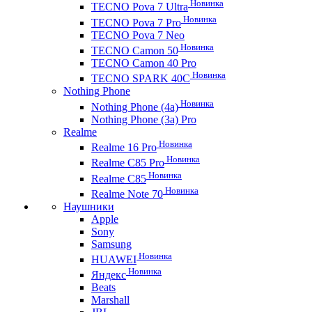
Новинка
TECNO Pova 7 Ultra
Новинка
TECNO Pova 7 Pro
TECNO Pova 7 Neo
Новинка
TECNO Camon 50
TECNO Camon 40 Pro
Новинка
TECNO SPARK 40C
Nothing Phone
Новинка
Nothing Phone (4a)
Nothing Phone (3a) Pro
Realme
Новинка
Realme 16 Pro
Новинка
Realme C85 Pro
Новинка
Realme C85
Новинка
Realme Note 70
Наушники
Apple
Sony
Samsung
Новинка
HUAWEI
Новинка
Яндекс
Beats
Marshall