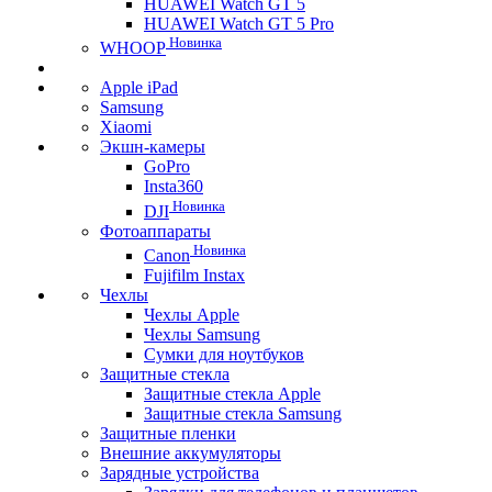
HUAWEI Watch GT 5
HUAWEI Watch GT 5 Pro
Новинка
WHOOP
Apple iPad
Samsung
Xiaomi
Экшн-камеры
GoPro
Insta360
Новинка
DJI
Фотоаппараты
Новинка
Canon
Fujifilm Instax
Чехлы
Чехлы Apple
Чехлы Samsung
Сумки для ноутбуков
Защитные стекла
Защитные стекла Apple
Защитные стекла Samsung
Защитные пленки
Внешние аккумуляторы
Зарядные устройства