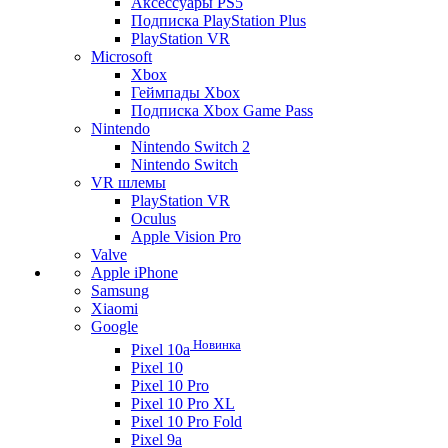
Аксессуары PS5
Подписка PlayStation Plus
PlayStation VR
Microsoft
Xbox
Геймпады Xbox
Подписка Xbox Game Pass
Nintendo
Nintendo Switch 2
Nintendo Switch
VR шлемы
PlayStation VR
Oculus
Apple Vision Pro
Valve
Apple iPhone
Samsung
Xiaomi
Google
Новинка
Pixel 10a
Pixel 10
Pixel 10 Pro
Pixel 10 Pro XL
Pixel 10 Pro Fold
Pixel 9a