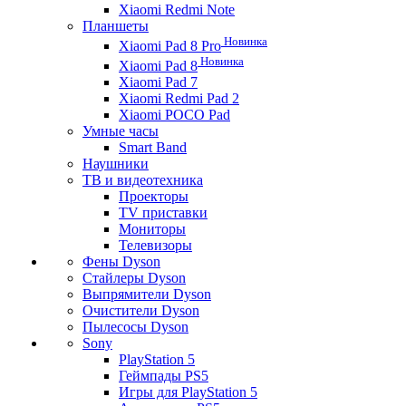
Xiaomi Redmi Note
Планшеты
Новинка
Xiaomi Pad 8 Pro
Новинка
Xiaomi Pad 8
Xiaomi Pad 7
Xiaomi Redmi Pad 2
Xiaomi POCO Pad
Умные часы
Smart Band
Наушники
ТВ и видеотехника
Проекторы
TV приставки
Мониторы
Телевизоры
Фены Dyson
Стайлеры Dyson
Выпрямители Dyson
Очистители Dyson
Пылесосы Dyson
Sony
PlayStation 5
Геймпады PS5
Игры для PlayStation 5