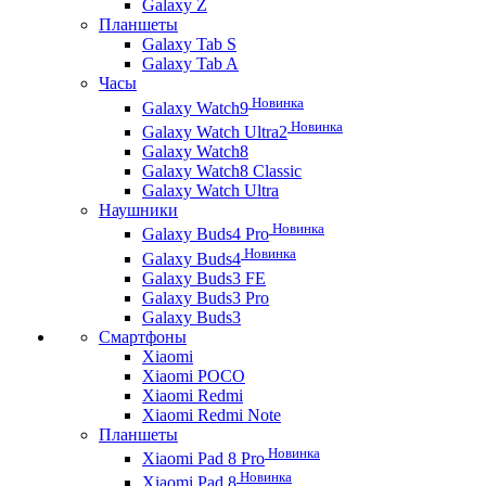
Galaxy Z
Планшеты
Galaxy Tab S
Galaxy Tab A
Часы
Новинка
Galaxy Watch9
Новинка
Galaxy Watch Ultra2
Galaxy Watch8
Galaxy Watch8 Classic
Galaxy Watch Ultra
Наушники
Новинка
Galaxy Buds4 Pro
Новинка
Galaxy Buds4
Galaxy Buds3 FE
Galaxy Buds3 Pro
Galaxy Buds3
Смартфоны
Xiaomi
Xiaomi POCO
Xiaomi Redmi
Xiaomi Redmi Note
Планшеты
Новинка
Xiaomi Pad 8 Pro
Новинка
Xiaomi Pad 8