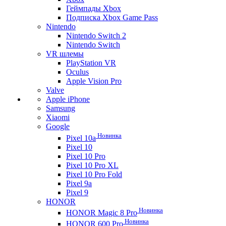
Геймпады Xbox
Подписка Xbox Game Pass
Nintendo
Nintendo Switch 2
Nintendo Switch
VR шлемы
PlayStation VR
Oculus
Apple Vision Pro
Valve
Apple iPhone
Samsung
Xiaomi
Google
Новинка
Pixel 10a
Pixel 10
Pixel 10 Pro
Pixel 10 Pro XL
Pixel 10 Pro Fold
Pixel 9a
Pixel 9
HONOR
Новинка
HONOR Magic 8 Pro
Новинка
HONOR 600 Pro