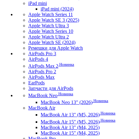
iPad mini
iPad mini (2024)
Apple Watch Series 11
Apple Watch SE 3 (2025)
Apple Watch Ultra 3
Apple Watch Series 10
Apple Watch Ultra 2
Apple Watch SE (2024)
Ремешки для Apple Watch
AirPods Pro 3
AirPods 4
Новинка
AirPods Max 2
AirPods Pro 2
AirPods Max
EarPods
Запчасти для AirPods
Новинка
MacBook Neo
Новинка
MacBook Neo 13" (2026)
MacBook Air
Новинка
MacBook Air 13" (M5, 2026)
Новинка
MacBook Air 15" (M5, 2026)
MacBook Air 13" (M4, 2025)
MacBook Air 15" (M4, 2025)
MacBook Pro