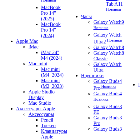
Новинка
Tab A11
MacBook
Новинка
Pro 14"
Часы
(2025)
Galaxy Watch9
MacBook
Новинка
Pro 14"
Galaxy Watch
(2024)
Новинка
Apple Mac
Ultra2
iMac
Galaxy Watch8
iMac 24"
Galaxy Watch8
M4 (2024)
Classic
Mac mini
Galaxy Watch
Mac mini
Ultra
(M4, 2024)
Наушники
Mac mini
Galaxy Buds4
(M2, 2023)
Новинка
Pro
Apple Studio
Galaxy Buds4
Display
Новинка
Mac Studio
Galaxy Buds3
Аксессуары Apple
FE
Аксессуары
Galaxy Buds3
Pencil
Pro
Трекер
Galaxy Buds3
Клавиатуры
Apple