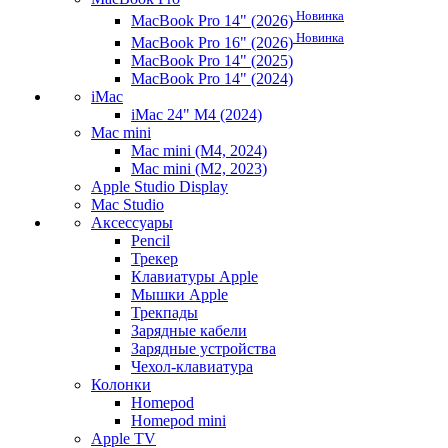
Новинка
MacBook Pro 14" (2026)
Новинка
MacBook Pro 16" (2026)
MacBook Pro 14" (2025)
MacBook Pro 14" (2024)
iMac
iMac 24" M4 (2024)
Mac mini
Mac mini (M4, 2024)
Mac mini (M2, 2023)
Apple Studio Display
Mac Studio
Аксессуары
Pencil
Трекер
Клавиатуры Apple
Мышки Apple
Трекпады
Зарядные кабели
Зарядные устройства
Чехол-клавиатура
Колонки
Homepod
Homepod mini
Apple TV