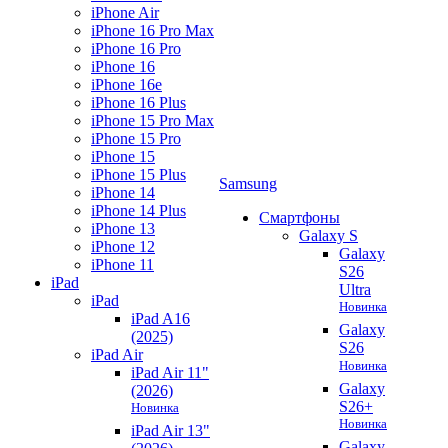
iPhone Air
iPhone 16 Pro Max
iPhone 16 Pro
iPhone 16
iPhone 16e
iPhone 16 Plus
iPhone 15 Pro Max
iPhone 15 Pro
iPhone 15
iPhone 15 Plus
Samsung
iPhone 14
iPhone 14 Plus
Смартфоны
iPhone 13
Galaxy S
iPhone 12
Galaxy
iPhone 11
S26
iPad
Ultra
iPad
Новинка
iPad A16
Galaxy
(2025)
S26
iPad Air
Новинка
iPad Air 11"
Galaxy
(2026)
S26+
Новинка
Новинка
iPad Air 13"
Galaxy