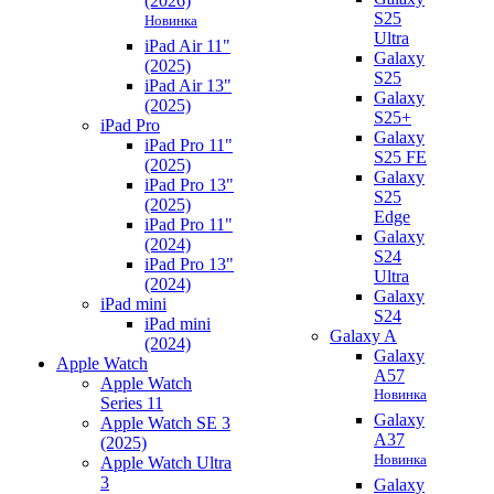
(2026)
S25
Новинка
Ultra
iPad Air 11"
Galaxy
(2025)
S25
iPad Air 13"
Galaxy
(2025)
S25+
iPad Pro
Galaxy
iPad Pro 11"
S25 FE
(2025)
Galaxy
iPad Pro 13"
S25
(2025)
Edge
iPad Pro 11"
Galaxy
(2024)
S24
iPad Pro 13"
Ultra
(2024)
Galaxy
iPad mini
S24
iPad mini
Galaxy A
(2024)
Galaxy
Apple Watch
A57
Apple Watch
Новинка
Series 11
Galaxy
Apple Watch SE 3
A37
(2025)
Новинка
Apple Watch Ultra
3
Galaxy