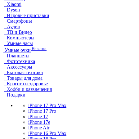
Xiaomi
Dyson
Игровые приставки
Смартфоны
Аудио
ТВ и Видео
Компьютеры
Умные часы
Новинка
Умные очки
Планшеты
Фототехника
Аксессуары
Бытовая техника
Товары для дома
Красота и здоровье
Хобби и развлечения
Подарки
iPhone 17 Pro Max
iPhone 17 Pro
iPhone 17
iPhone 17e
iPhone Air
iPhone 16 Pro Max
iPhone 16 Pro