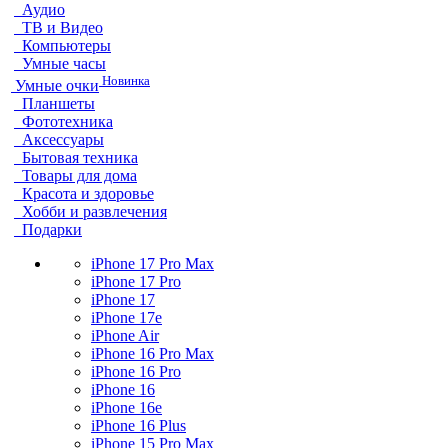
Аудио
ТВ и Видео
Компьютеры
Умные часы
Новинка
Умные очки
Планшеты
Фототехника
Аксессуары
Бытовая техника
Товары для дома
Красота и здоровье
Хобби и развлечения
Подарки
iPhone 17 Pro Max
iPhone 17 Pro
iPhone 17
iPhone 17e
iPhone Air
iPhone 16 Pro Max
iPhone 16 Pro
iPhone 16
iPhone 16e
iPhone 16 Plus
iPhone 15 Pro Max