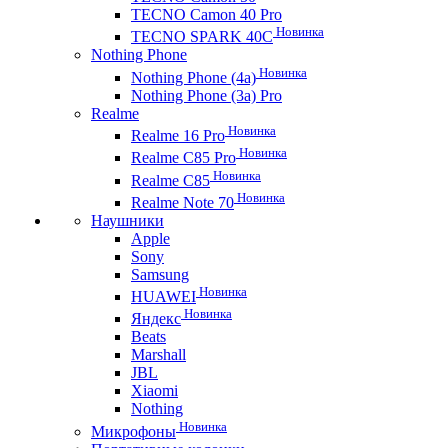
TECNO Camon 40 Pro
Новинка
TECNO SPARK 40C
Nothing Phone
Новинка
Nothing Phone (4a)
Nothing Phone (3a) Pro
Realme
Новинка
Realme 16 Pro
Новинка
Realme C85 Pro
Новинка
Realme C85
Новинка
Realme Note 70
Наушники
Apple
Sony
Samsung
Новинка
HUAWEI
Новинка
Яндекс
Beats
Marshall
JBL
Xiaomi
Nothing
Новинка
Микрофоны