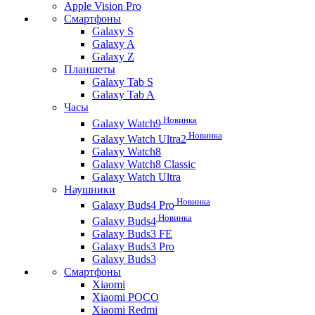
Apple Vision Pro
Смартфоны
Galaxy S
Galaxy A
Galaxy Z
Планшеты
Galaxy Tab S
Galaxy Tab A
Часы
Новинка
Galaxy Watch9
Новинка
Galaxy Watch Ultra2
Galaxy Watch8
Galaxy Watch8 Classic
Galaxy Watch Ultra
Наушники
Новинка
Galaxy Buds4 Pro
Новинка
Galaxy Buds4
Galaxy Buds3 FE
Galaxy Buds3 Pro
Galaxy Buds3
Смартфоны
Xiaomi
Xiaomi POCO
Xiaomi Redmi