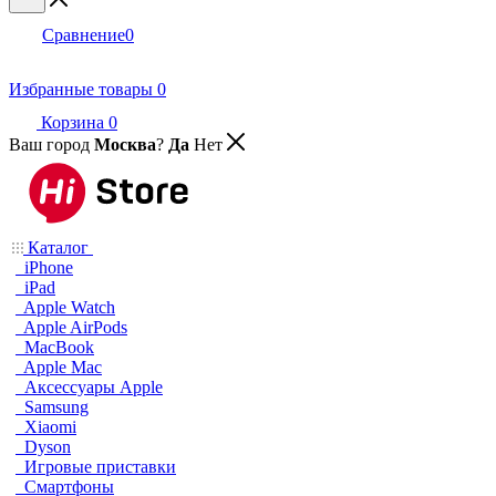
Сравнение
0
Избранные товары
0
Корзина
0
Ваш город
Москва
?
Да
Нет
Каталог
iPhone
iPad
Apple Watch
Apple AirPods
MacBook
Apple Mac
Аксессуары Apple
Samsung
Xiaomi
Dyson
Игровые приставки
Смартфоны