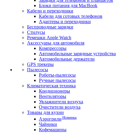
Зарядки для телефонов и планшетов
Блоки питания для MacBook
Кабели и переходники
Кабели для сотовых телефонов
Адаптеры и переходники
Беспроводные зарядки
Стилусы
Ремешки Apple Watch
Аксессуары для автомобиля
Компрессоры
Автомобильные зарядные устройства
Автомобильные держатели
GPS трекеры
Пылесосы
Роботы-пылесосы
Ручные пылесосы
Климатическая техника
Кондиционеры
Вентиляторы
Увлажнители воздуха
Очистители воздуха
Товары для кухни
Новинка
Аэрогрили
Чайники
Кофемашины