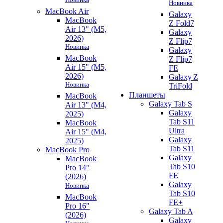
Новинка
MacBook Air
Galaxy
MacBook
Z Fold7
Air 13" (M5,
Galaxy
2026)
Z Flip7
Новинка
Galaxy
MacBook
Z Flip7
Air 15" (M5,
FE
2026)
Galaxy Z
Новинка
TriFold
Планшеты
MacBook
Galaxy Tab S
Air 13" (M4,
Galaxy
2025)
Tab S11
MacBook
Ultra
Air 15" (M4,
Galaxy
2025)
Tab S11
MacBook Pro
Galaxy
MacBook
Tab S10
Pro 14"
FE
(2026)
Galaxy
Новинка
Tab S10
MacBook
FE+
Pro 16"
Galaxy Tab A
(2026)
Galaxy