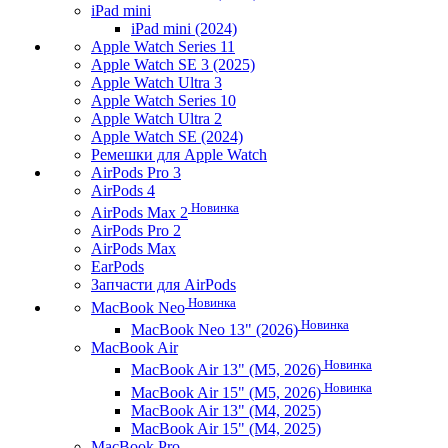
iPad mini
iPad mini (2024)
Apple Watch Series 11
Apple Watch SE 3 (2025)
Apple Watch Ultra 3
Apple Watch Series 10
Apple Watch Ultra 2
Apple Watch SE (2024)
Ремешки для Apple Watch
AirPods Pro 3
AirPods 4
Новинка
AirPods Max 2
AirPods Pro 2
AirPods Max
EarPods
Запчасти для AirPods
Новинка
MacBook Neo
Новинка
MacBook Neo 13" (2026)
MacBook Air
Новинка
MacBook Air 13" (M5, 2026)
Новинка
MacBook Air 15" (M5, 2026)
MacBook Air 13" (M4, 2025)
MacBook Air 15" (M4, 2025)
MacBook Pro