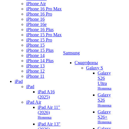
iPhone Air
iPhone 16 Pro Max
iPhone 16 Pro
iPhone 16
iPhone 16e
iPhone 16 Plus
iPhone 15 Pro Max
iPhone 15 Pro
iPhone 15
iPhone 15 Plus
Samsung
iPhone 14
iPhone 14 Plus
Смартфоны
iPhone 13
Galaxy S
iPhone 12
Galaxy
iPhone 11
S26
iPad
Ultra
iPad
Новинка
iPad A16
Galaxy
(2025)
S26
iPad Air
Новинка
iPad Air 11"
Galaxy
(2026)
S26+
Новинка
Новинка
iPad Air 13"
Galaxy