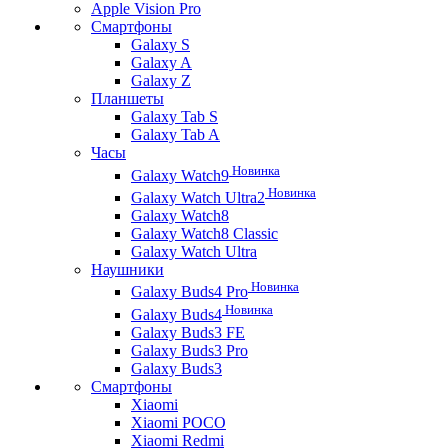
Apple Vision Pro
Смартфоны
Galaxy S
Galaxy A
Galaxy Z
Планшеты
Galaxy Tab S
Galaxy Tab A
Часы
Новинка
Galaxy Watch9
Новинка
Galaxy Watch Ultra2
Galaxy Watch8
Galaxy Watch8 Classic
Galaxy Watch Ultra
Наушники
Новинка
Galaxy Buds4 Pro
Новинка
Galaxy Buds4
Galaxy Buds3 FE
Galaxy Buds3 Pro
Galaxy Buds3
Смартфоны
Xiaomi
Xiaomi POCO
Xiaomi Redmi