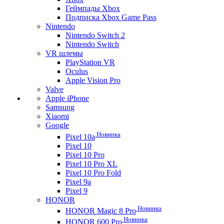
Геймпады Xbox
Подписка Xbox Game Pass
Nintendo
Nintendo Switch 2
Nintendo Switch
VR шлемы
PlayStation VR
Oculus
Apple Vision Pro
Valve
Apple iPhone
Samsung
Xiaomi
Google
Новинка
Pixel 10a
Pixel 10
Pixel 10 Pro
Pixel 10 Pro XL
Pixel 10 Pro Fold
Pixel 9a
Pixel 9
HONOR
Новинка
HONOR Magic 8 Pro
Новинка
HONOR 600 Pro