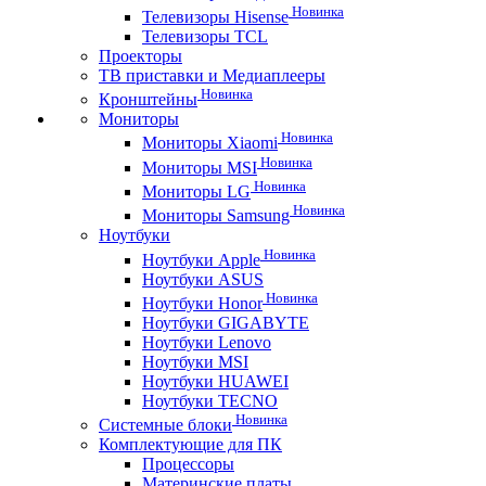
Новинка
Телевизоры Hisense
Телевизоры TCL
Проекторы
ТВ приставки и Медиаплееры
Новинка
Кронштейны
Мониторы
Новинка
Мониторы Xiaomi
Новинка
Мониторы MSI
Новинка
Мониторы LG
Новинка
Мониторы Samsung
Ноутбуки
Новинка
Ноутбуки Apple
Ноутбуки ASUS
Новинка
Ноутбуки Honor
Ноутбуки GIGABYTE
Ноутбуки Lenovo
Ноутбуки MSI
Ноутбуки HUAWEI
Ноутбуки TECNO
Новинка
Системные блоки
Комплектующие для ПК
Процессоры
Материнские платы