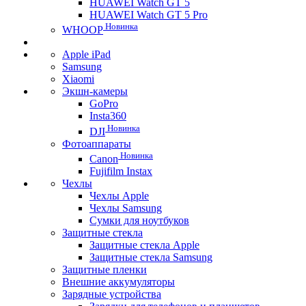
HUAWEI Watch GT 5
HUAWEI Watch GT 5 Pro
Новинка
WHOOP
Apple iPad
Samsung
Xiaomi
Экшн-камеры
GoPro
Insta360
Новинка
DJI
Фотоаппараты
Новинка
Canon
Fujifilm Instax
Чехлы
Чехлы Apple
Чехлы Samsung
Сумки для ноутбуков
Защитные стекла
Защитные стекла Apple
Защитные стекла Samsung
Защитные пленки
Внешние аккумуляторы
Зарядные устройства