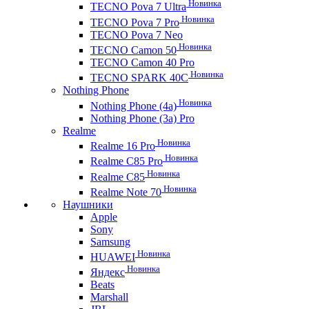
Новинка
TECNO Pova 7 Ultra
Новинка
TECNO Pova 7 Pro
TECNO Pova 7 Neo
Новинка
TECNO Camon 50
TECNO Camon 40 Pro
Новинка
TECNO SPARK 40C
Nothing Phone
Новинка
Nothing Phone (4a)
Nothing Phone (3a) Pro
Realme
Новинка
Realme 16 Pro
Новинка
Realme C85 Pro
Новинка
Realme C85
Новинка
Realme Note 70
Наушники
Apple
Sony
Samsung
Новинка
HUAWEI
Новинка
Яндекс
Beats
Marshall