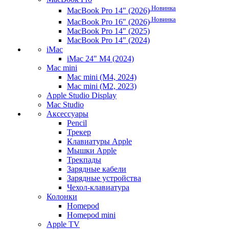
Новинка
MacBook Pro 14" (2026)
Новинка
MacBook Pro 16" (2026)
MacBook Pro 14" (2025)
MacBook Pro 14" (2024)
iMac
iMac 24" M4 (2024)
Mac mini
Mac mini (M4, 2024)
Mac mini (M2, 2023)
Apple Studio Display
Mac Studio
Аксессуары
Pencil
Трекер
Клавиатуры Apple
Мышки Apple
Трекпады
Зарядные кабели
Зарядные устройства
Чехол-клавиатура
Колонки
Homepod
Homepod mini
Apple TV