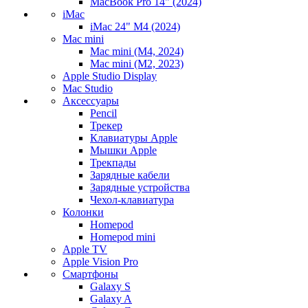
MacBook Pro 14" (2024)
iMac
iMac 24" M4 (2024)
Mac mini
Mac mini (M4, 2024)
Mac mini (M2, 2023)
Apple Studio Display
Mac Studio
Аксессуары
Pencil
Трекер
Клавиатуры Apple
Мышки Apple
Трекпады
Зарядные кабели
Зарядные устройства
Чехол-клавиатура
Колонки
Homepod
Homepod mini
Apple TV
Apple Vision Pro
Смартфоны
Galaxy S
Galaxy A