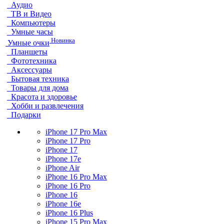
Аудио
ТВ и Видео
Компьютеры
Умные часы
Новинка
Умные очки
Планшеты
Фототехника
Аксессуары
Бытовая техника
Товары для дома
Красота и здоровье
Хобби и развлечения
Подарки
iPhone 17 Pro Max
iPhone 17 Pro
iPhone 17
iPhone 17e
iPhone Air
iPhone 16 Pro Max
iPhone 16 Pro
iPhone 16
iPhone 16e
iPhone 16 Plus
iPhone 15 Pro Max