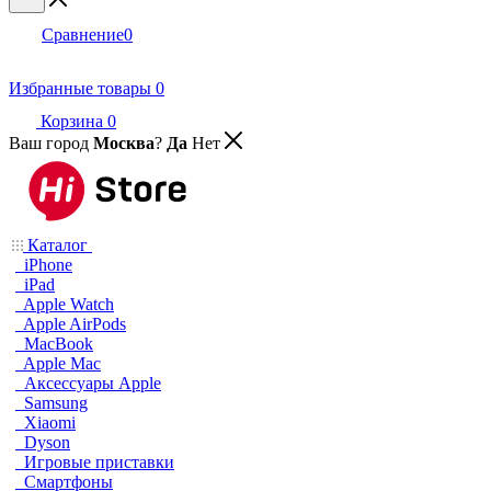
Сравнение
0
Избранные товары
0
Корзина
0
Ваш город
Москва
?
Да
Нет
Каталог
iPhone
iPad
Apple Watch
Apple AirPods
MacBook
Apple Mac
Аксессуары Apple
Samsung
Xiaomi
Dyson
Игровые приставки
Смартфоны