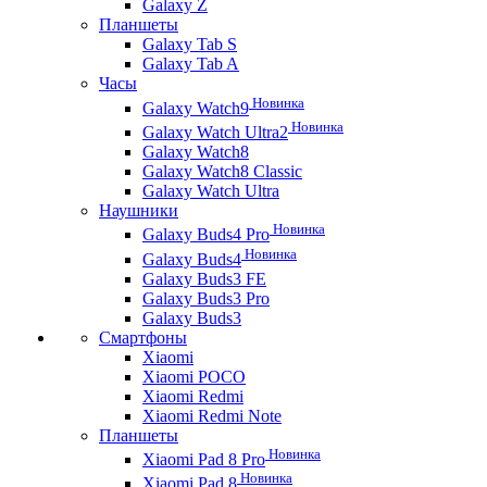
Galaxy Z
Планшеты
Galaxy Tab S
Galaxy Tab A
Часы
Новинка
Galaxy Watch9
Новинка
Galaxy Watch Ultra2
Galaxy Watch8
Galaxy Watch8 Classic
Galaxy Watch Ultra
Наушники
Новинка
Galaxy Buds4 Pro
Новинка
Galaxy Buds4
Galaxy Buds3 FE
Galaxy Buds3 Pro
Galaxy Buds3
Смартфоны
Xiaomi
Xiaomi POCO
Xiaomi Redmi
Xiaomi Redmi Note
Планшеты
Новинка
Xiaomi Pad 8 Pro
Новинка
Xiaomi Pad 8