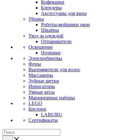
Кофеварки
Блендеры
Аксессуары для вина
Уборка
Роботы-мойщики окон
Швабры
Уход за одеждой
Отпариватели
Освещение
Ночники
Электробритвы
Фены
Выпрямители для волос
Массажеры
Зубные щетки
Ирригаторы
Умные весы
Маникюрные наборы
LEGO
Брелоки
LABUBU
Сертификаты