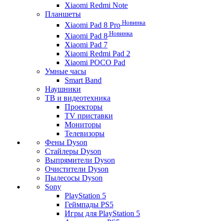
Xiaomi Redmi Note
Планшеты
Новинка
Xiaomi Pad 8 Pro
Новинка
Xiaomi Pad 8
Xiaomi Pad 7
Xiaomi Redmi Pad 2
Xiaomi POCO Pad
Умные часы
Smart Band
Наушники
ТВ и видеотехника
Проекторы
TV приставки
Мониторы
Телевизоры
Фены Dyson
Стайлеры Dyson
Выпрямители Dyson
Очистители Dyson
Пылесосы Dyson
Sony
PlayStation 5
Геймпады PS5
Игры для PlayStation 5