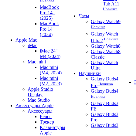
Новинка
Tab A11
MacBook
Новинка
Pro 14"
Часы
(2025)
Galaxy Watch9
MacBook
Новинка
Pro 14"
Galaxy Watch
(2024)
Новинка
Apple Mac
Ultra2
iMac
Galaxy Watch8
iMac 24"
Galaxy Watch8
M4 (2024)
Classic
Mac mini
Galaxy Watch
Mac mini
Ultra
(M4, 2024)
Наушники
Mac mini
Galaxy Buds4
(M2, 2023)
Новинка
Pro
Apple Studio
Galaxy Buds4
Display
Новинка
Mac Studio
Galaxy Buds3
Аксессуары Apple
FE
Аксессуары
Galaxy Buds3
Pencil
Pro
Трекер
Galaxy Buds3
Клавиатуры
Apple