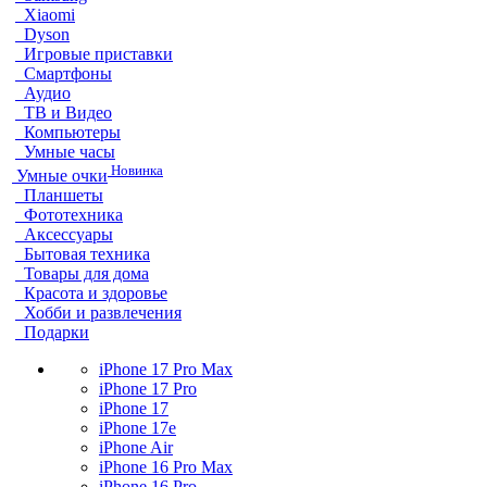
Xiaomi
Dyson
Игровые приставки
Смартфоны
Аудио
ТВ и Видео
Компьютеры
Умные часы
Новинка
Умные очки
Планшеты
Фототехника
Аксессуары
Бытовая техника
Товары для дома
Красота и здоровье
Хобби и развлечения
Подарки
iPhone 17 Pro Max
iPhone 17 Pro
iPhone 17
iPhone 17e
iPhone Air
iPhone 16 Pro Max
iPhone 16 Pro