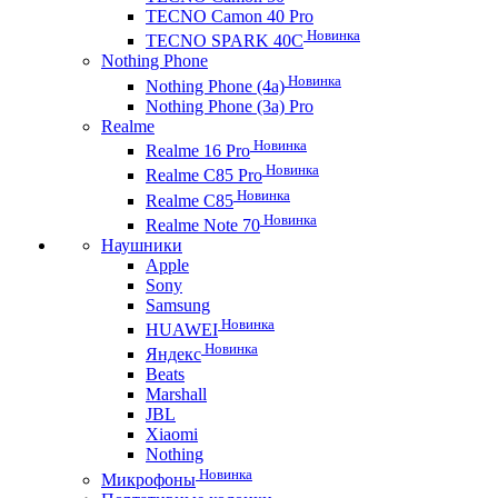
TECNO Camon 40 Pro
Новинка
TECNO SPARK 40C
Nothing Phone
Новинка
Nothing Phone (4a)
Nothing Phone (3a) Pro
Realme
Новинка
Realme 16 Pro
Новинка
Realme C85 Pro
Новинка
Realme C85
Новинка
Realme Note 70
Наушники
Apple
Sony
Samsung
Новинка
HUAWEI
Новинка
Яндекс
Beats
Marshall
JBL
Xiaomi
Nothing
Новинка
Микрофоны