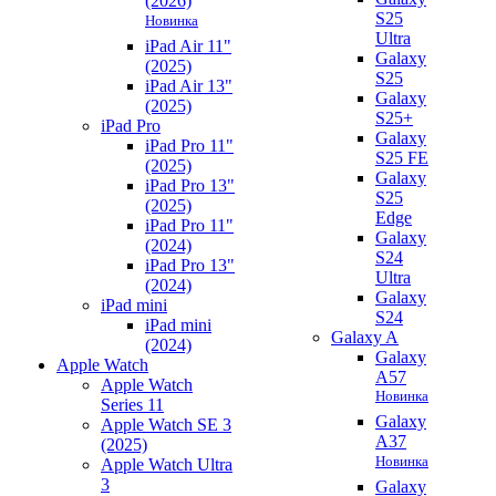
(2026)
S25
Новинка
Ultra
iPad Air 11"
Galaxy
(2025)
S25
iPad Air 13"
Galaxy
(2025)
S25+
iPad Pro
Galaxy
iPad Pro 11"
S25 FE
(2025)
Galaxy
iPad Pro 13"
S25
(2025)
Edge
iPad Pro 11"
Galaxy
(2024)
S24
iPad Pro 13"
Ultra
(2024)
Galaxy
iPad mini
S24
iPad mini
Galaxy A
(2024)
Galaxy
Apple Watch
A57
Apple Watch
Новинка
Series 11
Galaxy
Apple Watch SE 3
A37
(2025)
Новинка
Apple Watch Ultra
3
Galaxy