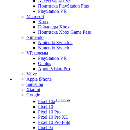
Аксессуары PS5
Подписка PlayStation Plus
PlayStation VR
Microsoft
Xbox
Геймпады Xbox
Подписка Xbox Game Pass
Nintendo
Nintendo Switch 2
Nintendo Switch
VR шлемы
PlayStation VR
Oculus
Apple Vision Pro
Valve
Apple iPhone
Samsung
Xiaomi
Google
Новинка
Pixel 10a
Pixel 10
Pixel 10 Pro
Pixel 10 Pro XL
Pixel 10 Pro Fold
Pixel 9a