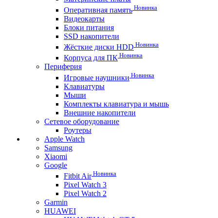
Новинка
Оперативная память
Видеокарты
Блоки питания
SSD накопители
Новинка
Жёсткие диски HDD
Новинка
Корпуса для ПК
Периферия
Новинка
Игровые наушники
Клавиатуры
Мыши
Комплекты клавиатура и мышь
Внешние накопители
Сетевое оборудование
Роутеры
Apple Watch
Samsung
Xiaomi
Google
Новинка
Fitbit Air
Pixel Watch 3
Pixel Watch 2
Garmin
HUAWEI