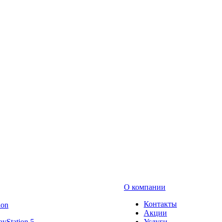
О компании
Контакты
ion
Акции
ayStation 5
Услуги