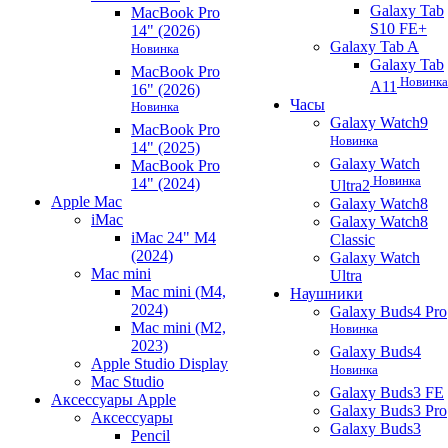
Galaxy Tab
MacBook Pro
S10 FE+
14" (2026)
Galaxy Tab A
Новинка
Galaxy Tab
MacBook Pro
Новинка
A11
16" (2026)
Часы
Новинка
Galaxy Watch9
MacBook Pro
Новинка
14" (2025)
Galaxy Watch
MacBook Pro
Новинка
14" (2024)
Ultra2
Apple Mac
Galaxy Watch8
iMac
Galaxy Watch8
iMac 24" M4
Classic
(2024)
Galaxy Watch
Mac mini
Ultra
Mac mini (M4,
Наушники
2024)
Galaxy Buds4 Pro
Mac mini (M2,
Новинка
2023)
Galaxy Buds4
Apple Studio Display
Новинка
Mac Studio
Galaxy Buds3 FE
Аксессуары Apple
Galaxy Buds3 Pro
Аксессуары
Galaxy Buds3
Pencil