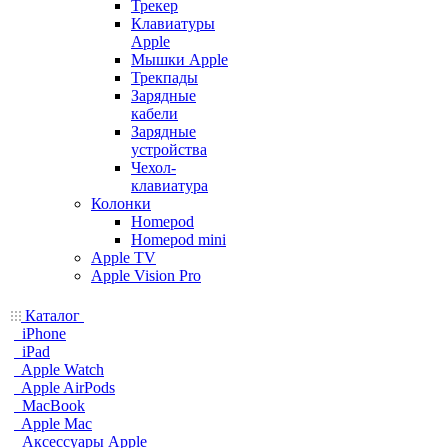
Трекер
Клавиатуры
Apple
Мышки Apple
Трекпады
Зарядные
кабели
Зарядные
устройства
Чехол-
клавиатура
Колонки
Homepod
Homepod mini
Apple TV
Apple Vision Pro
Каталог
iPhone
iPad
Apple Watch
Apple AirPods
MacBook
Apple Mac
Аксессуары Apple