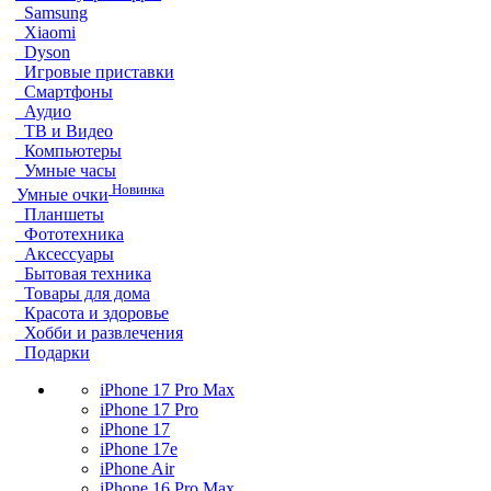
Samsung
Xiaomi
Dyson
Игровые приставки
Смартфоны
Аудио
ТВ и Видео
Компьютеры
Умные часы
Новинка
Умные очки
Планшеты
Фототехника
Аксессуары
Бытовая техника
Товары для дома
Красота и здоровье
Хобби и развлечения
Подарки
iPhone 17 Pro Max
iPhone 17 Pro
iPhone 17
iPhone 17e
iPhone Air
iPhone 16 Pro Max