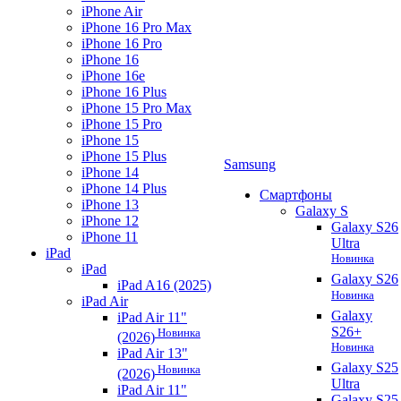
iPhone Air
iPhone 16 Pro Max
iPhone 16 Pro
iPhone 16
iPhone 16e
iPhone 16 Plus
iPhone 15 Pro Max
iPhone 15 Pro
iPhone 15
iPhone 15 Plus
Samsung
iPhone 14
iPhone 14 Plus
Смартфоны
iPhone 13
Galaxy S
iPhone 12
Galaxy S26
iPhone 11
Ultra
iPad
Новинка
iPad
Galaxy S26
iPad A16 (2025)
Новинка
iPad Air
Galaxy
iPad Air 11"
S26+
Новинка
(2026)
Новинка
iPad Air 13"
Galaxy S25
Новинка
(2026)
Ultra
iPad Air 11"
Galaxy S25