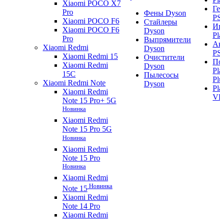
Xiaomi POCO X7
Г
Pro
Фены Dyson
P
Xiaomi POCO F6
Стайлеры
И
Xiaomi POCO F6
Dyson
Pl
Pro
Выпрямители
А
Xiaomi Redmi
Dyson
P
Xiaomi Redmi 15
Очистители
П
Xiaomi Redmi
Dyson
Pl
15C
Пылесосы
Pl
Xiaomi Redmi Note
Dyson
Pl
Xiaomi Redmi
V
Note 15 Pro+ 5G
Новинка
Xiaomi Redmi
Note 15 Pro 5G
Новинка
Xiaomi Redmi
Note 15 Pro
Новинка
Xiaomi Redmi
Новинка
Note 15
Xiaomi Redmi
Note 14 Pro
Xiaomi Redmi