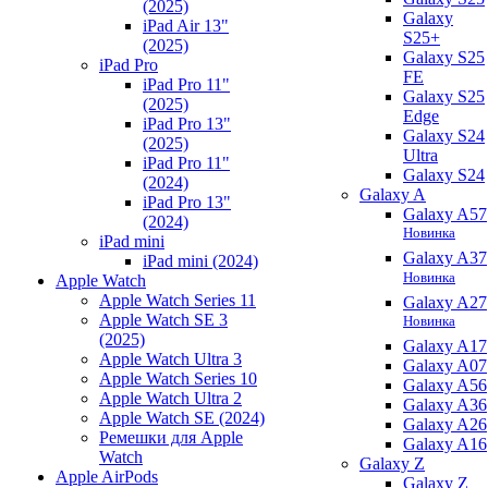
(2025)
Galaxy
iPad Air 13"
S25+
(2025)
Galaxy S25
iPad Pro
FE
iPad Pro 11"
Galaxy S25
(2025)
Edge
iPad Pro 13"
Galaxy S24
(2025)
Ultra
iPad Pro 11"
Galaxy S24
(2024)
Galaxy A
iPad Pro 13"
Galaxy A57
(2024)
Новинка
iPad mini
Galaxy A37
iPad mini (2024)
Новинка
Apple Watch
Apple Watch Series 11
Galaxy A27
Apple Watch SE 3
Новинка
(2025)
Galaxy A17
Apple Watch Ultra 3
Galaxy A07
Apple Watch Series 10
Galaxy A56
Apple Watch Ultra 2
Galaxy A36
Apple Watch SE (2024)
Galaxy A26
Ремешки для Apple
Galaxy A16
Watch
Galaxy Z
Apple AirPods
Galaxy Z