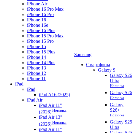
iPhone Air
iPhone 16 Pro Max
iPhone 16 Pro
iPhone 16
iPhone 16e
iPhone 16 Plus
iPhone 15 Pro Max
iPhone 15 Pro
iPhone 15
iPhone 15 Plus
Samsung
iPhone 14
iPhone 14 Plus
Смартфоны
iPhone 13
Galaxy S
iPhone 12
Galaxy S26
iPhone 11
Ultra
iPad
Новинка
iPad
Galaxy S26
iPad A16 (2025)
Новинка
iPad Air
Galaxy
iPad Air 11"
S26+
Новинка
(2026)
Новинка
iPad Air 13"
Galaxy S25
Новинка
(2026)
Ultra
iPad Air 11"
Galaxy S25