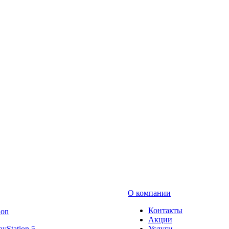
О компании
Контакты
ion
Акции
ayStation 5
Услуги