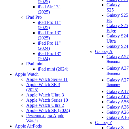
(2025)
Galaxy
iPad Air 13"
S25+
(2025)
Galaxy S25
iPad Pro
FE
iPad Pro 11"
Galaxy S25
(2025)
Edge
iPad Pro 13"
Galaxy S24
(2025)
Ultra
iPad Pro 11"
Galaxy S24
(2024)
Galaxy A
iPad Pro 13"
Galaxy A57
(2024)
Новинка
iPad mini
Galaxy A37
iPad mini (2024)
Новинка
Apple Watch
Apple Watch Series 11
Galaxy A27
Apple Watch SE 3
Новинка
(2025)
Galaxy A17
Apple Watch Ultra 3
Galaxy A07
Apple Watch Series 10
Galaxy A56
Apple Watch Ultra 2
Galaxy A36
Apple Watch SE (2024)
Galaxy A26
Ремешки для Apple
Galaxy A16
Watch
Galaxy Z
Apple AirPods
Galaxy Z