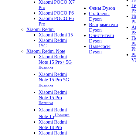
Xiaomi POCO X7
Г
Pro
Фены Dyson
P
Xiaomi POCO F6
Стайлеры
И
Xiaomi POCO F6
Dyson
Pl
Pro
Выпрямители
А
Xiaomi Redmi
Dyson
P
Xiaomi Redmi 15
Очистители
П
Xiaomi Redmi
Dyson
Pl
15C
Пылесосы
Pl
Xiaomi Redmi Note
Dyson
Pl
Xiaomi Redmi
V
Note 15 Pro+ 5G
Новинка
Xiaomi Redmi
Note 15 Pro 5G
Новинка
Xiaomi Redmi
Note 15 Pro
Новинка
Xiaomi Redmi
Новинка
Note 15
Xiaomi Redmi
Note 14 Pro
Xiaomi Redmi