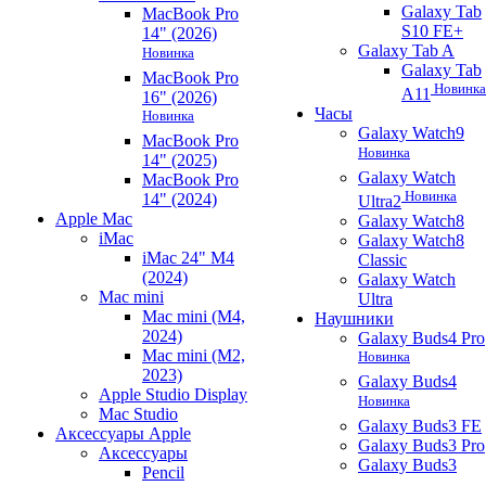
Galaxy Tab
MacBook Pro
S10 FE+
14" (2026)
Galaxy Tab A
Новинка
Galaxy Tab
MacBook Pro
Новинка
A11
16" (2026)
Часы
Новинка
Galaxy Watch9
MacBook Pro
Новинка
14" (2025)
Galaxy Watch
MacBook Pro
Новинка
14" (2024)
Ultra2
Apple Mac
Galaxy Watch8
iMac
Galaxy Watch8
iMac 24" M4
Classic
(2024)
Galaxy Watch
Mac mini
Ultra
Mac mini (M4,
Наушники
2024)
Galaxy Buds4 Pro
Mac mini (M2,
Новинка
2023)
Galaxy Buds4
Apple Studio Display
Новинка
Mac Studio
Galaxy Buds3 FE
Аксессуары Apple
Galaxy Buds3 Pro
Аксессуары
Galaxy Buds3
Pencil