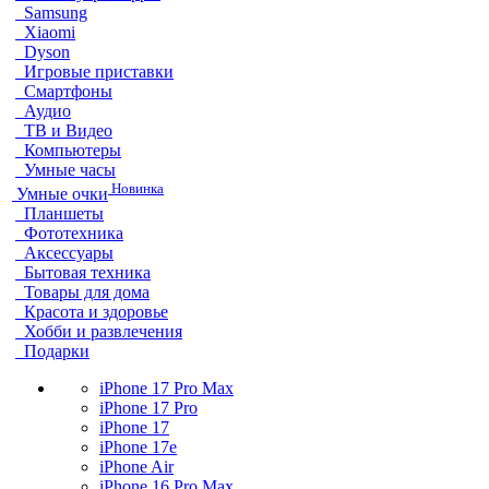
Samsung
Xiaomi
Dyson
Игровые приставки
Смартфоны
Аудио
ТВ и Видео
Компьютеры
Умные часы
Новинка
Умные очки
Планшеты
Фототехника
Аксессуары
Бытовая техника
Товары для дома
Красота и здоровье
Хобби и развлечения
Подарки
iPhone 17 Pro Max
iPhone 17 Pro
iPhone 17
iPhone 17e
iPhone Air
iPhone 16 Pro Max