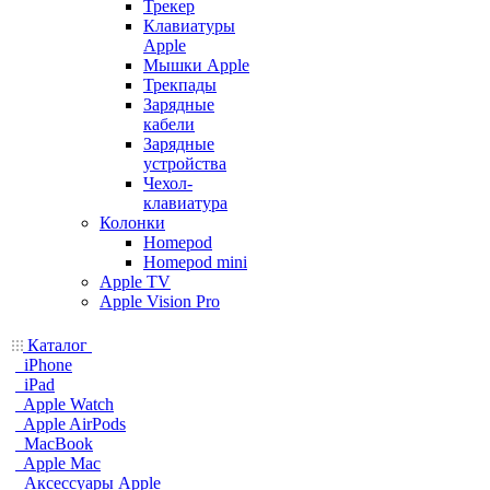
Трекер
Клавиатуры
Apple
Мышки Apple
Трекпады
Зарядные
кабели
Зарядные
устройства
Чехол-
клавиатура
Колонки
Homepod
Homepod mini
Apple TV
Apple Vision Pro
Каталог
iPhone
iPad
Apple Watch
Apple AirPods
MacBook
Apple Mac
Аксессуары Apple