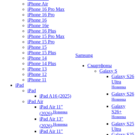
iPhone Air
iPhone 16 Pro Max
iPhone 16 Pro
iPhone 16
iPhone 16e
iPhone 16 Plus
iPhone 15 Pro Max
iPhone 15 Pro
iPhone 15
iPhone 15 Plus
Samsung
iPhone 14
iPhone 14 Plus
Смартфоны
iPhone 13
Galaxy S
iPhone 12
Galaxy S26
iPhone 11
Ultra
iPad
Новинка
iPad
Galaxy S26
iPad A16 (2025)
Новинка
iPad Air
Galaxy
iPad Air 11"
S26+
Новинка
(2026)
Новинка
iPad Air 13"
Galaxy S25
Новинка
(2026)
Ultra
iPad Air 11"
Galaxy S25