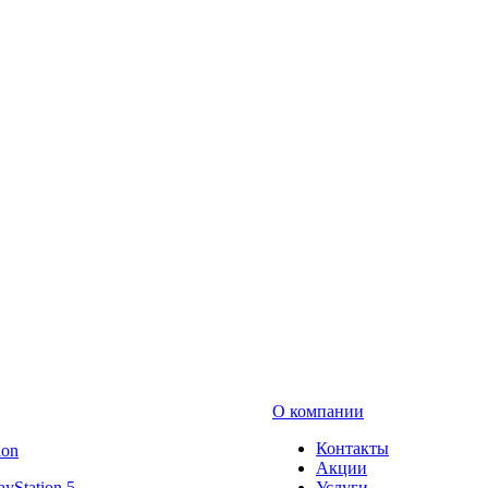
О компании
Контакты
ion
Акции
ayStation 5
Услуги