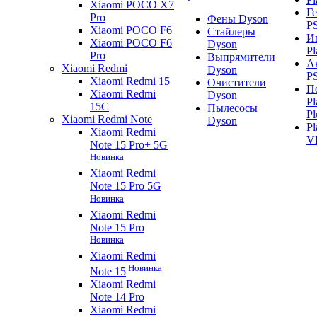
Xiaomi POCO X7
Г
Pro
Фены Dyson
P
Xiaomi POCO F6
Стайлеры
И
Xiaomi POCO F6
Dyson
Pl
Pro
Выпрямители
А
Xiaomi Redmi
Dyson
P
Xiaomi Redmi 15
Очистители
П
Xiaomi Redmi
Dyson
Pl
15C
Пылесосы
Pl
Xiaomi Redmi Note
Dyson
Pl
Xiaomi Redmi
V
Note 15 Pro+ 5G
Новинка
Xiaomi Redmi
Note 15 Pro 5G
Новинка
Xiaomi Redmi
Note 15 Pro
Новинка
Xiaomi Redmi
Новинка
Note 15
Xiaomi Redmi
Note 14 Pro
Xiaomi Redmi