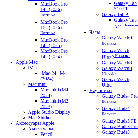
Galaxy Tab
MacBook Pro
S10 FE+
14" (2026)
Galaxy Tab A
Новинка
Galaxy Tab
MacBook Pro
Новинка
A11
16" (2026)
Часы
Новинка
Galaxy Watch9
MacBook Pro
Новинка
14" (2025)
Galaxy Watch
MacBook Pro
Новинка
14" (2024)
Ultra2
Apple Mac
Galaxy Watch8
iMac
Galaxy Watch8
iMac 24" M4
Classic
(2024)
Galaxy Watch
Mac mini
Ultra
Mac mini (M4,
Наушники
2024)
Galaxy Buds4 Pro
Mac mini (M2,
Новинка
2023)
Galaxy Buds4
Apple Studio Display
Новинка
Mac Studio
Galaxy Buds3 FE
Аксессуары Apple
Galaxy Buds3 Pro
Аксессуары
Galaxy Buds3
Pencil