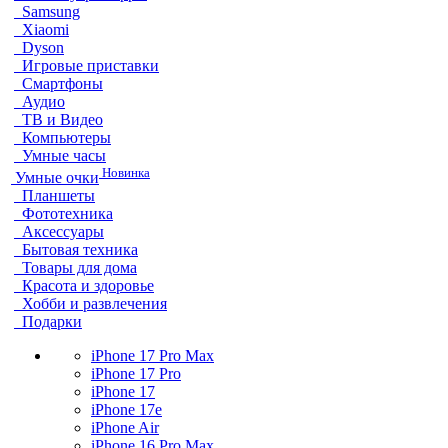
Samsung
Xiaomi
Dyson
Игровые приставки
Смартфоны
Аудио
ТВ и Видео
Компьютеры
Умные часы
Новинка
Умные очки
Планшеты
Фототехника
Аксессуары
Бытовая техника
Товары для дома
Красота и здоровье
Хобби и развлечения
Подарки
iPhone 17 Pro Max
iPhone 17 Pro
iPhone 17
iPhone 17e
iPhone Air
iPhone 16 Pro Max