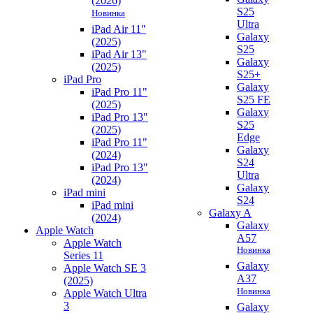
(2026)
S25
Новинка
Ultra
iPad Air 11"
Galaxy
(2025)
S25
iPad Air 13"
Galaxy
(2025)
S25+
iPad Pro
Galaxy
iPad Pro 11"
S25 FE
(2025)
Galaxy
iPad Pro 13"
S25
(2025)
Edge
iPad Pro 11"
Galaxy
(2024)
S24
iPad Pro 13"
Ultra
(2024)
Galaxy
iPad mini
S24
iPad mini
Galaxy A
(2024)
Galaxy
Apple Watch
A57
Apple Watch
Новинка
Series 11
Galaxy
Apple Watch SE 3
A37
(2025)
Новинка
Apple Watch Ultra
3
Galaxy