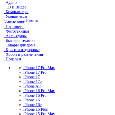
Аудио
ТВ и Видео
Компьютеры
Умные часы
Новинка
Умные очки
Планшеты
Фототехника
Аксессуары
Бытовая техника
Товары для дома
Красота и здоровье
Хобби и развлечения
Подарки
iPhone 17 Pro Max
iPhone 17 Pro
iPhone 17
iPhone 17e
iPhone Air
iPhone 16 Pro Max
iPhone 16 Pro
iPhone 16
iPhone 16e
iPhone 16 Plus
iPhone 15 Pro Max