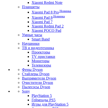
Xiaomi Redmi Note
Планшеты
Новинка
Xiaomi Pad 8 Pro
Новинка
Xiaomi Pad 8
Xiaomi Pad 7
Xiaomi Redmi Pad 2
Xiaomi POCO Pad
Умные часы
Smart Band
Наушники
ТВ и видеотехника
Проекторы
TV приставки
Мониторы
Телевизоры
Фены Dyson
Стайлеры Dyson
Выпрямители Dyson
Очистители Dyson
Пылесосы Dyson
Sony
PlayStation 5
Геймпады PS5
Игры для PlayStation 5