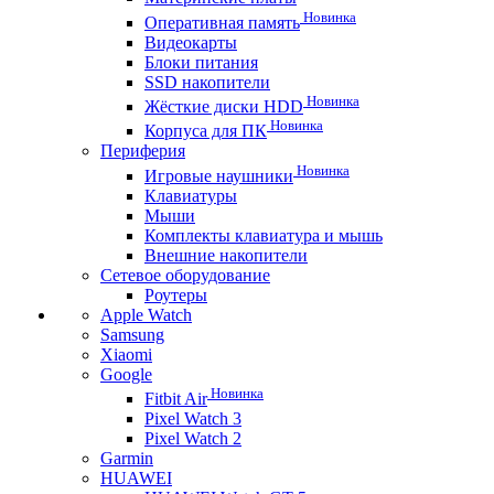
Новинка
Оперативная память
Видеокарты
Блоки питания
SSD накопители
Новинка
Жёсткие диски HDD
Новинка
Корпуса для ПК
Периферия
Новинка
Игровые наушники
Клавиатуры
Мыши
Комплекты клавиатура и мышь
Внешние накопители
Сетевое оборудование
Роутеры
Apple Watch
Samsung
Xiaomi
Google
Новинка
Fitbit Air
Pixel Watch 3
Pixel Watch 2
Garmin
HUAWEI