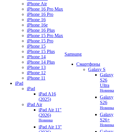
iPhone Air
iPhone 16 Pro Max
iPhone 16 Pro
iPhone 16
iPhone 16e
iPhone 16 Plus
iPhone 15 Pro Max
iPhone 15 Pro
iPhone 15
iPhone 15 Plus
Samsung
iPhone 14
iPhone 14 Plus
Смартфоны
iPhone 13
Galaxy S
iPhone 12
Galaxy
iPhone 11
S26
iPad
Ultra
iPad
Новинка
iPad A16
Galaxy
(2025)
S26
iPad Air
Новинка
iPad Air 11"
Galaxy
(2026)
S26+
Новинка
Новинка
iPad Air 13"
Galaxy