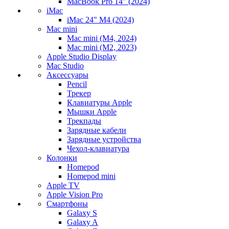
MacBook Pro 14" (2024)
iMac
iMac 24" M4 (2024)
Mac mini
Mac mini (M4, 2024)
Mac mini (M2, 2023)
Apple Studio Display
Mac Studio
Аксессуары
Pencil
Трекер
Клавиатуры Apple
Мышки Apple
Трекпады
Зарядные кабели
Зарядные устройства
Чехол-клавиатура
Колонки
Homepod
Homepod mini
Apple TV
Apple Vision Pro
Смартфоны
Galaxy S
Galaxy A