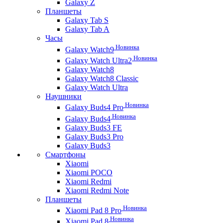
Galaxy Z
Планшеты
Galaxy Tab S
Galaxy Tab A
Часы
Новинка
Galaxy Watch9
Новинка
Galaxy Watch Ultra2
Galaxy Watch8
Galaxy Watch8 Classic
Galaxy Watch Ultra
Наушники
Новинка
Galaxy Buds4 Pro
Новинка
Galaxy Buds4
Galaxy Buds3 FE
Galaxy Buds3 Pro
Galaxy Buds3
Смартфоны
Xiaomi
Xiaomi POCO
Xiaomi Redmi
Xiaomi Redmi Note
Планшеты
Новинка
Xiaomi Pad 8 Pro
Новинка
Xiaomi Pad 8