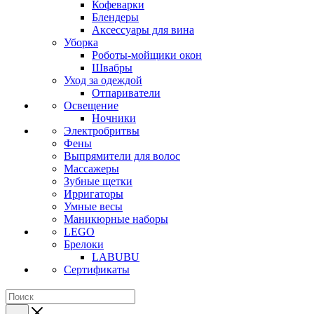
Кофеварки
Блендеры
Аксессуары для вина
Уборка
Роботы-мойщики окон
Швабры
Уход за одеждой
Отпариватели
Освещение
Ночники
Электробритвы
Фены
Выпрямители для волос
Массажеры
Зубные щетки
Ирригаторы
Умные весы
Маникюрные наборы
LEGO
Брелоки
LABUBU
Сертификаты