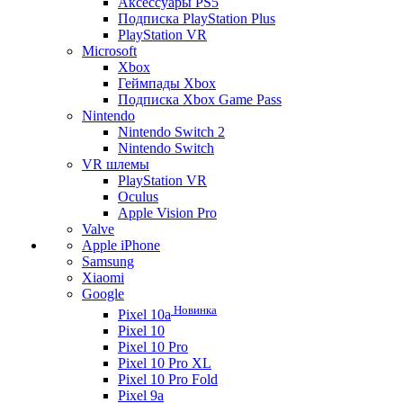
Аксессуары PS5
Подписка PlayStation Plus
PlayStation VR
Microsoft
Xbox
Геймпады Xbox
Подписка Xbox Game Pass
Nintendo
Nintendo Switch 2
Nintendo Switch
VR шлемы
PlayStation VR
Oculus
Apple Vision Pro
Valve
Apple iPhone
Samsung
Xiaomi
Google
Новинка
Pixel 10a
Pixel 10
Pixel 10 Pro
Pixel 10 Pro XL
Pixel 10 Pro Fold
Pixel 9a