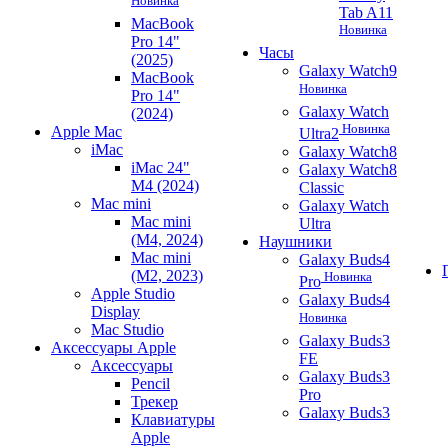
Новинка
Tab A11
MacBook
Новинка
Pro 14"
Часы
(2025)
Galaxy Watch9
MacBook
Новинка
Pro 14"
Galaxy Watch
(2024)
Новинка
Apple Mac
Ultra2
iMac
Galaxy Watch8
iMac 24"
Galaxy Watch8
M4 (2024)
Classic
Mac mini
Galaxy Watch
Mac mini
Ultra
(M4, 2024)
Наушники
Mac mini
Galaxy Buds4
(M2, 2023)
Новинка
Pro
Apple Studio
Galaxy Buds4
Display
Новинка
Mac Studio
Galaxy Buds3
Аксессуары Apple
FE
Аксессуары
Galaxy Buds3
Pencil
Pro
Трекер
Galaxy Buds3
Клавиатуры
Apple