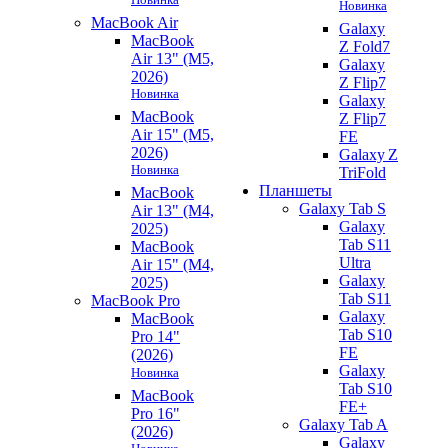
Новинка
MacBook Air
Galaxy
MacBook
Z Fold7
Air 13" (M5,
Galaxy
2026)
Z Flip7
Новинка
Galaxy
MacBook
Z Flip7
Air 15" (M5,
FE
2026)
Galaxy Z
Новинка
TriFold
Планшеты
MacBook
Galaxy Tab S
Air 13" (M4,
Galaxy
2025)
Tab S11
MacBook
Ultra
Air 15" (M4,
Galaxy
2025)
Tab S11
MacBook Pro
Galaxy
MacBook
Tab S10
Pro 14"
FE
(2026)
Galaxy
Новинка
Tab S10
MacBook
FE+
Pro 16"
Galaxy Tab A
(2026)
Galaxy