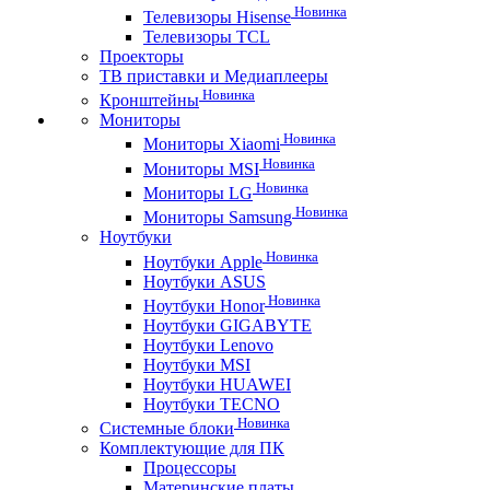
Новинка
Телевизоры Hisense
Телевизоры TCL
Проекторы
ТВ приставки и Медиаплееры
Новинка
Кронштейны
Мониторы
Новинка
Мониторы Xiaomi
Новинка
Мониторы MSI
Новинка
Мониторы LG
Новинка
Мониторы Samsung
Ноутбуки
Новинка
Ноутбуки Apple
Ноутбуки ASUS
Новинка
Ноутбуки Honor
Ноутбуки GIGABYTE
Ноутбуки Lenovo
Ноутбуки MSI
Ноутбуки HUAWEI
Ноутбуки TECNO
Новинка
Системные блоки
Комплектующие для ПК
Процессоры
Материнские платы