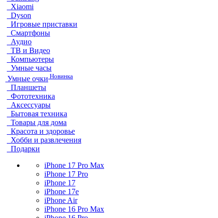
Xiaomi
Dyson
Игровые приставки
Смартфоны
Аудио
ТВ и Видео
Компьютеры
Умные часы
Новинка
Умные очки
Планшеты
Фототехника
Аксессуары
Бытовая техника
Товары для дома
Красота и здоровье
Хобби и развлечения
Подарки
iPhone 17 Pro Max
iPhone 17 Pro
iPhone 17
iPhone 17e
iPhone Air
iPhone 16 Pro Max
iPhone 16 Pro