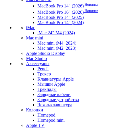
Новинка
MacBook Pro 14" (2026)
Новинка
MacBook Pro 16" (2026)
MacBook Pro 14" (2025)
MacBook Pro 14" (2024)
iMac
iMac 24" M4 (2024)
Mac mini
Mac mini (M4, 2024)
Mac mini (M2, 2023)
Apple Studio Display
Mac Studio
Аксессуары
Pencil
Трекер
Клавиатуры Apple
Мышки Apple
Трекпады
Зарядные кабели
Зарядные устройства
Чехол-клавиатура
Колонки
Homepod
Homepod mini
Apple TV