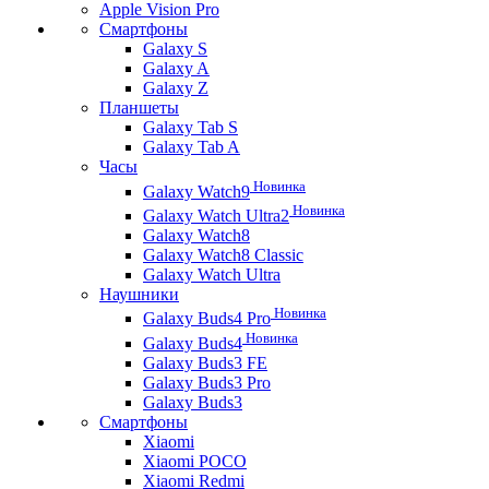
Apple Vision Pro
Смартфоны
Galaxy S
Galaxy A
Galaxy Z
Планшеты
Galaxy Tab S
Galaxy Tab A
Часы
Новинка
Galaxy Watch9
Новинка
Galaxy Watch Ultra2
Galaxy Watch8
Galaxy Watch8 Classic
Galaxy Watch Ultra
Наушники
Новинка
Galaxy Buds4 Pro
Новинка
Galaxy Buds4
Galaxy Buds3 FE
Galaxy Buds3 Pro
Galaxy Buds3
Смартфоны
Xiaomi
Xiaomi POCO
Xiaomi Redmi