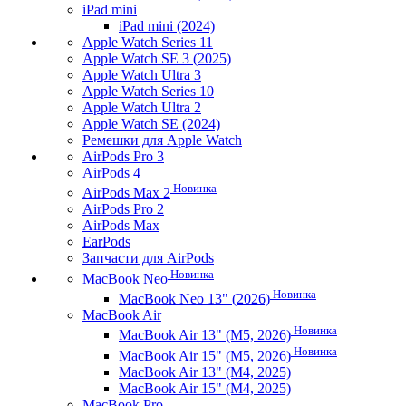
iPad mini
iPad mini (2024)
Apple Watch Series 11
Apple Watch SE 3 (2025)
Apple Watch Ultra 3
Apple Watch Series 10
Apple Watch Ultra 2
Apple Watch SE (2024)
Ремешки для Apple Watch
AirPods Pro 3
AirPods 4
Новинка
AirPods Max 2
AirPods Pro 2
AirPods Max
EarPods
Запчасти для AirPods
Новинка
MacBook Neo
Новинка
MacBook Neo 13" (2026)
MacBook Air
Новинка
MacBook Air 13" (M5, 2026)
Новинка
MacBook Air 15" (M5, 2026)
MacBook Air 13" (M4, 2025)
MacBook Air 15" (M4, 2025)
MacBook Pro