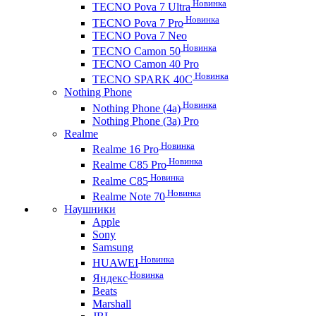
Новинка
TECNO Pova 7 Ultra
Новинка
TECNO Pova 7 Pro
TECNO Pova 7 Neo
Новинка
TECNO Camon 50
TECNO Camon 40 Pro
Новинка
TECNO SPARK 40C
Nothing Phone
Новинка
Nothing Phone (4a)
Nothing Phone (3a) Pro
Realme
Новинка
Realme 16 Pro
Новинка
Realme C85 Pro
Новинка
Realme C85
Новинка
Realme Note 70
Наушники
Apple
Sony
Samsung
Новинка
HUAWEI
Новинка
Яндекс
Beats
Marshall