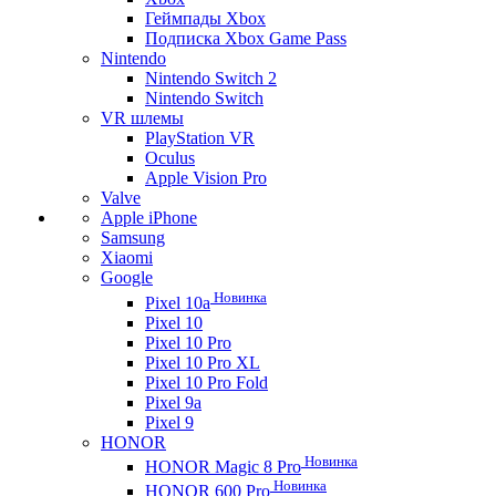
Геймпады Xbox
Подписка Xbox Game Pass
Nintendo
Nintendo Switch 2
Nintendo Switch
VR шлемы
PlayStation VR
Oculus
Apple Vision Pro
Valve
Apple iPhone
Samsung
Xiaomi
Google
Новинка
Pixel 10a
Pixel 10
Pixel 10 Pro
Pixel 10 Pro XL
Pixel 10 Pro Fold
Pixel 9a
Pixel 9
HONOR
Новинка
HONOR Magic 8 Pro
Новинка
HONOR 600 Pro