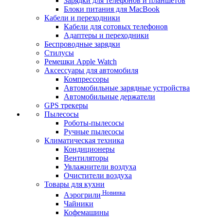
Зарядки для телефонов и планшетов
Блоки питания для MacBook
Кабели и переходники
Кабели для сотовых телефонов
Адаптеры и переходники
Беспроводные зарядки
Стилусы
Ремешки Apple Watch
Аксессуары для автомобиля
Компрессоры
Автомобильные зарядные устройства
Автомобильные держатели
GPS трекеры
Пылесосы
Роботы-пылесосы
Ручные пылесосы
Климатическая техника
Кондиционеры
Вентиляторы
Увлажнители воздуха
Очистители воздуха
Товары для кухни
Новинка
Аэрогрили
Чайники
Кофемашины