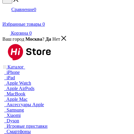
Сравнение
0
Избранные товары
0
Корзина
0
Ваш город
Москва
?
Да
Нет
Каталог
iPhone
iPad
Apple Watch
Apple AirPods
MacBook
Apple Mac
Аксессуары Apple
Samsung
Xiaomi
Dyson
Игровые приставки
Смартфоны