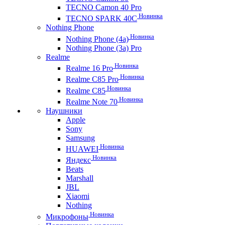
TECNO Camon 40 Pro
Новинка
TECNO SPARK 40C
Nothing Phone
Новинка
Nothing Phone (4a)
Nothing Phone (3a) Pro
Realme
Новинка
Realme 16 Pro
Новинка
Realme C85 Pro
Новинка
Realme C85
Новинка
Realme Note 70
Наушники
Apple
Sony
Samsung
Новинка
HUAWEI
Новинка
Яндекс
Beats
Marshall
JBL
Xiaomi
Nothing
Новинка
Микрофоны