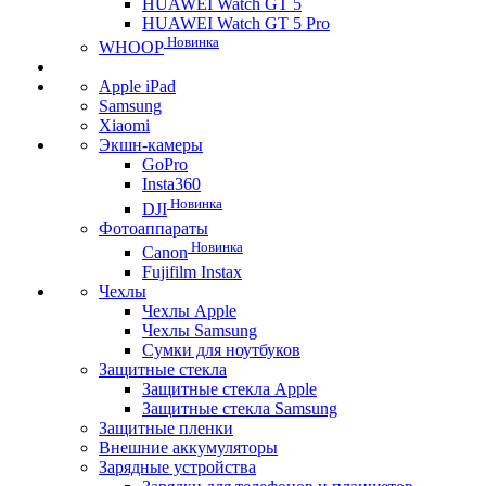
HUAWEI Watch GT 5
HUAWEI Watch GT 5 Pro
Новинка
WHOOP
Apple iPad
Samsung
Xiaomi
Экшн-камеры
GoPro
Insta360
Новинка
DJI
Фотоаппараты
Новинка
Canon
Fujifilm Instax
Чехлы
Чехлы Apple
Чехлы Samsung
Сумки для ноутбуков
Защитные стекла
Защитные стекла Apple
Защитные стекла Samsung
Защитные пленки
Внешние аккумуляторы
Зарядные устройства