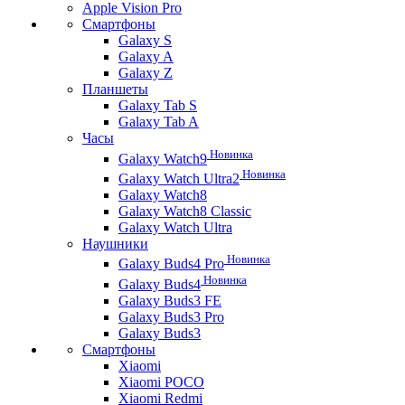
Apple Vision Pro
Смартфоны
Galaxy S
Galaxy A
Galaxy Z
Планшеты
Galaxy Tab S
Galaxy Tab A
Часы
Новинка
Galaxy Watch9
Новинка
Galaxy Watch Ultra2
Galaxy Watch8
Galaxy Watch8 Classic
Galaxy Watch Ultra
Наушники
Новинка
Galaxy Buds4 Pro
Новинка
Galaxy Buds4
Galaxy Buds3 FE
Galaxy Buds3 Pro
Galaxy Buds3
Смартфоны
Xiaomi
Xiaomi POCO
Xiaomi Redmi