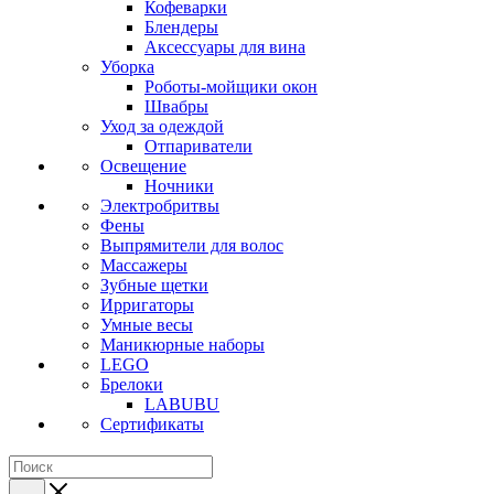
Кофеварки
Блендеры
Аксессуары для вина
Уборка
Роботы-мойщики окон
Швабры
Уход за одеждой
Отпариватели
Освещение
Ночники
Электробритвы
Фены
Выпрямители для волос
Массажеры
Зубные щетки
Ирригаторы
Умные весы
Маникюрные наборы
LEGO
Брелоки
LABUBU
Сертификаты