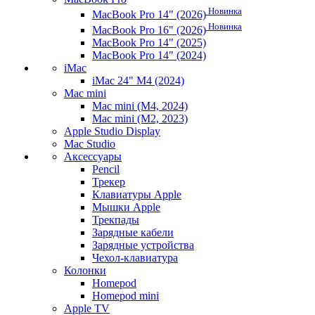
Новинка
MacBook Pro 14" (2026)
Новинка
MacBook Pro 16" (2026)
MacBook Pro 14" (2025)
MacBook Pro 14" (2024)
iMac
iMac 24" M4 (2024)
Mac mini
Mac mini (M4, 2024)
Mac mini (M2, 2023)
Apple Studio Display
Mac Studio
Аксессуары
Pencil
Трекер
Клавиатуры Apple
Мышки Apple
Трекпады
Зарядные кабели
Зарядные устройства
Чехол-клавиатура
Колонки
Homepod
Homepod mini
Apple TV