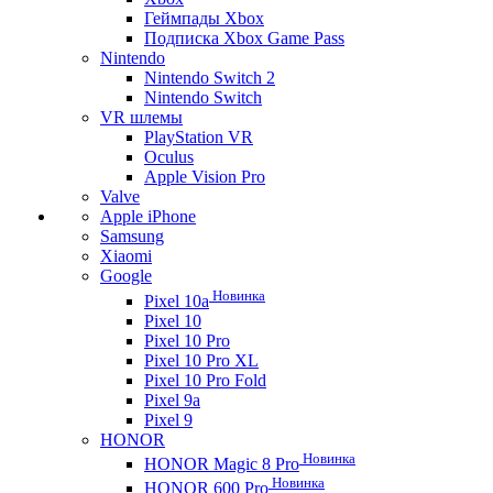
Геймпады Xbox
Подписка Xbox Game Pass
Nintendo
Nintendo Switch 2
Nintendo Switch
VR шлемы
PlayStation VR
Oculus
Apple Vision Pro
Valve
Apple iPhone
Samsung
Xiaomi
Google
Новинка
Pixel 10a
Pixel 10
Pixel 10 Pro
Pixel 10 Pro XL
Pixel 10 Pro Fold
Pixel 9a
Pixel 9
HONOR
Новинка
HONOR Magic 8 Pro
Новинка
HONOR 600 Pro