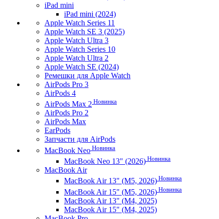
iPad mini
iPad mini (2024)
Apple Watch Series 11
Apple Watch SE 3 (2025)
Apple Watch Ultra 3
Apple Watch Series 10
Apple Watch Ultra 2
Apple Watch SE (2024)
Ремешки для Apple Watch
AirPods Pro 3
AirPods 4
Новинка
AirPods Max 2
AirPods Pro 2
AirPods Max
EarPods
Запчасти для AirPods
Новинка
MacBook Neo
Новинка
MacBook Neo 13" (2026)
MacBook Air
Новинка
MacBook Air 13" (M5, 2026)
Новинка
MacBook Air 15" (M5, 2026)
MacBook Air 13" (M4, 2025)
MacBook Air 15" (M4, 2025)
MacBook Pro