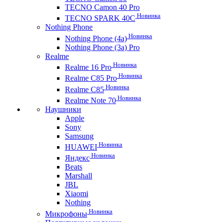
TECNO Camon 40 Pro
Новинка
TECNO SPARK 40C
Nothing Phone
Новинка
Nothing Phone (4a)
Nothing Phone (3a) Pro
Realme
Новинка
Realme 16 Pro
Новинка
Realme C85 Pro
Новинка
Realme C85
Новинка
Realme Note 70
Наушники
Apple
Sony
Samsung
Новинка
HUAWEI
Новинка
Яндекс
Beats
Marshall
JBL
Xiaomi
Nothing
Новинка
Микрофоны