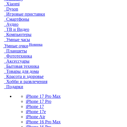
Xiaomi
Dyson
Игровые приставки
Смартфоны
Аудио
ТВ и Видео
Компьютеры
Умные часы
Новинка
Умные очки
Планшеты
Фототехника
Аксессуары
Бытовая техника
Товары для дома
Красота и здоровье
Хобби и развлечения
Подарки
iPhone 17 Pro Max
iPhone 17 Pro
iPhone 17
iPhone 17e
iPhone Air
iPhone 16 Pro Max
iPhone 16 Pro