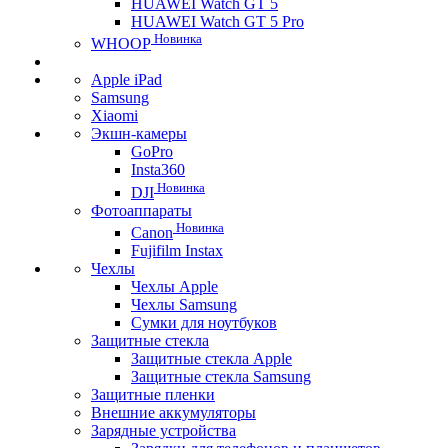
HUAWEI Watch GT 5
HUAWEI Watch GT 5 Pro
Новинка
WHOOP
Apple iPad
Samsung
Xiaomi
Экшн-камеры
GoPro
Insta360
Новинка
DJI
Фотоаппараты
Новинка
Canon
Fujifilm Instax
Чехлы
Чехлы Apple
Чехлы Samsung
Сумки для ноутбуков
Защитные стекла
Защитные стекла Apple
Защитные стекла Samsung
Защитные пленки
Внешние аккумуляторы
Зарядные устройства