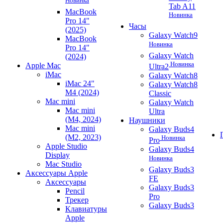
Новинка
Tab A11
MacBook
Новинка
Pro 14"
Часы
(2025)
Galaxy Watch9
MacBook
Новинка
Pro 14"
Galaxy Watch
(2024)
Новинка
Apple Mac
Ultra2
iMac
Galaxy Watch8
iMac 24"
Galaxy Watch8
M4 (2024)
Classic
Mac mini
Galaxy Watch
Mac mini
Ultra
(M4, 2024)
Наушники
Mac mini
Galaxy Buds4
(M2, 2023)
Новинка
Pro
Apple Studio
Galaxy Buds4
Display
Новинка
Mac Studio
Galaxy Buds3
Аксессуары Apple
FE
Аксессуары
Galaxy Buds3
Pencil
Pro
Трекер
Galaxy Buds3
Клавиатуры
Apple