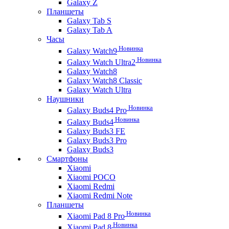
Galaxy Z
Планшеты
Galaxy Tab S
Galaxy Tab A
Часы
Новинка
Galaxy Watch9
Новинка
Galaxy Watch Ultra2
Galaxy Watch8
Galaxy Watch8 Classic
Galaxy Watch Ultra
Наушники
Новинка
Galaxy Buds4 Pro
Новинка
Galaxy Buds4
Galaxy Buds3 FE
Galaxy Buds3 Pro
Galaxy Buds3
Смартфоны
Xiaomi
Xiaomi POCO
Xiaomi Redmi
Xiaomi Redmi Note
Планшеты
Новинка
Xiaomi Pad 8 Pro
Новинка
Xiaomi Pad 8