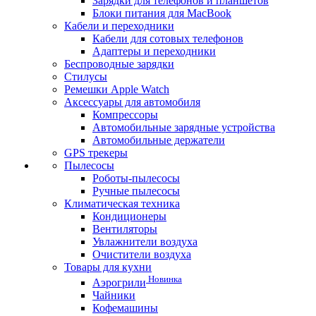
Зарядки для телефонов и планшетов
Блоки питания для MacBook
Кабели и переходники
Кабели для сотовых телефонов
Адаптеры и переходники
Беспроводные зарядки
Стилусы
Ремешки Apple Watch
Аксессуары для автомобиля
Компрессоры
Автомобильные зарядные устройства
Автомобильные держатели
GPS трекеры
Пылесосы
Роботы-пылесосы
Ручные пылесосы
Климатическая техника
Кондиционеры
Вентиляторы
Увлажнители воздуха
Очистители воздуха
Товары для кухни
Новинка
Аэрогрили
Чайники
Кофемашины