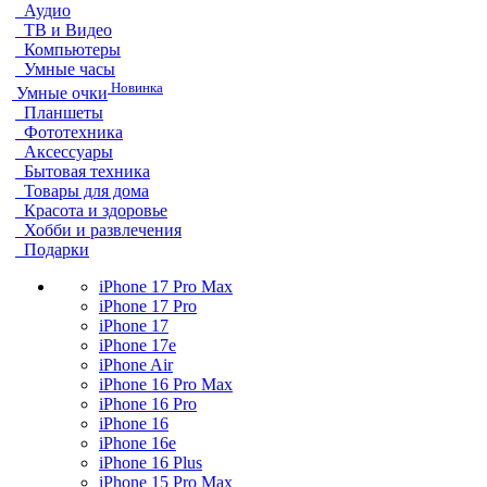
Аудио
ТВ и Видео
Компьютеры
Умные часы
Новинка
Умные очки
Планшеты
Фототехника
Аксессуары
Бытовая техника
Товары для дома
Красота и здоровье
Хобби и развлечения
Подарки
iPhone 17 Pro Max
iPhone 17 Pro
iPhone 17
iPhone 17e
iPhone Air
iPhone 16 Pro Max
iPhone 16 Pro
iPhone 16
iPhone 16e
iPhone 16 Plus
iPhone 15 Pro Max