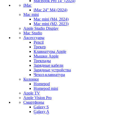
MacBook Pro 14" (2024)
iMac
iMac 24" M4 (2024)
Mac mini
Mac mini (M4, 2024)
Mac mini (M2, 2023)
Apple Studio Display
Mac Studio
Аксессуары
Pencil
Трекер
Клавиатуры Apple
Мышки Apple
Трекпады
Зарядные кабели
Зарядные устройства
Чехол-клавиатура
Колонки
Homepod
Homepod mini
Apple TV
Apple Vision Pro
Смартфоны
Galaxy S
Galaxy A