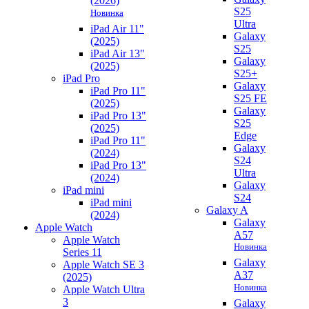
(2026)
S25
Новинка
Ultra
iPad Air 11"
Galaxy
(2025)
S25
iPad Air 13"
Galaxy
(2025)
S25+
iPad Pro
Galaxy
iPad Pro 11"
S25 FE
(2025)
Galaxy
iPad Pro 13"
S25
(2025)
Edge
iPad Pro 11"
Galaxy
(2024)
S24
iPad Pro 13"
Ultra
(2024)
Galaxy
iPad mini
S24
iPad mini
Galaxy A
(2024)
Galaxy
Apple Watch
A57
Apple Watch
Новинка
Series 11
Galaxy
Apple Watch SE 3
A37
(2025)
Новинка
Apple Watch Ultra
3
Galaxy