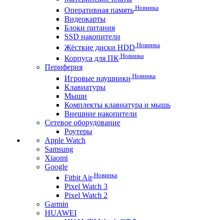
Новинка
Оперативная память
Видеокарты
Блоки питания
SSD накопители
Новинка
Жёсткие диски HDD
Новинка
Корпуса для ПК
Периферия
Новинка
Игровые наушники
Клавиатуры
Мыши
Комплекты клавиатура и мышь
Внешние накопители
Сетевое оборудование
Роутеры
Apple Watch
Samsung
Xiaomi
Google
Новинка
Fitbit Air
Pixel Watch 3
Pixel Watch 2
Garmin
HUAWEI