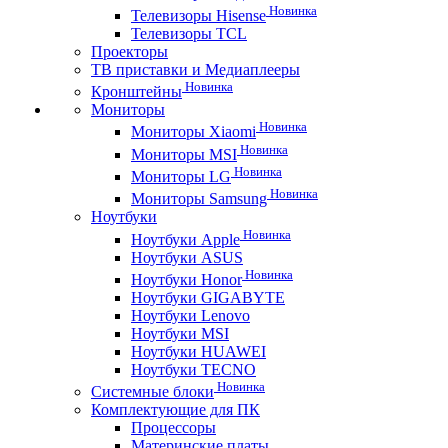
Новинка
Телевизоры Hisense
Телевизоры TCL
Проекторы
ТВ приставки и Медиаплееры
Новинка
Кронштейны
Мониторы
Новинка
Мониторы Xiaomi
Новинка
Мониторы MSI
Новинка
Мониторы LG
Новинка
Мониторы Samsung
Ноутбуки
Новинка
Ноутбуки Apple
Ноутбуки ASUS
Новинка
Ноутбуки Honor
Ноутбуки GIGABYTE
Ноутбуки Lenovo
Ноутбуки MSI
Ноутбуки HUAWEI
Ноутбуки TECNO
Новинка
Системные блоки
Комплектующие для ПК
Процессоры
Материнские платы