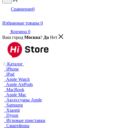
Сравнение
0
Избранные товары
0
Корзина
0
Ваш город
Москва
?
Да
Нет
Каталог
iPhone
iPad
Apple Watch
Apple AirPods
MacBook
Apple Mac
Аксессуары Apple
Samsung
Xiaomi
Dyson
Игровые приставки
Смартфоны