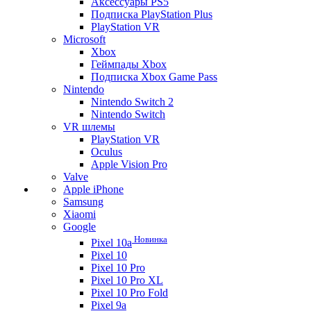
Аксессуары PS5
Подписка PlayStation Plus
PlayStation VR
Microsoft
Xbox
Геймпады Xbox
Подписка Xbox Game Pass
Nintendo
Nintendo Switch 2
Nintendo Switch
VR шлемы
PlayStation VR
Oculus
Apple Vision Pro
Valve
Apple iPhone
Samsung
Xiaomi
Google
Новинка
Pixel 10a
Pixel 10
Pixel 10 Pro
Pixel 10 Pro XL
Pixel 10 Pro Fold
Pixel 9a