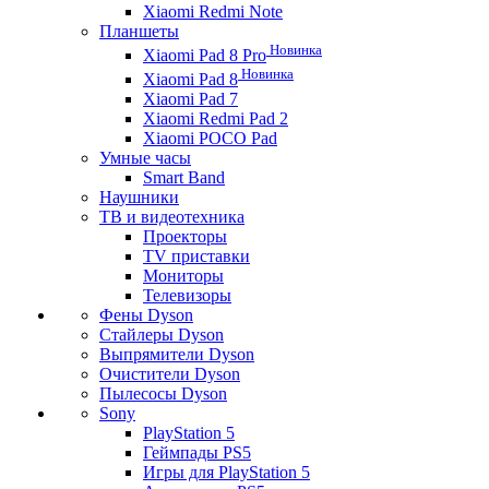
Xiaomi Redmi Note
Планшеты
Новинка
Xiaomi Pad 8 Pro
Новинка
Xiaomi Pad 8
Xiaomi Pad 7
Xiaomi Redmi Pad 2
Xiaomi POCO Pad
Умные часы
Smart Band
Наушники
ТВ и видеотехника
Проекторы
TV приставки
Мониторы
Телевизоры
Фены Dyson
Стайлеры Dyson
Выпрямители Dyson
Очистители Dyson
Пылесосы Dyson
Sony
PlayStation 5
Геймпады PS5
Игры для PlayStation 5