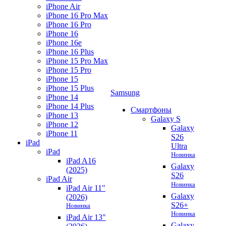
iPhone Air
iPhone 16 Pro Max
iPhone 16 Pro
iPhone 16
iPhone 16e
iPhone 16 Plus
iPhone 15 Pro Max
iPhone 15 Pro
iPhone 15
iPhone 15 Plus
Samsung
iPhone 14
iPhone 14 Plus
Смартфоны
iPhone 13
Galaxy S
iPhone 12
Galaxy
iPhone 11
S26
iPad
Ultra
iPad
Новинка
iPad A16
Galaxy
(2025)
S26
iPad Air
Новинка
iPad Air 11"
Galaxy
(2026)
S26+
Новинка
Новинка
iPad Air 13"
Galaxy