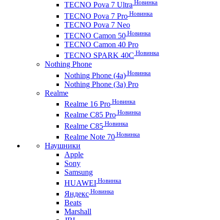
Новинка
TECNO Pova 7 Ultra
Новинка
TECNO Pova 7 Pro
TECNO Pova 7 Neo
Новинка
TECNO Camon 50
TECNO Camon 40 Pro
Новинка
TECNO SPARK 40C
Nothing Phone
Новинка
Nothing Phone (4a)
Nothing Phone (3a) Pro
Realme
Новинка
Realme 16 Pro
Новинка
Realme C85 Pro
Новинка
Realme C85
Новинка
Realme Note 70
Наушники
Apple
Sony
Samsung
Новинка
HUAWEI
Новинка
Яндекс
Beats
Marshall