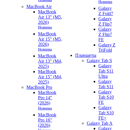
Новинка
MacBook Air
Galaxy
MacBook
Z Fold7
Air 13" (M5,
Galaxy
2026)
Z Flip7
Новинка
Galaxy
MacBook
Z Flip7
Air 15" (M5,
FE
2026)
Galaxy Z
Новинка
TriFold
Планшеты
MacBook
Galaxy Tab S
Air 13" (M4,
Galaxy
2025)
Tab S11
MacBook
Ultra
Air 15" (M4,
Galaxy
2025)
Tab S11
MacBook Pro
Galaxy
MacBook
Tab S10
Pro 14"
FE
(2026)
Galaxy
Новинка
Tab S10
MacBook
FE+
Pro 16"
Galaxy Tab A
(2026)
Galaxy