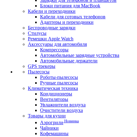
Зарядки для телефонов и планшетов
Блоки питания для MacBook
Кабели и переходники
Кабели для сотовых телефонов
Адаптеры и переходники
Беспроводные зарядки
Стилусы
Ремешки Apple Watch
Аксессуары для автомобиля
Компрессоры
Автомобильные зарядные устройства
Автомобильные держатели
GPS трекеры
Пылесосы
Роботы-пылесосы
Ручные пылесосы
Климатическая техника
Кондиционеры
Вентиляторы
Увлажнители воздуха
Очистители воздуха
Товары для кухни
Новинка
Аэрогрили
Чайники
Кофемашины