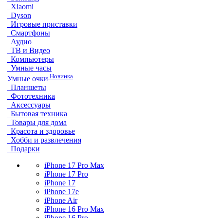
Xiaomi
Dyson
Игровые приставки
Смартфоны
Аудио
ТВ и Видео
Компьютеры
Умные часы
Новинка
Умные очки
Планшеты
Фототехника
Аксессуары
Бытовая техника
Товары для дома
Красота и здоровье
Хобби и развлечения
Подарки
iPhone 17 Pro Max
iPhone 17 Pro
iPhone 17
iPhone 17e
iPhone Air
iPhone 16 Pro Max
iPhone 16 Pro