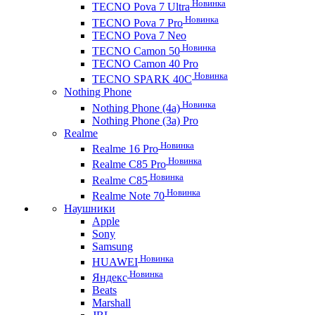
Новинка
TECNO Pova 7 Ultra
Новинка
TECNO Pova 7 Pro
TECNO Pova 7 Neo
Новинка
TECNO Camon 50
TECNO Camon 40 Pro
Новинка
TECNO SPARK 40C
Nothing Phone
Новинка
Nothing Phone (4a)
Nothing Phone (3a) Pro
Realme
Новинка
Realme 16 Pro
Новинка
Realme C85 Pro
Новинка
Realme C85
Новинка
Realme Note 70
Наушники
Apple
Sony
Samsung
Новинка
HUAWEI
Новинка
Яндекс
Beats
Marshall