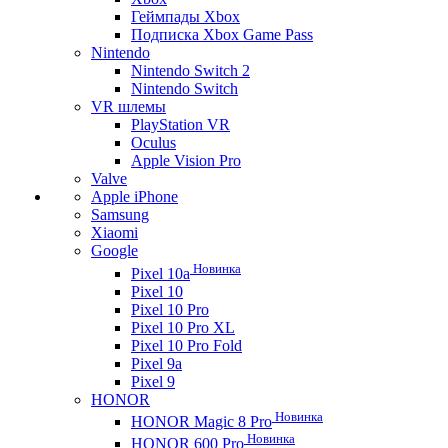
Геймпады Xbox
Подписка Xbox Game Pass
Nintendo
Nintendo Switch 2
Nintendo Switch
VR шлемы
PlayStation VR
Oculus
Apple Vision Pro
Valve
Apple iPhone
Samsung
Xiaomi
Google
Новинка
Pixel 10a
Pixel 10
Pixel 10 Pro
Pixel 10 Pro XL
Pixel 10 Pro Fold
Pixel 9a
Pixel 9
HONOR
Новинка
HONOR Magic 8 Pro
Новинка
HONOR 600 Pro