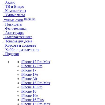
Аудио
ТВ и Видео
Компьютеры
Умные часы
Новинка
Умные очки
Планшеты
Фототехника
Аксессуары
Бытовая техника
Товары для дома
Красота и здоровье
Хобби и развлечения
Подарки
iPhone 17 Pro Max
iPhone 17 Pro
iPhone 17
iPhone 17e
iPhone Air
iPhone 16 Pro Max
iPhone 16 Pro
iPhone 16
iPhone 16e
iPhone 16 Plus
iPhone 15 Pro Max