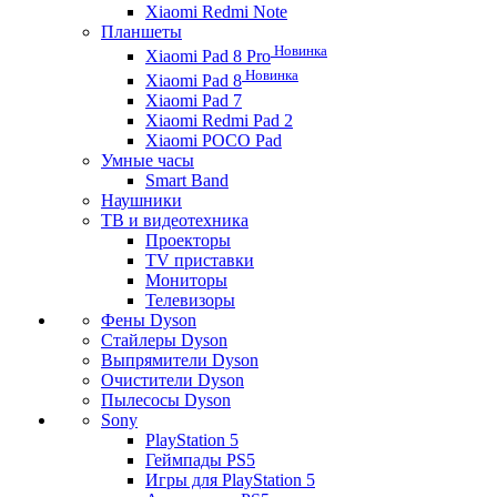
Xiaomi Redmi Note
Планшеты
Новинка
Xiaomi Pad 8 Pro
Новинка
Xiaomi Pad 8
Xiaomi Pad 7
Xiaomi Redmi Pad 2
Xiaomi POCO Pad
Умные часы
Smart Band
Наушники
ТВ и видеотехника
Проекторы
TV приставки
Мониторы
Телевизоры
Фены Dyson
Стайлеры Dyson
Выпрямители Dyson
Очистители Dyson
Пылесосы Dyson
Sony
PlayStation 5
Геймпады PS5
Игры для PlayStation 5