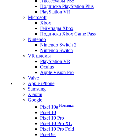
Аксессуары PS5
Подписка PlayStation Plus
PlayStation VR
Microsoft
Xbox
Геймпады Xbox
Подписка Xbox Game Pass
Nintendo
Nintendo Switch 2
Nintendo Switch
VR шлемы
PlayStation VR
Oculus
Apple Vision Pro
Valve
Apple iPhone
Samsung
Xiaomi
Google
Новинка
Pixel 10a
Pixel 10
Pixel 10 Pro
Pixel 10 Pro XL
Pixel 10 Pro Fold
Pixel 9a