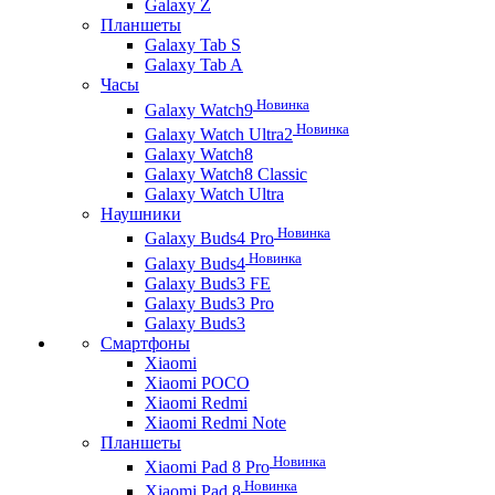
Galaxy Z
Планшеты
Galaxy Tab S
Galaxy Tab A
Часы
Новинка
Galaxy Watch9
Новинка
Galaxy Watch Ultra2
Galaxy Watch8
Galaxy Watch8 Classic
Galaxy Watch Ultra
Наушники
Новинка
Galaxy Buds4 Pro
Новинка
Galaxy Buds4
Galaxy Buds3 FE
Galaxy Buds3 Pro
Galaxy Buds3
Смартфоны
Xiaomi
Xiaomi POCO
Xiaomi Redmi
Xiaomi Redmi Note
Планшеты
Новинка
Xiaomi Pad 8 Pro
Новинка
Xiaomi Pad 8