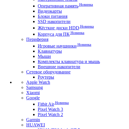
Новинка
Оперативная память
Видеокарты
Блоки питания
SSD накопители
Новинка
Жёсткие диски HDD
Новинка
Корпуса для ПК
Периферия
Новинка
Игровые наушники
Клавиатуры
Мыши
Комплекты клавиатура и мышь
Внешние накопители
Сетевое оборудование
Роутеры
Apple Watch
Samsung
Xiaomi
Google
Новинка
Fitbit Air
Pixel Watch 3
Pixel Watch 2
Garmin
HUAWEI