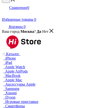
Сравнение
0
Избранные товары
0
Корзина
0
Ваш город
Москва
?
Да
Нет
Каталог
iPhone
iPad
Apple Watch
Apple AirPods
MacBook
Apple Mac
Аксессуары Apple
Samsung
Xiaomi
Dyson
Игровые приставки
Смартфоны