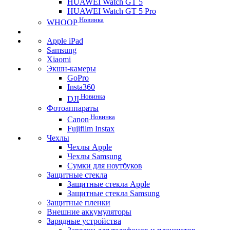
HUAWEI Watch GT 5
HUAWEI Watch GT 5 Pro
Новинка
WHOOP
Apple iPad
Samsung
Xiaomi
Экшн-камеры
GoPro
Insta360
Новинка
DJI
Фотоаппараты
Новинка
Canon
Fujifilm Instax
Чехлы
Чехлы Apple
Чехлы Samsung
Сумки для ноутбуков
Защитные стекла
Защитные стекла Apple
Защитные стекла Samsung
Защитные пленки
Внешние аккумуляторы
Зарядные устройства