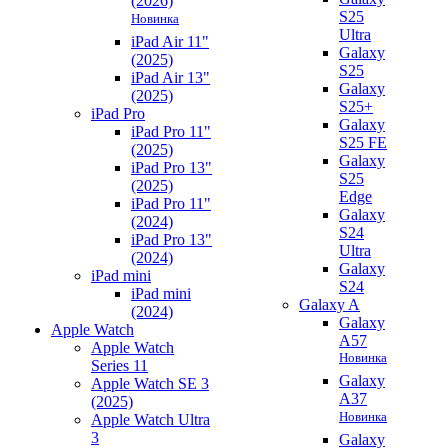
(2026)
S25
Новинка
Ultra
iPad Air 11"
Galaxy
(2025)
S25
iPad Air 13"
Galaxy
(2025)
S25+
iPad Pro
Galaxy
iPad Pro 11"
S25 FE
(2025)
Galaxy
iPad Pro 13"
S25
(2025)
Edge
iPad Pro 11"
Galaxy
(2024)
S24
iPad Pro 13"
Ultra
(2024)
Galaxy
iPad mini
S24
iPad mini
Galaxy A
(2024)
Galaxy
Apple Watch
A57
Apple Watch
Новинка
Series 11
Galaxy
Apple Watch SE 3
A37
(2025)
Новинка
Apple Watch Ultra
3
Galaxy