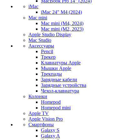
MacBook Pro 14" (2024)
iMac
iMac 24" M4 (2024)
Mac mini
Mac mini (M4, 2024)
Mac mini (M2, 2023)
Apple Studio Display
Mac Studio
Аксессуары
Pencil
Трекер
Клавиатуры Apple
Мышки Apple
Трекпады
Зарядные кабели
Зарядные устройства
Чехол-клавиатура
Колонки
Homepod
Homepod mini
Apple TV
Apple Vision Pro
Смартфоны
Galaxy S
Galaxy A