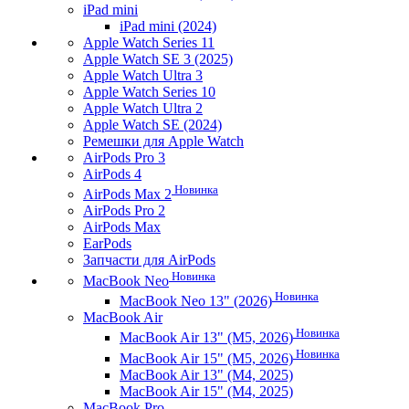
iPad mini
iPad mini (2024)
Apple Watch Series 11
Apple Watch SE 3 (2025)
Apple Watch Ultra 3
Apple Watch Series 10
Apple Watch Ultra 2
Apple Watch SE (2024)
Ремешки для Apple Watch
AirPods Pro 3
AirPods 4
Новинка
AirPods Max 2
AirPods Pro 2
AirPods Max
EarPods
Запчасти для AirPods
Новинка
MacBook Neo
Новинка
MacBook Neo 13" (2026)
MacBook Air
Новинка
MacBook Air 13" (M5, 2026)
Новинка
MacBook Air 15" (M5, 2026)
MacBook Air 13" (M4, 2025)
MacBook Air 15" (M4, 2025)
MacBook Pro