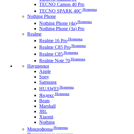
TECNO Camon 40 Pro
Новинка
TECNO SPARK 40C
Nothing Phone
Новинка
Nothing Phone (4a)
Nothing Phone (3a) Pro
Realme
Новинка
Realme 16 Pro
Новинка
Realme C85 Pro
Новинка
Realme C85
Новинка
Realme Note 70
Наушники
Apple
Sony
Samsung
Новинка
HUAWEI
Новинка
Яндекс
Beats
Marshall
JBL
Xiaomi
Nothing
Новинка
Микрофоны