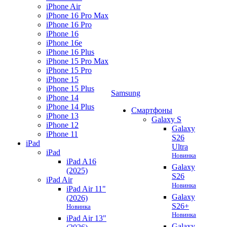
iPhone Air
iPhone 16 Pro Max
iPhone 16 Pro
iPhone 16
iPhone 16e
iPhone 16 Plus
iPhone 15 Pro Max
iPhone 15 Pro
iPhone 15
iPhone 15 Plus
Samsung
iPhone 14
iPhone 14 Plus
Смартфоны
iPhone 13
Galaxy S
iPhone 12
Galaxy
iPhone 11
S26
iPad
Ultra
iPad
Новинка
iPad A16
Galaxy
(2025)
S26
iPad Air
Новинка
iPad Air 11"
Galaxy
(2026)
S26+
Новинка
Новинка
iPad Air 13"
Galaxy