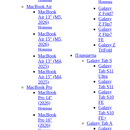
Новинка
MacBook Air
Galaxy
MacBook
Z Fold7
Air 13" (M5,
Galaxy
2026)
Z Flip7
Новинка
Galaxy
MacBook
Z Flip7
Air 15" (M5,
FE
2026)
Galaxy Z
Новинка
TriFold
Планшеты
MacBook
Galaxy Tab S
Air 13" (M4,
Galaxy
2025)
Tab S11
MacBook
Ultra
Air 15" (M4,
Galaxy
2025)
Tab S11
MacBook Pro
Galaxy
MacBook
Tab S10
Pro 14"
FE
(2026)
Galaxy
Новинка
Tab S10
MacBook
FE+
Pro 16"
Galaxy Tab A
(2026)
Galaxy