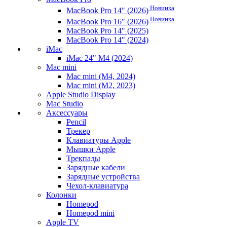
Новинка
MacBook Pro 14" (2026)
Новинка
MacBook Pro 16" (2026)
MacBook Pro 14" (2025)
MacBook Pro 14" (2024)
iMac
iMac 24" M4 (2024)
Mac mini
Mac mini (M4, 2024)
Mac mini (M2, 2023)
Apple Studio Display
Mac Studio
Аксессуары
Pencil
Трекер
Клавиатуры Apple
Мышки Apple
Трекпады
Зарядные кабели
Зарядные устройства
Чехол-клавиатура
Колонки
Homepod
Homepod mini
Apple TV