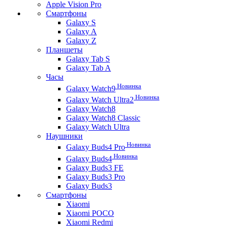
Apple Vision Pro
Смартфоны
Galaxy S
Galaxy A
Galaxy Z
Планшеты
Galaxy Tab S
Galaxy Tab A
Часы
Новинка
Galaxy Watch9
Новинка
Galaxy Watch Ultra2
Galaxy Watch8
Galaxy Watch8 Classic
Galaxy Watch Ultra
Наушники
Новинка
Galaxy Buds4 Pro
Новинка
Galaxy Buds4
Galaxy Buds3 FE
Galaxy Buds3 Pro
Galaxy Buds3
Смартфоны
Xiaomi
Xiaomi POCO
Xiaomi Redmi