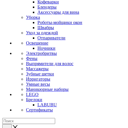
Кофеварки
Блендеры
Аксессуары для вина
Уборка
Роботы-мойщики окон
Швабры
Уход за одеждой
Отпариватели
Освещение
Ночники
Электробритвы
Фены
Выпрямители для волос
Массажеры
Зубные щетки
Ирригаторы
Умные весы
Маникюрные наборы
LEGO
Брелоки
LABUBU
Сертификаты