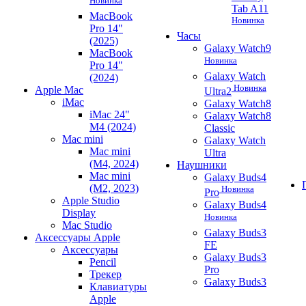
Новинка
Tab A11
MacBook
Новинка
Pro 14"
Часы
(2025)
Galaxy Watch9
MacBook
Новинка
Pro 14"
Galaxy Watch
(2024)
Новинка
Apple Mac
Ultra2
iMac
Galaxy Watch8
iMac 24"
Galaxy Watch8
M4 (2024)
Classic
Mac mini
Galaxy Watch
Mac mini
Ultra
(M4, 2024)
Наушники
Mac mini
Galaxy Buds4
(M2, 2023)
Новинка
Pro
Apple Studio
Galaxy Buds4
Display
Новинка
Mac Studio
Galaxy Buds3
Аксессуары Apple
FE
Аксессуары
Galaxy Buds3
Pencil
Pro
Трекер
Galaxy Buds3
Клавиатуры
Apple