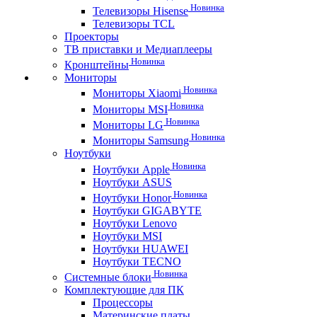
Новинка
Телевизоры Hisense
Телевизоры TCL
Проекторы
ТВ приставки и Медиаплееры
Новинка
Кронштейны
Мониторы
Новинка
Мониторы Xiaomi
Новинка
Мониторы MSI
Новинка
Мониторы LG
Новинка
Мониторы Samsung
Ноутбуки
Новинка
Ноутбуки Apple
Ноутбуки ASUS
Новинка
Ноутбуки Honor
Ноутбуки GIGABYTE
Ноутбуки Lenovo
Ноутбуки MSI
Ноутбуки HUAWEI
Ноутбуки TECNO
Новинка
Системные блоки
Комплектующие для ПК
Процессоры
Материнские платы