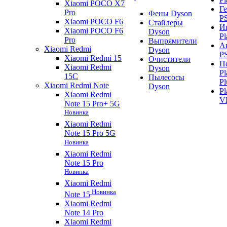
Xiaomi POCO X7
Г
Pro
Фены Dyson
P
Xiaomi POCO F6
Стайлеры
И
Xiaomi POCO F6
Dyson
Pl
Pro
Выпрямители
А
Xiaomi Redmi
Dyson
P
Xiaomi Redmi 15
Очистители
П
Xiaomi Redmi
Dyson
Pl
15C
Пылесосы
Pl
Xiaomi Redmi Note
Dyson
Pl
Xiaomi Redmi
V
Note 15 Pro+ 5G
Новинка
Xiaomi Redmi
Note 15 Pro 5G
Новинка
Xiaomi Redmi
Note 15 Pro
Новинка
Xiaomi Redmi
Новинка
Note 15
Xiaomi Redmi
Note 14 Pro
Xiaomi Redmi