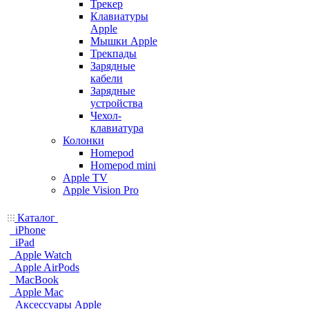
Трекер
Клавиатуры
Apple
Мышки Apple
Трекпады
Зарядные
кабели
Зарядные
устройства
Чехол-
клавиатура
Колонки
Homepod
Homepod mini
Apple TV
Apple Vision Pro
Каталог
iPhone
iPad
Apple Watch
Apple AirPods
MacBook
Apple Mac
Аксессуары Apple