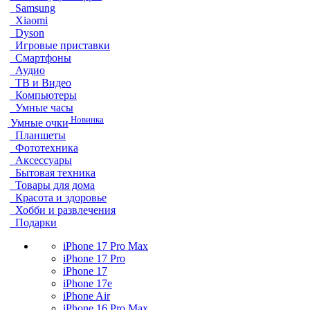
Samsung
Xiaomi
Dyson
Игровые приставки
Смартфоны
Аудио
ТВ и Видео
Компьютеры
Умные часы
Новинка
Умные очки
Планшеты
Фототехника
Аксессуары
Бытовая техника
Товары для дома
Красота и здоровье
Хобби и развлечения
Подарки
iPhone 17 Pro Max
iPhone 17 Pro
iPhone 17
iPhone 17e
iPhone Air
iPhone 16 Pro Max