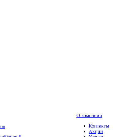
О компании
Контакты
ion
Акции
ayStation 5
Услуги