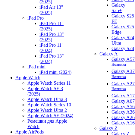
(2025)
Galaxy
iPad Air 13"
S25+
(2025)
Galaxy S25
iPad Pro
FE
iPad Pro 11"
Galaxy S25
(2025)
Edge
iPad Pro 13"
Galaxy S24
(2025)
Ultra
iPad Pro 11"
Galaxy S24
(2024)
Galaxy A
iPad Pro 13"
Galaxy A57
(2024)
Новинка
iPad mini
Galaxy A37
iPad mini (2024)
Новинка
Apple Watch
Apple Watch Series 11
Galaxy A27
Apple Watch SE 3
Новинка
(2025)
Galaxy A17
Apple Watch Ultra 3
Galaxy A07
Apple Watch Series 10
Galaxy A56
Apple Watch Ultra 2
Galaxy A36
Apple Watch SE (2024)
Galaxy A26
Ремешки для Apple
Galaxy A16
Watch
Galaxy Z
Apple AirPods
Galaxy Z