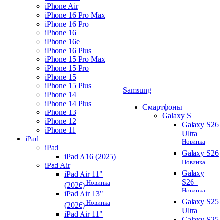
iPhone Air
iPhone 16 Pro Max
iPhone 16 Pro
iPhone 16
iPhone 16e
iPhone 16 Plus
iPhone 15 Pro Max
iPhone 15 Pro
iPhone 15
iPhone 15 Plus
Samsung
iPhone 14
iPhone 14 Plus
Смартфоны
iPhone 13
Galaxy S
iPhone 12
Galaxy S26
iPhone 11
Ultra
iPad
Новинка
iPad
Galaxy S26
iPad A16 (2025)
Новинка
iPad Air
Galaxy
iPad Air 11"
S26+
Новинка
(2026)
Новинка
iPad Air 13"
Galaxy S25
Новинка
(2026)
Ultra
iPad Air 11"
Galaxy S25