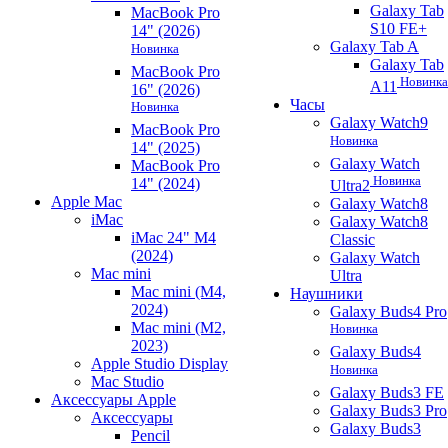
Galaxy Tab
MacBook Pro
S10 FE+
14" (2026)
Galaxy Tab A
Новинка
Galaxy Tab
MacBook Pro
Новинка
A11
16" (2026)
Часы
Новинка
Galaxy Watch9
MacBook Pro
Новинка
14" (2025)
Galaxy Watch
MacBook Pro
Новинка
14" (2024)
Ultra2
Apple Mac
Galaxy Watch8
iMac
Galaxy Watch8
iMac 24" M4
Classic
(2024)
Galaxy Watch
Mac mini
Ultra
Mac mini (M4,
Наушники
2024)
Galaxy Buds4 Pro
Mac mini (M2,
Новинка
2023)
Galaxy Buds4
Apple Studio Display
Новинка
Mac Studio
Galaxy Buds3 FE
Аксессуары Apple
Galaxy Buds3 Pro
Аксессуары
Galaxy Buds3
Pencil