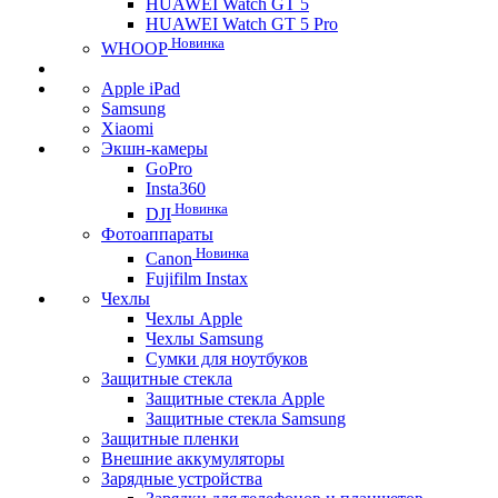
HUAWEI Watch GT 5
HUAWEI Watch GT 5 Pro
Новинка
WHOOP
Apple iPad
Samsung
Xiaomi
Экшн-камеры
GoPro
Insta360
Новинка
DJI
Фотоаппараты
Новинка
Canon
Fujifilm Instax
Чехлы
Чехлы Apple
Чехлы Samsung
Сумки для ноутбуков
Защитные стекла
Защитные стекла Apple
Защитные стекла Samsung
Защитные пленки
Внешние аккумуляторы
Зарядные устройства