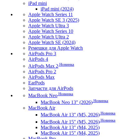
iPad mini
iPad mini (2024)
Apple Watch Series 11
Apple Watch SE 3 (2025)
Apple Watch Ultra 3
Apple Watch Series 10
Apple Watch Ultra 2
Apple Watch SE (2024)
Ремешки для Apple Watch
AirPods Pro 3
AirPods 4
Новинка
AirPods Max 2
AirPods Pro 2
AirPods Max
EarPods
Запчасти для AirPods
Новинка
MacBook Neo
Новинка
MacBook Neo 13" (2026)
MacBook Air
Новинка
MacBook Air 13" (M5, 2026)
Новинка
MacBook Air 15" (M5, 2026)
MacBook Air 13" (M4, 2025)
MacBook Air 15" (M4, 2025)
MacBook Pro