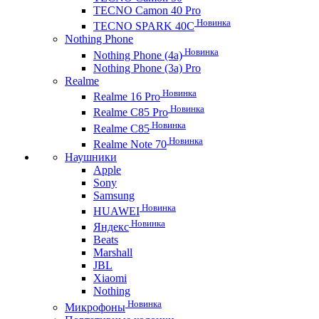
TECNO Camon 40 Pro
Новинка
TECNO SPARK 40C
Nothing Phone
Новинка
Nothing Phone (4a)
Nothing Phone (3a) Pro
Realme
Новинка
Realme 16 Pro
Новинка
Realme C85 Pro
Новинка
Realme C85
Новинка
Realme Note 70
Наушники
Apple
Sony
Samsung
Новинка
HUAWEI
Новинка
Яндекс
Beats
Marshall
JBL
Xiaomi
Nothing
Новинка
Микрофоны