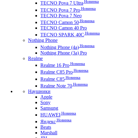
Новинка
TECNO Pova 7 Ultra
Новинка
TECNO Pova 7 Pro
TECNO Pova 7 Neo
Новинка
TECNO Camon 50
TECNO Camon 40 Pro
Новинка
TECNO SPARK 40C
Nothing Phone
Новинка
Nothing Phone (4a)
Nothing Phone (3a) Pro
Realme
Новинка
Realme 16 Pro
Новинка
Realme C85 Pro
Новинка
Realme C85
Новинка
Realme Note 70
Наушники
Apple
Sony
Samsung
Новинка
HUAWEI
Новинка
Яндекс
Beats
Marshall