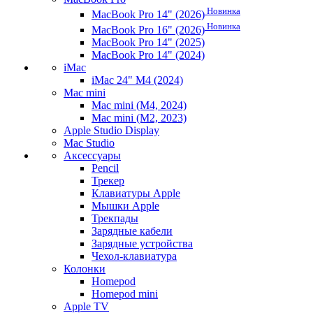
Новинка
MacBook Pro 14" (2026)
Новинка
MacBook Pro 16" (2026)
MacBook Pro 14" (2025)
MacBook Pro 14" (2024)
iMac
iMac 24" M4 (2024)
Mac mini
Mac mini (M4, 2024)
Mac mini (M2, 2023)
Apple Studio Display
Mac Studio
Аксессуары
Pencil
Трекер
Клавиатуры Apple
Мышки Apple
Трекпады
Зарядные кабели
Зарядные устройства
Чехол-клавиатура
Колонки
Homepod
Homepod mini
Apple TV