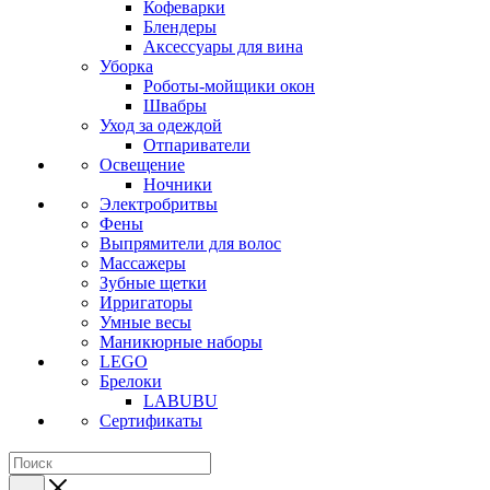
Кофеварки
Блендеры
Аксессуары для вина
Уборка
Роботы-мойщики окон
Швабры
Уход за одеждой
Отпариватели
Освещение
Ночники
Электробритвы
Фены
Выпрямители для волос
Массажеры
Зубные щетки
Ирригаторы
Умные весы
Маникюрные наборы
LEGO
Брелоки
LABUBU
Сертификаты