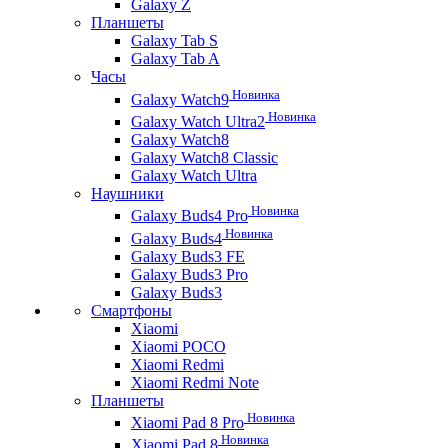
Galaxy Z
Планшеты
Galaxy Tab S
Galaxy Tab A
Часы
Новинка
Galaxy Watch9
Новинка
Galaxy Watch Ultra2
Galaxy Watch8
Galaxy Watch8 Classic
Galaxy Watch Ultra
Наушники
Новинка
Galaxy Buds4 Pro
Новинка
Galaxy Buds4
Galaxy Buds3 FE
Galaxy Buds3 Pro
Galaxy Buds3
Смартфоны
Xiaomi
Xiaomi POCO
Xiaomi Redmi
Xiaomi Redmi Note
Планшеты
Новинка
Xiaomi Pad 8 Pro
Новинка
Xiaomi Pad 8