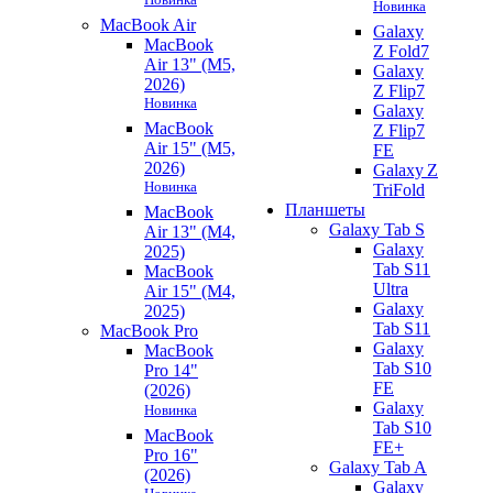
Новинка
MacBook Air
Galaxy
MacBook
Z Fold7
Air 13" (M5,
Galaxy
2026)
Z Flip7
Новинка
Galaxy
MacBook
Z Flip7
Air 15" (M5,
FE
2026)
Galaxy Z
Новинка
TriFold
Планшеты
MacBook
Galaxy Tab S
Air 13" (M4,
Galaxy
2025)
Tab S11
MacBook
Ultra
Air 15" (M4,
Galaxy
2025)
Tab S11
MacBook Pro
Galaxy
MacBook
Tab S10
Pro 14"
FE
(2026)
Galaxy
Новинка
Tab S10
MacBook
FE+
Pro 16"
Galaxy Tab A
(2026)
Galaxy