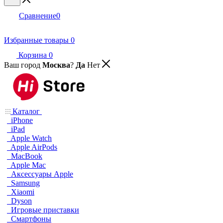
Сравнение
0
Избранные товары
0
Корзина
0
Ваш город
Москва
?
Да
Нет
Каталог
iPhone
iPad
Apple Watch
Apple AirPods
MacBook
Apple Mac
Аксессуары Apple
Samsung
Xiaomi
Dyson
Игровые приставки
Смартфоны