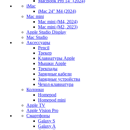
MacBook Pro 14" (2024)
iMac
iMac 24" M4 (2024)
Mac mini
Mac mini (M4, 2024)
Mac mini (M2, 2023)
Apple Studio Display
Mac Studio
Аксессуары
Pencil
Трекер
Клавиатуры Apple
Мышки Apple
Трекпады
Зарядные кабели
Зарядные устройства
Чехол-клавиатура
Колонки
Homepod
Homepod mini
Apple TV
Apple Vision Pro
Смартфоны
Galaxy S
Galaxy A