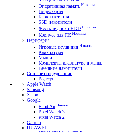
Новинка
Оперативная память
Видеокарты
Блоки питания
SSD накопители
Новинка
Жёсткие диски HDD
Новинка
Корпуса для ПК
Периферия
Новинка
Игровые наушники
Клавиатуры
Мыши
Комплекты клавиатура и мышь
Внешние накопители
Сетевое оборудование
Роутеры
Apple Watch
Samsung
Xiaomi
Google
Новинка
Fitbit Air
Pixel Watch 3
Pixel Watch 2
Garmin
HUAWEI