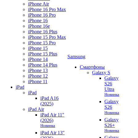
iPhone Air
iPhone 16 Pro Max
iPhone 16 Pro
iPhone 16
iPhone 16e
iPhone 16 Plus
iPhone 15 Pro Max
iPhone 15 Pro
iPhone 15
iPhone 15 Plus
Samsung
iPhone 14
iPhone 14 Plus
Смартфоны
iPhone 13
Galaxy S
iPhone 12
Galaxy
iPhone 11
S26
iPad
Ultra
iPad
Новинка
iPad A16
Galaxy
(2025)
S26
iPad Air
Новинка
iPad Air 11"
Galaxy
(2026)
S26+
Новинка
Новинка
iPad Air 13"
Galaxy