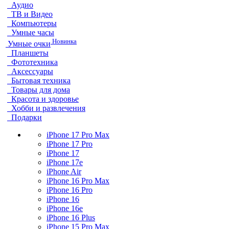
Аудио
ТВ и Видео
Компьютеры
Умные часы
Новинка
Умные очки
Планшеты
Фототехника
Аксессуары
Бытовая техника
Товары для дома
Красота и здоровье
Хобби и развлечения
Подарки
iPhone 17 Pro Max
iPhone 17 Pro
iPhone 17
iPhone 17e
iPhone Air
iPhone 16 Pro Max
iPhone 16 Pro
iPhone 16
iPhone 16e
iPhone 16 Plus
iPhone 15 Pro Max