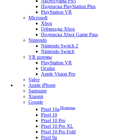
Аксессуары PS5
Подписка PlayStation Plus
PlayStation VR
Microsoft
Xbox
Геймпады Xbox
Подписка Xbox Game Pass
Nintendo
Nintendo Switch 2
Nintendo Switch
VR шлемы
PlayStation VR
Oculus
Apple Vision Pro
Valve
Apple iPhone
Samsung
Xiaomi
Google
Новинка
Pixel 10a
Pixel 10
Pixel 10 Pro
Pixel 10 Pro XL
Pixel 10 Pro Fold
Pixel 9a