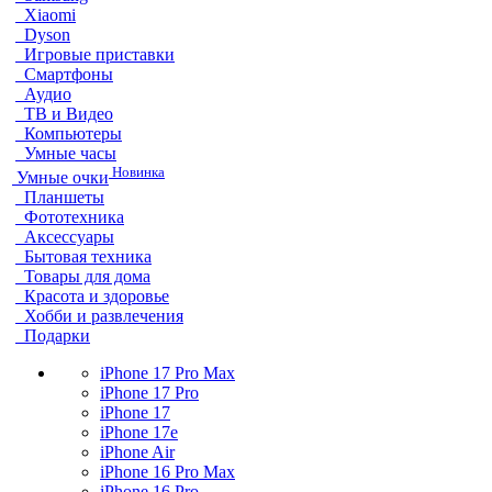
Xiaomi
Dyson
Игровые приставки
Смартфоны
Аудио
ТВ и Видео
Компьютеры
Умные часы
Новинка
Умные очки
Планшеты
Фототехника
Аксессуары
Бытовая техника
Товары для дома
Красота и здоровье
Хобби и развлечения
Подарки
iPhone 17 Pro Max
iPhone 17 Pro
iPhone 17
iPhone 17e
iPhone Air
iPhone 16 Pro Max
iPhone 16 Pro