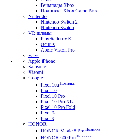
Геймпады Xbox
Подписка Xbox Game Pass
Nintendo
Nintendo Switch 2
Nintendo Switch
VR шлемы
PlayStation VR
Oculus
Apple Vision Pro
Valve
Apple iPhone
Samsung
Xiaomi
Google
Новинка
Pixel 10a
Pixel 10
Pixel 10 Pro
Pixel 10 Pro XL
Pixel 10 Pro Fold
Pixel 9a
Pixel 9
HONOR
Новинка
HONOR Magic 8 Pro
Новинка
HONOR 600 Pro