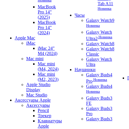
Новинка
Tab A11
MacBook
Новинка
Pro 14"
Часы
(2025)
Galaxy Watch9
MacBook
Новинка
Pro 14"
Galaxy Watch
(2024)
Новинка
Apple Mac
Ultra2
iMac
Galaxy Watch8
iMac 24"
Galaxy Watch8
M4 (2024)
Classic
Mac mini
Galaxy Watch
Mac mini
Ultra
(M4, 2024)
Наушники
Mac mini
Galaxy Buds4
(M2, 2023)
Новинка
Pro
Apple Studio
Galaxy Buds4
Display
Новинка
Mac Studio
Galaxy Buds3
Аксессуары Apple
FE
Аксессуары
Galaxy Buds3
Pencil
Pro
Трекер
Galaxy Buds3
Клавиатуры
Apple