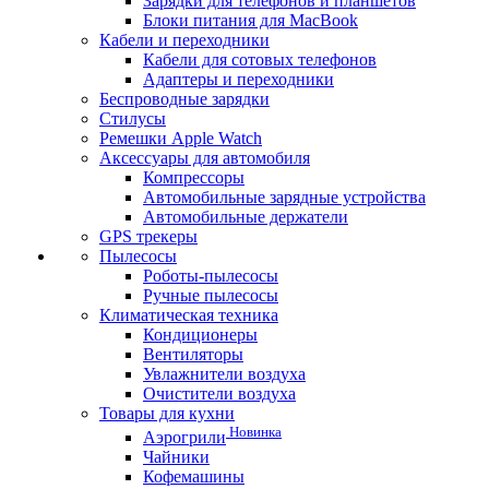
Зарядки для телефонов и планшетов
Блоки питания для MacBook
Кабели и переходники
Кабели для сотовых телефонов
Адаптеры и переходники
Беспроводные зарядки
Стилусы
Ремешки Apple Watch
Аксессуары для автомобиля
Компрессоры
Автомобильные зарядные устройства
Автомобильные держатели
GPS трекеры
Пылесосы
Роботы-пылесосы
Ручные пылесосы
Климатическая техника
Кондиционеры
Вентиляторы
Увлажнители воздуха
Очистители воздуха
Товары для кухни
Новинка
Аэрогрили
Чайники
Кофемашины