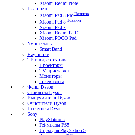
Xiaomi Redmi Note
Планшеты
Новинка
Xiaomi Pad 8 Pro
Новинка
Xiaomi Pad 8
Xiaomi Pad 7
Xiaomi Redmi Pad 2
Xiaomi POCO Pad
Умные часы
Smart Band
Наушники
ТВ и видеотехника
Проекторы
TV приставки
Мониторы
Телевизоры
Фены Dyson
Стайлеры Dyson
Выпрямители Dyson
Очистители Dyson
Пылесосы Dyson
Sony
PlayStation 5
Геймпады PS5
Игры для PlayStation 5