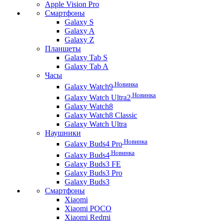
Apple Vision Pro
Смартфоны
Galaxy S
Galaxy A
Galaxy Z
Планшеты
Galaxy Tab S
Galaxy Tab A
Часы
Новинка
Galaxy Watch9
Новинка
Galaxy Watch Ultra2
Galaxy Watch8
Galaxy Watch8 Classic
Galaxy Watch Ultra
Наушники
Новинка
Galaxy Buds4 Pro
Новинка
Galaxy Buds4
Galaxy Buds3 FE
Galaxy Buds3 Pro
Galaxy Buds3
Смартфоны
Xiaomi
Xiaomi POCO
Xiaomi Redmi