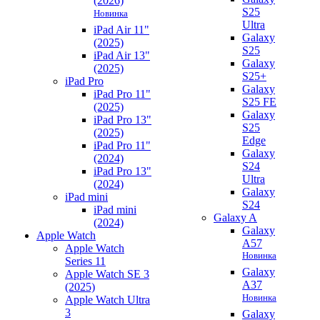
(2026)
S25
Новинка
Ultra
iPad Air 11"
Galaxy
(2025)
S25
iPad Air 13"
Galaxy
(2025)
S25+
iPad Pro
Galaxy
iPad Pro 11"
S25 FE
(2025)
Galaxy
iPad Pro 13"
S25
(2025)
Edge
iPad Pro 11"
Galaxy
(2024)
S24
iPad Pro 13"
Ultra
(2024)
Galaxy
iPad mini
S24
iPad mini
Galaxy A
(2024)
Galaxy
Apple Watch
A57
Apple Watch
Новинка
Series 11
Galaxy
Apple Watch SE 3
A37
(2025)
Новинка
Apple Watch Ultra
3
Galaxy