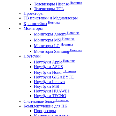
Новинка
Телевизоры Hisense
Телевизоры TCL
Проекторы
ТВ приставки и Медиаплееры
Новинка
Кронштейны
Мониторы
Новинка
Мониторы Xiaomi
Новинка
Мониторы MSI
Новинка
Мониторы LG
Новинка
Мониторы Samsung
Ноутбуки
Новинка
Ноутбуки Apple
Ноутбуки ASUS
Новинка
Ноутбуки Honor
Ноутбуки GIGABYTE
Ноутбуки Lenovo
Ноутбуки MSI
Ноутбуки HUAWEI
Ноутбуки TECNO
Новинка
Системные блоки
Комплектующие для ПК
Процессоры
Материнские платы