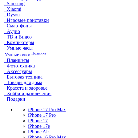
Samsung
Xiaomi
Dyson
Игровые приставки
Смартфоны
Аудио
ТВ и Видео
Компьютеры
Умные часы
Новинка
Умные очки
Планшеты
Фототехника
Аксессуары
Бытовая техника
Товары для дома
Красота и здоровье
Хобби и развлечения
Подарки
iPhone 17 Pro Max
iPhone 17 Pro
iPhone 17
iPhone 17e
iPhone Air
iPhone 16 Pro Max