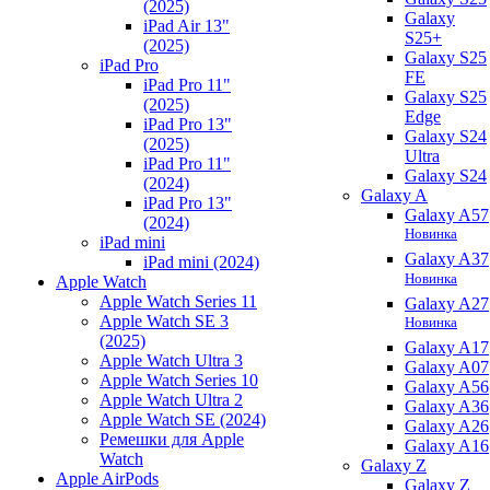
(2025)
Galaxy
iPad Air 13"
S25+
(2025)
Galaxy S25
iPad Pro
FE
iPad Pro 11"
Galaxy S25
(2025)
Edge
iPad Pro 13"
Galaxy S24
(2025)
Ultra
iPad Pro 11"
Galaxy S24
(2024)
Galaxy A
iPad Pro 13"
Galaxy A57
(2024)
Новинка
iPad mini
Galaxy A37
iPad mini (2024)
Новинка
Apple Watch
Apple Watch Series 11
Galaxy A27
Apple Watch SE 3
Новинка
(2025)
Galaxy A17
Apple Watch Ultra 3
Galaxy A07
Apple Watch Series 10
Galaxy A56
Apple Watch Ultra 2
Galaxy A36
Apple Watch SE (2024)
Galaxy A26
Ремешки для Apple
Galaxy A16
Watch
Galaxy Z
Apple AirPods
Galaxy Z