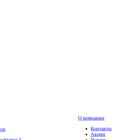
О компании
Контакты
ion
Акции
ayStation 5
Услуги