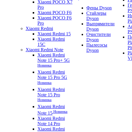
Xiaomi POCO X7
Г
Pro
Фены Dyson
P
Xiaomi POCO F6
Стайлеры
И
Xiaomi POCO F6
Dyson
Pl
Pro
Выпрямители
А
Xiaomi Redmi
Dyson
P
Xiaomi Redmi 15
Очистители
П
Xiaomi Redmi
Dyson
Pl
15C
Пылесосы
Pl
Xiaomi Redmi Note
Dyson
Pl
Xiaomi Redmi
V
Note 15 Pro+ 5G
Новинка
Xiaomi Redmi
Note 15 Pro 5G
Новинка
Xiaomi Redmi
Note 15 Pro
Новинка
Xiaomi Redmi
Новинка
Note 15
Xiaomi Redmi
Note 14 Pro
Xiaomi Redmi