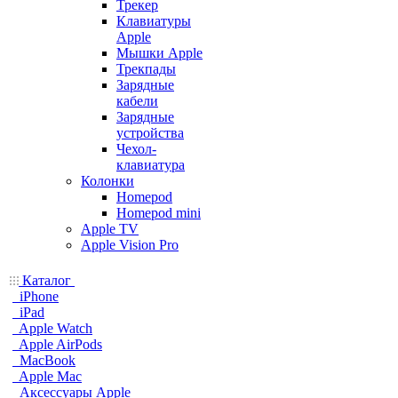
Трекер
Клавиатуры
Apple
Мышки Apple
Трекпады
Зарядные
кабели
Зарядные
устройства
Чехол-
клавиатура
Колонки
Homepod
Homepod mini
Apple TV
Apple Vision Pro
Каталог
iPhone
iPad
Apple Watch
Apple AirPods
MacBook
Apple Mac
Аксессуары Apple