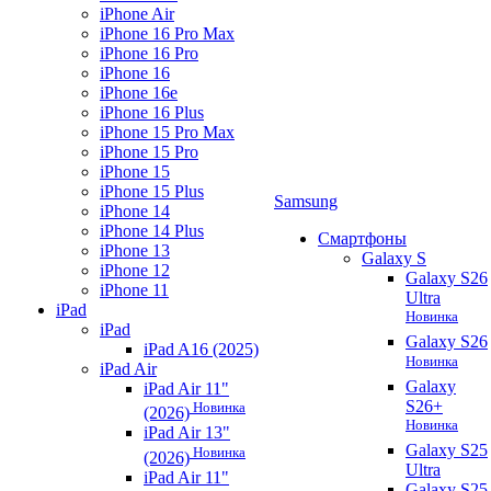
iPhone Air
iPhone 16 Pro Max
iPhone 16 Pro
iPhone 16
iPhone 16e
iPhone 16 Plus
iPhone 15 Pro Max
iPhone 15 Pro
iPhone 15
iPhone 15 Plus
Samsung
iPhone 14
iPhone 14 Plus
Смартфоны
iPhone 13
Galaxy S
iPhone 12
Galaxy S26
iPhone 11
Ultra
iPad
Новинка
iPad
Galaxy S26
iPad A16 (2025)
Новинка
iPad Air
Galaxy
iPad Air 11"
S26+
Новинка
(2026)
Новинка
iPad Air 13"
Galaxy S25
Новинка
(2026)
Ultra
iPad Air 11"
Galaxy S25