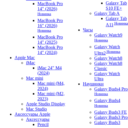
Galaxy Tab
MacBook Pro
S10 FE+
14" (2026)
Galaxy Tab A
Новинка
Galaxy Tab
MacBook Pro
Новинка
A11
16" (2026)
Часы
Новинка
Galaxy Watch9
MacBook Pro
Новинка
14" (2025)
Galaxy Watch
MacBook Pro
Новинка
14" (2024)
Ultra2
Apple Mac
Galaxy Watch8
iMac
Galaxy Watch8
iMac 24" M4
Classic
(2024)
Galaxy Watch
Mac mini
Ultra
Mac mini (M4,
Наушники
2024)
Galaxy Buds4 Pro
Mac mini (M2,
Новинка
2023)
Galaxy Buds4
Apple Studio Display
Новинка
Mac Studio
Galaxy Buds3 FE
Аксессуары Apple
Galaxy Buds3 Pro
Аксессуары
Galaxy Buds3
Pencil