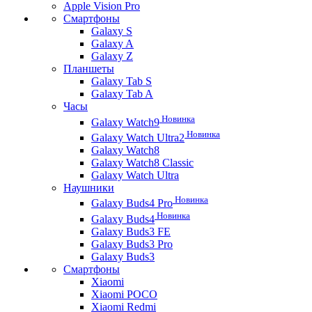
Apple Vision Pro
Смартфоны
Galaxy S
Galaxy A
Galaxy Z
Планшеты
Galaxy Tab S
Galaxy Tab A
Часы
Новинка
Galaxy Watch9
Новинка
Galaxy Watch Ultra2
Galaxy Watch8
Galaxy Watch8 Classic
Galaxy Watch Ultra
Наушники
Новинка
Galaxy Buds4 Pro
Новинка
Galaxy Buds4
Galaxy Buds3 FE
Galaxy Buds3 Pro
Galaxy Buds3
Смартфоны
Xiaomi
Xiaomi POCO
Xiaomi Redmi