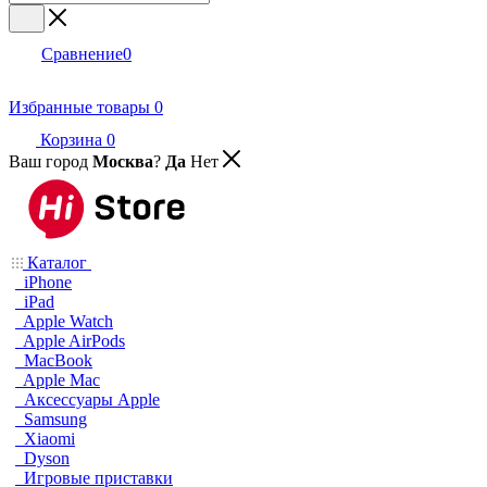
Сравнение
0
Избранные товары
0
Корзина
0
Ваш город
Москва
?
Да
Нет
Каталог
iPhone
iPad
Apple Watch
Apple AirPods
MacBook
Apple Mac
Аксессуары Apple
Samsung
Xiaomi
Dyson
Игровые приставки