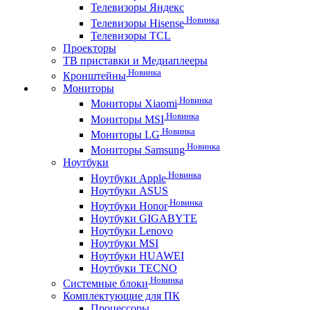
Телевизоры Яндекс
Новинка
Телевизоры Hisense
Телевизоры TCL
Проекторы
ТВ приставки и Медиаплееры
Новинка
Кронштейны
Мониторы
Новинка
Мониторы Xiaomi
Новинка
Мониторы MSI
Новинка
Мониторы LG
Новинка
Мониторы Samsung
Ноутбуки
Новинка
Ноутбуки Apple
Ноутбуки ASUS
Новинка
Ноутбуки Honor
Ноутбуки GIGABYTE
Ноутбуки Lenovo
Ноутбуки MSI
Ноутбуки HUAWEI
Ноутбуки TECNO
Новинка
Системные блоки
Комплектующие для ПК
Процессоры