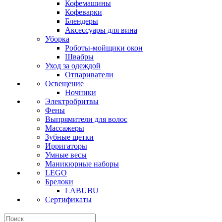
Кофемашины
Кофеварки
Блендеры
Аксессуары для вина
Уборка
Роботы-мойщики окон
Швабры
Уход за одеждой
Отпариватели
Освещение
Ночники
Электробритвы
Фены
Выпрямители для волос
Массажеры
Зубные щетки
Ирригаторы
Умные весы
Маникюрные наборы
LEGO
Брелоки
LABUBU
Сертификаты