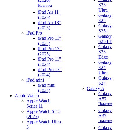
(2026)
S25
Новинка
Ultra
iPad Air 11"
Galaxy
(2025)
S25
iPad Air 13"
Galaxy
(2025)
S25+
iPad Pro
Galaxy
iPad Pro 11"
S25 FE
(2025)
Galaxy
iPad Pro 13"
S25
(2025)
Edge
iPad Pro 11"
Galaxy
(2024)
S24
iPad Pro 13"
Ultra
(2024)
Galaxy
iPad mini
S24
iPad mini
Galaxy A
(2024)
Galaxy
Apple Watch
A57
Apple Watch
Новинка
Series 11
Galaxy
Apple Watch SE 3
A37
(2025)
Новинка
Apple Watch Ultra
3
Galaxy