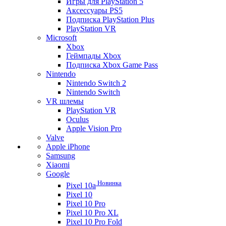
Игры для PlayStation 5
Аксессуары PS5
Подписка PlayStation Plus
PlayStation VR
Microsoft
Xbox
Геймпады Xbox
Подписка Xbox Game Pass
Nintendo
Nintendo Switch 2
Nintendo Switch
VR шлемы
PlayStation VR
Oculus
Apple Vision Pro
Valve
Apple iPhone
Samsung
Xiaomi
Google
Новинка
Pixel 10a
Pixel 10
Pixel 10 Pro
Pixel 10 Pro XL
Pixel 10 Pro Fold