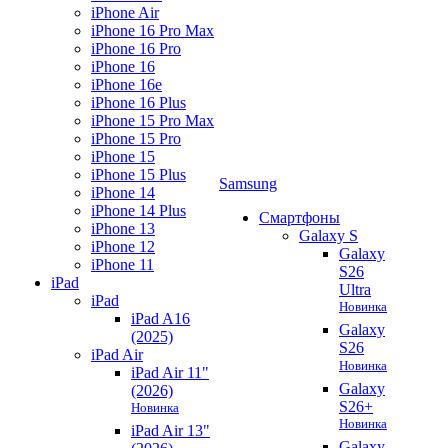
iPhone Air
iPhone 16 Pro Max
iPhone 16 Pro
iPhone 16
iPhone 16e
iPhone 16 Plus
iPhone 15 Pro Max
iPhone 15 Pro
iPhone 15
iPhone 15 Plus
Samsung
iPhone 14
iPhone 14 Plus
Смартфоны
iPhone 13
Galaxy S
iPhone 12
Galaxy
iPhone 11
S26
iPad
Ultra
iPad
Новинка
iPad A16
Galaxy
(2025)
S26
iPad Air
Новинка
iPad Air 11"
Galaxy
(2026)
S26+
Новинка
Новинка
iPad Air 13"
Galaxy