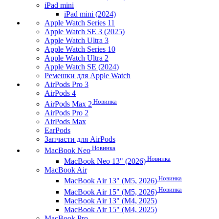
iPad mini
iPad mini (2024)
Apple Watch Series 11
Apple Watch SE 3 (2025)
Apple Watch Ultra 3
Apple Watch Series 10
Apple Watch Ultra 2
Apple Watch SE (2024)
Ремешки для Apple Watch
AirPods Pro 3
AirPods 4
Новинка
AirPods Max 2
AirPods Pro 2
AirPods Max
EarPods
Запчасти для AirPods
Новинка
MacBook Neo
Новинка
MacBook Neo 13" (2026)
MacBook Air
Новинка
MacBook Air 13" (M5, 2026)
Новинка
MacBook Air 15" (M5, 2026)
MacBook Air 13" (M4, 2025)
MacBook Air 15" (M4, 2025)
MacBook Pro