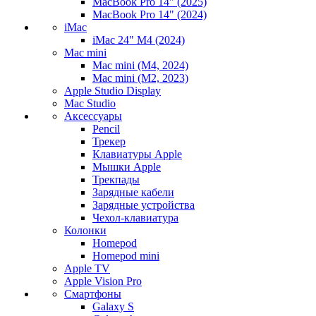
MacBook Pro 14" (2025)
MacBook Pro 14" (2024)
iMac
iMac 24" M4 (2024)
Mac mini
Mac mini (M4, 2024)
Mac mini (M2, 2023)
Apple Studio Display
Mac Studio
Аксессуары
Pencil
Трекер
Клавиатуры Apple
Мышки Apple
Трекпады
Зарядные кабели
Зарядные устройства
Чехол-клавиатура
Колонки
Homepod
Homepod mini
Apple TV
Apple Vision Pro
Смартфоны
Galaxy S