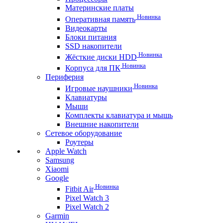
Материнские платы
Новинка
Оперативная память
Видеокарты
Блоки питания
SSD накопители
Новинка
Жёсткие диски HDD
Новинка
Корпуса для ПК
Периферия
Новинка
Игровые наушники
Клавиатуры
Мыши
Комплекты клавиатура и мышь
Внешние накопители
Сетевое оборудование
Роутеры
Apple Watch
Samsung
Xiaomi
Google
Новинка
Fitbit Air
Pixel Watch 3
Pixel Watch 2
Garmin