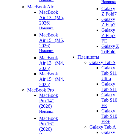
Новинка
MacBook Air
Galaxy
MacBook
Z Fold7
Air 13" (M5,
Galaxy
2026)
Z Flip7
Новинка
Galaxy
MacBook
Z Flip7
Air 15" (M5,
FE
2026)
Galaxy Z
Новинка
TriFold
Планшеты
MacBook
Galaxy Tab S
Air 13" (M4,
Galaxy
2025)
Tab S11
MacBook
Ultra
Air 15" (M4,
Galaxy
2025)
Tab S11
MacBook Pro
Galaxy
MacBook
Tab S10
Pro 14"
FE
(2026)
Galaxy
Новинка
Tab S10
MacBook
FE+
Pro 16"
Galaxy Tab A
(2026)
Galaxy