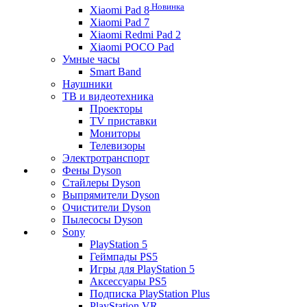
Новинка
Xiaomi Pad 8
Xiaomi Pad 7
Xiaomi Redmi Pad 2
Xiaomi POCO Pad
Умные часы
Smart Band
Наушники
ТВ и видеотехника
Проекторы
TV приставки
Мониторы
Телевизоры
Электротранспорт
Фены Dyson
Стайлеры Dyson
Выпрямители Dyson
Очистители Dyson
Пылесосы Dyson
Sony
PlayStation 5
Геймпады PS5
Игры для PlayStation 5
Аксессуары PS5
Подписка PlayStation Plus
PlayStation VR