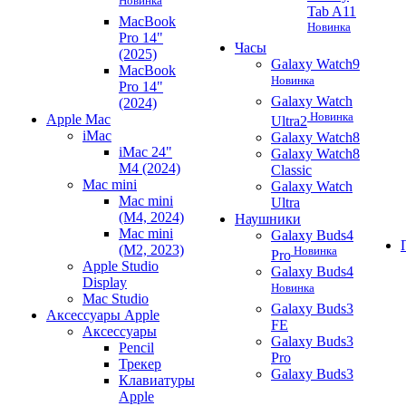
Новинка
Tab A11
MacBook
Новинка
Pro 14"
Часы
(2025)
Galaxy Watch9
MacBook
Новинка
Pro 14"
Galaxy Watch
(2024)
Новинка
Apple Mac
Ultra2
iMac
Galaxy Watch8
iMac 24"
Galaxy Watch8
M4 (2024)
Classic
Mac mini
Galaxy Watch
Mac mini
Ultra
(M4, 2024)
Наушники
Mac mini
Galaxy Buds4
(M2, 2023)
Новинка
Pro
Apple Studio
Galaxy Buds4
Display
Новинка
Mac Studio
Galaxy Buds3
Аксессуары Apple
FE
Аксессуары
Galaxy Buds3
Pencil
Pro
Трекер
Galaxy Buds3
Клавиатуры
Apple