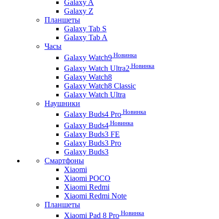
Galaxy A
Galaxy Z
Планшеты
Galaxy Tab S
Galaxy Tab A
Часы
Новинка
Galaxy Watch9
Новинка
Galaxy Watch Ultra2
Galaxy Watch8
Galaxy Watch8 Classic
Galaxy Watch Ultra
Наушники
Новинка
Galaxy Buds4 Pro
Новинка
Galaxy Buds4
Galaxy Buds3 FE
Galaxy Buds3 Pro
Galaxy Buds3
Смартфоны
Xiaomi
Xiaomi POCO
Xiaomi Redmi
Xiaomi Redmi Note
Планшеты
Новинка
Xiaomi Pad 8 Pro