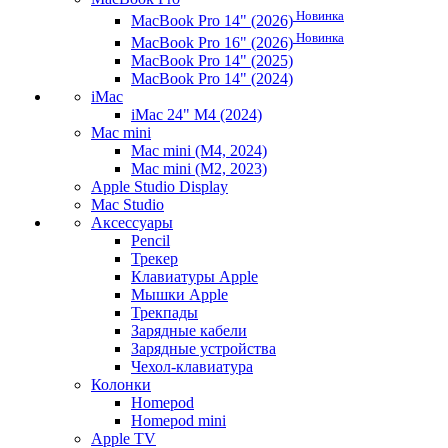
Новинка
MacBook Pro 14" (2026)
Новинка
MacBook Pro 16" (2026)
MacBook Pro 14" (2025)
MacBook Pro 14" (2024)
iMac
iMac 24" M4 (2024)
Mac mini
Mac mini (M4, 2024)
Mac mini (M2, 2023)
Apple Studio Display
Mac Studio
Аксессуары
Pencil
Трекер
Клавиатуры Apple
Мышки Apple
Трекпады
Зарядные кабели
Зарядные устройства
Чехол-клавиатура
Колонки
Homepod
Homepod mini
Apple TV