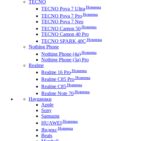
TECNO
Новинка
TECNO Pova 7 Ultra
Новинка
TECNO Pova 7 Pro
TECNO Pova 7 Neo
Новинка
TECNO Camon 50
TECNO Camon 40 Pro
Новинка
TECNO SPARK 40C
Nothing Phone
Новинка
Nothing Phone (4a)
Nothing Phone (3a) Pro
Realme
Новинка
Realme 16 Pro
Новинка
Realme C85 Pro
Новинка
Realme C85
Новинка
Realme Note 70
Наушники
Apple
Sony
Samsung
Новинка
HUAWEI
Новинка
Яндекс
Beats