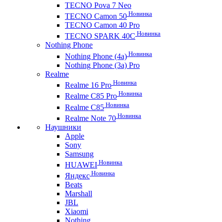
TECNO Pova 7 Neo
Новинка
TECNO Camon 50
TECNO Camon 40 Pro
Новинка
TECNO SPARK 40C
Nothing Phone
Новинка
Nothing Phone (4a)
Nothing Phone (3a) Pro
Realme
Новинка
Realme 16 Pro
Новинка
Realme C85 Pro
Новинка
Realme C85
Новинка
Realme Note 70
Наушники
Apple
Sony
Samsung
Новинка
HUAWEI
Новинка
Яндекс
Beats
Marshall
JBL
Xiaomi
Nothing