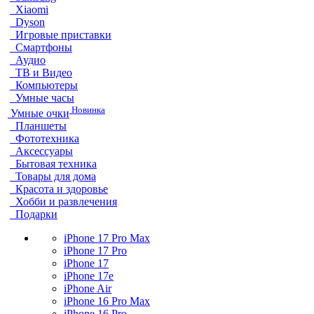
Xiaomi
Dyson
Игровые приставки
Смартфоны
Аудио
ТВ и Видео
Компьютеры
Умные часы
Новинка
Умные очки
Планшеты
Фототехника
Аксессуары
Бытовая техника
Товары для дома
Красота и здоровье
Хобби и развлечения
Подарки
iPhone 17 Pro Max
iPhone 17 Pro
iPhone 17
iPhone 17e
iPhone Air
iPhone 16 Pro Max
iPhone 16 Pro