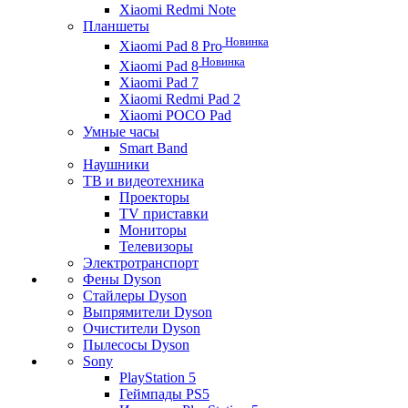
Xiaomi Redmi Note
Планшеты
Новинка
Xiaomi Pad 8 Pro
Новинка
Xiaomi Pad 8
Xiaomi Pad 7
Xiaomi Redmi Pad 2
Xiaomi POCO Pad
Умные часы
Smart Band
Наушники
ТВ и видеотехника
Проекторы
TV приставки
Мониторы
Телевизоры
Электротранспорт
Фены Dyson
Стайлеры Dyson
Выпрямители Dyson
Очистители Dyson
Пылесосы Dyson
Sony
PlayStation 5
Геймпады PS5