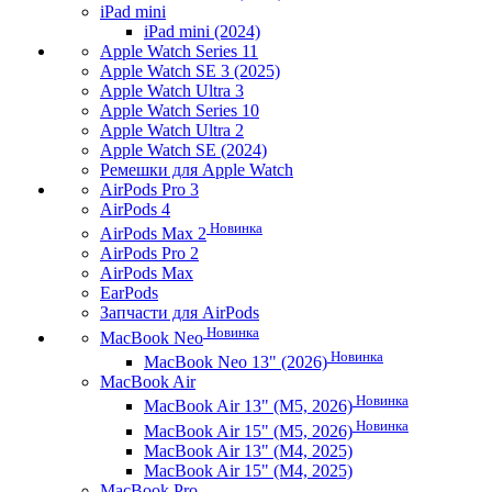
iPad mini
iPad mini (2024)
Apple Watch Series 11
Apple Watch SE 3 (2025)
Apple Watch Ultra 3
Apple Watch Series 10
Apple Watch Ultra 2
Apple Watch SE (2024)
Ремешки для Apple Watch
AirPods Pro 3
AirPods 4
Новинка
AirPods Max 2
AirPods Pro 2
AirPods Max
EarPods
Запчасти для AirPods
Новинка
MacBook Neo
Новинка
MacBook Neo 13" (2026)
MacBook Air
Новинка
MacBook Air 13" (M5, 2026)
Новинка
MacBook Air 15" (M5, 2026)
MacBook Air 13" (M4, 2025)
MacBook Air 15" (M4, 2025)
MacBook Pro