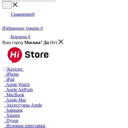
Сравнение
0
Избранные товары
0
Корзина
0
Ваш город
Москва
?
Да
Нет
Каталог
iPhone
iPad
Apple Watch
Apple AirPods
MacBook
Apple Mac
Аксессуары Apple
Samsung
Xiaomi
Dyson
Игровые приставки