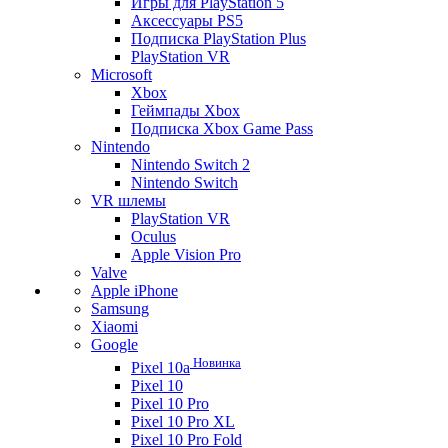
Игры для PlayStation 5
Аксессуары PS5
Подписка PlayStation Plus
PlayStation VR
Microsoft
Xbox
Геймпады Xbox
Подписка Xbox Game Pass
Nintendo
Nintendo Switch 2
Nintendo Switch
VR шлемы
PlayStation VR
Oculus
Apple Vision Pro
Valve
Apple iPhone
Samsung
Xiaomi
Google
Новинка
Pixel 10a
Pixel 10
Pixel 10 Pro
Pixel 10 Pro XL
Pixel 10 Pro Fold