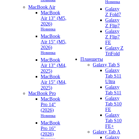
Новинка
MacBook Air
Galaxy
MacBook
Z Fold7
Air 13" (M5,
Galaxy
2026)
Z Flip7
Новинка
Galaxy
MacBook
Z Flip7
Air 15" (M5,
FE
2026)
Galaxy Z
Новинка
TriFold
Планшеты
MacBook
Galaxy Tab S
Air 13" (M4,
Galaxy
2025)
Tab S11
MacBook
Ultra
Air 15" (M4,
Galaxy
2025)
Tab S11
MacBook Pro
Galaxy
MacBook
Tab S10
Pro 14"
FE
(2026)
Galaxy
Новинка
Tab S10
MacBook
FE+
Pro 16"
Galaxy Tab A
(2026)
Galaxy