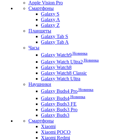
Apple Vision Pro
Смартфоны
Galaxy S
Galaxy A
Galaxy Z
Планшеты
Galaxy Tab S
Galaxy Tab A
Часы
Новинка
Galaxy Watch9
Новинка
Galaxy Watch Ultra2
Galaxy Watch8
Galaxy Watch8 Classic
Galaxy Watch Ultra
Наушники
Новинка
Galaxy Buds4 Pro
Новинка
Galaxy Buds4
Galaxy Buds3 FE
Galaxy Buds3 Pro
Galaxy Buds3
Смартфоны
Xiaomi
Xiaomi POCO
Xiaomi Redmi