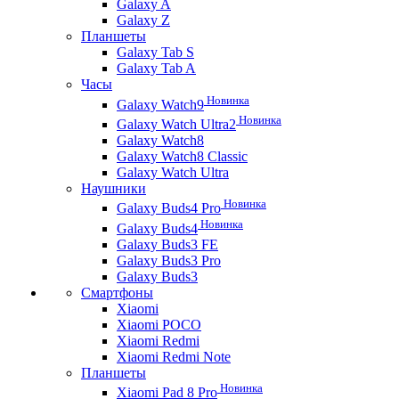
Galaxy A
Galaxy Z
Планшеты
Galaxy Tab S
Galaxy Tab A
Часы
Новинка
Galaxy Watch9
Новинка
Galaxy Watch Ultra2
Galaxy Watch8
Galaxy Watch8 Classic
Galaxy Watch Ultra
Наушники
Новинка
Galaxy Buds4 Pro
Новинка
Galaxy Buds4
Galaxy Buds3 FE
Galaxy Buds3 Pro
Galaxy Buds3
Смартфоны
Xiaomi
Xiaomi POCO
Xiaomi Redmi
Xiaomi Redmi Note
Планшеты
Новинка
Xiaomi Pad 8 Pro