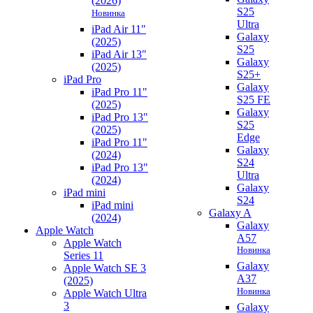
(2026)
S25
Новинка
Ultra
iPad Air 11"
Galaxy
(2025)
S25
iPad Air 13"
Galaxy
(2025)
S25+
iPad Pro
Galaxy
iPad Pro 11"
S25 FE
(2025)
Galaxy
iPad Pro 13"
S25
(2025)
Edge
iPad Pro 11"
Galaxy
(2024)
S24
iPad Pro 13"
Ultra
(2024)
Galaxy
iPad mini
S24
iPad mini
Galaxy A
(2024)
Galaxy
Apple Watch
A57
Apple Watch
Новинка
Series 11
Galaxy
Apple Watch SE 3
A37
(2025)
Новинка
Apple Watch Ultra
3
Galaxy