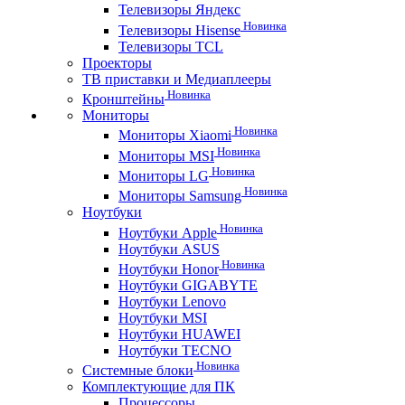
Телевизоры Яндекс
Новинка
Телевизоры Hisense
Телевизоры TCL
Проекторы
ТВ приставки и Медиаплееры
Новинка
Кронштейны
Мониторы
Новинка
Мониторы Xiaomi
Новинка
Мониторы MSI
Новинка
Мониторы LG
Новинка
Мониторы Samsung
Ноутбуки
Новинка
Ноутбуки Apple
Ноутбуки ASUS
Новинка
Ноутбуки Honor
Ноутбуки GIGABYTE
Ноутбуки Lenovo
Ноутбуки MSI
Ноутбуки HUAWEI
Ноутбуки TECNO
Новинка
Системные блоки
Комплектующие для ПК
Процессоры