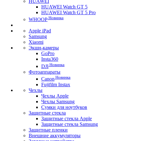
HUAWEI
HUAWEI Watch GT 5
HUAWEI Watch GT 5 Pro
Новинка
WHOOP
Apple iPad
Samsung
Xiaomi
Экшн-камеры
GoPro
Insta360
Новинка
DJI
Фотоаппараты
Новинка
Canon
Fujifilm Instax
Чехлы
Чехлы Apple
Чехлы Samsung
Сумки для ноутбуков
Защитные стекла
Защитные стекла Apple
Защитные стекла Samsung
Защитные пленки
Внешние аккумуляторы