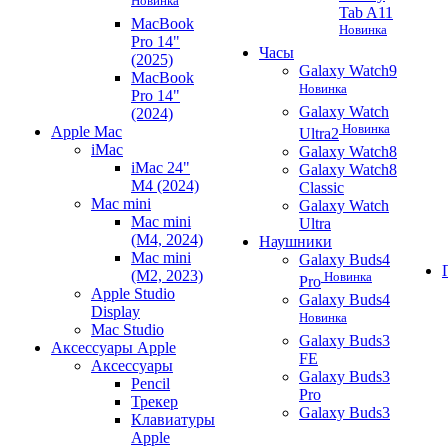
Новинка
Tab A11
MacBook
Новинка
Pro 14"
Часы
(2025)
Galaxy Watch9
MacBook
Новинка
Pro 14"
Galaxy Watch
(2024)
Новинка
Apple Mac
Ultra2
iMac
Galaxy Watch8
iMac 24"
Galaxy Watch8
M4 (2024)
Classic
Mac mini
Galaxy Watch
Mac mini
Ultra
(M4, 2024)
Наушники
Mac mini
Galaxy Buds4
(M2, 2023)
Новинка
Pro
Apple Studio
Galaxy Buds4
Display
Новинка
Mac Studio
Galaxy Buds3
Аксессуары Apple
FE
Аксессуары
Galaxy Buds3
Pencil
Pro
Трекер
Galaxy Buds3
Клавиатуры
Apple