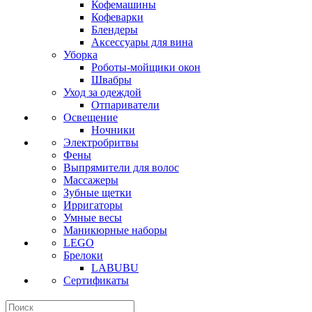
Кофемашины
Кофеварки
Блендеры
Аксессуары для вина
Уборка
Роботы-мойщики окон
Швабры
Уход за одеждой
Отпариватели
Освещение
Ночники
Электробритвы
Фены
Выпрямители для волос
Массажеры
Зубные щетки
Ирригаторы
Умные весы
Маникюрные наборы
LEGO
Брелоки
LABUBU
Сертификаты