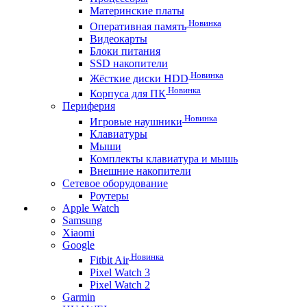
Материнские платы
Новинка
Оперативная память
Видеокарты
Блоки питания
SSD накопители
Новинка
Жёсткие диски HDD
Новинка
Корпуса для ПК
Периферия
Новинка
Игровые наушники
Клавиатуры
Мыши
Комплекты клавиатура и мышь
Внешние накопители
Сетевое оборудование
Роутеры
Apple Watch
Samsung
Xiaomi
Google
Новинка
Fitbit Air
Pixel Watch 3
Pixel Watch 2
Garmin