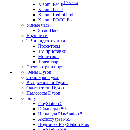
Новинка
Xiaomi Pad 8
Xiaomi Pad 7
Xiaomi Redmi Pad 2
Xiaomi POCO Pad
Умные часы
Smart Band
Наушники
ТВ и видеотехника
Проекторы
TV приставки
Мониторы
Телевизоры
Электротранспорт
Фены Dyson
Стайлеры Dyson
Выпрямители Dyson
Очистители Dyson
Пылесосы Dyson
Sony
PlayStation 5
Геймпады PS5
Игры для PlayStation 5
Аксессуары PS5
Подписка PlayStation Plus
PlayStation VR