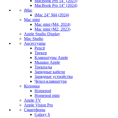
MacBook Pro 14" (2025)
MacBook Pro 14" (2024)
iMac
iMac 24" M4 (2024)
Mac mini
Mac mini (M4, 2024)
Mac mini (M2, 2023)
Apple Studio Display
Mac Studio
Аксессуары
Pencil
Трекер
Клавиатуры Apple
Мышки Apple
Трекпады
Зарядные кабели
Зарядные устройства
Чехол-клавиатура
Колонки
Homepod
Homepod mini
Apple TV
Apple Vision Pro
Смартфоны
Galaxy S