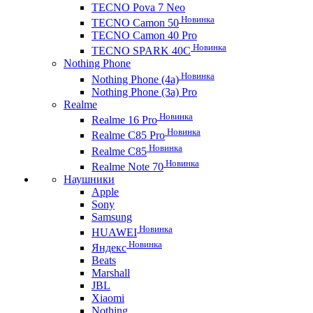
TECNO Pova 7 Neo
Новинка
TECNO Camon 50
TECNO Camon 40 Pro
Новинка
TECNO SPARK 40C
Nothing Phone
Новинка
Nothing Phone (4a)
Nothing Phone (3a) Pro
Realme
Новинка
Realme 16 Pro
Новинка
Realme C85 Pro
Новинка
Realme C85
Новинка
Realme Note 70
Наушники
Apple
Sony
Samsung
Новинка
HUAWEI
Новинка
Яндекс
Beats
Marshall
JBL
Xiaomi
Nothing