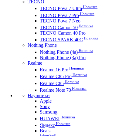
TECNO
Новинка
TECNO Pova 7 Ultra
Новинка
TECNO Pova 7 Pro
TECNO Pova 7 Neo
Новинка
TECNO Camon 50
TECNO Camon 40 Pro
Новинка
TECNO SPARK 40C
Nothing Phone
Новинка
Nothing Phone (4a)
Nothing Phone (3a) Pro
Realme
Новинка
Realme 16 Pro
Новинка
Realme C85 Pro
Новинка
Realme C85
Новинка
Realme Note 70
Наушники
Apple
Sony
Samsung
Новинка
HUAWEI
Новинка
Яндекс
Beats