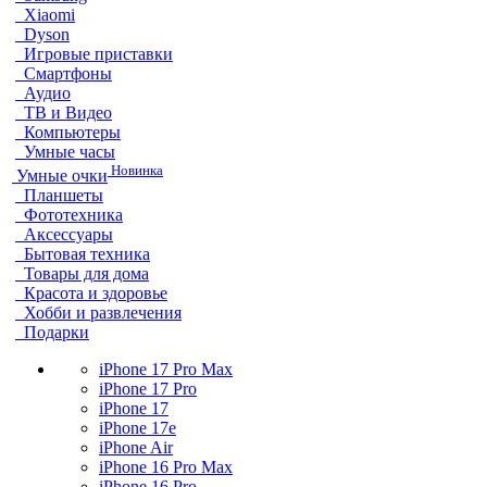
Xiaomi
Dyson
Игровые приставки
Смартфоны
Аудио
ТВ и Видео
Компьютеры
Умные часы
Новинка
Умные очки
Планшеты
Фототехника
Аксессуары
Бытовая техника
Товары для дома
Красота и здоровье
Хобби и развлечения
Подарки
iPhone 17 Pro Max
iPhone 17 Pro
iPhone 17
iPhone 17e
iPhone Air
iPhone 16 Pro Max
iPhone 16 Pro