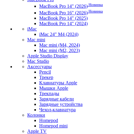
Новинка
MacBook Pro 14" (2026)
Новинка
MacBook Pro 16" (2026)
MacBook Pro 14" (2025)
MacBook Pro 14" (2024)
iMac
iMac 24" M4 (2024)
Mac mini
Mac mini (M4, 2024)
Mac mini (M2, 2023)
Apple Studio Display
Mac Studio
Аксессуары
Pencil
Трекер
Клавиатуры Apple
Мышки Apple
Трекпады
Зарядные кабели
Зарядные устройства
Чехол-клавиатура
Колонки
Homepod
Homepod mini
Apple TV