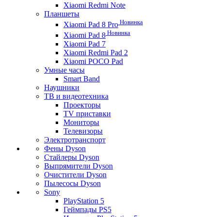
Xiaomi Redmi Note
Планшеты
Новинка
Xiaomi Pad 8 Pro
Новинка
Xiaomi Pad 8
Xiaomi Pad 7
Xiaomi Redmi Pad 2
Xiaomi POCO Pad
Умные часы
Smart Band
Наушники
ТВ и видеотехника
Проекторы
TV приставки
Мониторы
Телевизоры
Электротранспорт
Фены Dyson
Стайлеры Dyson
Выпрямители Dyson
Очистители Dyson
Пылесосы Dyson
Sony
PlayStation 5
Геймпады PS5