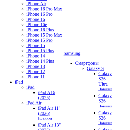
iPhone Air
iPhone 16 Pro Max
iPhone 16 Pro
iPhone 16
iPhone 16e
iPhone 16 Plus
iPhone 15 Pro Max
iPhone 15 Pro
iPhone 15
iPhone 15 Plus
Samsung
iPhone 14
iPhone 14 Plus
Смартфоны
iPhone 13
Galaxy S
iPhone 12
Galaxy
iPhone 11
S26
iPad
Ultra
iPad
Новинка
iPad A16
Galaxy
(2025)
S26
iPad Air
Новинка
iPad Air 11"
Galaxy
(2026)
S26+
Новинка
Новинка
iPad Air 13"
Galaxy