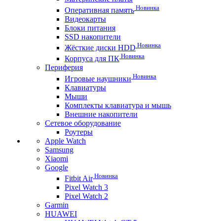
Новинка
Оперативная память
Видеокарты
Блоки питания
SSD накопители
Новинка
Жёсткие диски HDD
Новинка
Корпуса для ПК
Периферия
Новинка
Игровые наушники
Клавиатуры
Мыши
Комплекты клавиатура и мышь
Внешние накопители
Сетевое оборудование
Роутеры
Apple Watch
Samsung
Xiaomi
Google
Новинка
Fitbit Air
Pixel Watch 3
Pixel Watch 2
Garmin
HUAWEI