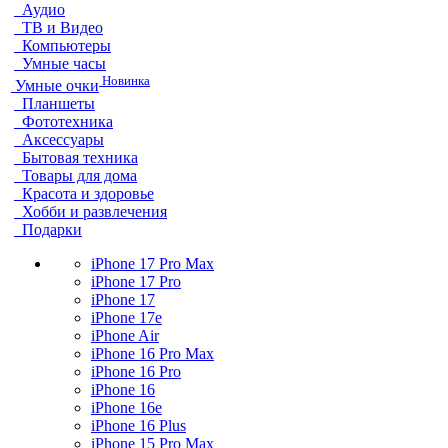
Аудио
ТВ и Видео
Компьютеры
Умные часы
Новинка
Умные очки
Планшеты
Фототехника
Аксессуары
Бытовая техника
Товары для дома
Красота и здоровье
Хобби и развлечения
Подарки
iPhone 17 Pro Max
iPhone 17 Pro
iPhone 17
iPhone 17e
iPhone Air
iPhone 16 Pro Max
iPhone 16 Pro
iPhone 16
iPhone 16e
iPhone 16 Plus
iPhone 15 Pro Max