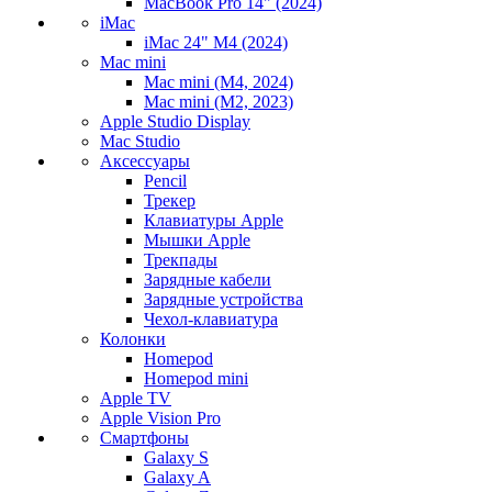
MacBook Pro 14" (2024)
iMac
iMac 24" M4 (2024)
Mac mini
Mac mini (M4, 2024)
Mac mini (M2, 2023)
Apple Studio Display
Mac Studio
Аксессуары
Pencil
Трекер
Клавиатуры Apple
Мышки Apple
Трекпады
Зарядные кабели
Зарядные устройства
Чехол-клавиатура
Колонки
Homepod
Homepod mini
Apple TV
Apple Vision Pro
Смартфоны
Galaxy S
Galaxy A