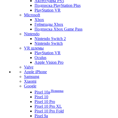
Аксессуары PS5
Подписка PlayStation Plus
PlayStation VR
Microsoft
Xbox
Геймпады Xbox
Подписка Xbox Game Pass
Nintendo
Nintendo Switch 2
Nintendo Switch
VR шлемы
PlayStation VR
Oculus
Apple Vision Pro
Valve
Apple iPhone
Samsung
Xiaomi
Google
Новинка
Pixel 10a
Pixel 10
Pixel 10 Pro
Pixel 10 Pro XL
Pixel 10 Pro Fold
Pixel 9a