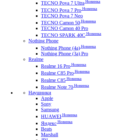
Новинка
TECNO Pova 7 Ultra
Новинка
TECNO Pova 7 Pro
TECNO Pova 7 Neo
Новинка
TECNO Camon 50
TECNO Camon 40 Pro
Новинка
TECNO SPARK 40C
Nothing Phone
Новинка
Nothing Phone (4a)
Nothing Phone (3a) Pro
Realme
Новинка
Realme 16 Pro
Новинка
Realme C85 Pro
Новинка
Realme C85
Новинка
Realme Note 70
Наушники
Apple
Sony
Samsung
Новинка
HUAWEI
Новинка
Яндекс
Beats
Marshall