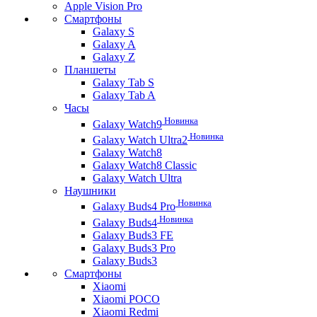
Apple Vision Pro
Смартфоны
Galaxy S
Galaxy A
Galaxy Z
Планшеты
Galaxy Tab S
Galaxy Tab A
Часы
Новинка
Galaxy Watch9
Новинка
Galaxy Watch Ultra2
Galaxy Watch8
Galaxy Watch8 Classic
Galaxy Watch Ultra
Наушники
Новинка
Galaxy Buds4 Pro
Новинка
Galaxy Buds4
Galaxy Buds3 FE
Galaxy Buds3 Pro
Galaxy Buds3
Смартфоны
Xiaomi
Xiaomi POCO
Xiaomi Redmi