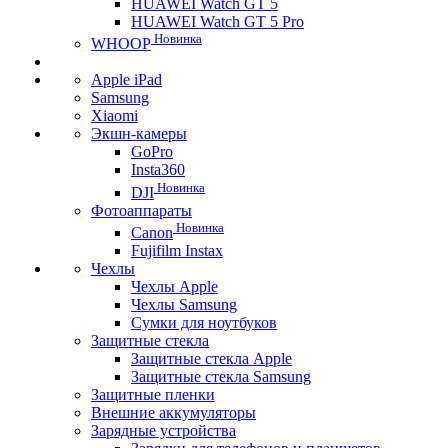
HUAWEI Watch GT 5
HUAWEI Watch GT 5 Pro
Новинка
WHOOP
Apple iPad
Samsung
Xiaomi
Экшн-камеры
GoPro
Insta360
Новинка
DJI
Фотоаппараты
Новинка
Canon
Fujifilm Instax
Чехлы
Чехлы Apple
Чехлы Samsung
Сумки для ноутбуков
Защитные стекла
Защитные стекла Apple
Защитные стекла Samsung
Защитные пленки
Внешние аккумуляторы
Зарядные устройства