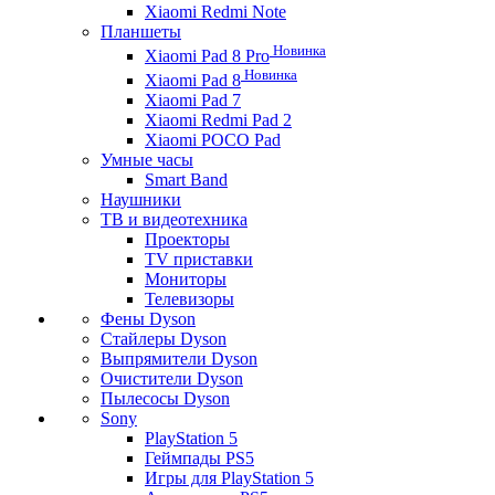
Xiaomi Redmi Note
Планшеты
Новинка
Xiaomi Pad 8 Pro
Новинка
Xiaomi Pad 8
Xiaomi Pad 7
Xiaomi Redmi Pad 2
Xiaomi POCO Pad
Умные часы
Smart Band
Наушники
ТВ и видеотехника
Проекторы
TV приставки
Мониторы
Телевизоры
Фены Dyson
Стайлеры Dyson
Выпрямители Dyson
Очистители Dyson
Пылесосы Dyson
Sony
PlayStation 5
Геймпады PS5
Игры для PlayStation 5