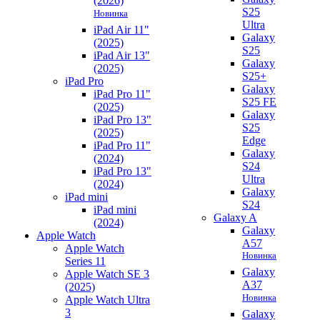
(2026)
S25
Новинка
Ultra
iPad Air 11"
Galaxy
(2025)
S25
iPad Air 13"
Galaxy
(2025)
S25+
iPad Pro
Galaxy
iPad Pro 11"
S25 FE
(2025)
Galaxy
iPad Pro 13"
S25
(2025)
Edge
iPad Pro 11"
Galaxy
(2024)
S24
iPad Pro 13"
Ultra
(2024)
Galaxy
iPad mini
S24
iPad mini
Galaxy A
(2024)
Galaxy
Apple Watch
A57
Apple Watch
Новинка
Series 11
Galaxy
Apple Watch SE 3
A37
(2025)
Новинка
Apple Watch Ultra
3
Galaxy