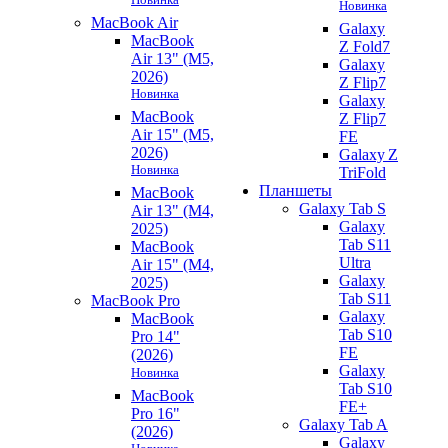
Новинка
MacBook Air
Galaxy
MacBook
Z Fold7
Air 13" (M5,
Galaxy
2026)
Z Flip7
Новинка
Galaxy
MacBook
Z Flip7
Air 15" (M5,
FE
2026)
Galaxy Z
Новинка
TriFold
Планшеты
MacBook
Galaxy Tab S
Air 13" (M4,
Galaxy
2025)
Tab S11
MacBook
Ultra
Air 15" (M4,
Galaxy
2025)
Tab S11
MacBook Pro
Galaxy
MacBook
Tab S10
Pro 14"
FE
(2026)
Galaxy
Новинка
Tab S10
MacBook
FE+
Pro 16"
Galaxy Tab A
(2026)
Galaxy