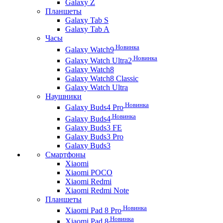
Galaxy Z
Планшеты
Galaxy Tab S
Galaxy Tab A
Часы
Новинка
Galaxy Watch9
Новинка
Galaxy Watch Ultra2
Galaxy Watch8
Galaxy Watch8 Classic
Galaxy Watch Ultra
Наушники
Новинка
Galaxy Buds4 Pro
Новинка
Galaxy Buds4
Galaxy Buds3 FE
Galaxy Buds3 Pro
Galaxy Buds3
Смартфоны
Xiaomi
Xiaomi POCO
Xiaomi Redmi
Xiaomi Redmi Note
Планшеты
Новинка
Xiaomi Pad 8 Pro
Новинка
Xiaomi Pad 8