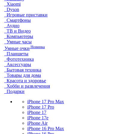
Xiaomi
Dyson
Игровые приставки
Смартфоны
Аудио
ТВ и Видео
Компьютеры
Умные часы
Новинка
Умные очки
Планшеты
Фототехника
Аксессуары
Бытовая техника
Товары для дома
Красота и здоровье
Хобби и развлечения
Подарки
iPhone 17 Pro Max
iPhone 17 Pro
iPhone 17
iPhone 17e
iPhone Air
iPhone 16 Pro Max
iPhone 16 Pro