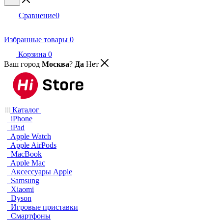
Сравнение
0
Избранные товары
0
Корзина
0
Ваш город
Москва
?
Да
Нет
Каталог
iPhone
iPad
Apple Watch
Apple AirPods
MacBook
Apple Mac
Аксессуары Apple
Samsung
Xiaomi
Dyson
Игровые приставки
Смартфоны