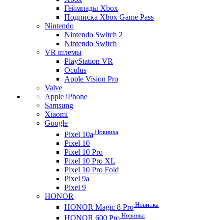
Геймпады Xbox
Подписка Xbox Game Pass
Nintendo
Nintendo Switch 2
Nintendo Switch
VR шлемы
PlayStation VR
Oculus
Apple Vision Pro
Valve
Apple iPhone
Samsung
Xiaomi
Google
Новинка
Pixel 10a
Pixel 10
Pixel 10 Pro
Pixel 10 Pro XL
Pixel 10 Pro Fold
Pixel 9a
Pixel 9
HONOR
Новинка
HONOR Magic 8 Pro
Новинка
HONOR 600 Pro