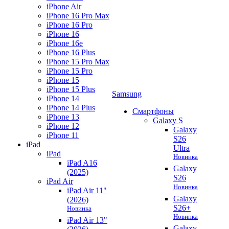
iPhone Air
iPhone 16 Pro Max
iPhone 16 Pro
iPhone 16
iPhone 16e
iPhone 16 Plus
iPhone 15 Pro Max
iPhone 15 Pro
iPhone 15
iPhone 15 Plus
Samsung
iPhone 14
iPhone 14 Plus
Смартфоны
iPhone 13
Galaxy S
iPhone 12
Galaxy
iPhone 11
S26
iPad
Ultra
iPad
Новинка
iPad A16
Galaxy
(2025)
S26
iPad Air
Новинка
iPad Air 11"
Galaxy
(2026)
S26+
Новинка
Новинка
iPad Air 13"
Galaxy