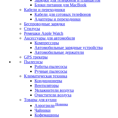
Зарядки для телефонов и планшетов
Блоки питания для MacBook
Кабели и переходники
Кабели для сотовых телефонов
Адаптеры и переходники
Беспроводные зарядки
Стилусы
Ремешки Apple Watch
Аксессуары для автомобиля
Компрессоры
Автомобильные зарядные устройства
Автомобильные держатели
GPS трекеры
Пылесосы
Роботы-пылесосы
Ручные пылесосы
Климатическая техника
Кондиционеры
Вентиляторы
Увлажнители воздуха
Очистители воздуха
Товары для кухни
Новинка
Аэрогрили
Чайники
Кофемашины