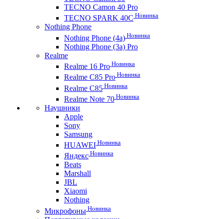
TECNO Camon 40 Pro
Новинка
TECNO SPARK 40C
Nothing Phone
Новинка
Nothing Phone (4a)
Nothing Phone (3a) Pro
Realme
Новинка
Realme 16 Pro
Новинка
Realme C85 Pro
Новинка
Realme C85
Новинка
Realme Note 70
Наушники
Apple
Sony
Samsung
Новинка
HUAWEI
Новинка
Яндекс
Beats
Marshall
JBL
Xiaomi
Nothing
Новинка
Микрофоны