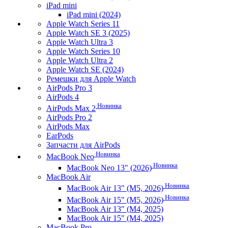
iPad mini
iPad mini (2024)
Apple Watch Series 11
Apple Watch SE 3 (2025)
Apple Watch Ultra 3
Apple Watch Series 10
Apple Watch Ultra 2
Apple Watch SE (2024)
Ремешки для Apple Watch
AirPods Pro 3
AirPods 4
Новинка
AirPods Max 2
AirPods Pro 2
AirPods Max
EarPods
Запчасти для AirPods
Новинка
MacBook Neo
Новинка
MacBook Neo 13" (2026)
MacBook Air
Новинка
MacBook Air 13" (M5, 2026)
Новинка
MacBook Air 15" (M5, 2026)
MacBook Air 13" (M4, 2025)
MacBook Air 15" (M4, 2025)
MacBook Pro