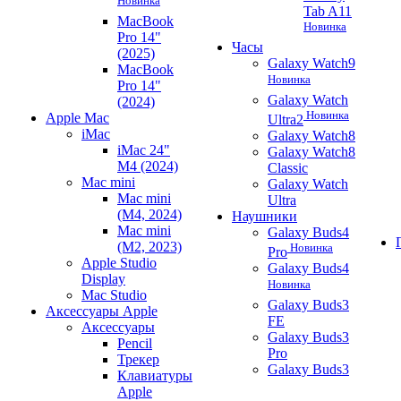
Новинка
Tab A11
MacBook
Новинка
Pro 14"
Часы
(2025)
Galaxy Watch9
MacBook
Новинка
Pro 14"
Galaxy Watch
(2024)
Новинка
Apple Mac
Ultra2
iMac
Galaxy Watch8
iMac 24"
Galaxy Watch8
M4 (2024)
Classic
Mac mini
Galaxy Watch
Mac mini
Ultra
(M4, 2024)
Наушники
Mac mini
Galaxy Buds4
(M2, 2023)
Новинка
Pro
Apple Studio
Galaxy Buds4
Display
Новинка
Mac Studio
Galaxy Buds3
Аксессуары Apple
FE
Аксессуары
Galaxy Buds3
Pencil
Pro
Трекер
Galaxy Buds3
Клавиатуры
Apple