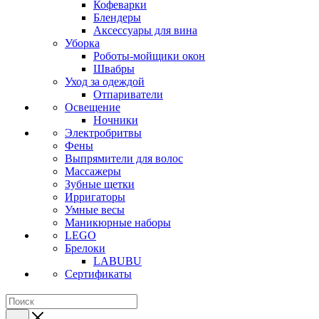
Кофеварки
Блендеры
Аксессуары для вина
Уборка
Роботы-мойщики окон
Швабры
Уход за одеждой
Отпариватели
Освещение
Ночники
Электробритвы
Фены
Выпрямители для волос
Массажеры
Зубные щетки
Ирригаторы
Умные весы
Маникюрные наборы
LEGO
Брелоки
LABUBU
Сертификаты