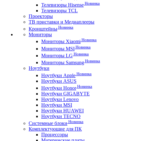
Новинка
Телевизоры Hisense
Телевизоры TCL
Проекторы
ТВ приставки и Медиаплееры
Новинка
Кронштейны
Мониторы
Новинка
Мониторы Xiaomi
Новинка
Мониторы MSI
Новинка
Мониторы LG
Новинка
Мониторы Samsung
Ноутбуки
Новинка
Ноутбуки Apple
Ноутбуки ASUS
Новинка
Ноутбуки Honor
Ноутбуки GIGABYTE
Ноутбуки Lenovo
Ноутбуки MSI
Ноутбуки HUAWEI
Ноутбуки TECNO
Новинка
Системные блоки
Комплектующие для ПК
Процессоры
Материнские платы