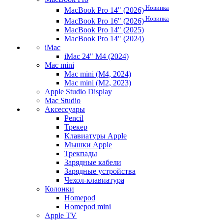
Новинка
MacBook Pro 14" (2026)
Новинка
MacBook Pro 16" (2026)
MacBook Pro 14" (2025)
MacBook Pro 14" (2024)
iMac
iMac 24" M4 (2024)
Mac mini
Mac mini (M4, 2024)
Mac mini (M2, 2023)
Apple Studio Display
Mac Studio
Аксессуары
Pencil
Трекер
Клавиатуры Apple
Мышки Apple
Трекпады
Зарядные кабели
Зарядные устройства
Чехол-клавиатура
Колонки
Homepod
Homepod mini
Apple TV