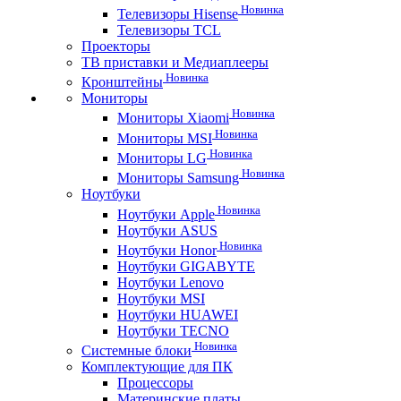
Новинка
Телевизоры Hisense
Телевизоры TCL
Проекторы
ТВ приставки и Медиаплееры
Новинка
Кронштейны
Мониторы
Новинка
Мониторы Xiaomi
Новинка
Мониторы MSI
Новинка
Мониторы LG
Новинка
Мониторы Samsung
Ноутбуки
Новинка
Ноутбуки Apple
Ноутбуки ASUS
Новинка
Ноутбуки Honor
Ноутбуки GIGABYTE
Ноутбуки Lenovo
Ноутбуки MSI
Ноутбуки HUAWEI
Ноутбуки TECNO
Новинка
Системные блоки
Комплектующие для ПК
Процессоры
Материнские платы