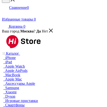
Сравнение
0
Избранные товары
0
Корзина
0
Ваш город
Москва
?
Да
Нет
Каталог
iPhone
iPad
Apple Watch
Apple AirPods
MacBook
Apple Mac
Аксессуары Apple
Samsung
Xiaomi
Dyson
Игровые приставки
Смартфоны