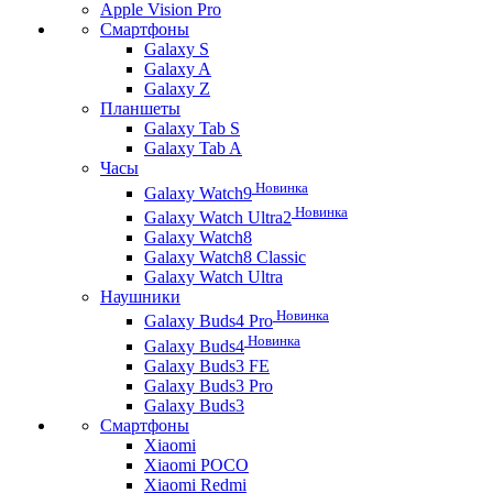
Apple Vision Pro
Смартфоны
Galaxy S
Galaxy A
Galaxy Z
Планшеты
Galaxy Tab S
Galaxy Tab A
Часы
Новинка
Galaxy Watch9
Новинка
Galaxy Watch Ultra2
Galaxy Watch8
Galaxy Watch8 Classic
Galaxy Watch Ultra
Наушники
Новинка
Galaxy Buds4 Pro
Новинка
Galaxy Buds4
Galaxy Buds3 FE
Galaxy Buds3 Pro
Galaxy Buds3
Смартфоны
Xiaomi
Xiaomi POCO
Xiaomi Redmi