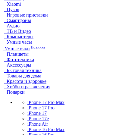
Xiaomi
Dyson
Игровые приставки
Смартфоны
Аудио
ТВ и Видео
Компьютеры
Умные часы
Новинка
Умные очки
Планшеты
Фототехника
Аксессуары
Бытовая техника
Товары для дома
Красота и здоровье
Хобби и развлечения
Подарки
iPhone 17 Pro Max
iPhone 17 Pro
iPhone 17
iPhone 17e
iPhone Air
iPhone 16 Pro Max
iPhone 16 Pro