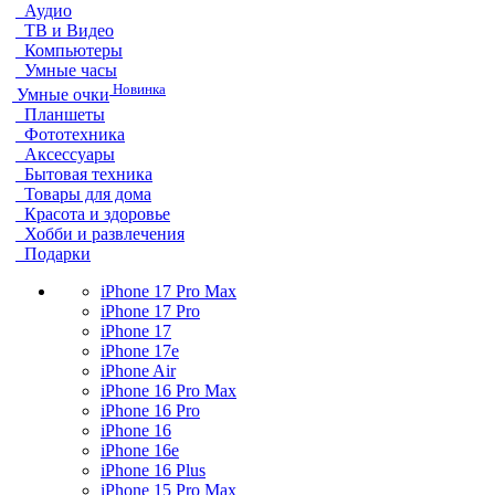
Аудио
ТВ и Видео
Компьютеры
Умные часы
Новинка
Умные очки
Планшеты
Фототехника
Аксессуары
Бытовая техника
Товары для дома
Красота и здоровье
Хобби и развлечения
Подарки
iPhone 17 Pro Max
iPhone 17 Pro
iPhone 17
iPhone 17e
iPhone Air
iPhone 16 Pro Max
iPhone 16 Pro
iPhone 16
iPhone 16e
iPhone 16 Plus
iPhone 15 Pro Max