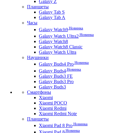
Galaxy Z
Планшеты
Galaxy Tab S
Galaxy Tab A
Часы
Новинка
Galaxy Watch9
Новинка
Galaxy Watch Ultra2
Galaxy Watch8
Galaxy Watch8 Classic
Galaxy Watch Ultra
Наушники
Новинка
Galaxy Buds4 Pro
Новинка
Galaxy Buds4
Galaxy Buds3 FE
Galaxy Buds3 Pro
Galaxy Buds3
Смартфоны
Xiaomi
Xiaomi POCO
Xiaomi Redmi
Xiaomi Redmi Note
Планшеты
Новинка
Xiaomi Pad 8 Pro
Новинка
Xiaomi Pad 8