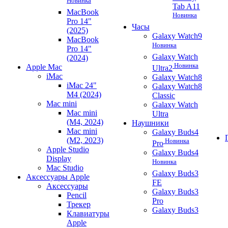
Новинка
Tab A11
MacBook
Новинка
Pro 14"
Часы
(2025)
Galaxy Watch9
MacBook
Новинка
Pro 14"
Galaxy Watch
(2024)
Новинка
Apple Mac
Ultra2
iMac
Galaxy Watch8
iMac 24"
Galaxy Watch8
M4 (2024)
Classic
Mac mini
Galaxy Watch
Mac mini
Ultra
(M4, 2024)
Наушники
Mac mini
Galaxy Buds4
(M2, 2023)
Новинка
Pro
Apple Studio
Galaxy Buds4
Display
Новинка
Mac Studio
Galaxy Buds3
Аксессуары Apple
FE
Аксессуары
Galaxy Buds3
Pencil
Pro
Трекер
Galaxy Buds3
Клавиатуры
Apple