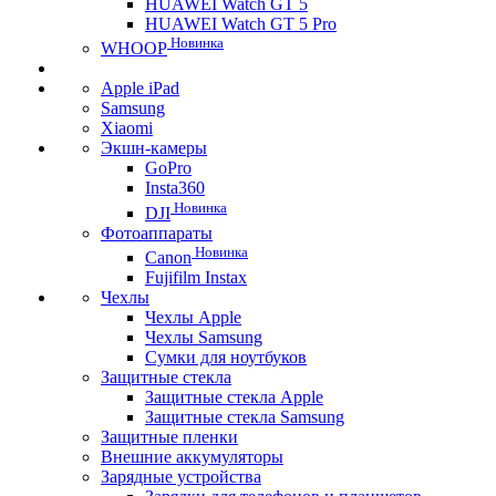
HUAWEI Watch GT 5
HUAWEI Watch GT 5 Pro
Новинка
WHOOP
Apple iPad
Samsung
Xiaomi
Экшн-камеры
GoPro
Insta360
Новинка
DJI
Фотоаппараты
Новинка
Canon
Fujifilm Instax
Чехлы
Чехлы Apple
Чехлы Samsung
Сумки для ноутбуков
Защитные стекла
Защитные стекла Apple
Защитные стекла Samsung
Защитные пленки
Внешние аккумуляторы
Зарядные устройства