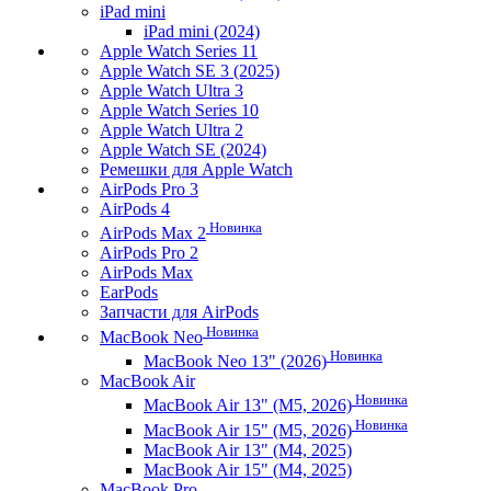
iPad mini
iPad mini (2024)
Apple Watch Series 11
Apple Watch SE 3 (2025)
Apple Watch Ultra 3
Apple Watch Series 10
Apple Watch Ultra 2
Apple Watch SE (2024)
Ремешки для Apple Watch
AirPods Pro 3
AirPods 4
Новинка
AirPods Max 2
AirPods Pro 2
AirPods Max
EarPods
Запчасти для AirPods
Новинка
MacBook Neo
Новинка
MacBook Neo 13" (2026)
MacBook Air
Новинка
MacBook Air 13" (M5, 2026)
Новинка
MacBook Air 15" (M5, 2026)
MacBook Air 13" (M4, 2025)
MacBook Air 15" (M4, 2025)
MacBook Pro