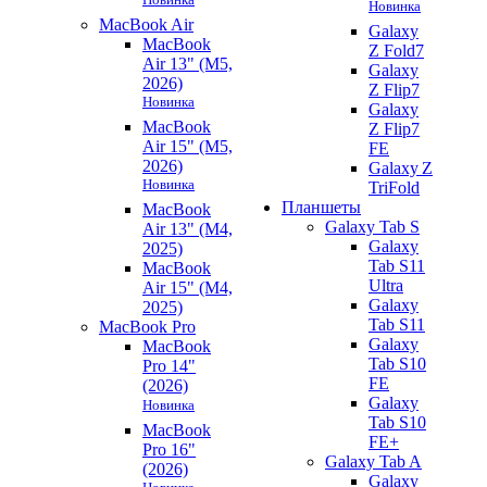
Новинка
MacBook Air
Galaxy
MacBook
Z Fold7
Air 13" (M5,
Galaxy
2026)
Z Flip7
Новинка
Galaxy
MacBook
Z Flip7
Air 15" (M5,
FE
2026)
Galaxy Z
Новинка
TriFold
Планшеты
MacBook
Galaxy Tab S
Air 13" (M4,
Galaxy
2025)
Tab S11
MacBook
Ultra
Air 15" (M4,
Galaxy
2025)
Tab S11
MacBook Pro
Galaxy
MacBook
Tab S10
Pro 14"
FE
(2026)
Galaxy
Новинка
Tab S10
MacBook
FE+
Pro 16"
Galaxy Tab A
(2026)
Galaxy