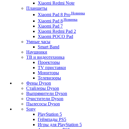
Xiaomi Redmi Note
Планшеты
Новинка
Xiaomi Pad 8 Pro
Новинка
Xiaomi Pad 8
Xiaomi Pad 7
Xiaomi Redmi Pad 2
Xiaomi POCO Pad
Умные часы
Smart Band
Наушники
ТВ и видеотехника
Проекторы
TV приставки
Мониторы
Телевизоры
Фены Dyson
Стайлеры Dyson
Выпрямители Dyson
Очистители Dyson
Пылесосы Dyson
Sony
PlayStation 5
Геймпады PS5
Игры для PlayStation 5