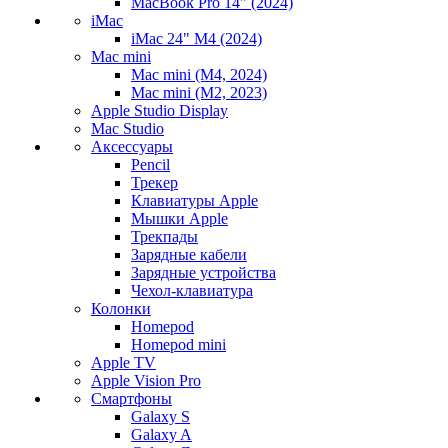
MacBook Pro 14" (2024)
iMac
iMac 24" M4 (2024)
Mac mini
Mac mini (M4, 2024)
Mac mini (M2, 2023)
Apple Studio Display
Mac Studio
Аксессуары
Pencil
Трекер
Клавиатуры Apple
Мышки Apple
Трекпады
Зарядные кабели
Зарядные устройства
Чехол-клавиатура
Колонки
Homepod
Homepod mini
Apple TV
Apple Vision Pro
Смартфоны
Galaxy S
Galaxy A