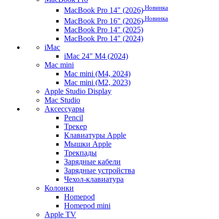
Новинка
MacBook Pro 14" (2026)
Новинка
MacBook Pro 16" (2026)
MacBook Pro 14" (2025)
MacBook Pro 14" (2024)
iMac
iMac 24" M4 (2024)
Mac mini
Mac mini (M4, 2024)
Mac mini (M2, 2023)
Apple Studio Display
Mac Studio
Аксессуары
Pencil
Трекер
Клавиатуры Apple
Мышки Apple
Трекпады
Зарядные кабели
Зарядные устройства
Чехол-клавиатура
Колонки
Homepod
Homepod mini
Apple TV