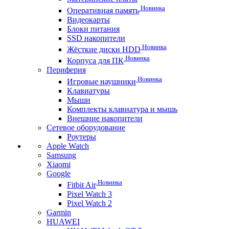
Новинка
Оперативная память
Видеокарты
Блоки питания
SSD накопители
Новинка
Жёсткие диски HDD
Новинка
Корпуса для ПК
Периферия
Новинка
Игровые наушники
Клавиатуры
Мыши
Комплекты клавиатура и мышь
Внешние накопители
Сетевое оборудование
Роутеры
Apple Watch
Samsung
Xiaomi
Google
Новинка
Fitbit Air
Pixel Watch 3
Pixel Watch 2
Garmin
HUAWEI