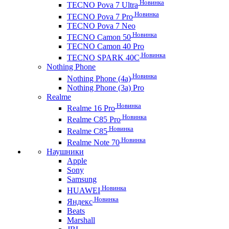
Новинка
TECNO Pova 7 Ultra
Новинка
TECNO Pova 7 Pro
TECNO Pova 7 Neo
Новинка
TECNO Camon 50
TECNO Camon 40 Pro
Новинка
TECNO SPARK 40C
Nothing Phone
Новинка
Nothing Phone (4a)
Nothing Phone (3a) Pro
Realme
Новинка
Realme 16 Pro
Новинка
Realme C85 Pro
Новинка
Realme C85
Новинка
Realme Note 70
Наушники
Apple
Sony
Samsung
Новинка
HUAWEI
Новинка
Яндекс
Beats
Marshall