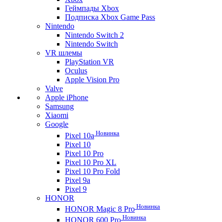
Геймпады Xbox
Подписка Xbox Game Pass
Nintendo
Nintendo Switch 2
Nintendo Switch
VR шлемы
PlayStation VR
Oculus
Apple Vision Pro
Valve
Apple iPhone
Samsung
Xiaomi
Google
Новинка
Pixel 10a
Pixel 10
Pixel 10 Pro
Pixel 10 Pro XL
Pixel 10 Pro Fold
Pixel 9a
Pixel 9
HONOR
Новинка
HONOR Magic 8 Pro
Новинка
HONOR 600 Pro