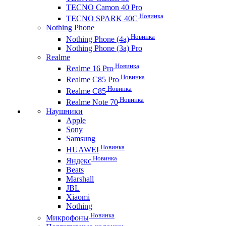
TECNO Camon 40 Pro
Новинка
TECNO SPARK 40C
Nothing Phone
Новинка
Nothing Phone (4a)
Nothing Phone (3a) Pro
Realme
Новинка
Realme 16 Pro
Новинка
Realme C85 Pro
Новинка
Realme C85
Новинка
Realme Note 70
Наушники
Apple
Sony
Samsung
Новинка
HUAWEI
Новинка
Яндекс
Beats
Marshall
JBL
Xiaomi
Nothing
Новинка
Микрофоны