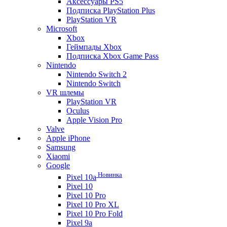
Аксессуары PS5
Подписка PlayStation Plus
PlayStation VR
Microsoft
Xbox
Геймпады Xbox
Подписка Xbox Game Pass
Nintendo
Nintendo Switch 2
Nintendo Switch
VR шлемы
PlayStation VR
Oculus
Apple Vision Pro
Valve
Apple iPhone
Samsung
Xiaomi
Google
Новинка
Pixel 10a
Pixel 10
Pixel 10 Pro
Pixel 10 Pro XL
Pixel 10 Pro Fold
Pixel 9a