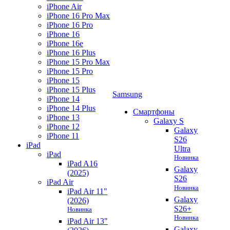
iPhone Air
iPhone 16 Pro Max
iPhone 16 Pro
iPhone 16
iPhone 16e
iPhone 16 Plus
iPhone 15 Pro Max
iPhone 15 Pro
iPhone 15
iPhone 15 Plus
Samsung
iPhone 14
iPhone 14 Plus
Смартфоны
iPhone 13
Galaxy S
iPhone 12
Galaxy
iPhone 11
S26
iPad
Ultra
iPad
Новинка
iPad A16
Galaxy
(2025)
S26
iPad Air
Новинка
iPad Air 11"
Galaxy
(2026)
S26+
Новинка
Новинка
iPad Air 13"
Galaxy