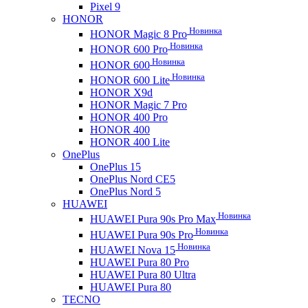
Pixel 9
HONOR
Новинка
HONOR Magic 8 Pro
Новинка
HONOR 600 Pro
Новинка
HONOR 600
Новинка
HONOR 600 Lite
HONOR X9d
HONOR Magic 7 Pro
HONOR 400 Pro
HONOR 400
HONOR 400 Lite
OnePlus
OnePlus 15
OnePlus Nord CE5
OnePlus Nord 5
HUAWEI
Новинка
HUAWEI Pura 90s Pro Max
Новинка
HUAWEI Pura 90s Pro
Новинка
HUAWEI Nova 15
HUAWEI Pura 80 Pro
HUAWEI Pura 80 Ultra
HUAWEI Pura 80
TECNO