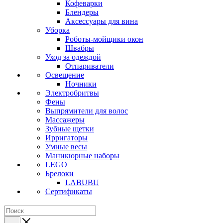
Кофеварки
Блендеры
Аксессуары для вина
Уборка
Роботы-мойщики окон
Швабры
Уход за одеждой
Отпариватели
Освещение
Ночники
Электробритвы
Фены
Выпрямители для волос
Массажеры
Зубные щетки
Ирригаторы
Умные весы
Маникюрные наборы
LEGO
Брелоки
LABUBU
Сертификаты