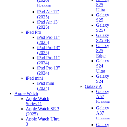
(2026)
S25
Новинка
Ultra
iPad Air 11"
Galaxy
(2025)
S25
iPad Air 13"
Galaxy
(2025)
S25+
iPad Pro
Galaxy
iPad Pro 11"
S25 FE
(2025)
Galaxy
iPad Pro 13"
S25
(2025)
Edge
iPad Pro 11"
Galaxy
(2024)
S24
iPad Pro 13"
Ultra
(2024)
Galaxy
iPad mini
S24
iPad mini
Galaxy A
(2024)
Galaxy
Apple Watch
A57
Apple Watch
Новинка
Series 11
Galaxy
Apple Watch SE 3
A37
(2025)
Новинка
Apple Watch Ultra
3
Galaxy