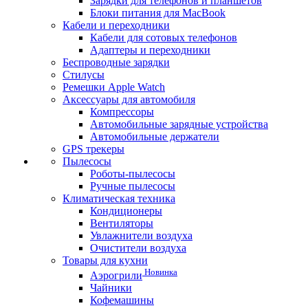
Зарядки для телефонов и планшетов
Блоки питания для MacBook
Кабели и переходники
Кабели для сотовых телефонов
Адаптеры и переходники
Беспроводные зарядки
Стилусы
Ремешки Apple Watch
Аксессуары для автомобиля
Компрессоры
Автомобильные зарядные устройства
Автомобильные держатели
GPS трекеры
Пылесосы
Роботы-пылесосы
Ручные пылесосы
Климатическая техника
Кондиционеры
Вентиляторы
Увлажнители воздуха
Очистители воздуха
Товары для кухни
Новинка
Аэрогрили
Чайники
Кофемашины