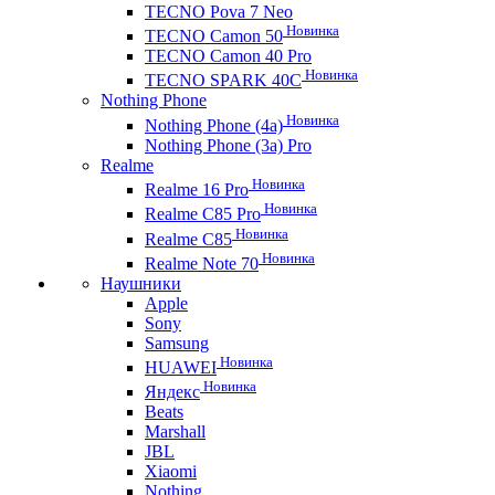
TECNO Pova 7 Neo
Новинка
TECNO Camon 50
TECNO Camon 40 Pro
Новинка
TECNO SPARK 40C
Nothing Phone
Новинка
Nothing Phone (4a)
Nothing Phone (3a) Pro
Realme
Новинка
Realme 16 Pro
Новинка
Realme C85 Pro
Новинка
Realme C85
Новинка
Realme Note 70
Наушники
Apple
Sony
Samsung
Новинка
HUAWEI
Новинка
Яндекс
Beats
Marshall
JBL
Xiaomi
Nothing