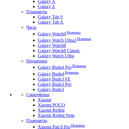
Galaxy A
Galaxy Z
Планшеты
Galaxy Tab S
Galaxy Tab A
Часы
Новинка
Galaxy Watch9
Новинка
Galaxy Watch Ultra2
Galaxy Watch8
Galaxy Watch8 Classic
Galaxy Watch Ultra
Наушники
Новинка
Galaxy Buds4 Pro
Новинка
Galaxy Buds4
Galaxy Buds3 FE
Galaxy Buds3 Pro
Galaxy Buds3
Смартфоны
Xiaomi
Xiaomi POCO
Xiaomi Redmi
Xiaomi Redmi Note
Планшеты
Новинка
Xiaomi Pad 8 Pro