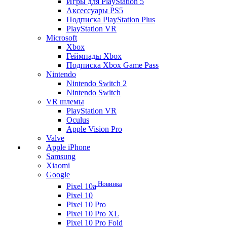
Игры для PlayStation 5
Аксессуары PS5
Подписка PlayStation Plus
PlayStation VR
Microsoft
Xbox
Геймпады Xbox
Подписка Xbox Game Pass
Nintendo
Nintendo Switch 2
Nintendo Switch
VR шлемы
PlayStation VR
Oculus
Apple Vision Pro
Valve
Apple iPhone
Samsung
Xiaomi
Google
Новинка
Pixel 10a
Pixel 10
Pixel 10 Pro
Pixel 10 Pro XL
Pixel 10 Pro Fold