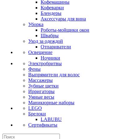
Кофемашины
Кофеварки
Блендеры
Аксессуары для вина
Уборка
Роботы-мойщики окон
Швабры
Уход за одеждой
Отпариватели
Освещение
Ночники
Электробритвы
Фены
Выпрямители для волос
Массажеры
Зубные щетки
Ирригаторы
Умные весы
Маникюрные наборы
LEGO
Брелоки
LABUBU
Сертификаты