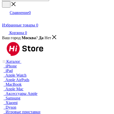
Сравнение
0
Избранные товары
0
Корзина
0
Ваш город
Москва
?
Да
Нет
Каталог
iPhone
iPad
Apple Watch
Apple AirPods
MacBook
Apple Mac
Аксессуары Apple
Samsung
Xiaomi
Dyson
Игровые приставки