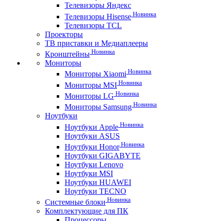
Телевизоры Яндекс
Новинка
Телевизоры Hisense
Телевизоры TCL
Проекторы
ТВ приставки и Медиаплееры
Новинка
Кронштейны
Мониторы
Новинка
Мониторы Xiaomi
Новинка
Мониторы MSI
Новинка
Мониторы LG
Новинка
Мониторы Samsung
Ноутбуки
Новинка
Ноутбуки Apple
Ноутбуки ASUS
Новинка
Ноутбуки Honor
Ноутбуки GIGABYTE
Ноутбуки Lenovo
Ноутбуки MSI
Ноутбуки HUAWEI
Ноутбуки TECNO
Новинка
Системные блоки
Комплектующие для ПК
Процессоры