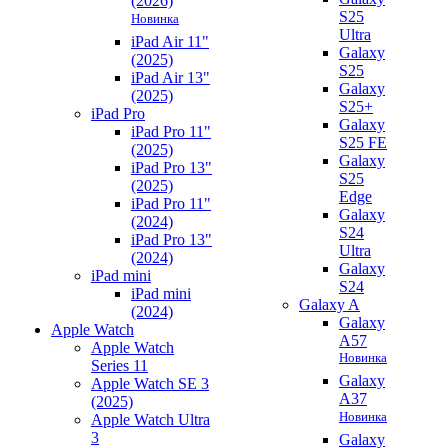
(2026)
S25
Новинка
Ultra
iPad Air 11"
Galaxy
(2025)
S25
iPad Air 13"
Galaxy
(2025)
S25+
iPad Pro
Galaxy
iPad Pro 11"
S25 FE
(2025)
Galaxy
iPad Pro 13"
S25
(2025)
Edge
iPad Pro 11"
Galaxy
(2024)
S24
iPad Pro 13"
Ultra
(2024)
Galaxy
iPad mini
S24
iPad mini
Galaxy A
(2024)
Galaxy
Apple Watch
A57
Apple Watch
Новинка
Series 11
Galaxy
Apple Watch SE 3
A37
(2025)
Новинка
Apple Watch Ultra
3
Galaxy