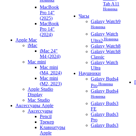
Новинка
Tab A11
MacBook
Новинка
Pro 14"
Часы
(2025)
Galaxy Watch9
MacBook
Новинка
Pro 14"
Galaxy Watch
(2024)
Новинка
Apple Mac
Ultra2
iMac
Galaxy Watch8
iMac 24"
Galaxy Watch8
M4 (2024)
Classic
Mac mini
Galaxy Watch
Mac mini
Ultra
(M4, 2024)
Наушники
Mac mini
Galaxy Buds4
(M2, 2023)
Новинка
Pro
Apple Studio
Galaxy Buds4
Display
Новинка
Mac Studio
Galaxy Buds3
Аксессуары Apple
FE
Аксессуары
Galaxy Buds3
Pencil
Pro
Трекер
Galaxy Buds3
Клавиатуры
Apple