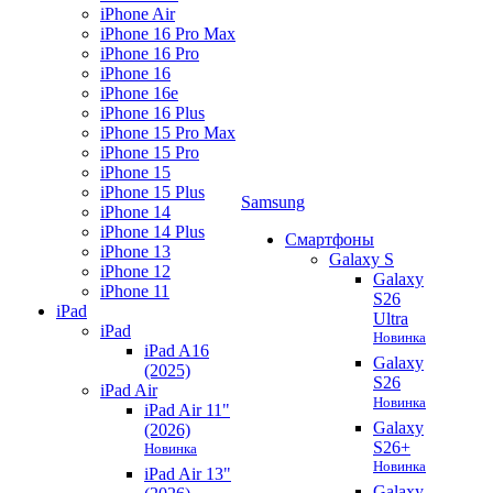
iPhone Air
iPhone 16 Pro Max
iPhone 16 Pro
iPhone 16
iPhone 16e
iPhone 16 Plus
iPhone 15 Pro Max
iPhone 15 Pro
iPhone 15
iPhone 15 Plus
Samsung
iPhone 14
iPhone 14 Plus
Смартфоны
iPhone 13
Galaxy S
iPhone 12
Galaxy
iPhone 11
S26
iPad
Ultra
iPad
Новинка
iPad A16
Galaxy
(2025)
S26
iPad Air
Новинка
iPad Air 11"
Galaxy
(2026)
S26+
Новинка
Новинка
iPad Air 13"
Galaxy