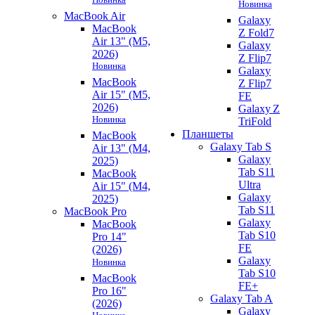
Новинка
MacBook Air
Galaxy
MacBook
Z Fold7
Air 13" (M5,
Galaxy
2026)
Z Flip7
Новинка
Galaxy
MacBook
Z Flip7
Air 15" (M5,
FE
2026)
Galaxy Z
Новинка
TriFold
Планшеты
MacBook
Galaxy Tab S
Air 13" (M4,
Galaxy
2025)
Tab S11
MacBook
Ultra
Air 15" (M4,
Galaxy
2025)
Tab S11
MacBook Pro
Galaxy
MacBook
Tab S10
Pro 14"
FE
(2026)
Galaxy
Новинка
Tab S10
MacBook
FE+
Pro 16"
Galaxy Tab A
(2026)
Galaxy