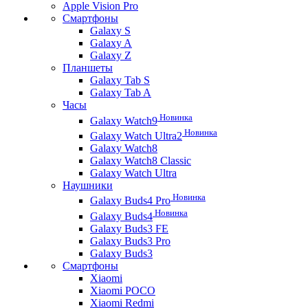
Apple Vision Pro
Смартфоны
Galaxy S
Galaxy A
Galaxy Z
Планшеты
Galaxy Tab S
Galaxy Tab A
Часы
Новинка
Galaxy Watch9
Новинка
Galaxy Watch Ultra2
Galaxy Watch8
Galaxy Watch8 Classic
Galaxy Watch Ultra
Наушники
Новинка
Galaxy Buds4 Pro
Новинка
Galaxy Buds4
Galaxy Buds3 FE
Galaxy Buds3 Pro
Galaxy Buds3
Смартфоны
Xiaomi
Xiaomi POCO
Xiaomi Redmi