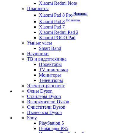
Xiaomi Redmi Note
Планшеты
Новинка
Xiaomi Pad 8 Pro
Новинка
Xiaomi Pad 8
Xiaomi Pad 7
Xiaomi Redmi Pad 2
Xiaomi POCO Pad
Умные часы
Smart Band
Наушники
ТВ и видеотехника
Проекторы
TV приставки
Мониторы
Телевизоры
Электротранспорт
Фены Dyson
Стайлеры Dyson
Выпрямители Dyson
Очистители Dyson
Пылесосы Dyson
Sony
PlayStation 5
Геймпады PS5