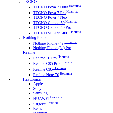
TECNO
Новинка
TECNO Pova 7 Ultra
Новинка
TECNO Pova 7 Pro
TECNO Pova 7 Neo
Новинка
TECNO Camon 50
TECNO Camon 40 Pro
Новинка
TECNO SPARK 40C
Nothing Phone
Новинка
Nothing Phone (4a)
Nothing Phone (3a) Pro
Realme
Новинка
Realme 16 Pro
Новинка
Realme C85 Pro
Новинка
Realme C85
Новинка
Realme Note 70
Наушники
Apple
Sony
Samsung
Новинка
HUAWEI
Новинка
Яндекс
Beats