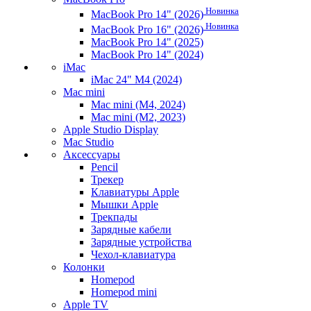
Новинка
MacBook Pro 14" (2026)
Новинка
MacBook Pro 16" (2026)
MacBook Pro 14" (2025)
MacBook Pro 14" (2024)
iMac
iMac 24" M4 (2024)
Mac mini
Mac mini (M4, 2024)
Mac mini (M2, 2023)
Apple Studio Display
Mac Studio
Аксессуары
Pencil
Трекер
Клавиатуры Apple
Мышки Apple
Трекпады
Зарядные кабели
Зарядные устройства
Чехол-клавиатура
Колонки
Homepod
Homepod mini
Apple TV