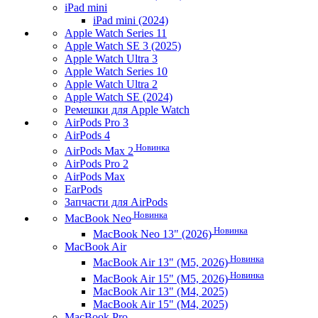
iPad mini
iPad mini (2024)
Apple Watch Series 11
Apple Watch SE 3 (2025)
Apple Watch Ultra 3
Apple Watch Series 10
Apple Watch Ultra 2
Apple Watch SE (2024)
Ремешки для Apple Watch
AirPods Pro 3
AirPods 4
Новинка
AirPods Max 2
AirPods Pro 2
AirPods Max
EarPods
Запчасти для AirPods
Новинка
MacBook Neo
Новинка
MacBook Neo 13" (2026)
MacBook Air
Новинка
MacBook Air 13" (M5, 2026)
Новинка
MacBook Air 15" (M5, 2026)
MacBook Air 13" (M4, 2025)
MacBook Air 15" (M4, 2025)
MacBook Pro