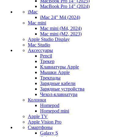
MacBook Pro 14" (2025)
MacBook Pro 14" (2024)
iMac
iMac 24" M4 (2024)
Mac mini
Mac mini (M4, 2024)
Mac mini (M2, 2023)
Apple Studio Display
Mac Studio
Аксессуары
Pencil
Трекер
Клавиатуры Apple
Мышки Apple
Трекпады
Зарядные кабели
Зарядные устройства
Чехол-клавиатура
Колонки
Homepod
Homepod mini
Apple TV
Apple Vision Pro
Смартфоны
Galaxy S