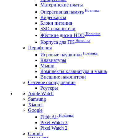
Материнские платы
Новинка
Оперативная память
Видеокарты
Блоки питания
SSD накопители
Новинка
Жёсткие диски HDD
Новинка
Корпуса для ПК
Периферия
Новинка
Игровые наушники
Клавиатуры
Мыши
Комплекты клавиатура и мышь
Внешние накопители
Сетевое оборудование
Роутеры
Apple Watch
Samsung
Xiaomi
Google
Новинка
Fitbit Air
Pixel Watch 3
Pixel Watch 2
Garmin