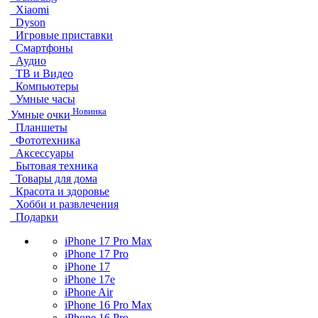
Xiaomi
Dyson
Игровые приставки
Смартфоны
Аудио
ТВ и Видео
Компьютеры
Умные часы
Новинка
Умные очки
Планшеты
Фототехника
Аксессуары
Бытовая техника
Товары для дома
Красота и здоровье
Хобби и развлечения
Подарки
iPhone 17 Pro Max
iPhone 17 Pro
iPhone 17
iPhone 17e
iPhone Air
iPhone 16 Pro Max
iPhone 16 Pro