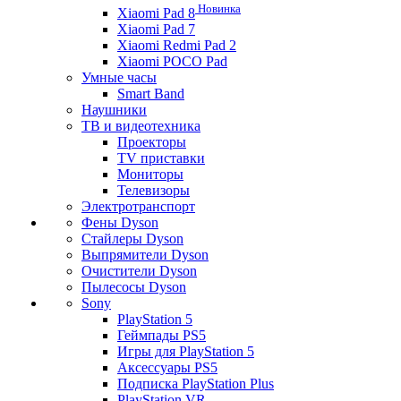
Новинка
Xiaomi Pad 8
Xiaomi Pad 7
Xiaomi Redmi Pad 2
Xiaomi POCO Pad
Умные часы
Smart Band
Наушники
ТВ и видеотехника
Проекторы
TV приставки
Мониторы
Телевизоры
Электротранспорт
Фены Dyson
Стайлеры Dyson
Выпрямители Dyson
Очистители Dyson
Пылесосы Dyson
Sony
PlayStation 5
Геймпады PS5
Игры для PlayStation 5
Аксессуары PS5
Подписка PlayStation Plus
PlayStation VR