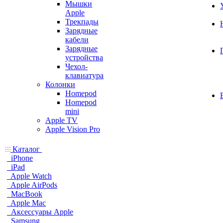
Мышки
Apple
Трекпады
Зарядные
кабели
Зарядные
устройства
Чехол-
клавиатура
Колонки
Homepod
Homepod
mini
Apple TV
Apple Vision Pro
Каталог
iPhone
iPad
Apple Watch
Apple AirPods
MacBook
Apple Mac
Аксессуары Apple
Samsung