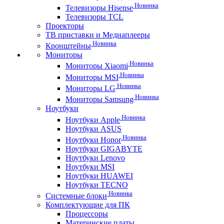
Новинка
Телевизоры Hisense
Телевизоры TCL
Проекторы
ТВ приставки и Медиаплееры
Новинка
Кронштейны
Мониторы
Новинка
Мониторы Xiaomi
Новинка
Мониторы MSI
Новинка
Мониторы LG
Новинка
Мониторы Samsung
Ноутбуки
Новинка
Ноутбуки Apple
Ноутбуки ASUS
Новинка
Ноутбуки Honor
Ноутбуки GIGABYTE
Ноутбуки Lenovo
Ноутбуки MSI
Ноутбуки HUAWEI
Ноутбуки TECNO
Новинка
Системные блоки
Комплектующие для ПК
Процессоры
Материнские платы