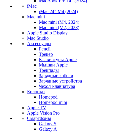
MacBook Pro 14" (2024)
iMac
iMac 24" M4 (2024)
Mac mini
Mac mini (M4, 2024)
Mac mini (M2, 2023)
Apple Studio Display
Mac Studio
Аксессуары
Pencil
Трекер
Клавиатуры Apple
Мышки Apple
Трекпады
Зарядные кабели
Зарядные устройства
Чехол-клавиатура
Колонки
Homepod
Homepod mini
Apple TV
Apple Vision Pro
Смартфоны
Galaxy S
Galaxy A