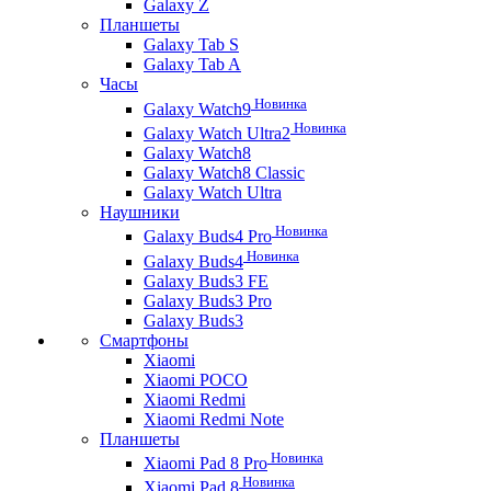
Galaxy Z
Планшеты
Galaxy Tab S
Galaxy Tab A
Часы
Новинка
Galaxy Watch9
Новинка
Galaxy Watch Ultra2
Galaxy Watch8
Galaxy Watch8 Classic
Galaxy Watch Ultra
Наушники
Новинка
Galaxy Buds4 Pro
Новинка
Galaxy Buds4
Galaxy Buds3 FE
Galaxy Buds3 Pro
Galaxy Buds3
Смартфоны
Xiaomi
Xiaomi POCO
Xiaomi Redmi
Xiaomi Redmi Note
Планшеты
Новинка
Xiaomi Pad 8 Pro
Новинка
Xiaomi Pad 8