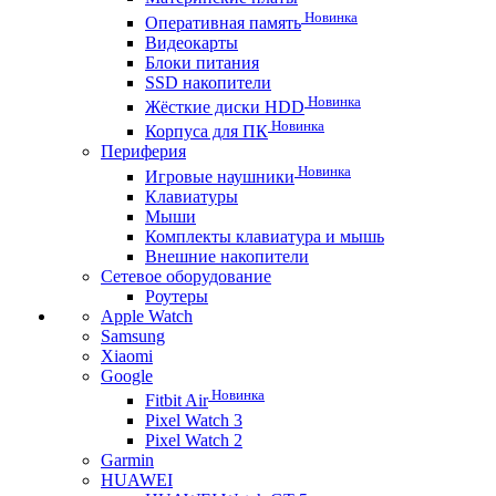
Новинка
Оперативная память
Видеокарты
Блоки питания
SSD накопители
Новинка
Жёсткие диски HDD
Новинка
Корпуса для ПК
Периферия
Новинка
Игровые наушники
Клавиатуры
Мыши
Комплекты клавиатура и мышь
Внешние накопители
Сетевое оборудование
Роутеры
Apple Watch
Samsung
Xiaomi
Google
Новинка
Fitbit Air
Pixel Watch 3
Pixel Watch 2
Garmin
HUAWEI