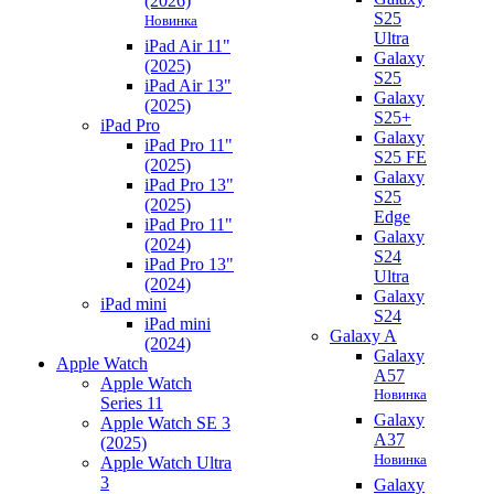
(2026)
S25
Новинка
Ultra
iPad Air 11"
Galaxy
(2025)
S25
iPad Air 13"
Galaxy
(2025)
S25+
iPad Pro
Galaxy
iPad Pro 11"
S25 FE
(2025)
Galaxy
iPad Pro 13"
S25
(2025)
Edge
iPad Pro 11"
Galaxy
(2024)
S24
iPad Pro 13"
Ultra
(2024)
Galaxy
iPad mini
S24
iPad mini
Galaxy A
(2024)
Galaxy
Apple Watch
A57
Apple Watch
Новинка
Series 11
Galaxy
Apple Watch SE 3
A37
(2025)
Новинка
Apple Watch Ultra
3
Galaxy