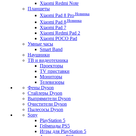
Xiaomi Redmi Note
Планшеты
Новинка
Xiaomi Pad 8 Pro
Новинка
Xiaomi Pad 8
Xiaomi Pad 7
Xiaomi Redmi Pad 2
Xiaomi POCO Pad
Умные часы
Smart Band
Наушники
ТВ и видеотехника
Проекторы
TV приставки
Мониторы
Телевизоры
Фены Dyson
Стайлеры Dyson
Выпрямители Dyson
Очистители Dyson
Пылесосы Dyson
Sony
PlayStation 5
Геймпады PS5
Игры для PlayStation 5