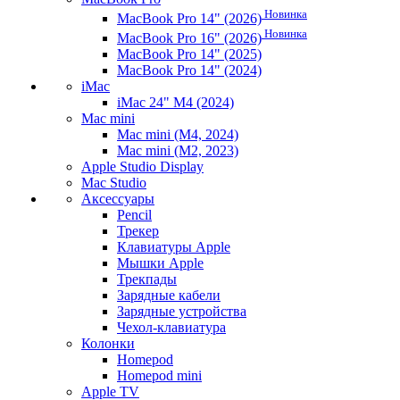
Новинка
MacBook Pro 14" (2026)
Новинка
MacBook Pro 16" (2026)
MacBook Pro 14" (2025)
MacBook Pro 14" (2024)
iMac
iMac 24" M4 (2024)
Mac mini
Mac mini (M4, 2024)
Mac mini (M2, 2023)
Apple Studio Display
Mac Studio
Аксессуары
Pencil
Трекер
Клавиатуры Apple
Мышки Apple
Трекпады
Зарядные кабели
Зарядные устройства
Чехол-клавиатура
Колонки
Homepod
Homepod mini
Apple TV