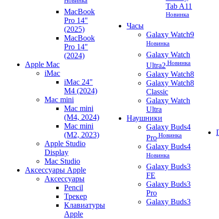
Новинка
Tab A11
MacBook
Новинка
Pro 14"
Часы
(2025)
Galaxy Watch9
MacBook
Новинка
Pro 14"
Galaxy Watch
(2024)
Новинка
Apple Mac
Ultra2
iMac
Galaxy Watch8
iMac 24"
Galaxy Watch8
M4 (2024)
Classic
Mac mini
Galaxy Watch
Mac mini
Ultra
(M4, 2024)
Наушники
Mac mini
Galaxy Buds4
(M2, 2023)
Новинка
Pro
Apple Studio
Galaxy Buds4
Display
Новинка
Mac Studio
Galaxy Buds3
Аксессуары Apple
FE
Аксессуары
Galaxy Buds3
Pencil
Pro
Трекер
Galaxy Buds3
Клавиатуры
Apple