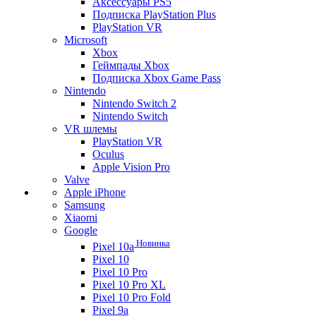
Аксессуары PS5
Подписка PlayStation Plus
PlayStation VR
Microsoft
Xbox
Геймпады Xbox
Подписка Xbox Game Pass
Nintendo
Nintendo Switch 2
Nintendo Switch
VR шлемы
PlayStation VR
Oculus
Apple Vision Pro
Valve
Apple iPhone
Samsung
Xiaomi
Google
Новинка
Pixel 10a
Pixel 10
Pixel 10 Pro
Pixel 10 Pro XL
Pixel 10 Pro Fold
Pixel 9a