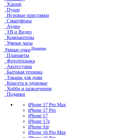
Xiaomi
Dyson
Игровые приставки
Смартфоны
Аудио
ТВ и Видео
Компьютеры
Умные часы
Новинка
Умные очки
Планшеты
Фототехника
Аксессуары
Бытовая техника
Товары для дома
Красота и здоровье
Хобби и развлечения
Подарки
iPhone 17 Pro Max
iPhone 17 Pro
iPhone 17
iPhone 17e
iPhone Air
iPhone 16 Pro Max
iPhone 16 Pro