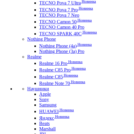
Новинка
TECNO Pova 7 Ultra
Новинка
TECNO Pova 7 Pro
TECNO Pova 7 Neo
Новинка
TECNO Camon 50
TECNO Camon 40 Pro
Новинка
TECNO SPARK 40C
Nothing Phone
Новинка
Nothing Phone (4a)
Nothing Phone (3a) Pro
Realme
Новинка
Realme 16 Pro
Новинка
Realme C85 Pro
Новинка
Realme C85
Новинка
Realme Note 70
Наушники
Apple
Sony
Samsung
Новинка
HUAWEI
Новинка
Яндекс
Beats
Marshall