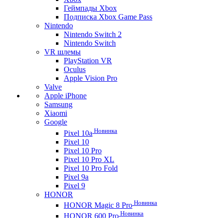
Геймпады Xbox
Подписка Xbox Game Pass
Nintendo
Nintendo Switch 2
Nintendo Switch
VR шлемы
PlayStation VR
Oculus
Apple Vision Pro
Valve
Apple iPhone
Samsung
Xiaomi
Google
Новинка
Pixel 10a
Pixel 10
Pixel 10 Pro
Pixel 10 Pro XL
Pixel 10 Pro Fold
Pixel 9a
Pixel 9
HONOR
Новинка
HONOR Magic 8 Pro
Новинка
HONOR 600 Pro