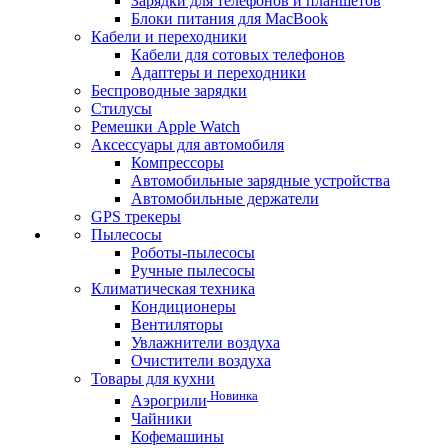
Зарядки для телефонов и планшетов
Блоки питания для MacBook
Кабели и переходники
Кабели для сотовых телефонов
Адаптеры и переходники
Беспроводные зарядки
Стилусы
Ремешки Apple Watch
Аксессуары для автомобиля
Компрессоры
Автомобильные зарядные устройства
Автомобильные держатели
GPS трекеры
Пылесосы
Роботы-пылесосы
Ручные пылесосы
Климатическая техника
Кондиционеры
Вентиляторы
Увлажнители воздуха
Очистители воздуха
Товары для кухни
Новинка
Аэрогрили
Чайники
Кофемашины