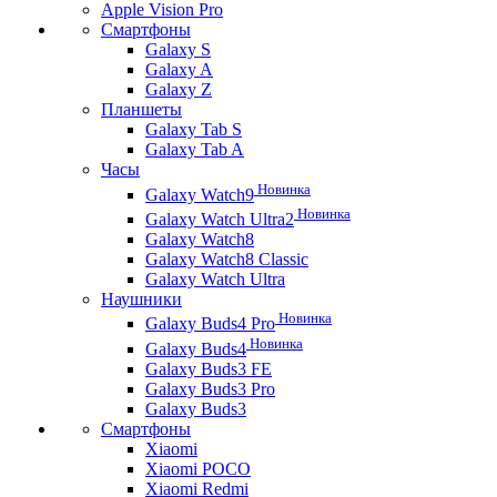
Apple Vision Pro
Смартфоны
Galaxy S
Galaxy A
Galaxy Z
Планшеты
Galaxy Tab S
Galaxy Tab A
Часы
Новинка
Galaxy Watch9
Новинка
Galaxy Watch Ultra2
Galaxy Watch8
Galaxy Watch8 Classic
Galaxy Watch Ultra
Наушники
Новинка
Galaxy Buds4 Pro
Новинка
Galaxy Buds4
Galaxy Buds3 FE
Galaxy Buds3 Pro
Galaxy Buds3
Смартфоны
Xiaomi
Xiaomi POCO
Xiaomi Redmi