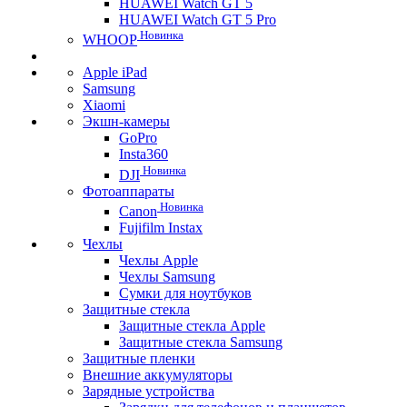
HUAWEI Watch GT 5
HUAWEI Watch GT 5 Pro
Новинка
WHOOP
Apple iPad
Samsung
Xiaomi
Экшн-камеры
GoPro
Insta360
Новинка
DJI
Фотоаппараты
Новинка
Canon
Fujifilm Instax
Чехлы
Чехлы Apple
Чехлы Samsung
Сумки для ноутбуков
Защитные стекла
Защитные стекла Apple
Защитные стекла Samsung
Защитные пленки
Внешние аккумуляторы
Зарядные устройства