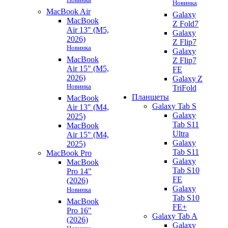
Новинка
MacBook Air
Galaxy
MacBook
Z Fold7
Air 13" (M5,
Galaxy
2026)
Z Flip7
Новинка
Galaxy
MacBook
Z Flip7
Air 15" (M5,
FE
2026)
Galaxy Z
Новинка
TriFold
Планшеты
MacBook
Galaxy Tab S
Air 13" (M4,
Galaxy
2025)
Tab S11
MacBook
Ultra
Air 15" (M4,
Galaxy
2025)
Tab S11
MacBook Pro
Galaxy
MacBook
Tab S10
Pro 14"
FE
(2026)
Galaxy
Новинка
Tab S10
MacBook
FE+
Pro 16"
Galaxy Tab A
(2026)
Galaxy