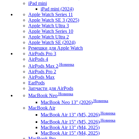
iPad mini
iPad mini (2024)
Apple Watch Series 11
Apple Watch SE 3 (2025)
Apple Watch Ultra 3
Apple Watch Series 10
Apple Watch Ultra 2
Apple Watch SE (2024)
Ремешки для Apple Watch
AirPods Pro 3
AirPods 4
Новинка
AirPods Max 2
AirPods Pro 2
AirPods Max
EarPods
Запчасти для AirPods
Новинка
MacBook Neo
Новинка
MacBook Neo 13" (2026)
MacBook Air
Новинка
MacBook Air 13" (M5, 2026)
Новинка
MacBook Air 15" (M5, 2026)
MacBook Air 13" (M4, 2025)
MacBook Air 15" (M4, 2025)
MacBook Pro