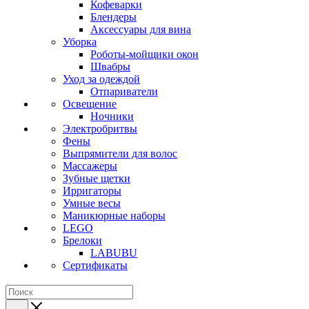
Кофеварки
Блендеры
Аксессуары для вина
Уборка
Роботы-мойщики окон
Швабры
Уход за одеждой
Отпариватели
Освещение
Ночники
Электробритвы
Фены
Выпрямители для волос
Массажеры
Зубные щетки
Ирригаторы
Умные весы
Маникюрные наборы
LEGO
Брелоки
LABUBU
Сертификаты