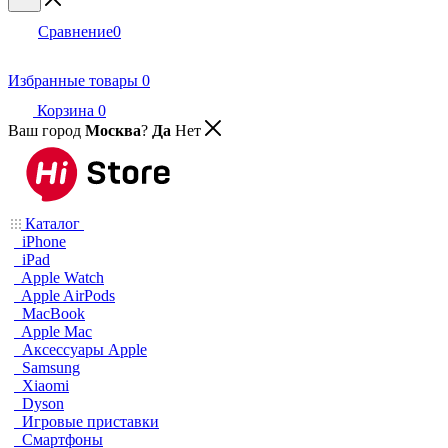
Сравнение
0
Избранные товары
0
Корзина
0
Ваш город
Москва
?
Да
Нет
Каталог
iPhone
iPad
Apple Watch
Apple AirPods
MacBook
Apple Mac
Аксессуары Apple
Samsung
Xiaomi
Dyson
Игровые приставки
Смартфоны