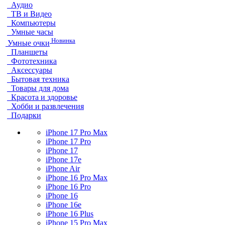
Аудио
ТВ и Видео
Компьютеры
Умные часы
Новинка
Умные очки
Планшеты
Фототехника
Аксессуары
Бытовая техника
Товары для дома
Красота и здоровье
Хобби и развлечения
Подарки
iPhone 17 Pro Max
iPhone 17 Pro
iPhone 17
iPhone 17e
iPhone Air
iPhone 16 Pro Max
iPhone 16 Pro
iPhone 16
iPhone 16e
iPhone 16 Plus
iPhone 15 Pro Max