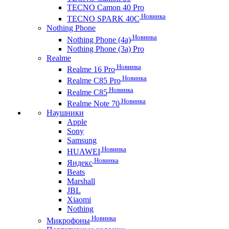
TECNO Camon 40 Pro
Новинка
TECNO SPARK 40C
Nothing Phone
Новинка
Nothing Phone (4a)
Nothing Phone (3a) Pro
Realme
Новинка
Realme 16 Pro
Новинка
Realme C85 Pro
Новинка
Realme C85
Новинка
Realme Note 70
Наушники
Apple
Sony
Samsung
Новинка
HUAWEI
Новинка
Яндекс
Beats
Marshall
JBL
Xiaomi
Nothing
Новинка
Микрофоны