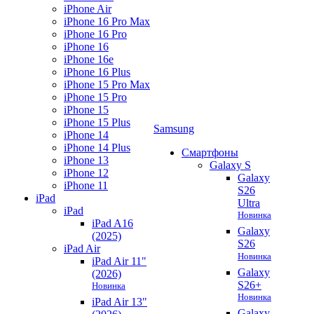
iPhone Air
iPhone 16 Pro Max
iPhone 16 Pro
iPhone 16
iPhone 16e
iPhone 16 Plus
iPhone 15 Pro Max
iPhone 15 Pro
iPhone 15
iPhone 15 Plus
Samsung
iPhone 14
iPhone 14 Plus
Смартфоны
iPhone 13
Galaxy S
iPhone 12
Galaxy
iPhone 11
S26
iPad
Ultra
iPad
Новинка
iPad A16
Galaxy
(2025)
S26
iPad Air
Новинка
iPad Air 11"
Galaxy
(2026)
S26+
Новинка
Новинка
iPad Air 13"
Galaxy