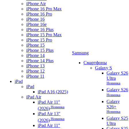
iPhone Air
iPhone 16 Pro Max
iPhone 16 Pro
iPhone 16
iPhone 16e
iPhone 16 Plus
iPhone 15 Pro Max
iPhone 15 Pro
iPhone 15
iPhone 15 Plus
Samsung
iPhone 14
iPhone 14 Plus
Смартфоны
iPhone 13
Galaxy S
iPhone 12
Galaxy S26
iPhone 11
Ultra
iPad
Новинка
iPad
Galaxy S26
iPad A16 (2025)
Новинка
iPad Air
Galaxy
iPad Air 11"
S26+
Новинка
(2026)
Новинка
iPad Air 13"
Galaxy S25
Новинка
(2026)
Ultra
iPad Air 11"
Galaxy S25