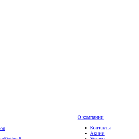
О компании
Контакты
ion
Акции
ayStation 5
Услуги