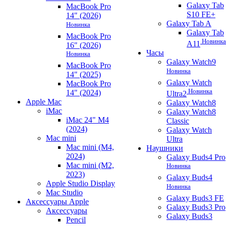
Galaxy Tab
MacBook Pro
S10 FE+
14" (2026)
Galaxy Tab A
Новинка
Galaxy Tab
MacBook Pro
Новинка
A11
16" (2026)
Часы
Новинка
Galaxy Watch9
MacBook Pro
Новинка
14" (2025)
Galaxy Watch
MacBook Pro
Новинка
14" (2024)
Ultra2
Apple Mac
Galaxy Watch8
iMac
Galaxy Watch8
iMac 24" M4
Classic
(2024)
Galaxy Watch
Mac mini
Ultra
Mac mini (M4,
Наушники
2024)
Galaxy Buds4 Pro
Mac mini (M2,
Новинка
2023)
Galaxy Buds4
Apple Studio Display
Новинка
Mac Studio
Galaxy Buds3 FE
Аксессуары Apple
Galaxy Buds3 Pro
Аксессуары
Galaxy Buds3
Pencil