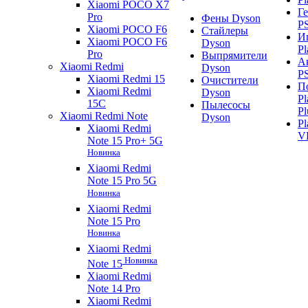
Xiaomi POCO X7
Г
Pro
Фены Dyson
P
Xiaomi POCO F6
Стайлеры
И
Xiaomi POCO F6
Dyson
Pl
Pro
Выпрямители
А
Xiaomi Redmi
Dyson
P
Xiaomi Redmi 15
Очистители
П
Xiaomi Redmi
Dyson
Pl
15C
Пылесосы
Pl
Xiaomi Redmi Note
Dyson
Pl
Xiaomi Redmi
V
Note 15 Pro+ 5G
Новинка
Xiaomi Redmi
Note 15 Pro 5G
Новинка
Xiaomi Redmi
Note 15 Pro
Новинка
Xiaomi Redmi
Новинка
Note 15
Xiaomi Redmi
Note 14 Pro
Xiaomi Redmi