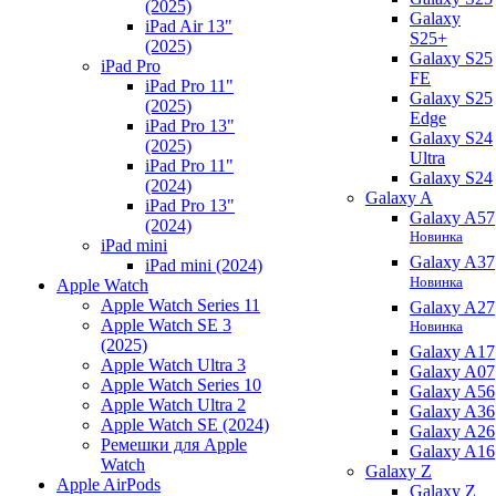
(2025)
Galaxy
iPad Air 13"
S25+
(2025)
Galaxy S25
iPad Pro
FE
iPad Pro 11"
Galaxy S25
(2025)
Edge
iPad Pro 13"
Galaxy S24
(2025)
Ultra
iPad Pro 11"
Galaxy S24
(2024)
Galaxy A
iPad Pro 13"
Galaxy A57
(2024)
Новинка
iPad mini
Galaxy A37
iPad mini (2024)
Новинка
Apple Watch
Apple Watch Series 11
Galaxy A27
Apple Watch SE 3
Новинка
(2025)
Galaxy A17
Apple Watch Ultra 3
Galaxy A07
Apple Watch Series 10
Galaxy A56
Apple Watch Ultra 2
Galaxy A36
Apple Watch SE (2024)
Galaxy A26
Ремешки для Apple
Galaxy A16
Watch
Galaxy Z
Apple AirPods
Galaxy Z