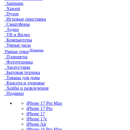
Samsung
Xiaomi
Dyson
Игровые приставки
Смартфоны
Аудио
ТВ и Видео
Компьютеры
Умные часы
Новинка
Умные очки
Планшеты
Фототехника
Аксессуары
Бытовая техника
Товары для дома
Красота и здоровье
Хобби и развлечения
Подарки
iPhone 17 Pro Max
iPhone 17 Pro
iPhone 17
iPhone 17e
iPhone Air
iPhone 16 Pro Max