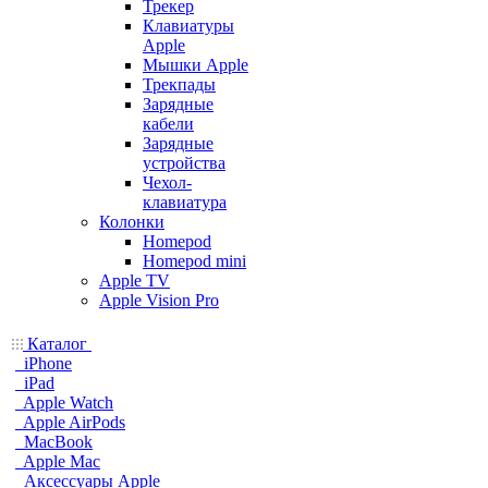
Трекер
Клавиатуры
Apple
Мышки Apple
Трекпады
Зарядные
кабели
Зарядные
устройства
Чехол-
клавиатура
Колонки
Homepod
Homepod mini
Apple TV
Apple Vision Pro
Каталог
iPhone
iPad
Apple Watch
Apple AirPods
MacBook
Apple Mac
Аксессуары Apple