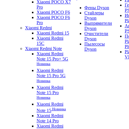
Xiaomi POCO X7
Г
Pro
Фены Dyson
P
Xiaomi POCO F6
Стайлеры
И
Xiaomi POCO F6
Dyson
Pl
Pro
Выпрямители
А
Xiaomi Redmi
Dyson
P
Xiaomi Redmi 15
Очистители
П
Xiaomi Redmi
Dyson
Pl
15C
Пылесосы
Pl
Xiaomi Redmi Note
Dyson
Pl
Xiaomi Redmi
V
Note 15 Pro+ 5G
Новинка
Xiaomi Redmi
Note 15 Pro 5G
Новинка
Xiaomi Redmi
Note 15 Pro
Новинка
Xiaomi Redmi
Новинка
Note 15
Xiaomi Redmi
Note 14 Pro
Xiaomi Redmi