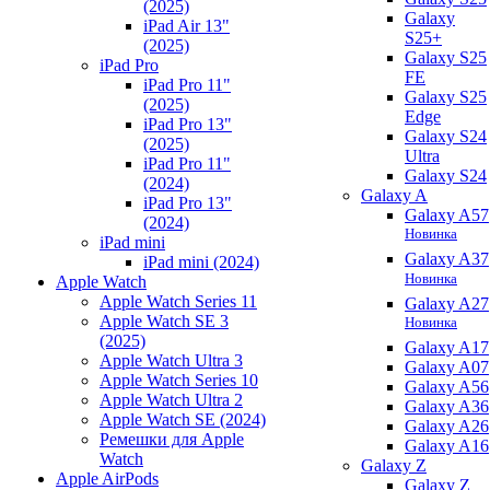
(2025)
Galaxy
iPad Air 13"
S25+
(2025)
Galaxy S25
iPad Pro
FE
iPad Pro 11"
Galaxy S25
(2025)
Edge
iPad Pro 13"
Galaxy S24
(2025)
Ultra
iPad Pro 11"
Galaxy S24
(2024)
Galaxy A
iPad Pro 13"
Galaxy A57
(2024)
Новинка
iPad mini
Galaxy A37
iPad mini (2024)
Новинка
Apple Watch
Apple Watch Series 11
Galaxy A27
Apple Watch SE 3
Новинка
(2025)
Galaxy A17
Apple Watch Ultra 3
Galaxy A07
Apple Watch Series 10
Galaxy A56
Apple Watch Ultra 2
Galaxy A36
Apple Watch SE (2024)
Galaxy A26
Ремешки для Apple
Galaxy A16
Watch
Galaxy Z
Apple AirPods
Galaxy Z