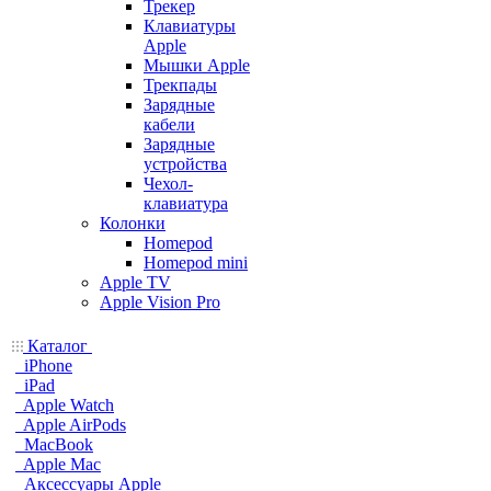
Трекер
Клавиатуры
Apple
Мышки Apple
Трекпады
Зарядные
кабели
Зарядные
устройства
Чехол-
клавиатура
Колонки
Homepod
Homepod mini
Apple TV
Apple Vision Pro
Каталог
iPhone
iPad
Apple Watch
Apple AirPods
MacBook
Apple Mac
Аксессуары Apple