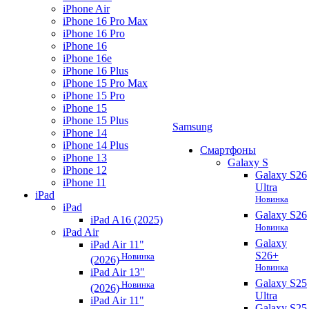
iPhone Air
iPhone 16 Pro Max
iPhone 16 Pro
iPhone 16
iPhone 16e
iPhone 16 Plus
iPhone 15 Pro Max
iPhone 15 Pro
iPhone 15
iPhone 15 Plus
Samsung
iPhone 14
iPhone 14 Plus
Смартфоны
iPhone 13
Galaxy S
iPhone 12
Galaxy S26
iPhone 11
Ultra
iPad
Новинка
iPad
Galaxy S26
iPad A16 (2025)
Новинка
iPad Air
Galaxy
iPad Air 11"
S26+
Новинка
(2026)
Новинка
iPad Air 13"
Galaxy S25
Новинка
(2026)
Ultra
iPad Air 11"
Galaxy S25