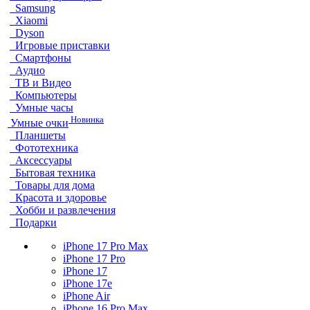
Samsung
Xiaomi
Dyson
Игровые приставки
Смартфоны
Аудио
ТВ и Видео
Компьютеры
Умные часы
Новинка
Умные очки
Планшеты
Фототехника
Аксессуары
Бытовая техника
Товары для дома
Красота и здоровье
Хобби и развлечения
Подарки
iPhone 17 Pro Max
iPhone 17 Pro
iPhone 17
iPhone 17e
iPhone Air
iPhone 16 Pro Max