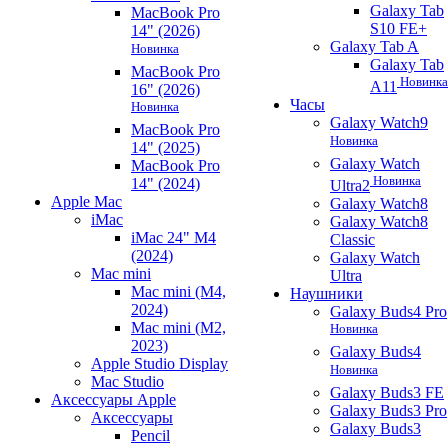
Galaxy Tab
MacBook Pro
S10 FE+
14" (2026)
Galaxy Tab A
Новинка
Galaxy Tab
MacBook Pro
Новинка
A11
16" (2026)
Часы
Новинка
Galaxy Watch9
MacBook Pro
Новинка
14" (2025)
Galaxy Watch
MacBook Pro
Новинка
14" (2024)
Ultra2
Apple Mac
Galaxy Watch8
iMac
Galaxy Watch8
iMac 24" M4
Classic
(2024)
Galaxy Watch
Mac mini
Ultra
Mac mini (M4,
Наушники
2024)
Galaxy Buds4 Pro
Mac mini (M2,
Новинка
2023)
Galaxy Buds4
Apple Studio Display
Новинка
Mac Studio
Galaxy Buds3 FE
Аксессуары Apple
Galaxy Buds3 Pro
Аксессуары
Galaxy Buds3
Pencil