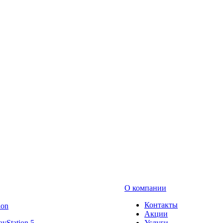
О компании
Контакты
ion
Акции
ayStation 5
Услуги