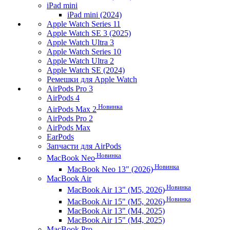
iPad mini
iPad mini (2024)
Apple Watch Series 11
Apple Watch SE 3 (2025)
Apple Watch Ultra 3
Apple Watch Series 10
Apple Watch Ultra 2
Apple Watch SE (2024)
Ремешки для Apple Watch
AirPods Pro 3
AirPods 4
Новинка
AirPods Max 2
AirPods Pro 2
AirPods Max
EarPods
Запчасти для AirPods
Новинка
MacBook Neo
Новинка
MacBook Neo 13" (2026)
MacBook Air
Новинка
MacBook Air 13" (M5, 2026)
Новинка
MacBook Air 15" (M5, 2026)
MacBook Air 13" (M4, 2025)
MacBook Air 15" (M4, 2025)
MacBook Pro