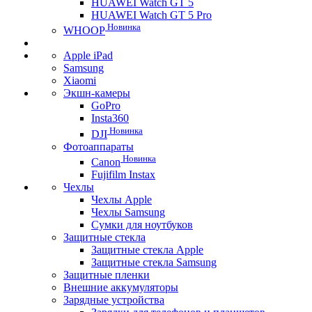
HUAWEI Watch GT 5
HUAWEI Watch GT 5 Pro
Новинка
WHOOP
Apple iPad
Samsung
Xiaomi
Экшн-камеры
GoPro
Insta360
Новинка
DJI
Фотоаппараты
Новинка
Canon
Fujifilm Instax
Чехлы
Чехлы Apple
Чехлы Samsung
Сумки для ноутбуков
Защитные стекла
Защитные стекла Apple
Защитные стекла Samsung
Защитные пленки
Внешние аккумуляторы
Зарядные устройства