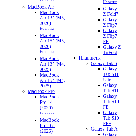
Новинка
MacBook Air
Galaxy
MacBook
Z Fold7
Air 13" (M5,
Galaxy
2026)
Z Flip7
Новинка
Galaxy
MacBook
Z Flip7
Air 15" (M5,
FE
2026)
Galaxy Z
Новинка
TriFold
Планшеты
MacBook
Galaxy Tab S
Air 13" (M4,
Galaxy
2025)
Tab S11
MacBook
Ultra
Air 15" (M4,
Galaxy
2025)
Tab S11
MacBook Pro
Galaxy
MacBook
Tab S10
Pro 14"
FE
(2026)
Galaxy
Новинка
Tab S10
MacBook
FE+
Pro 16"
Galaxy Tab A
(2026)
Galaxy