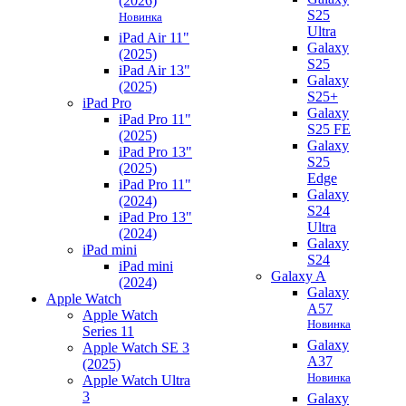
(2026)
S25
Новинка
Ultra
iPad Air 11"
Galaxy
(2025)
S25
iPad Air 13"
Galaxy
(2025)
S25+
iPad Pro
Galaxy
iPad Pro 11"
S25 FE
(2025)
Galaxy
iPad Pro 13"
S25
(2025)
Edge
iPad Pro 11"
Galaxy
(2024)
S24
iPad Pro 13"
Ultra
(2024)
Galaxy
iPad mini
S24
iPad mini
Galaxy A
(2024)
Galaxy
Apple Watch
A57
Apple Watch
Новинка
Series 11
Galaxy
Apple Watch SE 3
A37
(2025)
Новинка
Apple Watch Ultra
3
Galaxy