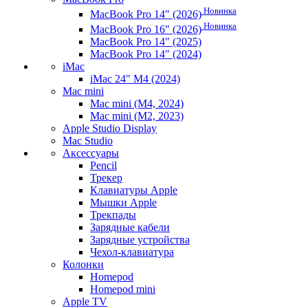
Новинка
MacBook Pro 14" (2026)
Новинка
MacBook Pro 16" (2026)
MacBook Pro 14" (2025)
MacBook Pro 14" (2024)
iMac
iMac 24" M4 (2024)
Mac mini
Mac mini (M4, 2024)
Mac mini (M2, 2023)
Apple Studio Display
Mac Studio
Аксессуары
Pencil
Трекер
Клавиатуры Apple
Мышки Apple
Трекпады
Зарядные кабели
Зарядные устройства
Чехол-клавиатура
Колонки
Homepod
Homepod mini
Apple TV