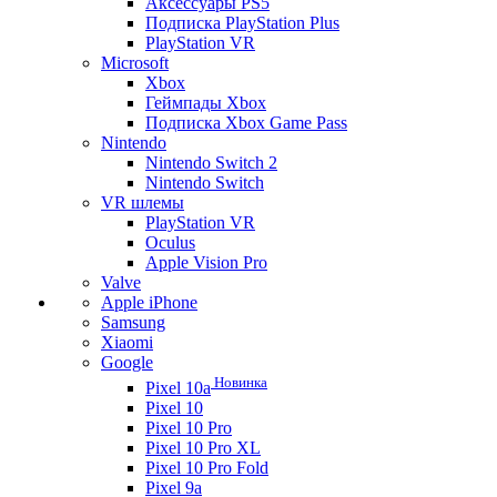
Аксессуары PS5
Подписка PlayStation Plus
PlayStation VR
Microsoft
Xbox
Геймпады Xbox
Подписка Xbox Game Pass
Nintendo
Nintendo Switch 2
Nintendo Switch
VR шлемы
PlayStation VR
Oculus
Apple Vision Pro
Valve
Apple iPhone
Samsung
Xiaomi
Google
Новинка
Pixel 10a
Pixel 10
Pixel 10 Pro
Pixel 10 Pro XL
Pixel 10 Pro Fold
Pixel 9a