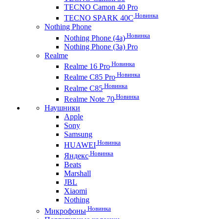
TECNO Camon 40 Pro
Новинка
TECNO SPARK 40C
Nothing Phone
Новинка
Nothing Phone (4a)
Nothing Phone (3a) Pro
Realme
Новинка
Realme 16 Pro
Новинка
Realme C85 Pro
Новинка
Realme C85
Новинка
Realme Note 70
Наушники
Apple
Sony
Samsung
Новинка
HUAWEI
Новинка
Яндекс
Beats
Marshall
JBL
Xiaomi
Nothing
Новинка
Микрофоны