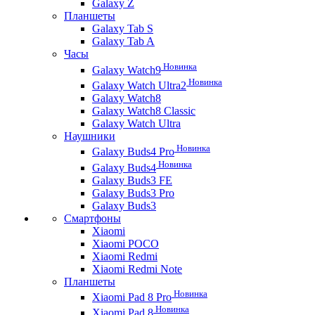
Galaxy Z
Планшеты
Galaxy Tab S
Galaxy Tab A
Часы
Новинка
Galaxy Watch9
Новинка
Galaxy Watch Ultra2
Galaxy Watch8
Galaxy Watch8 Classic
Galaxy Watch Ultra
Наушники
Новинка
Galaxy Buds4 Pro
Новинка
Galaxy Buds4
Galaxy Buds3 FE
Galaxy Buds3 Pro
Galaxy Buds3
Смартфоны
Xiaomi
Xiaomi POCO
Xiaomi Redmi
Xiaomi Redmi Note
Планшеты
Новинка
Xiaomi Pad 8 Pro
Новинка
Xiaomi Pad 8