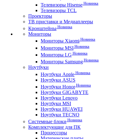
Новинка
Телевизоры Hisense
Телевизоры TCL
Проекторы
ТВ приставки и Медиаплееры
Новинка
Кронштейны
Мониторы
Новинка
Мониторы Xiaomi
Новинка
Мониторы MSI
Новинка
Мониторы LG
Новинка
Мониторы Samsung
Ноутбуки
Новинка
Ноутбуки Apple
Ноутбуки ASUS
Новинка
Ноутбуки Honor
Ноутбуки GIGABYTE
Ноутбуки Lenovo
Ноутбуки MSI
Ноутбуки HUAWEI
Ноутбуки TECNO
Новинка
Системные блоки
Комплектующие для ПК
Процессоры
Материнские платы