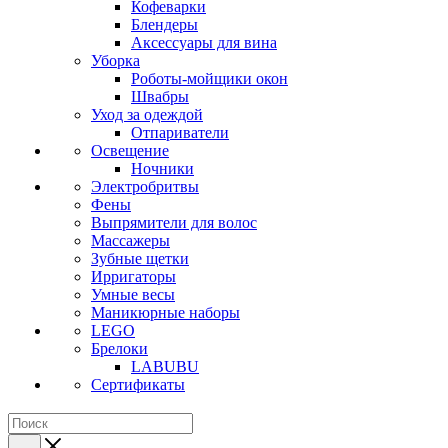
Кофеварки
Блендеры
Аксессуары для вина
Уборка
Роботы-мойщики окон
Швабры
Уход за одеждой
Отпариватели
Освещение
Ночники
Электробритвы
Фены
Выпрямители для волос
Массажеры
Зубные щетки
Ирригаторы
Умные весы
Маникюрные наборы
LEGO
Брелоки
LABUBU
Сертификаты