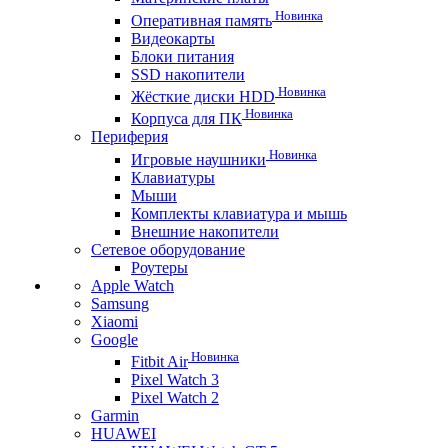
Новинка
Оперативная память
Видеокарты
Блоки питания
SSD накопители
Новинка
Жёсткие диски HDD
Новинка
Корпуса для ПК
Периферия
Новинка
Игровые наушники
Клавиатуры
Мыши
Комплекты клавиатура и мышь
Внешние накопители
Сетевое оборудование
Роутеры
Apple Watch
Samsung
Xiaomi
Google
Новинка
Fitbit Air
Pixel Watch 3
Pixel Watch 2
Garmin
HUAWEI