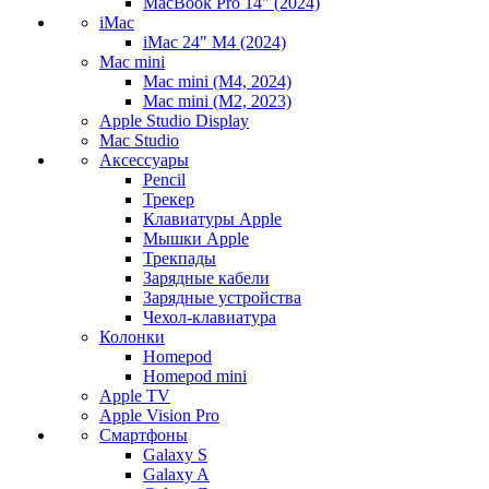
MacBook Pro 14" (2024)
iMac
iMac 24" M4 (2024)
Mac mini
Mac mini (M4, 2024)
Mac mini (M2, 2023)
Apple Studio Display
Mac Studio
Аксессуары
Pencil
Трекер
Клавиатуры Apple
Мышки Apple
Трекпады
Зарядные кабели
Зарядные устройства
Чехол-клавиатура
Колонки
Homepod
Homepod mini
Apple TV
Apple Vision Pro
Смартфоны
Galaxy S
Galaxy A