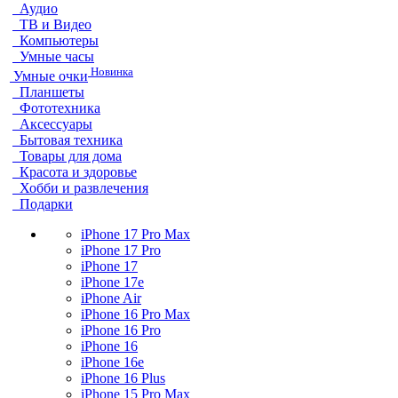
Аудио
ТВ и Видео
Компьютеры
Умные часы
Новинка
Умные очки
Планшеты
Фототехника
Аксессуары
Бытовая техника
Товары для дома
Красота и здоровье
Хобби и развлечения
Подарки
iPhone 17 Pro Max
iPhone 17 Pro
iPhone 17
iPhone 17e
iPhone Air
iPhone 16 Pro Max
iPhone 16 Pro
iPhone 16
iPhone 16e
iPhone 16 Plus
iPhone 15 Pro Max