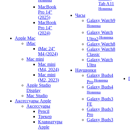
Новинка
Tab A11
MacBook
Новинка
Pro 14"
Часы
(2025)
Galaxy Watch9
MacBook
Новинка
Pro 14"
Galaxy Watch
(2024)
Новинка
Apple Mac
Ultra2
iMac
Galaxy Watch8
iMac 24"
Galaxy Watch8
M4 (2024)
Classic
Mac mini
Galaxy Watch
Mac mini
Ultra
(M4, 2024)
Наушники
Mac mini
Galaxy Buds4
(M2, 2023)
Новинка
Pro
Apple Studio
Galaxy Buds4
Display
Новинка
Mac Studio
Galaxy Buds3
Аксессуары Apple
FE
Аксессуары
Galaxy Buds3
Pencil
Pro
Трекер
Galaxy Buds3
Клавиатуры
Apple