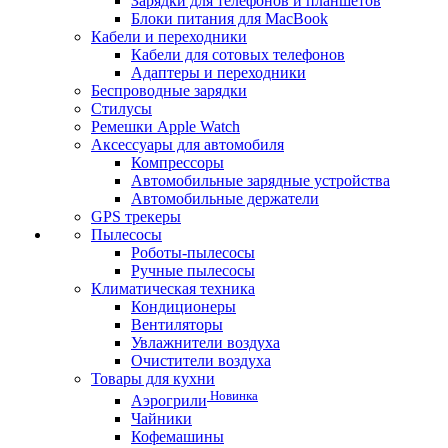
Зарядки для телефонов и планшетов
Блоки питания для MacBook
Кабели и переходники
Кабели для сотовых телефонов
Адаптеры и переходники
Беспроводные зарядки
Стилусы
Ремешки Apple Watch
Аксессуары для автомобиля
Компрессоры
Автомобильные зарядные устройства
Автомобильные держатели
GPS трекеры
Пылесосы
Роботы-пылесосы
Ручные пылесосы
Климатическая техника
Кондиционеры
Вентиляторы
Увлажнители воздуха
Очистители воздуха
Товары для кухни
Новинка
Аэрогрили
Чайники
Кофемашины