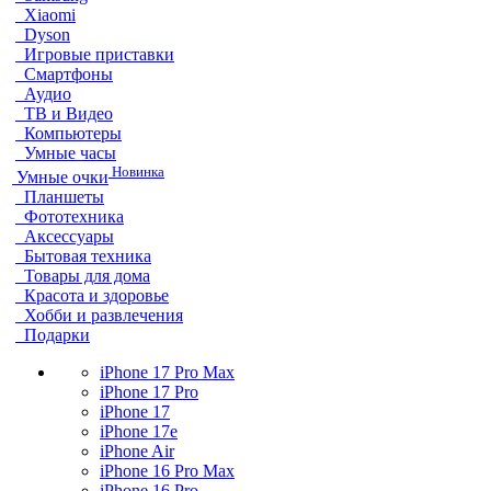
Xiaomi
Dyson
Игровые приставки
Смартфоны
Аудио
ТВ и Видео
Компьютеры
Умные часы
Новинка
Умные очки
Планшеты
Фототехника
Аксессуары
Бытовая техника
Товары для дома
Красота и здоровье
Хобби и развлечения
Подарки
iPhone 17 Pro Max
iPhone 17 Pro
iPhone 17
iPhone 17e
iPhone Air
iPhone 16 Pro Max
iPhone 16 Pro