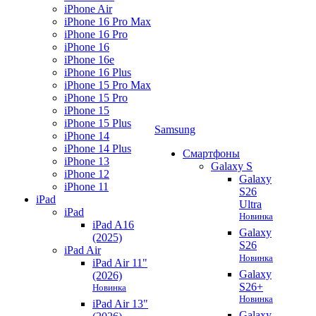
iPhone Air
iPhone 16 Pro Max
iPhone 16 Pro
iPhone 16
iPhone 16e
iPhone 16 Plus
iPhone 15 Pro Max
iPhone 15 Pro
iPhone 15
iPhone 15 Plus
Samsung
iPhone 14
iPhone 14 Plus
Смартфоны
iPhone 13
Galaxy S
iPhone 12
Galaxy
iPhone 11
S26
iPad
Ultra
iPad
Новинка
iPad A16
Galaxy
(2025)
S26
iPad Air
Новинка
iPad Air 11"
Galaxy
(2026)
S26+
Новинка
Новинка
iPad Air 13"
Galaxy