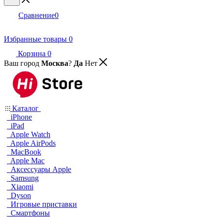
Сравнение
0
Избранные товары
0
Корзина
0
Ваш город
Москва
?
Да
Нет
Каталог
iPhone
iPad
Apple Watch
Apple AirPods
MacBook
Apple Mac
Аксессуары Apple
Samsung
Xiaomi
Dyson
Игровые приставки
Смартфоны