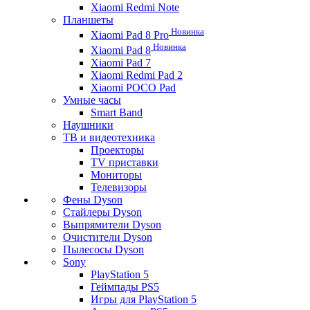
Xiaomi Redmi Note
Планшеты
Новинка
Xiaomi Pad 8 Pro
Новинка
Xiaomi Pad 8
Xiaomi Pad 7
Xiaomi Redmi Pad 2
Xiaomi POCO Pad
Умные часы
Smart Band
Наушники
ТВ и видеотехника
Проекторы
TV приставки
Мониторы
Телевизоры
Фены Dyson
Стайлеры Dyson
Выпрямители Dyson
Очистители Dyson
Пылесосы Dyson
Sony
PlayStation 5
Геймпады PS5
Игры для PlayStation 5