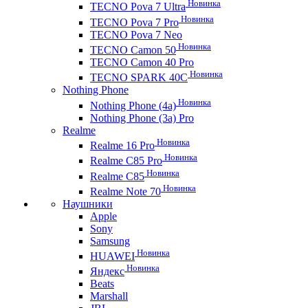
Новинка
TECNO Pova 7 Ultra
Новинка
TECNO Pova 7 Pro
TECNO Pova 7 Neo
Новинка
TECNO Camon 50
TECNO Camon 40 Pro
Новинка
TECNO SPARK 40C
Nothing Phone
Новинка
Nothing Phone (4a)
Nothing Phone (3a) Pro
Realme
Новинка
Realme 16 Pro
Новинка
Realme C85 Pro
Новинка
Realme C85
Новинка
Realme Note 70
Наушники
Apple
Sony
Samsung
Новинка
HUAWEI
Новинка
Яндекс
Beats
Marshall