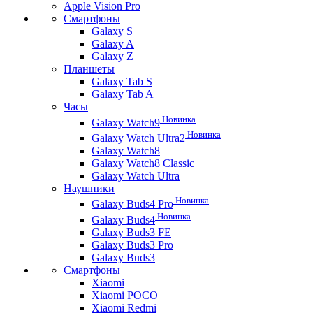
Apple Vision Pro
Смартфоны
Galaxy S
Galaxy A
Galaxy Z
Планшеты
Galaxy Tab S
Galaxy Tab A
Часы
Новинка
Galaxy Watch9
Новинка
Galaxy Watch Ultra2
Galaxy Watch8
Galaxy Watch8 Classic
Galaxy Watch Ultra
Наушники
Новинка
Galaxy Buds4 Pro
Новинка
Galaxy Buds4
Galaxy Buds3 FE
Galaxy Buds3 Pro
Galaxy Buds3
Смартфоны
Xiaomi
Xiaomi POCO
Xiaomi Redmi