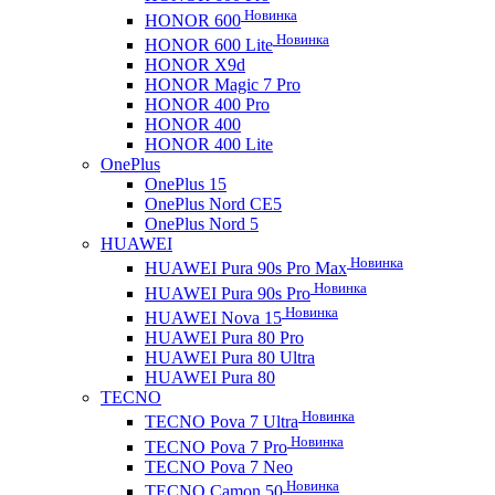
Новинка
HONOR 600
Новинка
HONOR 600 Lite
HONOR X9d
HONOR Magic 7 Pro
HONOR 400 Pro
HONOR 400
HONOR 400 Lite
OnePlus
OnePlus 15
OnePlus Nord CE5
OnePlus Nord 5
HUAWEI
Новинка
HUAWEI Pura 90s Pro Max
Новинка
HUAWEI Pura 90s Pro
Новинка
HUAWEI Nova 15
HUAWEI Pura 80 Pro
HUAWEI Pura 80 Ultra
HUAWEI Pura 80
TECNO
Новинка
TECNO Pova 7 Ultra
Новинка
TECNO Pova 7 Pro
TECNO Pova 7 Neo
Новинка
TECNO Camon 50