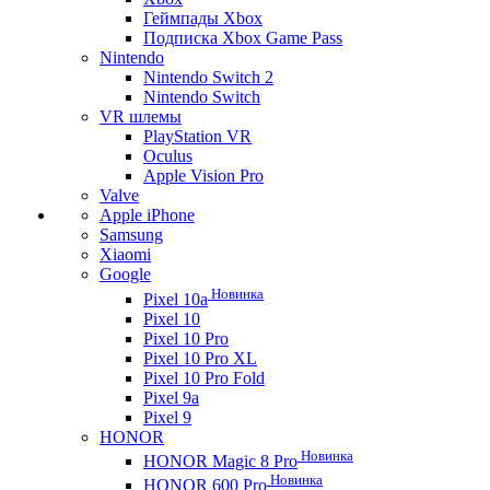
Геймпады Xbox
Подписка Xbox Game Pass
Nintendo
Nintendo Switch 2
Nintendo Switch
VR шлемы
PlayStation VR
Oculus
Apple Vision Pro
Valve
Apple iPhone
Samsung
Xiaomi
Google
Новинка
Pixel 10a
Pixel 10
Pixel 10 Pro
Pixel 10 Pro XL
Pixel 10 Pro Fold
Pixel 9a
Pixel 9
HONOR
Новинка
HONOR Magic 8 Pro
Новинка
HONOR 600 Pro