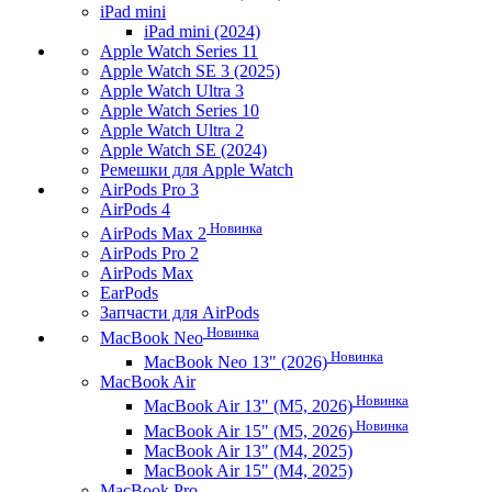
iPad mini
iPad mini (2024)
Apple Watch Series 11
Apple Watch SE 3 (2025)
Apple Watch Ultra 3
Apple Watch Series 10
Apple Watch Ultra 2
Apple Watch SE (2024)
Ремешки для Apple Watch
AirPods Pro 3
AirPods 4
Новинка
AirPods Max 2
AirPods Pro 2
AirPods Max
EarPods
Запчасти для AirPods
Новинка
MacBook Neo
Новинка
MacBook Neo 13" (2026)
MacBook Air
Новинка
MacBook Air 13" (M5, 2026)
Новинка
MacBook Air 15" (M5, 2026)
MacBook Air 13" (M4, 2025)
MacBook Air 15" (M4, 2025)
MacBook Pro