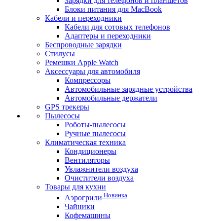
Зарядки для телефонов и планшетов
Блоки питания для MacBook
Кабели и переходники
Кабели для сотовых телефонов
Адаптеры и переходники
Беспроводные зарядки
Стилусы
Ремешки Apple Watch
Аксессуары для автомобиля
Компрессоры
Автомобильные зарядные устройства
Автомобильные держатели
GPS трекеры
Пылесосы
Роботы-пылесосы
Ручные пылесосы
Климатическая техника
Кондиционеры
Вентиляторы
Увлажнители воздуха
Очистители воздуха
Товары для кухни
Новинка
Аэрогрили
Чайники
Кофемашины