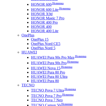
Новинка
HONOR 600
Новинка
HONOR 600 Lite
HONOR X9d
HONOR Magic 7 Pro
HONOR 400 Pro
HONOR 400
HONOR 400 Lite
OnePlus
OnePlus 15
OnePlus Nord CE5
OnePlus Nord 5
HUAWEI
Новинка
HUAWEI Pura 90s Pro Max
Новинка
HUAWEI Pura 90s Pro
Новинка
HUAWEI Nova 15
HUAWEI Pura 80 Pro
HUAWEI Pura 80 Ultra
HUAWEI Pura 80
TECNO
Новинка
TECNO Pova 7 Ultra
Новинка
TECNO Pova 7 Pro
TECNO Pova 7 Neo
Новинка
TECNO Camon 50