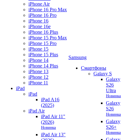
iPhone Air
iPhone 16 Pro Max
iPhone 16 Pro
iPhone 16
iPhone 16e
iPhone 16 Plus
iPhone 15 Pro Max
iPhone 15 Pro
iPhone 15
iPhone 15 Plus
Samsung
iPhone 14
iPhone 14 Plus
Смартфоны
iPhone 13
Galaxy S
iPhone 12
Galaxy
iPhone 11
S26
iPad
Ultra
iPad
Новинка
iPad A16
Galaxy
(2025)
S26
iPad Air
Новинка
iPad Air 11"
Galaxy
(2026)
S26+
Новинка
Новинка
iPad Air 13"
Galaxy