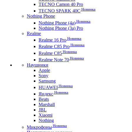
TECNO Camon 40 Pro
Новинка
TECNO SPARK 40C
Nothing Phone
Новинка
Nothing Phone (4a)
Nothing Phone (3a) Pro
Realme
Новинка
Realme 16 Pro
Новинка
Realme C85 Pro
Новинка
Realme C85
Новинка
Realme Note 70
Наушники
Apple
Sony
Samsung
Новинка
HUAWEI
Новинка
Яндекс
Beats
Marshall
JBL
Xiaomi
Nothing
Новинка
Микрофоны