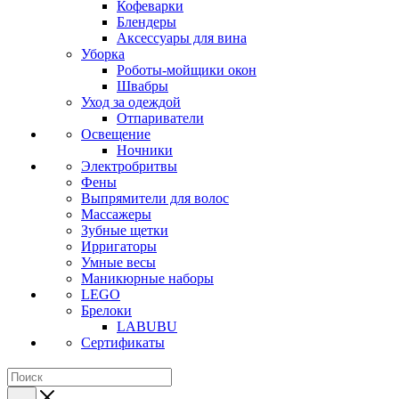
Кофеварки
Блендеры
Аксессуары для вина
Уборка
Роботы-мойщики окон
Швабры
Уход за одеждой
Отпариватели
Освещение
Ночники
Электробритвы
Фены
Выпрямители для волос
Массажеры
Зубные щетки
Ирригаторы
Умные весы
Маникюрные наборы
LEGO
Брелоки
LABUBU
Сертификаты