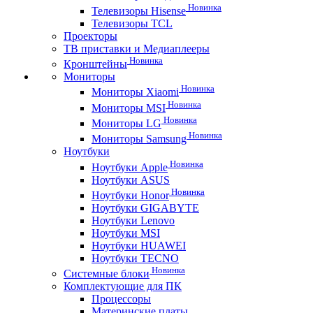
Новинка
Телевизоры Hisense
Телевизоры TCL
Проекторы
ТВ приставки и Медиаплееры
Новинка
Кронштейны
Мониторы
Новинка
Мониторы Xiaomi
Новинка
Мониторы MSI
Новинка
Мониторы LG
Новинка
Мониторы Samsung
Ноутбуки
Новинка
Ноутбуки Apple
Ноутбуки ASUS
Новинка
Ноутбуки Honor
Ноутбуки GIGABYTE
Ноутбуки Lenovo
Ноутбуки MSI
Ноутбуки HUAWEI
Ноутбуки TECNO
Новинка
Системные блоки
Комплектующие для ПК
Процессоры
Материнские платы