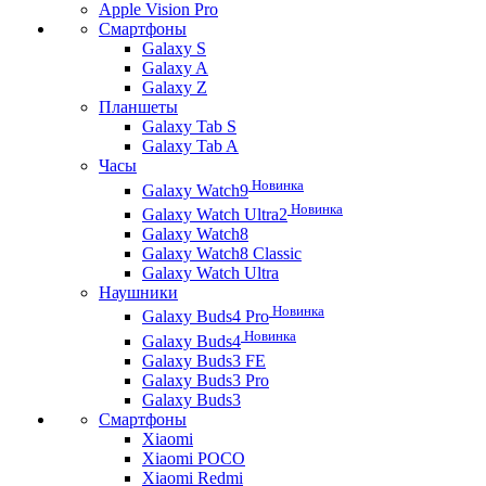
Apple Vision Pro
Смартфоны
Galaxy S
Galaxy A
Galaxy Z
Планшеты
Galaxy Tab S
Galaxy Tab A
Часы
Новинка
Galaxy Watch9
Новинка
Galaxy Watch Ultra2
Galaxy Watch8
Galaxy Watch8 Classic
Galaxy Watch Ultra
Наушники
Новинка
Galaxy Buds4 Pro
Новинка
Galaxy Buds4
Galaxy Buds3 FE
Galaxy Buds3 Pro
Galaxy Buds3
Смартфоны
Xiaomi
Xiaomi POCO
Xiaomi Redmi