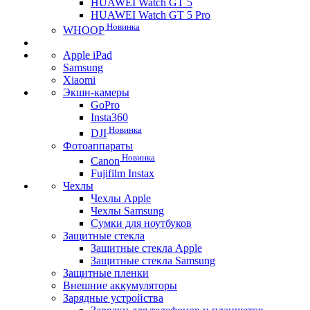
HUAWEI Watch GT 5
HUAWEI Watch GT 5 Pro
Новинка
WHOOP
Apple iPad
Samsung
Xiaomi
Экшн-камеры
GoPro
Insta360
Новинка
DJI
Фотоаппараты
Новинка
Canon
Fujifilm Instax
Чехлы
Чехлы Apple
Чехлы Samsung
Сумки для ноутбуков
Защитные стекла
Защитные стекла Apple
Защитные стекла Samsung
Защитные пленки
Внешние аккумуляторы
Зарядные устройства