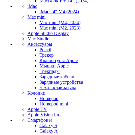
MacBook Pro 14" (2024)
iMac
iMac 24" M4 (2024)
Mac mini
Mac mini (M4, 2024)
Mac mini (M2, 2023)
Apple Studio Display
Mac Studio
Аксессуары
Pencil
Трекер
Клавиатуры Apple
Мышки Apple
Трекпады
Зарядные кабели
Зарядные устройства
Чехол-клавиатура
Колонки
Homepod
Homepod mini
Apple TV
Apple Vision Pro
Смартфоны
Galaxy S
Galaxy A