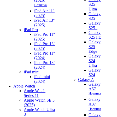
(2026)
S25
Новинка
Ultra
iPad Air 11"
Galaxy
(2025)
S25
iPad Air 13"
Galaxy
(2025)
S25+
iPad Pro
Galaxy
iPad Pro 11"
S25 FE
(2025)
Galaxy
iPad Pro 13"
S25
(2025)
Edge
iPad Pro 11"
Galaxy
(2024)
S24
iPad Pro 13"
Ultra
(2024)
Galaxy
iPad mini
S24
iPad mini
Galaxy A
(2024)
Galaxy
Apple Watch
A57
Apple Watch
Новинка
Series 11
Galaxy
Apple Watch SE 3
A37
(2025)
Новинка
Apple Watch Ultra
3
Galaxy