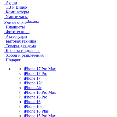
Аудио
ТВ и Видео
Компьютеры
Умные часы
Новинка
Умные очки
Планшеты
Фототехника
Аксессуары
Бытовая техника
Товары для дома
Красота и здоровье
Хобби и развлечения
Подарки
iPhone 17 Pro Max
iPhone 17 Pro
iPhone 17
iPhone 17e
iPhone Air
iPhone 16 Pro Max
iPhone 16 Pro
iPhone 16
iPhone 16e
iPhone 16 Plus
iPhone 15 Pro Max