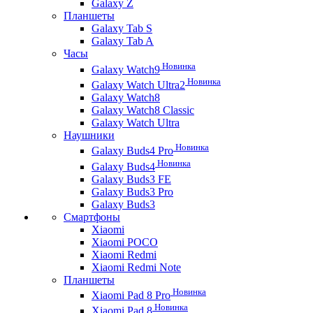
Galaxy Z
Планшеты
Galaxy Tab S
Galaxy Tab A
Часы
Новинка
Galaxy Watch9
Новинка
Galaxy Watch Ultra2
Galaxy Watch8
Galaxy Watch8 Classic
Galaxy Watch Ultra
Наушники
Новинка
Galaxy Buds4 Pro
Новинка
Galaxy Buds4
Galaxy Buds3 FE
Galaxy Buds3 Pro
Galaxy Buds3
Смартфоны
Xiaomi
Xiaomi POCO
Xiaomi Redmi
Xiaomi Redmi Note
Планшеты
Новинка
Xiaomi Pad 8 Pro
Новинка
Xiaomi Pad 8