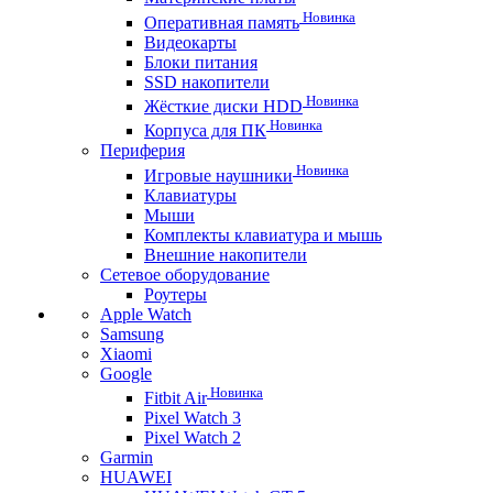
Новинка
Оперативная память
Видеокарты
Блоки питания
SSD накопители
Новинка
Жёсткие диски HDD
Новинка
Корпуса для ПК
Периферия
Новинка
Игровые наушники
Клавиатуры
Мыши
Комплекты клавиатура и мышь
Внешние накопители
Сетевое оборудование
Роутеры
Apple Watch
Samsung
Xiaomi
Google
Новинка
Fitbit Air
Pixel Watch 3
Pixel Watch 2
Garmin
HUAWEI