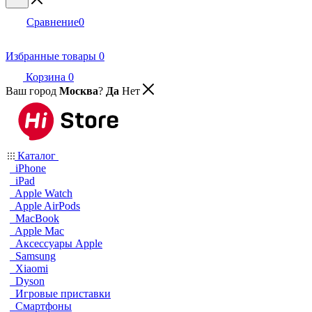
Сравнение
0
Избранные товары
0
Корзина
0
Ваш город
Москва
?
Да
Нет
Каталог
iPhone
iPad
Apple Watch
Apple AirPods
MacBook
Apple Mac
Аксессуары Apple
Samsung
Xiaomi
Dyson
Игровые приставки
Смартфоны