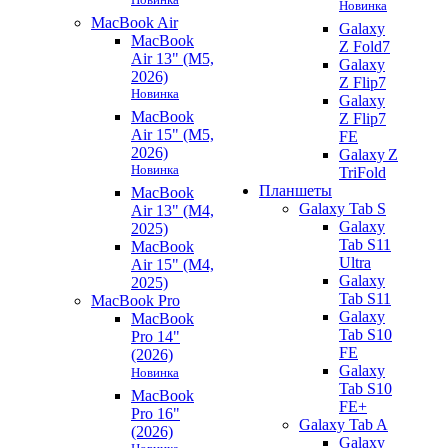
Новинка
MacBook Air
Galaxy
MacBook
Z Fold7
Air 13" (M5,
Galaxy
2026)
Z Flip7
Новинка
Galaxy
MacBook
Z Flip7
Air 15" (M5,
FE
2026)
Galaxy Z
Новинка
TriFold
Планшеты
MacBook
Galaxy Tab S
Air 13" (M4,
Galaxy
2025)
Tab S11
MacBook
Ultra
Air 15" (M4,
Galaxy
2025)
Tab S11
MacBook Pro
Galaxy
MacBook
Tab S10
Pro 14"
FE
(2026)
Galaxy
Новинка
Tab S10
MacBook
FE+
Pro 16"
Galaxy Tab A
(2026)
Galaxy