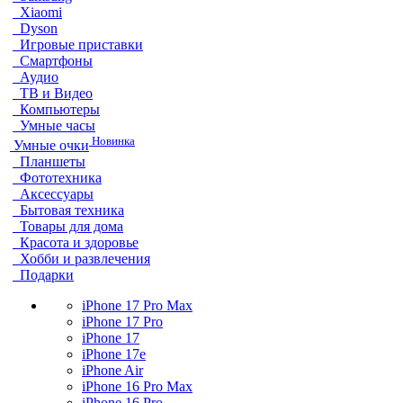
Xiaomi
Dyson
Игровые приставки
Смартфоны
Аудио
ТВ и Видео
Компьютеры
Умные часы
Новинка
Умные очки
Планшеты
Фототехника
Аксессуары
Бытовая техника
Товары для дома
Красота и здоровье
Хобби и развлечения
Подарки
iPhone 17 Pro Max
iPhone 17 Pro
iPhone 17
iPhone 17e
iPhone Air
iPhone 16 Pro Max
iPhone 16 Pro