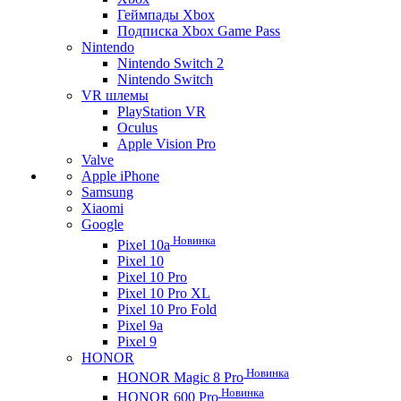
Геймпады Xbox
Подписка Xbox Game Pass
Nintendo
Nintendo Switch 2
Nintendo Switch
VR шлемы
PlayStation VR
Oculus
Apple Vision Pro
Valve
Apple iPhone
Samsung
Xiaomi
Google
Новинка
Pixel 10a
Pixel 10
Pixel 10 Pro
Pixel 10 Pro XL
Pixel 10 Pro Fold
Pixel 9a
Pixel 9
HONOR
Новинка
HONOR Magic 8 Pro
Новинка
HONOR 600 Pro