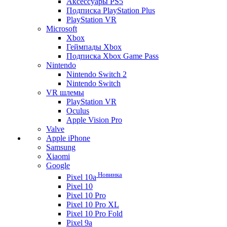
Аксессуары PS5
Подписка PlayStation Plus
PlayStation VR
Microsoft
Xbox
Геймпады Xbox
Подписка Xbox Game Pass
Nintendo
Nintendo Switch 2
Nintendo Switch
VR шлемы
PlayStation VR
Oculus
Apple Vision Pro
Valve
Apple iPhone
Samsung
Xiaomi
Google
Новинка
Pixel 10a
Pixel 10
Pixel 10 Pro
Pixel 10 Pro XL
Pixel 10 Pro Fold
Pixel 9a