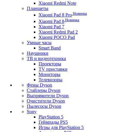
Xiaomi Redmi Note
Планшеты
Новинка
Xiaomi Pad 8 Pro
Новинка
Xiaomi Pad 8
Xiaomi Pad 7
Xiaomi Redmi Pad 2
Xiaomi POCO Pad
Умные часы
Smart Band
Наушники
ТВ и видеотехника
Проекторы
TV приставки
Мониторы
Телевизоры
Фены Dyson
Стайлеры Dyson
Выпрямители Dyson
Очистители Dyson
Пылесосы Dyson
Sony
PlayStation 5
Геймпады PS5
Игры для PlayStation 5