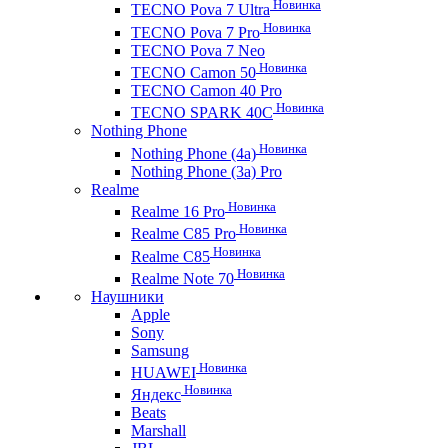
Новинка
TECNO Pova 7 Ultra
Новинка
TECNO Pova 7 Pro
TECNO Pova 7 Neo
Новинка
TECNO Camon 50
TECNO Camon 40 Pro
Новинка
TECNO SPARK 40C
Nothing Phone
Новинка
Nothing Phone (4a)
Nothing Phone (3a) Pro
Realme
Новинка
Realme 16 Pro
Новинка
Realme C85 Pro
Новинка
Realme C85
Новинка
Realme Note 70
Наушники
Apple
Sony
Samsung
Новинка
HUAWEI
Новинка
Яндекс
Beats
Marshall