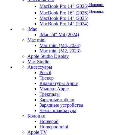
Новинка
MacBook Pro 14" (2026)
Новинка
MacBook Pro 16" (2026)
MacBook Pro 14" (2025)
MacBook Pro 14" (2024)
iMac
iMac 24" M4 (2024)
Mac mini
Mac mini (M4, 2024)
Mac mini (M2, 2023)
Apple Studio Display
Mac Studio
Аксессуары
Pencil
Трекер
Клавиатуры Apple
Мышки Apple
Трекпады
Зарядные кабели
Зарядные устройства
Чехол-клавиатура
Колонки
Homepod
Homepod mini
Apple TV