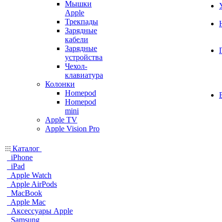
Мышки
Apple
Трекпады
Зарядные
кабели
Зарядные
устройства
Чехол-
клавиатура
Колонки
Homepod
Homepod
mini
Apple TV
Apple Vision Pro
Каталог
iPhone
iPad
Apple Watch
Apple AirPods
MacBook
Apple Mac
Аксессуары Apple
Samsung