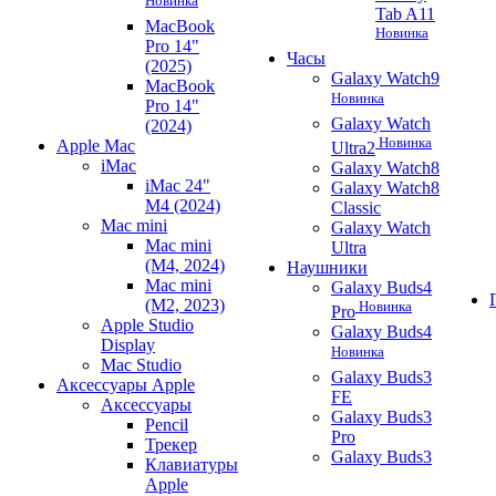
Новинка
Tab A11
MacBook
Новинка
Pro 14"
Часы
(2025)
Galaxy Watch9
MacBook
Новинка
Pro 14"
Galaxy Watch
(2024)
Новинка
Apple Mac
Ultra2
iMac
Galaxy Watch8
iMac 24"
Galaxy Watch8
M4 (2024)
Classic
Mac mini
Galaxy Watch
Mac mini
Ultra
(M4, 2024)
Наушники
Mac mini
Galaxy Buds4
(M2, 2023)
Новинка
Pro
Apple Studio
Galaxy Buds4
Display
Новинка
Mac Studio
Galaxy Buds3
Аксессуары Apple
FE
Аксессуары
Galaxy Buds3
Pencil
Pro
Трекер
Galaxy Buds3
Клавиатуры
Apple